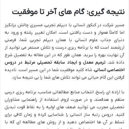
نتیجه گیری: گام های آخر تا موفقیت
مسیر شرکت در کنکور انسانی با دیپلم تجربی، مسیری چالش برانگیز
اما کاملاً هموار و دست یافتنی است. امکان تغییر رشته و ورود به
دنیای جذاب علوم انسانی با همان دیپلم تجربی شما، فرصتی
ارزشمند است که با برنامه ریزی درست و تلاش مستمر می توانید از
آن نهایت بهره را ببرید. همان طور که در این مقاله به تفصیل شرح
داده شد،
ترمیم معدل و ایجاد سابقه تحصیلی مرتبط در دروس
اختصاصی انسانی
، شاه کلید موفقیت شما در این مسیر است. نادیده
گرفتن این گام حیاتی می تواند تلاش های شما را بی نتیجه سازد.
با اراده ای راسخ، انتخاب منابع مطالعاتی مناسب، برنامه ریزی درسی
منظم و هدفمند، و در صورت لزوم، استفاده از راهنمایی مشاوران
تحصیلی مجرب، می توانید ضعف های اولیه را به نقاط قوت تبدیل
کنید. دروس رتبه ساز انسانی را شناسایی کرده و زمان کافی برای
تسلط بر آن ها اختصاص دهید و از روش های مطالعه ای که با