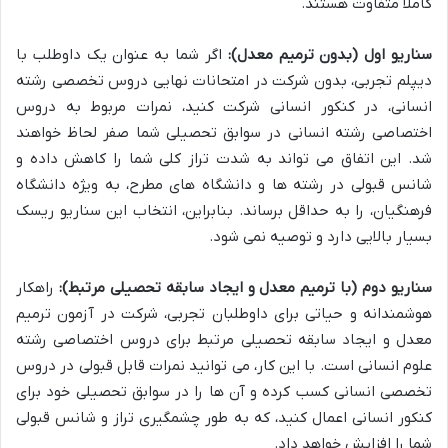
کاملاً متفاوت هستند.
سناریو اول (بدون ترمیم معدل):
اگر شما به عنوان یک داوطلب با
دیپلم تجربی، بدون شرکت در امتحانات نهایی دروس تخصصی رشته
انسانی، در کنکور انسانی شرکت کنید، نمرات مربوط به دروس
اختصاصی رشته انسانی در سوابق تحصیلی شما صفر لحاظ خواهند
شد. این اتفاق می تواند به شدت تراز کلی شما را کاهش داده و
شانس قبولی در رشته ها و دانشگاه های مطرح، به ویژه دانشگاه
فرهنگیان، را به حداقل برساند. بنابراین، انتخاب این سناریو ریسک
بسیار بالایی دارد و توصیه نمی شود.
سناریو دوم (با ترمیم معدل و ایجاد سابقه تحصیلی مرتبط):
راهکار
هوشمندانه و حیاتی برای داوطلبان تجربی، شرکت در آزمون ترمیم
معدل و ایجاد سابقه تحصیلی مرتبط برای دروس اختصاصی رشته
علوم انسانی است. با این کار، می توانید نمرات قابل قبولی در دروس
تخصصی انسانی کسب کرده و آن ها را در سوابق تحصیلی خود برای
کنکور انسانی اعمال کنید، که به طور چشمگیری تراز و شانس قبولی
شما را افزایش خواهد داد.