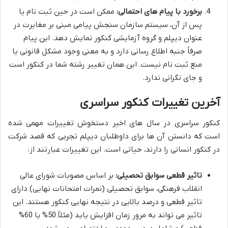
برخورد با پیام های احتمالی:
ممکن است در حین ثبت نام یا
پس از آن، سیستم سازمان سنجش پیامی مبنی بر مغایرت در
عنوان دیپلم و گروه آزمایشی کنکور نمایش دهد. این پیام
صرفاً جنبه اطلاع رسانی دارد و به معنی وجود مشکل قانونی یا
منع ثبت نام نیست. این همان تغییر رشته شما در کنکور است
و جای نگرانی ندارد.
آخرین تغییرات کنکور سراسری
کنکور سراسری در سال های اخیر دستخوش تغییرات مهمی شده
است که دانستن آن ها برای داوطلبان دیپلم تجربی که قصد شرکت
در کنکور انسانی را دارند، حیاتی است. این تغییرات عبارتند از:
تاثیر قطعی سوابق تحصیلی:
بر اساس مصوبات شورای عالی
انقلاب فرهنگی، سوابق تحصیلی (نمرات امتحانات نهایی) دارای
تاثیر قطعی و درصد بالایی در نتیجه نهایی کنکور هستند. این
تاثیر می تواند به مرور زمان افزایش یابد (مثلاً 50% یا 60%