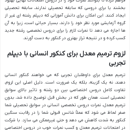
فراهم کرده تا بتوانند نمرات خود را در دروس امتحانات نهایی بهبود
بخشند یا برای دروسی که سابقه تحصیلی ندارند، سابقه تحصیلی
ایجاد کنند. این امکان برای دانش آموزانی که دیپلم رشته ای غیر از
گروه آزمایشی مورد نظر خود را دارند، بسیار حیاتی است، زیرا به آن
ها اجازه می دهد تا نمرات لازم را برای دروس تخصصی رشته جدید
کسب کرده و در نتیجه تراز بهتری در کنکور به دست آورند.
لزوم ترمیم معدل برای کنکور انسانی با دیپلم
تجربی
ترمیم معدل برای داوطلبان تجربی که می خواهند کنکور انسانی
دهند، نه یک گزینه، بلکه یک ضرورت است. دلیل اصلی این لزوم،
تفاوت کامل دروس اختصاصی بین دو رشته و تاثیر بالای سوابق
تحصیلی است. همان طور که در بخش قبل توضیح داده شد، بدون
ترمیم معدل، نمرات دروس تخصصی انسانی در سوابق تحصیلی شما
صفر لحاظ می شود که عملاً شانس قبولی شما را در رقابت سنگین
کنکور به شدت کاهش می دهد و حتی غیرممکن می سازد. با شرکت
در امتحانات ترمیم معدل و کسب نمرات خوب در دروس اختصاصی