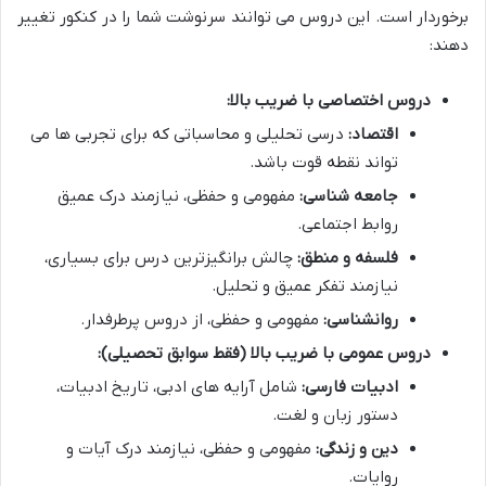
برخوردار است. این دروس می توانند سرنوشت شما را در کنکور تغییر
دهند:
دروس اختصاصی با ضریب بالا:
اقتصاد:
درسی تحلیلی و محاسباتی که برای تجربی ها می
تواند نقطه قوت باشد.
جامعه شناسی:
مفهومی و حفظی، نیازمند درک عمیق
روابط اجتماعی.
فلسفه و منطق:
چالش برانگیزترین درس برای بسیاری،
نیازمند تفکر عمیق و تحلیل.
روانشناسی:
مفهومی و حفظی، از دروس پرطرفدار.
دروس عمومی با ضریب بالا (فقط سوابق تحصیلی):
ادبیات فارسی:
شامل آرایه های ادبی، تاریخ ادبیات،
دستور زبان و لغت.
دین و زندگی:
مفهومی و حفظی، نیازمند درک آیات و
روایات.