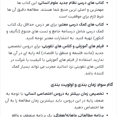
کتاب های درسی نظام جدید علوم انسانی:
این کتاب ها
مهمترین و اصلی ترین منبع شما هستند. مطالعه دقیق آن ها
شرط لازم برای موفقیت است.
کتاب های کمک درسی معتبر:
برای هر درس، حداقل یک کتاب
کمک درسی شامل درسنامه جامع و تست های متنوع (تألیف و
کنکور) تهیه کنید. به انتشارات معتبر توجه کنید.
فیلم های آموزشی و کلاس های تقویتی:
برای دروس تخصصی
جدید (مانند فلسفه و منطق یا اقتصاد) که پایه ای در آن ها
ندارید، استفاده از فیلم های آموزشی با کیفیت یا شرکت در
کلاس های تقویتی نزد اساتید مجرب می تواند بسیار کمک
کننده باشد.
گام سوم: زمان بندی و اولویت بندی
تخصیص زمان بیشتر به دروس اختصاصی انسانی:
با توجه به
ضعف پایه در این دروس، باید بیشترین زمان مطالعه را به آن
ها اختصاص دهید.
برنامه مطالعاتی ماهانه/هفتگی:
یک برنامه منعطف و واقع