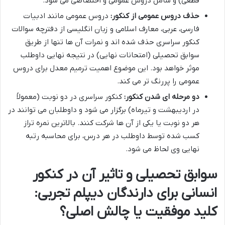
قطعی) و شامل دروس عمومی و اختصاصی می شود.
حذف دروس عمومی از کنکور:
دروس عمومی مانند ادبیات
فارسی، عربی، معارف اسلامی و زبان انگلیسی از دفترچه سوالات
کنکور سراسری حذف شده اند و نمرات آن ها تنها از طریق
سوابق تحصیلی (امتحانات نهایی) در نتیجه نهایی داوطلب
موثر خواهد بود. این موضوع اهمیت ترمیم معدل برای دروس
عمومی را پررنگ تر می کند.
دو مرحله ای شدن کنکور:
کنکور سراسری در دو نوبت (معمولاً
در اردیبهشت و تیرماه) برگزار می شود و داوطلبان می توانند در
هر دو نوبت یا یکی از آن ها شرکت کنند. بالاترین نمره تراز
کسب شده توسط داوطلب در هر درس، برای محاسبه رتبه
نهایی وی لحاظ می شود.
سوابق تحصیلی و تاثیر آن در کنکور
انسانی برای دارندگان دیپلم تجربی:
کلید موفقیت یا چالش اصلی؟