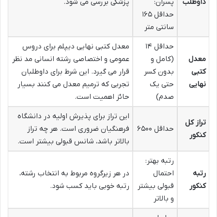
داوطلب
پسران:
پزشکی بررسی می شود.
حداقل ۱۶۵
سانتی متر
حداقل ۱۴
معدل کتبی نهایی دیپلم برای دروس
معدل
(کامل و
عمومی و اختصاصی رشته انسانی مد نظر
کتبی
بدون کسر
قرار می گیرد. این شرط برای داوطلبان
نهایی
حتی یک
تجربی که ترمیم معدل می کنند بسیار
صدم)
حائز اهمیت است.
این تراز برای پذیرش اولیه در دانشگاه
تراز کل
حداقل ۶۵۰۰
فرهنگیان ضروری است. هر چه تراز
کنکور
بالاتر باشد، شانس قبولی بیشتر است.
رتبه بهتر:
رتبه
احتمال
در هر زیرگروه مربوط به انتخاب رشته،
کنکور
قبولی بیشتر
رتبه خوبی باید کسب شود.
و بالاتر