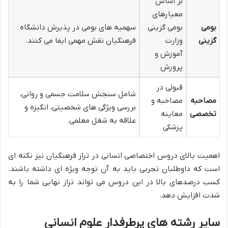
بر اساس
معیارهای
بومی
بومی گزینی
سهمیه های بومی در پذیرش دانشگاه
گزینی
وزارت
فرهنگیان نقش مهمی ایفا می کنند.
آموزش و
پرورش
قبولی در
شامل سنجش سلامت جسمی و روانی،
مصاحبه
مصاحبه و
بررسی ویژگی های شخصیتی، انگیزه و
تخصصی
معاینه
علاقه به شغل معلمی.
پزشکی
اهمیت بالای دروس اختصاصی انسانی در تراز فرهنگیان نیز نکته ای
است که داوطلبان تجربی باید به آن توجه ویژه ای داشته باشند.
کسب درصدهای بالا در این دروس می تواند تراز نهایی شما را به
شدت افزایش دهد.
سایر رشته های پرطرفدار علوم انسانی