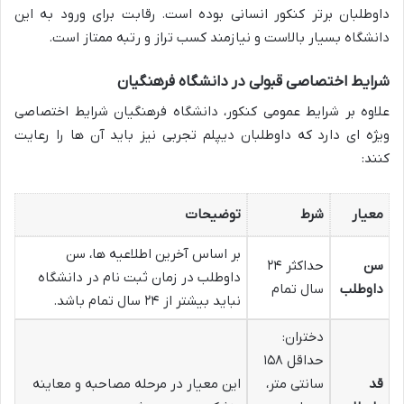
داوطلبان برتر کنکور انسانی بوده است. رقابت برای ورود به این
دانشگاه بسیار بالاست و نیازمند کسب تراز و رتبه ممتاز است.
شرایط اختصاصی قبولی در دانشگاه فرهنگیان
علاوه بر شرایط عمومی کنکور، دانشگاه فرهنگیان شرایط اختصاصی
ویژه ای دارد که داوطلبان دیپلم تجربی نیز باید آن ها را رعایت
کنند:
معیار
شرط
توضیحات
بر اساس آخرین اطلاعیه ها، سن
سن
حداکثر ۲۴
داوطلب در زمان ثبت نام در دانشگاه
داوطلب
سال تمام
نباید بیشتر از ۲۴ سال تمام باشد.
دختران:
حداقل ۱۵۸
قد
سانتی متر،
این معیار در مرحله مصاحبه و معاینه