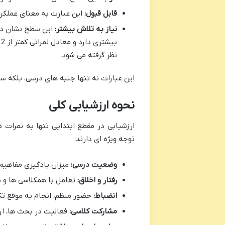
قابل قبول:
این عبارت به معنای عملکرد در ح
نیاز به تلاش بیشتر:
این سطح نشان دهن
نظر گرفته می شود.
این عبارات نه تنها جنبه های درسی، بلکه س
نحوه ارزشیابی کلی
ارزشیابی در مقطع ابتدایی تنها به نمرات د
توجه ویژه ای دارند:
وضعیت درسی:
میزان یادگیری مفاهیم
رفتار و اخلاق:
تعامل با همکلاسی ها و م
انضباط:
حضور منظم، انجام به موقع تک
مشارکت کلاسی:
فعالیت در بحث ها، ارا