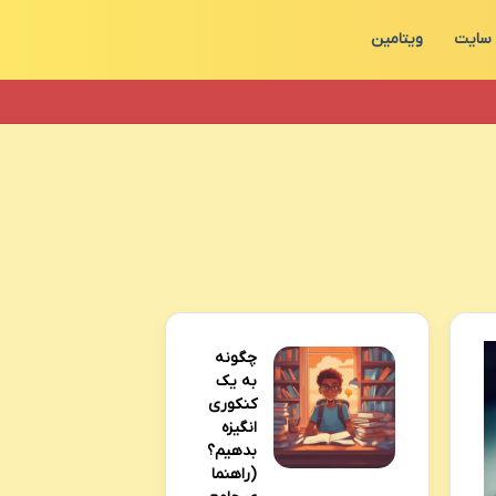
سایت
ویتامین
چگونه
به یک
کنکوری
انگیزه
بدهیم؟
(راهنما