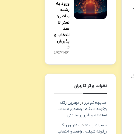
ورود به
رشته
ریاضی:
صفر تا
صد
انتخاب و
پذیرش
22/07/1404
ر
نظرات برتر کاربران
خدیجه کیامرز
در
بهترین رنگ
رژگونه شیگلم : راهنمای انتخاب
استفاده و تأثیر بر سلامتی
خضرا شایسته
در
بهترین رنگ
رژگونه شیگلم : راهنمای انتخاب