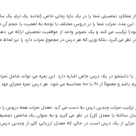
عملکرد تحصیلی شما را در یک بازه زمانی خاص (مانند یک ترم، یک سا
این عدد، نمرات شما را در دروس مختلف با توجه به اهمیت یا حجم آن ه
) ترکیب می کند و یک تصویر واحد از موفقیت تحصیلی ارائه می دهد
ر نظر می گیرد، بلکه وزنی که هر درس در مجموع نمرات دارد را نیز لحاظ م
ا دانشجو در یک درس خاص اشاره دارد. این نمره می تواند شامل نمرا
مستمر، کلاسی، امتحانات میان ترم و پایان ترم باشد و معمولاً از ۲۰ یا ۱۰۰ محاسبه می شود. هر درس نمره مجزای خو
 ترکیب نمرات چندین درس به دست می آید. معدل نمرات همه دروس را د
ل سالانه یا معدل کل) در نظر می گیرد و به عنوان یک شاخص تجمیع
بی جزئی از یک درس است، در حالی که معدل، ارزیابی کلی از چندین درس 