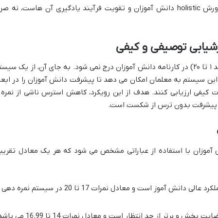
ارزشیابی توصیفی و کیفی است و هدف، پرورش holistic دانش آموزان و تقویت فرآیند یادگیری آن هاست، نه صرف
زشیابی توصیفی و کیفی
در دوره ابتدایی، نمرات به شکل عددی (مانند ۱ تا ۲۰) در کارنامه دانش آموزان درج نمی شود. به جای آن، از یک سیس
این سیستم به معلمان امکان می دهد تا پیشرفت دانش آموزان را در ابعا
 کیفی ارزیابی کنند. هدف از این رویکرد، کاهش استرس ناشی از نمره 
 و پیشرفت بدون ترس از شکست است.
ش آموزان با استفاده از عباراتی مشخص می شود که هر یک معادل تقریب
این عبارت نشان دهنده عملکرد عالی دانش آموز است و معادل نمرات 17 تا 20 در سیستم نمره دهی
و برتر از حد انتظار است و معادل نمرات 14 تا 16.99 می باشد.