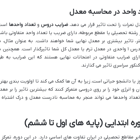
 واحد در محاسبه معدل
ل نمرات را تحت تاثیر قرار می دهد،
ضرایب دروس
و
تعداد واحدها
است
ته تحصیلی یا مقطع مربوطه، دارای ضریب یا تعداد واحد متفاوتی باشد
ر، تاثیر بیشتری بر معدل نهایی شما خواهند داشت. به عنوان مثال، د
دانشگاه، یک درس ۳ واحدی، سه برابر یک درس ۱ واحدی در معدل ترم یا معدل کل شما تاثیرگذار است. همچنین 
ی ضرایب متفاوتی در امتحانات نهایی هستند که این ضرایب به طو
نکور سراسری تاثیر می گذارند.
 یا دانشجو حیاتی است، زیرا به آن ها کمک می کند تا اولویت بندی بهتر
و انرژی خود را بر روی دروسی متمرکز کنند که بیشترین تاثیر را بر معد
تعداد واحدها می تواند منجر به محاسبه نادرست معدل و درک اشتباه ا
ه ابتدایی (پایه های اول تا ششم)
 مقاطع تحصیلی در ایران تفاوت های اساسی دارد. در این دوره، تمرکز ب