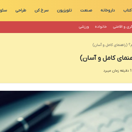
کتاب
داروخانه
صنعت
تلویزیون
سرخ کن
طراحی
سئو 
ری و اقامتی
خانواده
ورزشی
 (راهنمای کامل و آسان)
نمای کامل و آسان)