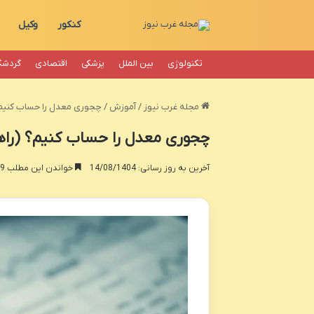
کنکور
وکیل
تکنولوژی
بین الملل
پزشکی
اقتصادی
گردشگ
مجله غرب نیوز
/
آموزش
/
چجوری معدل را حساب کنیم؟
چجوری معدل را حساب کنیم؟ (راه
آخرین به روز رسانی: 14/08/1404
خواندن این مطلب 19 دقیقه زمان میبرد