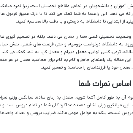
 آموزان و دانشجویان در تمامی مقاطع تحصیلی است، زیرا نمره میانگی
ائه می دهد. این راهنما به شما کمک می کند تا با درک عمیق فرمول ها 
، از ابتدایی تا دانشگاه، به درستی و با دقت بالا محاسبه کنید.
 وضعیت تحصیلی فعلی شما را نشان می دهد، بلکه در تصمیم گیری ها
 ورود به دانشگاه، درخواست بورسیه، و حتی فرصت های شغلی، نقش حیات
الانه، ترمی، کتبی نهایی، معدل دیپلم و معدل کل، به شما کمک می کند ت
این مقاله یک راهنمای جامع و گام به گام برای محاسبه معدل در هر مقط
معدل خود یا فرزندانتان را محاسبه و تفسیر کنید.
 اساس نمرات شما
وم آن به طور کامل آشنا شویم. معدل به زبان ساده، میانگین وزنی نمرا
ین میانگین وزنی نشان دهنده عملکرد کلی شما در تمام دروس است و ب
 دروس نیست، بلکه به عوامل مهمی مانند ضرایب دروس و تعداد واحدها