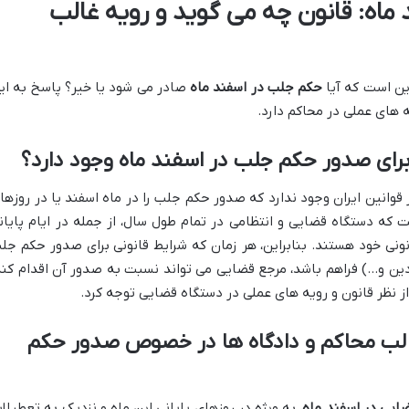
اه: قانون چه می گوید و رویه غالب
این است که آیا
حکم جلب در اسفند ماه
صادر می شود یا خیر؟ پاسخ به ای
 های عملی در محاکم دارد.
برای صدور حکم جلب در اسفند ماه وجود دارد؟
وانین ایران وجود ندارد که صدور حکم جلب را در ماه اسفند یا در روزها
 که دستگاه قضایی و انتظامی در تمام طول سال، از جمله در ایام پایان
نی خود هستند. بنابراین، هر زمان که شرایط قانونی برای صدور حکم جل
دین و…) فراهم باشد، مرجع قضایی می تواند نسبت به صدور آن اقدام کند
از نظر قانون و رویه های عملی در دستگاه قضایی توجه کرد.
غالب محاکم و دادگاه ها در خصوص صدور حکم
ایی در اسفند ماه
، به ویژه در روزهای پایانی این ماه و نزدیک به تعطیلا