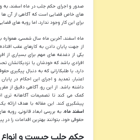
صدور و اجرای حکم جلب در ماه اسفند، به ویژ
های خاص قضایی است که آگاهی از آن ها بر
برای این کار وجود ندارد، اما رویه های قضا
ماه اسفند، آخرین ماه سال شمسی، همواره ب
از جهت پایان دادن به کارهای عقب افتاده.
یکی از دغدغه های مهم برای بسیاری از اف
افرادی باشد که خودشان یا نزدیکانشان تح
دارد، یا طلبکارانی که به دنبال پیگیری حق
اعتبار، تمدید و اجرای این احکام در پایان
داشته باشد. از این رو، آگاهی دقیق از مق
کمک می کند تا تصمیمات آگاهانه تری اتخا
پیشگیری کند. این مقاله با هدف ارائه یک
اسفند ماه
، به بررسی ابعاد قانونی، رویه ه
حقوقی خود، بتوانند بهترین اقدامات را در پ
حکم جلب چیست و انواع آن