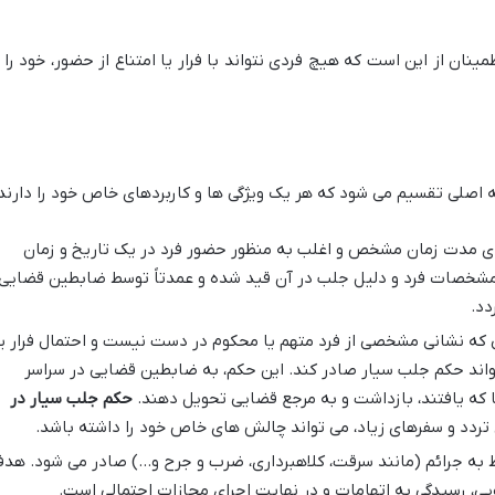
ینان از این است که هیچ فردی نتواند با فرار یا امتناع از حضور، خود را ا
 اصلی تقسیم می شود که هر یک ویژگی ها و کاربردهای خاص خود را دارند:
ای مدت زمان مشخص و اغلب به منظور حضور فرد در یک تاریخ و زمان
شخصات فرد و دلیل جلب در آن قید شده و عمدتاً توسط ضابطین قضایی
دد.
 که نشانی مشخصی از فرد متهم یا محکوم در دست نیست و احتمال فرار یا
اند حکم جلب سیار صادر کند. این حکم، به ضابطین قضایی در سراسر
جا که یافتند، بازداشت و به مرجع قضایی تحویل دهند.
حکم جلب سیار در
 تردد و سفرهای زیاد، می تواند چالش های خاص خود را داشته باشد.
 به جرائم (مانند سرقت، کلاهبرداری، ضرب و جرح و…) صادر می شود. هد
ویی، رسیدگی به اتهامات و در نهایت اجرای مجازات احتمالی است.