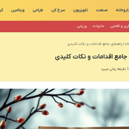
اروخانه
صنعت
تلویزیون
سرخ کن
طراحی
ویتامین
کر
ری و اقامتی
خانواده
ورزشی
ه | راهنمای جامع اقدامات و نکات کلیدی
جامع اقدامات و نکات کلیدی