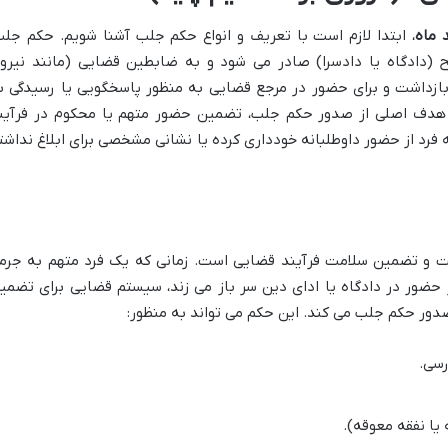
 ماه
، ابتدا لازم است با تعریف و انواع حکم جلب آشنا شویم. حکم جلب
دادگاه یا دادسرا) صادر می شود و به ضابطین قضایی (مانند نیرو
ا بازداشت و برای حضور در مرجع قضایی به منظور پاسخگویی یا رسیدگی ب
د. هدف اصلی از صدور حکم جلب، تضمین حضور متهم یا محکوم در فرآین
 فرد از حضور داوطلبانه خودداری کرده یا نشانی مشخصی برای ابلاغ نداشت
 و تضمین سلامت فرآیند قضایی است. زمانی که یک فرد متهم به جرم
حضور در دادگاه یا ادای دین سر باز می زند، سیستم قضایی برای تضمی
صدور حکم جلب می کند. این حکم می تواند به منظور:
رسی.
یا نفقه معوقه).