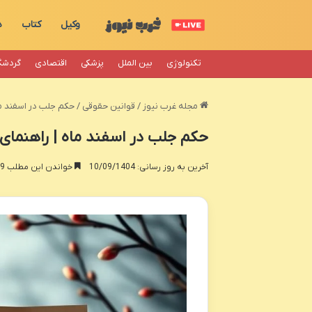
وکیل
کتاب
د
تکنولوژی
بین الملل
پزشکی
اقتصادی
گردشگ
مجله غرب نیوز
/
قوانین حقوقی
/
حکم جلب در اسفند ما
حکم جلب در اسفند ماه | راهنمای 
آخرین به روز رسانی: 10/09/1404
خواندن این مطلب 19 دقیقه زمان میبرد