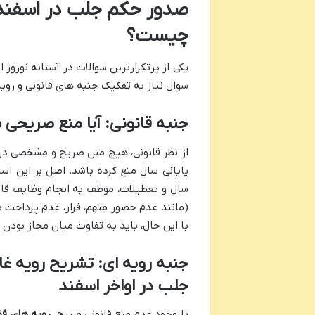
صدور حکم جلب در اسفند م
چیست؟
یکی از پرتکرارترین سوالات در آستانه نوروز 
سوال نیاز به تفکیک جنبه های قانونی و رویه
جنبه قانونی: آیا منع صریحی 
از نظر قانونی، هیچ متن صریح و مشخصی در ق
پایانی سال منع کرده باشد. اصل بر این است
سال و تعطیلات، موظف به انجام وظایف قانو
(مانند عدم حضور متهم، فرار، عدم پرداخت 
با این حال، باید به تفاوت میان مجاز بودن 
جنبه رویه ای: تشریح رویه 
جلب در اواخر اسفند
با وجود عدم منع قانونی صریح،
رویه های قض