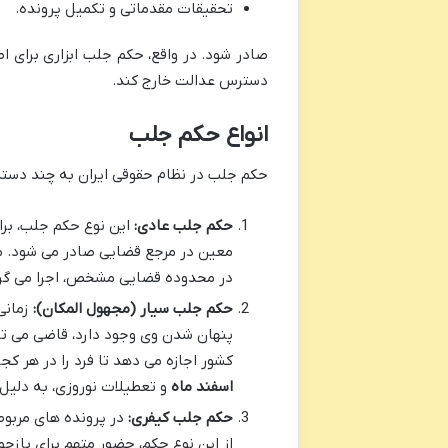
تحقیقات مقدماتی و تکمیل پرونده.
صادر شود. در واقع، حکم جلب ابزاری برای اطم
دسترس عدالت خارج کند.
انواع حکم جلب
حکم جلب در نظام حقوقی ایران به چند دسته
حکم جلب عادی:
این نوع حکم جلب، بر
معین در مرجع قضایی صادر می شود. م
در محدوده قضایی مشخص، اجرا می گر
حکم جلب سیار (مجهول المکان):
زمانی
پنهان شدن وی وجود دارد، قاضی می تو
کشور اجازه می دهد تا فرد را در هر ک
اسفند ماه
و تعطیلات نوروزی، به دلیل
حکم جلب کیفری:
در پرونده های مربوط
از این نوع حکم، حضور متهم برای بازج