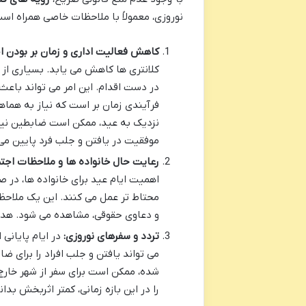
نوروزی، معمولاً با ملاحظات خاصی همراه اس
کاهش فعالیت اداری و زمان بر بودن اج
کلانتری ها کاهش می یابد. بسیاری از
در دست اقدام. این امر می تواند باع
فرآیندی زمان بر است که نیاز به هماه
نزدیک به عید، ممکن است ضابطین نیز ت
موفقیت در یافتن و جلب فرد پایین می 
رعایت حال خانواده ها و ملاحظات اجتم
اهمیت ایام عید برای خانواده ها، در 
محتاط تر عمل می کنند. این یک ملاحظه
و دعاوی حقوقی، مشاهده می شود. هدف،
تردد و سفرهای نوروزی:
در ایام پایانی
می تواند یافتن و جلب افراد را برای 
شده، ممکن است برای سفر از شهر خارج
را در این بازه زمانی، کمتر اثربخش بدان