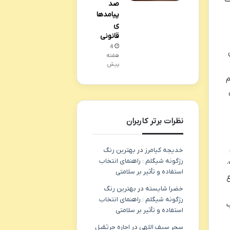
صد
پیامدها
ی
قانونی
4
هفته
پیش
م
نظرات برتر کاربران
خدیجه کیامرز
در
بهترین رنگ
رژگونه شیگلم : راهنمای انتخاب
.
استفاده و تأثیر بر سلامتی
ع
خضرا شایسته
در
بهترین رنگ
رژگونه شیگلم : راهنمای انتخاب
ب
استفاده و تأثیر بر سلامتی
سحر سیف اللهی
در
اجاره جرثقیل