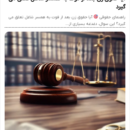
گیرد
راهنمای حقوقی
آیا حقوق زن بعد از فوت به همسر شاغل تعلق می
گیرد؟ این سوال، دغدغه بسیاری از…