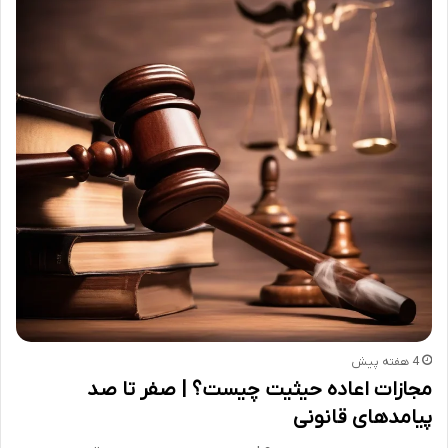
4 هفته پیش
مجازات اعاده حیثیت چیست؟ | صفر تا صد
پیامدهای قانونی