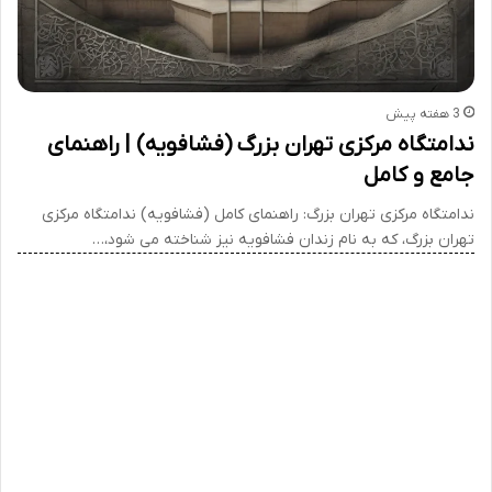
3 هفته پیش
ندامتگاه مرکزی تهران بزرگ (فشافویه) | راهنمای
جامع و کامل
ندامتگاه مرکزی تهران بزرگ: راهنمای کامل (فشافویه) ندامتگاه مرکزی
تهران بزرگ، که به نام زندان فشافویه نیز شناخته می شود،…