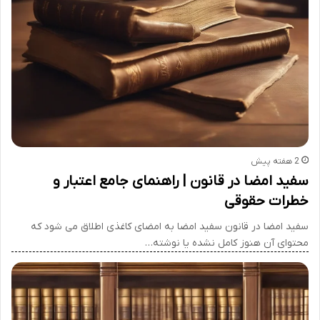
2 هفته پیش
سفید امضا در قانون | راهنمای جامع اعتبار و
خطرات حقوقی
سفید امضا در قانون سفید امضا به امضای کاغذی اطلاق می شود که
محتوای آن هنوز کامل نشده یا نوشته…