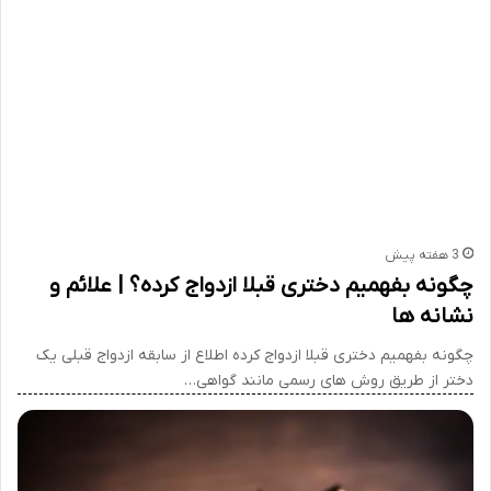
3 هفته پیش
چگونه بفهمیم دختری قبلا ازدواج کرده؟ | علائم و
نشانه ها
چگونه بفهمیم دختری قبلا ازدواج کرده اطلاع از سابقه ازدواج قبلی یک
دختر از طریق روش های رسمی مانند گواهی…