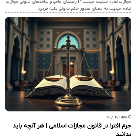
مجازات اعاده حیثیت چیست؟ | راهنمای جامع و پیامدهای قانونی مجازات
اعاده حیثیت به معنای صدور حکم قانونی علیه فردی…
05/10/1404
جرم افترا در قانون مجازات اسلامی | هر آنچه باید
بدانید