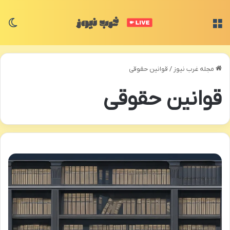
منو
تغی
مجله غرب نیوز
/
قوانین حقوقی
قوانین حقوقی