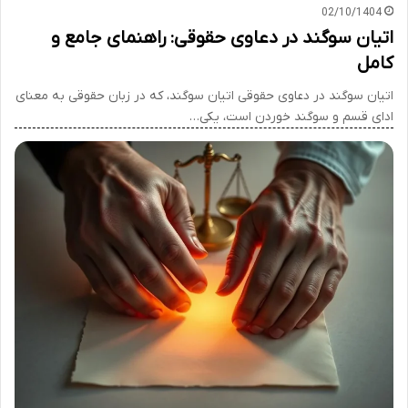
02/10/1404
اتیان سوگند در دعاوی حقوقی: راهنمای جامع و
کامل
اتیان سوگند در دعاوی حقوقی اتیان سوگند، که در زبان حقوقی به معنای
ادای قسم و سوگند خوردن است، یکی…