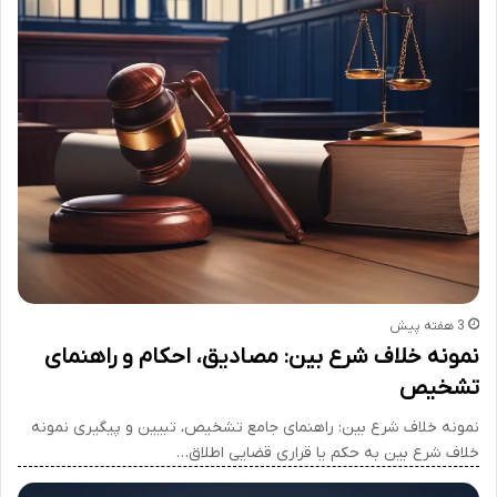
3 هفته پیش
نمونه خلاف شرع بین: مصادیق، احکام و راهنمای
تشخیص
نمونه خلاف شرع بین: راهنمای جامع تشخیص، تبیین و پیگیری نمونه
خلاف شرع بین به حکم یا قراری قضایی اطلاق…