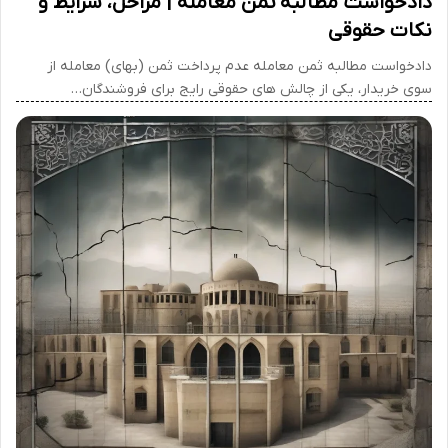
دادخواست مطالبه ثمن معامله | مراحل، شرایط و
نکات حقوقی
دادخواست مطالبه ثمن معامله عدم پرداخت ثمن (بهای) معامله از
سوی خریدار، یکی از چالش های حقوقی رایج برای فروشندگان…