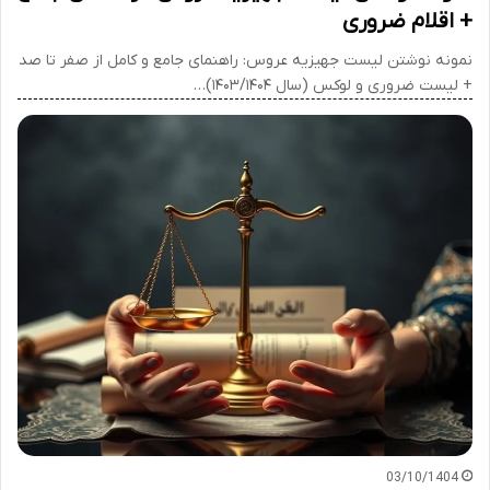
+ اقلام ضروری
نمونه نوشتن لیست جهیزیه عروس: راهنمای جامع و کامل از صفر تا صد
+ لیست ضروری و لوکس (سال ۱۴۰۳/۱۴۰۴)…
03/10/1404