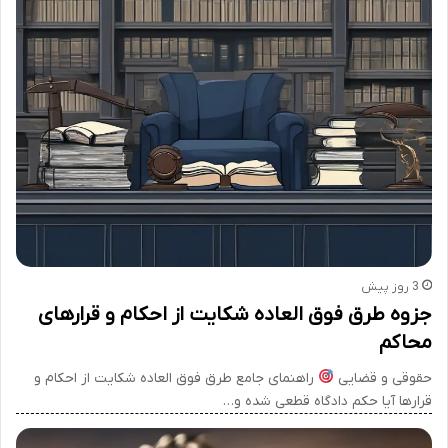
3 روز پیش
جزوه طرق فوق العاده شکایت از احکام و قرارهای
محاکم
حقوقی و قضایی
راهنمای جامع طرق فوق العاده شکایت از احکام و
قرارها آیا حکم دادگاه قطعی شده و…