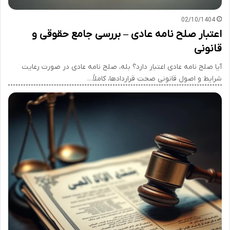
02/10/1404
اعتبار صلح نامه عادی – بررسی جامع حقوقی و
قانونی
آیا صلح نامه عادی اعتبار دارد؟ بله، صلح نامه عادی در صورت رعایت
شرایط و اصول قانونی صحت قراردادها، کاملاً…