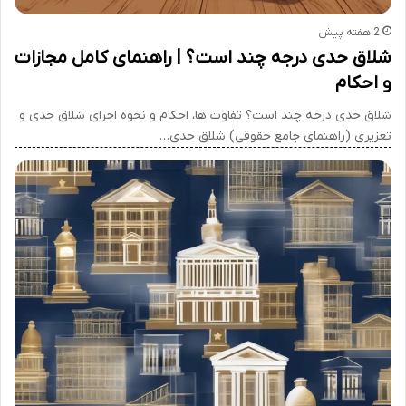
2 هفته پیش
شلاق حدی درجه چند است؟ | راهنمای کامل مجازات
و احکام
شلاق حدی درجه چند است؟ تفاوت ها، احکام و نحوه اجرای شلاق حدی و
تعزیری (راهنمای جامع حقوقی) شلاق حدی…