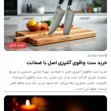
لوازم خانگی
25/08/1404
خرید ست چاقوی آشپزی اصل با ضمانت
خرید ست چاقوی آشپزی اصل با ضمانت تهیه غذایی دلنشین و سریع
نیازمند ابزاری کارآمد است و در این میان، یک ست چاقوی آشپزخانه
باکیفیت نقش محوری ایفا می‌کند. اما صرف خرید یک ست چاقو کافی
نیست؛ مهم این است…