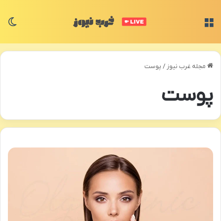
منو
تغی
مجله غرب نیوز
/
پوست
پوست