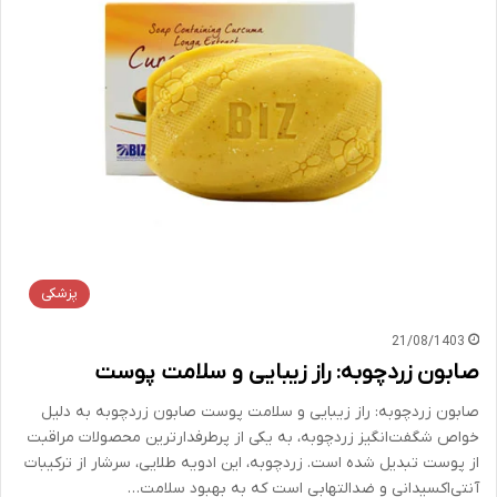
پزشکی
21/08/1403
صابون زردچوبه: راز زیبایی و سلامت پوست
صابون زردچوبه: راز زیبایی و سلامت پوست صابون زردچوبه به دلیل
خواص شگفت‌انگیز زردچوبه، به یکی از پرطرفدارترین محصولات مراقبت
از پوست تبدیل شده است. زردچوبه، این ادویه طلایی، سرشار از ترکیبات
آنتی‌اکسیدانی و ضدالتهابی است که به بهبود سلامت…