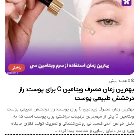
پزشکی
3 هفته پیش
بهترین زمان مصرف ویتامین C برای پوست: راز
درخشش طبیعی پوست
بهترین زمان مصرف ویتامین C برای پوست: راز درخشش طبیعی پوست
ویتامین C یکی از مهم‌ترین ترکیبات مراقبتی برای پوست است که به
دلیل خواص آنتی‌اکسیدانی روشن‌کنندگی و تحریک تولید کلاژن جایگاه
ویژه‌ای در دنیای زیبایی و سلامت پیدا کرده…