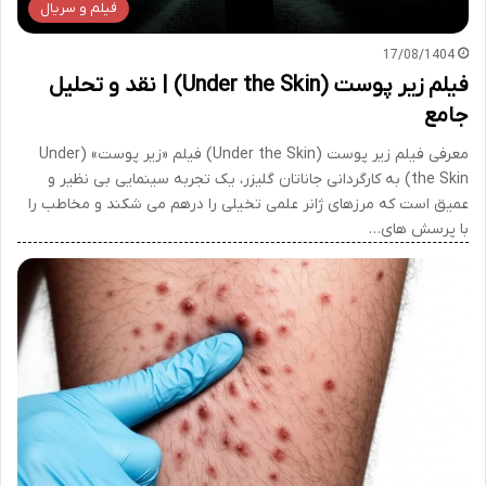
فیلم و سریال
17/08/1404
فیلم زیر پوست (Under the Skin) | نقد و تحلیل
جامع
معرفی فیلم زیر پوست (Under the Skin) فیلم «زیر پوست» (Under
the Skin) به کارگردانی جاناتان گلیزر، یک تجربه سینمایی بی نظیر و
عمیق است که مرزهای ژانر علمی تخیلی را درهم می شکند و مخاطب را
با پرسش های…