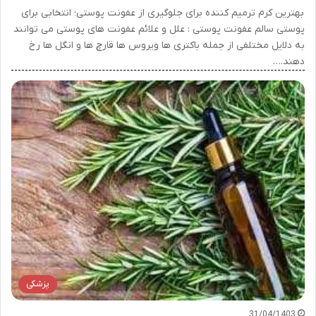
بهترین کرم ترمیم کننده برای جلوگیری از عفونت پوستی؛ انتخابی برای
پوستی سالم عفونت پوستی : علل و علائم عفونت های پوستی می توانند
به دلایل مختلفی از جمله باکتری ها ویروس ها قارچ ها و انگل ها رخ
دهند.…
پزشکی
31/04/1403