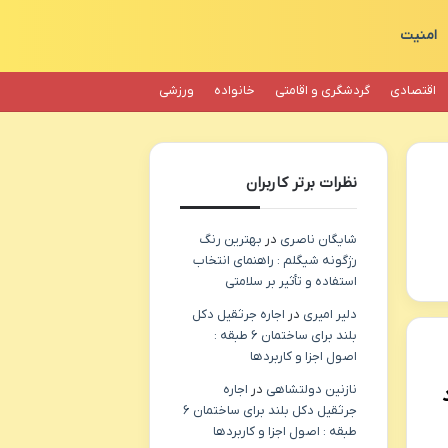
امنیت
اقتصادی
گردشگری و اقامتی
خانواده
ورزشی
نظرات برتر کاربران
شایگان ناصری
در
بهترین رنگ
رژگونه شیگلم : راهنمای انتخاب
استفاده و تأثیر بر سلامتی
دلیر امیری
در
اجاره جرثقیل دکل
بلند برای ساختمان ۶ طبقه :
اصول اجزا و کاربردها
نازنین دولتشاهی
در
اجاره
د
جرثقیل دکل بلند برای ساختمان ۶
طبقه : اصول اجزا و کاربردها