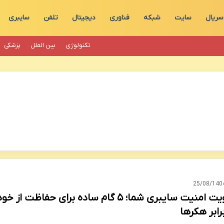
سریال
سایت
شبکه
فناوری
دیجیتال
تلفن
سایبری
تکنولوژی
بین الملل
پزشکی
25/08/140
تقویت امنیت سایبری شما؛ ۵ گام ساده برای حفاظت از خو
رابر هکرها