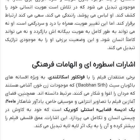
موجودی تبدیل می شود که در تلاش است هویت انسانی خود را
کشف کند. او لباس می پوشد، رانندگی می کند، سعی می کند ارتباط
برقرار کند. اما این تغییر هویت، همراه با درد و سردرگمی است. او نه
می تواند به طور کامل به هویت بیگانه اش بازگردد و نه می تواند
کاملاً انسان شود، و این وضعیت برزخی او را به موجودی تراژیک
تبدیل می کند.
اشارات اسطوره ای و الهامات فرهنگی
برخی منتقدان فیلم را با
فولکلور اسکاتلندی
، به ویژه افسانه های
بائوبان سیث (Baobhan Sith) که موجودات زن خون آشامی هستند
که مردان را اغوا و شکار می کنند، مرتبط دانسته اند. همچنین، فضای
آغازین فیلم با تصاویر انتزاعی و موسیقی خاص، یادآور شاهکار
«۲۰۰۱:
یک ادیسه فضایی» استنلی کوبریک
است که خود به کاوش در
چیستی انسان و تکامل می پردازد. این اشارات، عمق فلسفی فیلم را
بیشتر کرده و آن را به یک اثر لایه لایه تبدیل می کند.