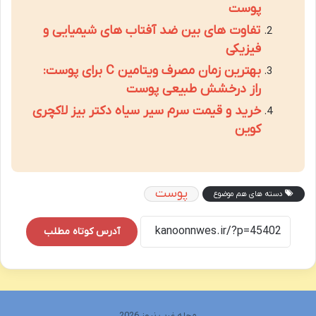
پوست
تفاوت های بین ضد آفتاب های شیمیایی و
فیزیکی
بهترین زمان مصرف ویتامین C برای پوست:
راز درخشش طبیعی پوست
خرید و قیمت سرم سیر سیاه دکتر بیز لاکچری
کوین
پوست
دسته های هم موضوع
آدرس کوتاه مطلب
مجله غرب نیوز 2026