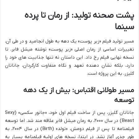
پشت صحنه تولید: از رمان تا پرده
سینما
مسیر تولید فیلم «زیر پوست» یک دهه به طول انجامید و در طی آن،
تغییرات اساسی از رمان اصلی «زیر پوست» نوشته میشل فابر، تا
نسخه نهایی فیلم رخ داد. این داستان نه تنها جذابیت های خود را
دارد، بلکه نشان دهنده تعهد و نگاه متفاوت کارگردان، جاناتان
گلیزر، به این پروژه است.
مسیر طولانی اقتباس: بیش از یک دهه
توسعه
جاناتان گلیزر، پس از ساخت فیلم اول خود، «جانور سکسی» (Sexy
Beast) در سال ۲۰۰۰، به رمان میشل فابر علاقه مند شد. اما توسعه
فیلمنامه تا پس از فیلم دومش، «تولد» (Birth) در سال ۲۰۰۴، به
طور جدی آغاز نشد. در ابتدا، نسخه های اولیه فیلمنامه بسیار به