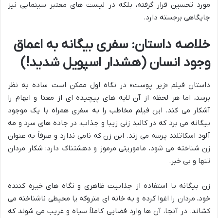
مورد تحسین قرار گرفته، بلکه در لیست های معتبر سینمایی نیز
جایگاهی برجسته دارد.
خلاصه داستان: سفری بیگانه به اعماق
وجود انسان (هشدار اسپویل شدید!)
داستان فیلم «زیر پوست» در نگاه اول ممکن است ساده به نظر
برسد، اما هر لحظه از آن لایه های پیچیده ای از معنا و ابهام را
آشکار می کند. این فیلم مخاطب را به سفری همراه با یک موجود
بیگانه می برد که در کالبد زنی زیبا و جذاب، در جاده های سرد و مه
آلود اسکاتلند پرسه می زند. این زن که نامی ندارد و صرفاً به عنوان
زن شناخته می شود، ماموریتی مرموز و دهشتناک دارد: شکار مردان
تنها و بی خبر.
زن بیگانه با استفاده از جذابیت ظاهری و نگاه های خیره کننده
خود، مردان را اغوا کرده و به خانه ای متروکه یا محیطی ناشناخته می
کشاند. در آنجا، آن ها وارد فضایی کاملاً سیاه و غریب می شوند که