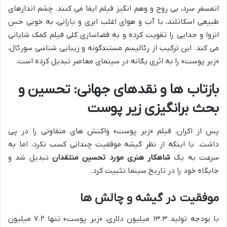
اتمسفر سرد، بی روح و وهم انگیز فیلم ایفا می کنند. چشم اندازهای
طبیعی اسکاتلند، با آب و هوای اغلب ابری و بارانی، به خوبی حس
انزوا و جدایی را تقویت کرده و به فضاسازی کلی فیلم کمک شایانی
می کند. این ترکیب از رئالیسم مستندگونه و زیبایی شناسی سورئال،
«زیر پوست» را به اثری یگانه در سینمای معاصر تبدیل کرده است.
بازتاب ها و نقدهای جهانی: تحسین و
بحث برانگیزی زیر پوست
پس از اکران، فیلم «زیر پوست» واکنش های متفاوتی را در پی
داشت. با اینکه از نظر گیشه موفقیت چندانی کسب نکرد، اما به
سرعت به یک
شاهکار هنری مورد تحسین منتقدان
تبدیل شد و
جایگاه خود را در تاریخ سینما تثبیت کرد.
موفقیت در گیشه و چالش ها
با بودجه تولید ۱۳.۳ میلیون دلاری، «زیر پوست» تنها ۷.۲ میلیون