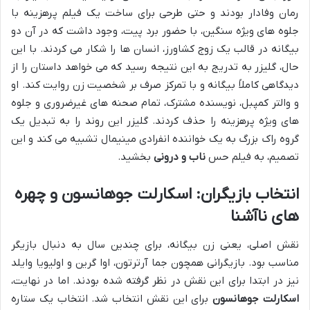
رمان وفادار بودند و حتی طرحی برای ساخت یک فیلم پرهزینه با
جلوه های ویژه سنگین، با حضور برد پیت، وجود داشت که در آن دو
بیگانه در قالب یک زوج کشاورز، انسان ها را شکار می کردند. با این
حال، گلیزر به تدریج به این نتیجه رسید که می خواهد داستان را از
دیدگاهی کاملاً بیگانه و با تمرکز صرف بر شخصیت زن روایت کند. او
و والتر کمپبل، نویسنده مشترک، تمام صحنه های غیرضروری و جلوه
های ویژه پرهزینه را حذف کردند. گلیزر این روند را به تبدیل یک
گروه راک بزرگ به یک خواننده انفرادی مینیمال تشبیه می کند و این
تصمیم، به فیلم حس
ناب و درونی
بخشید.
انتخاب بازیگران: اسکارلت جوهانسون و چهره
های ناآشنا
نقش اصلی، یعنی زن بیگانه، برای چندین سال به دنبال بازیگر
مناسب بود. بازیگرانی همچون جما آرترتون، اوا گرین و اولیویا وایلد
نیز در ابتدا برای این نقش در نظر گرفته شده بودند. اما در نهایت،
اسکارلت جوهانسون
برای این نقش انتخاب شد. انتخاب یک ستاره