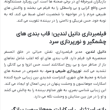
بازیگران غیرحرفه ای در برخی صحنه ها است. این رویکرد مستندگونه،
حس واقع گرایی و بی واسطگی را به فیلم می بخشد و واکنش های
طبیعی مردم را در مواجهه با شخصیت اصلی ضبط می کند، که به
نوبه خود، حس غریبگی و ناامنی را در بیننده تقویت می کند.
فیلمبرداری دانیل لندین: قاب بندی های
چشمگیر و نورپردازی سرد
دانیل لندین
، مدیر فیلمبرداری، نقش حیاتی در خلق اتمسفر
منحصربه فرد فیلم دارد. قاب بندی های او، که اغلب شامل نماهای
باز از مناظر سرد و بی روح اسکاتلند است، حس انزوا و بی گانگی را
تشدید می کند.
نورپردازی طبیعی و سرد
، به خصوص در صحنه های
شبانه و محیط های شهری، کنتراست شدیدی بین زیبایی خیره کننده
اسکارلت جوهانسون و وحشت پنهان در پس اعمال او ایجاد می کند.
این زیبایی شناسی بصری، به طور مداوم بیننده را به چالش می کشد
و او را در مرز بین ستایش و وحشت نگه می دارد.
بازی استثنایی اسکارلت جوهانسون: بیانگر