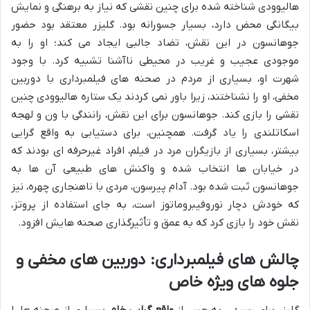
هالیوودی شناخته شده برای چنین نقشی که نیاز به برهنگی و نمایش
بیگانگی محض دارد، بسیار جسورانه بود. گلیزر معتقد بود حضور
جوهانسون در این نقش، تضاد جالبی ایجاد می کند؛ او را به
موجودی عجیب و غریب در محیطی ناآشنا تشبیه کرد. با وجود
شهرت او، بسیاری از مردم در صحنه های فیلمبرداری با دوربین
مخفی، او را نشناختند، زیرا باور نمی کردند یک ستاره هالیوودی چنین
نقشی را بازی کند. جوهانسون برای این نقش، رانندگی با ون و لهجه
اسکاتلندی را یاد گرفت. همچنین، برای دستیابی به واقع گرایی
بیشتر، بسیاری از بازیگران مرد در فیلم، افراد غیرحرفه ای بودند که
در خیابان ها انتخاب شده و واکنش های طبیعی آن ها به
جوهانسون ثبت شده بود. آدام پیرسون، مردی با ناهنجاری چهره، نیز
که خودش دچار نوروفیبروماتوز است، به جای استفاده از پروتز،
نقش خود را بازی کرد که به عمق و تأثیرگذاری صحنه هایش افزود.
چالش های فیلمبرداری: دوربین های مخفی و
جلوه های ویژه خاص