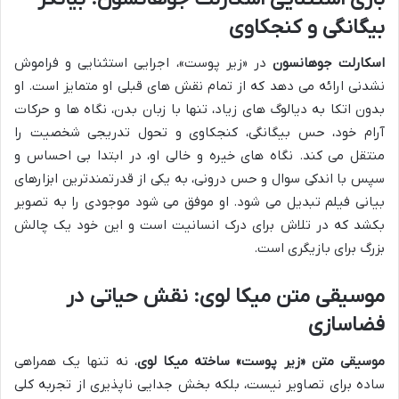
بیگانگی و کنجکاوی
اسکارلت جوهانسون
در «زیر پوست»، اجرایی استثنایی و فراموش
نشدنی ارائه می دهد که از تمام نقش های قبلی او متمایز است. او
بدون اتکا به دیالوگ های زیاد، تنها با زبان بدن، نگاه ها و حرکات
آرام خود، حس بیگانگی، کنجکاوی و تحول تدریجی شخصیت را
منتقل می کند. نگاه های خیره و خالی او، در ابتدا بی احساس و
سپس با اندکی سوال و حس درونی، به یکی از قدرتمندترین ابزارهای
بیانی فیلم تبدیل می شود. او موفق می شود موجودی را به تصویر
بکشد که در تلاش برای درک انسانیت است و این خود یک چالش
بزرگ برای بازیگری است.
موسیقی متن میکا لوی: نقش حیاتی در
فضاسازی
موسیقی متن «زیر پوست» ساخته میکا لوی
، نه تنها یک همراهی
ساده برای تصاویر نیست، بلکه بخش جدایی ناپذیری از تجربه کلی