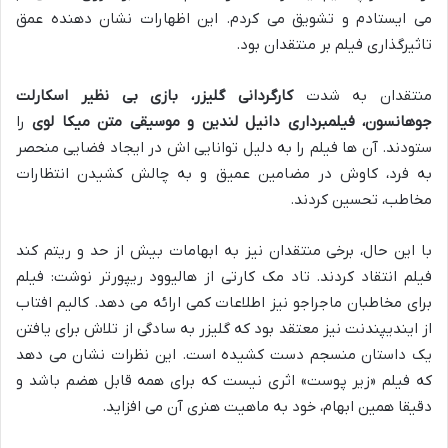
می ایستادم و تشویق می کردم. این اظهارات نشان دهنده عمق
تاثیرگذاری فیلم بر منتقدان بود.
منتقدان به شدت
کارگردانی گلیزر، بازی بی نظیر اسکارلت
جوهانسون، فیلمبرداری دانیل لندین و موسیقی متن میکا لوی
را
ستودند. آن ها فیلم را به دلیل توانایی اش در ایجاد فضایی منحصر
به فرد، کاوش در مضامین عمیق و به چالش کشیدن انتظارات
مخاطب، تحسین کردند.
با این حال، برخی منتقدان نیز به ابهامات بیش از حد و ریتم کند
فیلم انتقاد کردند. تاد مک کارتی از هالیوود ریپورتر نوشت: فیلم
برای مخاطبان ماجراجو نیز اطلاعات کمی ارائه می دهد. کالیم افتاب
از ایندیپندنت نیز معتقد بود که گلیزر به سادگی از تلاش برای یافتن
یک داستان منسجم دست کشیده است. این نظرات نشان می دهد
که فیلم «زیر پوست» اثری نیست که برای همه قابل هضم باشد و
دقیقا همین ابهام، خود به ماهیت هنری آن می افزاید.