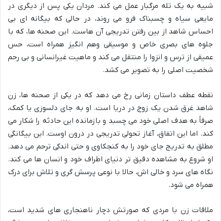
شبیه به یک تله مرگبار عمل می کند. مردان یکی پس از دیگری در
مایعی سیاه و چسبناک فرو می روند، در حالی که بیگانه ای بی
احساس شاهد از بین رفتن تدریجی آن هاست. این صحنه ها، که با
جلوه های بصری خاص و موسیقی وهم انگیز همراه است، حس
عمیقی از ترس و انزوا را منتقل می کند و ماهیت غیرانسانی و بی رحم
شخصیت اصلی را به تصویر می کشد.
نقطه عطف داستان زمانی رخ می دهد که در یکی از صحنه ها، زن
شاهد غرق شدن یک زوج در دریا است. او به جای دلسوزی یا کمک،
صرفاً به هدف اصلی خود می چسبد و بازمانده این حادثه را شکار می
کند. اما این اتفاق، آغاز تحولی تدریجی در درون اوست. این بیگانگی
مطلق به تدریج جای خود را به کنجکاوی و حتی اندکی ترحم می دهد.
او شروع به مشاهده دقیق تر دنیای اطراف خود و انسان ها می کند.
نگاه های سرد و خالی اش، حالا با نوعی پرسش گری و تلاش برای درک
همراه می شود.
ملاقات زن با مردی که صورتش دچار ناهنجاری های شدید است،