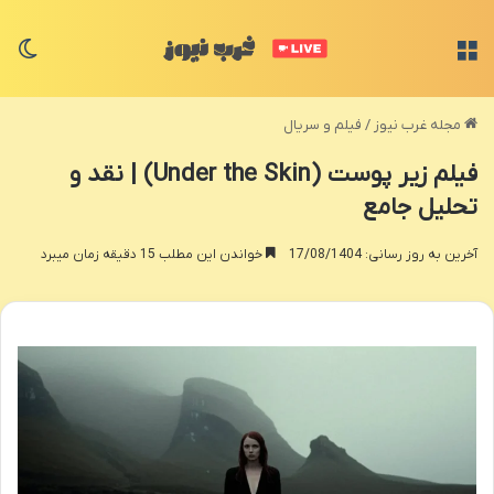
منو
تغی
مجله غرب نیوز
/
فیلم و سریال
فیلم زیر پوست (Under the Skin) | نقد و
تحلیل جامع
آخرین به روز رسانی: 17/08/1404
خواندن این مطلب 15 دقیقه زمان میبرد