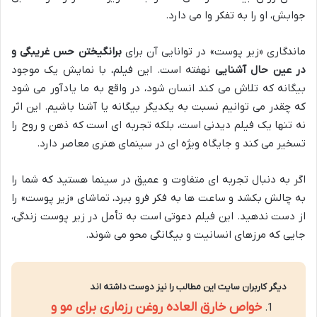
جوابش، او را به تفکر وا می دارد.
ماندگاری «زیر پوست» در توانایی آن برای
برانگیختن حس غریبگی و
در عین حال آشنایی
نهفته است. این فیلم، با نمایش یک موجود
بیگانه که تلاش می کند انسان شود، در واقع به ما یادآور می شود
که چقدر می توانیم نسبت به یکدیگر بیگانه یا آشنا باشیم. این اثر
نه تنها یک فیلم دیدنی است، بلکه تجربه ای است که ذهن و روح را
تسخیر می کند و جایگاه ویژه ای در سینمای هنری معاصر دارد.
اگر به دنبال تجربه ای متفاوت و عمیق در سینما هستید که شما را
به چالش بکشد و ساعت ها به فکر فرو ببرد، تماشای «زیر پوست» را
از دست ندهید. این فیلم دعوتی است به تأمل در زیر پوست زندگی،
جایی که مرزهای انسانیت و بیگانگی محو می شوند.
دیگر کاربران سایت این مطالب را نیز دوست داشته اند
خواص خارق العاده روغن رزماری برای مو و