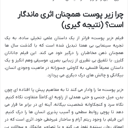
چرا زیر پوست همچنان اثری ماندگار
است؟ (نتیجه گیری)
فیلم «زیر پوست» فراتر از یک داستان علمی تخیلی ساده، به یک
تجربه سینمایی بی همتا تبدیل شده است که با گذشت سال ها
همچنان ذهن مخاطبان را درگیر خود می کند. این فیلم جاناتان
گلیزر، با تلفیق بی نظیری از زیبایی بصری، موسیقی وهم انگیز و یک
داستان عمیقاً فلسفی، به کاوشی جسورانه در ماهیت وجودی انسان،
بیگانگی و چالش های درک دیگری می پردازد.
«زیر پوست» ما را وادار می کند تا به مفاهیم پیش پا افتاده ای چون
بدن، میل جنسی و حتی همدلی از زاویه ای کاملاً متفاوت نگاه کنیم.
نگاه سرد و کنجکاوانه شخصیت بیگانه، آینه ای در برابر ما قرار می
دهد تا پوچی روابط سطحی و آسیب پذیری انسان ها را درک کنیم.
این فیلم، با وجود ریتم آرام و ساختار غیرخطی خود، اثری است که در
اعماق روان بیننده نفوذ می کند و با تصاویر ماندگار و سوالات بی