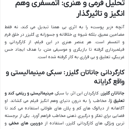
تحلیل فرمی و هنری: اتمسفری وهم
انگیز و تاثیرگذار
آنچه «زیر پوست» را به اثری بی همتا تبدیل می کند، نه فقط
مضامین عمیق، بلکه شیوه ی خلاقانه و جسورانه ی گلیزر در خلق فرم
و اتمسفر است. هر عنصر هنری در این فیلم، از کارگردانی و
فیلمبرداری گرفته تا بازیگری و موسیقی متن، با هدف ایجاد حس
غریبگی، تعلیق و بی قراری به کار گرفته شده است.
کارگردانی جاناتان گلیزر: سبکی مینیمالیستی و
واقع گرایانه
جاناتان گلیزر
، کارگردان این اثر، با سبکی
مینیمالیستی و ریتمی کند و
تعلیق زا
، مخاطب را به درون دنیای وهم انگیز فیلم می کشاند. او
آگاهانه از دیالوگ های کم و پلان های طولانی استفاده می کند تا
فضایی برای تفکر و درگیری ذهنی مخاطب فراهم آورد. یکی از برجسته
ترین ویژگی های کارگردانی گلیزر، استفاده از
دوربین های مخفی
و