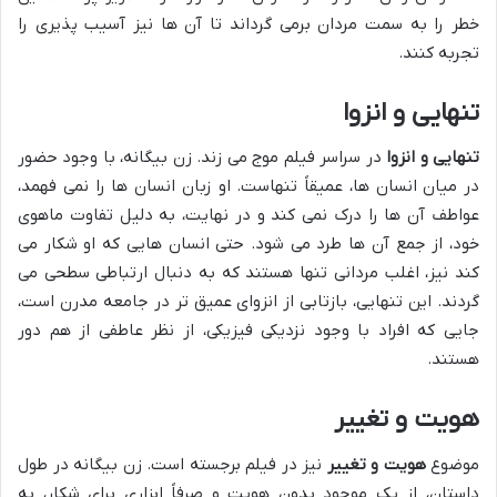
خطر را به سمت مردان برمی گرداند تا آن ها نیز آسیب پذیری را
تجربه کنند.
تنهایی و انزوا
تنهایی و انزوا
در سراسر فیلم موج می زند. زن بیگانه، با وجود حضور
در میان انسان ها، عمیقاً تنهاست. او زبان انسان ها را نمی فهمد،
عواطف آن ها را درک نمی کند و در نهایت، به دلیل تفاوت ماهوی
خود، از جمع آن ها طرد می شود. حتی انسان هایی که او شکار می
کند نیز، اغلب مردانی تنها هستند که به دنبال ارتباطی سطحی می
گردند. این تنهایی، بازتابی از انزوای عمیق تر در جامعه مدرن است،
جایی که افراد با وجود نزدیکی فیزیکی، از نظر عاطفی از هم دور
هستند.
هویت و تغییر
موضوع
هویت و تغییر
نیز در فیلم برجسته است. زن بیگانه در طول
داستان، از یک موجود بدون هویت و صرفاً ابزاری برای شکار، به