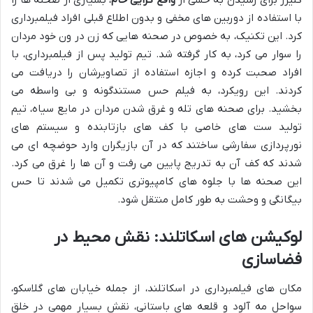
گلیزر برای رسیدن به حسی از
واقع گرایی خام
، بسیاری از صحنه ها را
با استفاده از دوربین های مخفی و بدون اطلاع قبلی افراد فیلمبرداری
کرد. این تکنیک، به خصوص در صحنه هایی که زن در ون خود مردان
را سوار می کرد، به کار گرفته شد. تیم تولید پس از فیلمبرداری، با
افراد صحبت کرده و اجازه استفاده از تصاویرشان را دریافت می
کردند. این رویکرد، به فیلم حس مستندگونه و بی واسطه می
بخشید. برای صحنه های تله و غرق شدن مردان در مایع سیاه، تیم
تولید ست های خاصی با کف های بازتابنده و سیستم های
نورپردازی سفارشی ساختند که در آن بازیگران وارد حوضچه ای می
شدند که کف آن به تدریج پایین می رفت و آن ها را غرق می کرد.
این صحنه ها با جلوه های کامپیوتری تکمیل می شدند تا حس
بیگانگی و وحشت به طور کامل منتقل شود.
لوکیشن های اسکاتلند: نقش محیط در
فضاسازی
مکان های فیلمبرداری در اسکاتلند، از جمله خیابان های گلاسکو،
سواحل مه آلود و قلعه های باستانی، نقش بسیار مهمی در خلق