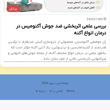
پزشکی
24/03/1405
بررسی علمی اثربخشی ضد جوش آکنومیس در
درمان انواع آکنه
ژل موضعی آکنومیس، محصولی از داروسازی کیش مدیفارم، با ترکیبی
قدرتمند از کلیندامایسین و ترتینوئین، یک آنتی آکنه مؤثر است که
به‌طور علمی در درمان انواع مختلف آکنه، از جمله جوش‌های التهابی و
غیرالتهابی، اثربخشی بالایی از خود نشان داده…
مجله غرب نیوز 2026
dmca
تماس با ما
درباره ما