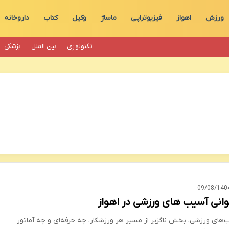
ورزش
اهواز
فیزیوتراپی
ماساژ
وکیل
کتاب
داروخانه
تکنولوژی
بین الملل
پزشکی
09/08/140
توانی آسیب های ورزشی در اهواز
‌های ورزشی، بخش ناگزیر از مسیر هر ورزشکار، چه حرفه‌ای و چه آماتور