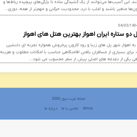
. این آسیب‌ها می‌توانند از یک کشیدگی ساده تا پارگی‌های پیچیده رباط‌ها و
ون‌ها متغیر باشند و اغلب با درد، محدودیت حرکتی و مهم‌تر از همه، دوری…
04/03/140
 دو ستاره ایران اهواز بهترین هتل های اهواز
به اهواز شهر پل های زیبا و رود کارون پرخروش همواره تجربه ای دلنشین
 برای بسیاری از مسافران یافتن اقامتگاهی مناسب با امکانات مطلوب و هزینه
ی یکی از دغدغه های اصلی پیش از سفر محسوب می شود.…
مجله غرب نیوز 2026
dmca
تماس با ما
درباره ما