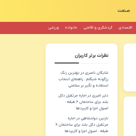
صنعت
اقتصادی
گردشگری و اقامتی
خانواده
ورزشی
نظرات برتر کاربران
شایگان ناصری
در
بهترین رنگ
رژگونه شیگلم : راهنمای انتخاب
استفاده و تأثیر بر سلامتی
دلیر امیری
در
اجاره جرثقیل دکل
بلند برای ساختمان ۶ طبقه :
اصول اجزا و کاربردها
نازنین دولتشاهی
در
اجاره
جرثقیل دکل بلند برای ساختمان ۶
طبقه : اصول اجزا و کاربردها