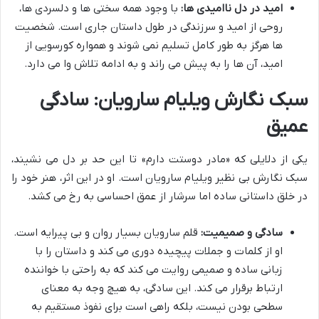
امید در دل ناامیدی ها:
با وجود همه سختی ها و دلسردی ها،
روحی از امید و سرزندگی در طول داستان جاری است. شخصیت
ها هرگز به طور کامل تسلیم نمی شوند و همواره کورسویی از
امید، آن ها را به پیش می راند و به ادامه تلاش وا می دارد.
سبک نگارش ویلیام سارویان: سادگی
عمیق
یکی از دلایلی که «مادر دوستت دارم» تا این حد بر دل می نشیند،
سبک نگارش بی نظیر ویلیام سارویان است. او در این اثر، هنر خود را
در خلق داستانی ساده اما سرشار از عمق احساسی به رخ می کشد.
سادگی و صمیمیت:
قلم سارویان بسیار روان و بی پیرایه است.
او از کلمات و جملات پیچیده دوری می کند و داستان را با
زبانی ساده و صمیمی روایت می کند که به راحتی با خواننده
ارتباط برقرار می کند. این سادگی، به هیچ وجه به معنای
سطحی بودن نیست، بلکه راهی است برای نفوذ مستقیم به