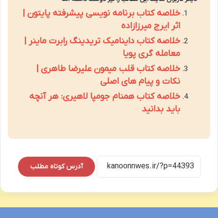
خلاصه کتاب برنامه نویسی پیشرفته پایتون |
اثر ایرج میرزازاده
خلاصه کتاب داینامیک تریدینگ رابرت ماینر |
معامله گری پویا
خلاصه کتاب قلب میمون علیرضا طاهری |
نکات و پیام های اصلی
خلاصه کتاب همنام جومپا لاهیری: هر آنچه
باید بدانید
آدرس کوتاه مطلب