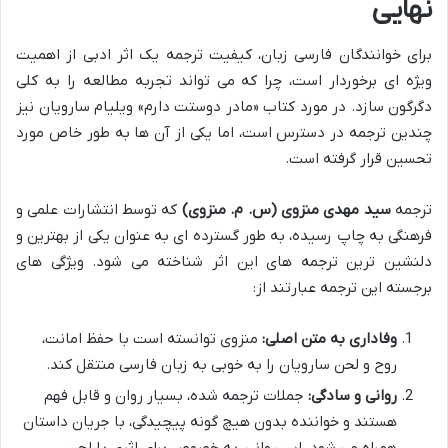
نهایی
برای خوانندگان فارسی زبان، کیفیت ترجمه یک اثر ادبی از اهمیت
ویژه ای برخوردار است، چرا که می تواند تجربه مطالعه را به کلی
دگرگون سازد. در مورد کتاب «مادر دوستت دارم» ویلیام سارویان نیز
چندین ترجمه در دسترس است، اما یکی از آن ها به طور خاص مورد
تحسین قرار گرفته است.
ترجمه
سید مهدی منزوی (س. م. منزوی)
که توسط انتشارات علمی و
فرهنگی به چاپ رسیده، به طور گسترده ای به عنوان یکی از بهترین و
دلنشین ترین ترجمه های این اثر شناخته می شود. ویژگی های
برجسته این ترجمه عبارتند از:
وفاداری به متن اصلی:
منزوی توانسته است با حفظ امانت،
روح و لحن سارویان را به خوبی به زبان فارسی منتقل کند.
روانی و سادگی:
جملات ترجمه شده، بسیار روان و قابل فهم
هستند و خواننده بدون هیچ گونه پیچیدگی، با جریان داستان