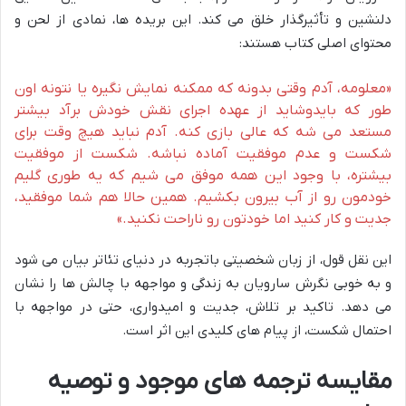
دلنشین و تأثیرگذار خلق می کند. این بریده ها، نمادی از لحن و
محتوای اصلی کتاب هستند:
«معلومه، آدم وقتی بدونه که ممکنه نمایش نگیره یا نتونه اون
طور که بایدوشاید از عهده اجرای نقش خودش برآد بیشتر
مستعد می شه که عالی بازی کنه. آدم نباید هیچ وقت برای
شکست و عدم موفقیت آماده نباشه. شکست از موفقیت
بیشتره، با وجود این همه موفق می شیم که یه طوری گلیم
خودمون رو از آب بیرون بکشیم. همین حالا هم شما موفقید،
جدیت و کار کنید اما خودتون رو ناراحت نکنید.»
این نقل قول، از زبان شخصیتی باتجربه در دنیای تئاتر بیان می شود
و به خوبی نگرش سارویان به زندگی و مواجهه با چالش ها را نشان
می دهد. تاکید بر تلاش، جدیت و امیدواری، حتی در مواجهه با
احتمال شکست، از پیام های کلیدی این اثر است.
مقایسه ترجمه های موجود و توصیه