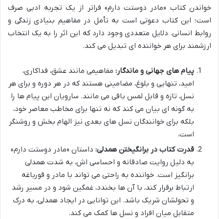
خواندن کتاب «مادر دوستت دارم» فراتر از یک تجربه ادبی صرف
است؛ این کتاب دعوتی است به تأمل در مفاهیم بنیادی زندگی و
روابط انسانی. دلایل متعددی وجود دارد که این اثر را به یک انتخاب
ارزشمند برای هر خواننده ای تبدیل می کند.
پیام های جهانی و ماندگار:
مفاهیمی مانند عشق، فداکاری،
امید، تنهایی و بلوغ، مضامینی هستند که در هر دوره و برای هر
نسل، تازه و قابل لمس باقی می مانند. سارویان این پیام ها را
به گونه ای بیان می کند که نه تنها برای مخاطب معاصر خود،
بلکه برای خوانندگان نسل های بعدی نیز الهام بخش و روشنگر
است.
قدرت کتاب در برانگیختن همدلی:
داستان «مادر دوستت دارم»
به دلیل روایت صادقانه و احساسی اش، به شدت همدلی
برانگیز است. خواننده به راحتی می تواند با مادر و قورباغه
ارتباط برقرار کند، با آن ها بخندد، غمگین شود و در مسیر رشد
و تحولشان شریک باشد. این توانایی در ایجاد همدلی، به درک
متقابل میان افراد و نسل ها کمک می کند.