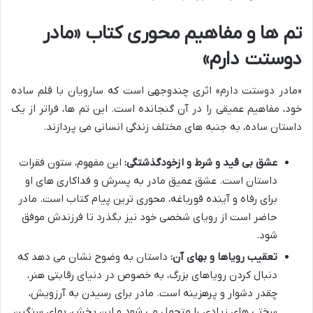
تم ها و مفاهیم محوری کتاب «مادر
دوستت دارم»
«مادر دوستت دارم» اثری چندوجهی است که سارویان با قلم ساده
خود، مفاهیم عمیقی را در آن گنجانده است. این تم ها، فراتر از یک
داستان ساده، به جنبه های مختلف زندگی انسانی می پردازند.
عشق بی قید و شرط و ازخودگذشتگی:
این مفهوم، ستون فقرات
داستان است. عشق عمیق مادر به پسرش و فداکاری های او
برای رفاه و آینده قورباغه، محوری ترین پیام کتاب است. مادر
حاضر است از رویای شخصی خود نیز بگذرد تا فرزندش موفق
شود.
تعقیب رویاها و بهای آن:
داستان به وضوح نشان می دهد که
دنبال کردن رویاهای بزرگ، به خصوص در دنیای رقابتی هنر،
چقدر دشوار و پرهزینه است. مادر برای رسیدن به آرزویش،
سختی های زیادی را متحمل می شود و این بخش، بهای سنگین