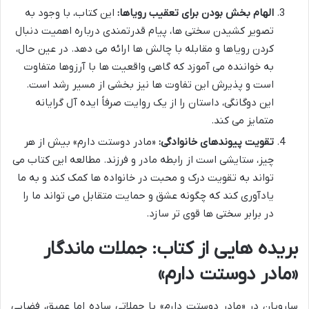
الهام بخش بودن برای تعقیب رویاها:
این کتاب، با وجود به
تصویر کشیدن سختی ها، پیام قدرتمندی درباره اهمیت دنبال
کردن رویاها و مقابله با چالش ها ارائه می دهد. در عین حال،
به خواننده می آموزد که گاهی واقعیت ها با آرزوها متفاوت
است و پذیرش این تفاوت ها نیز بخشی از مسیر رشد است.
این دوگانگی، داستان را از یک روایت صرفاً ایده آل گرایانه
متمایز می کند.
تقویت پیوندهای خانوادگی:
«مادر دوستت دارم» بیش از هر
چیز، ستایشی است از رابطه مادر و فرزند. مطالعه این کتاب می
تواند به تقویت درک و محبت در خانواده ها کمک کند و به ما
یادآوری کند که چگونه عشق و حمایت متقابل می تواند ما را
در برابر سختی ها قوی تر سازد.
بریده هایی از کتاب: جملات ماندگار
«مادر دوستت دارم»
سارویان در «مادر دوستت دارم» با جملاتی ساده اما عمیق، فضایی