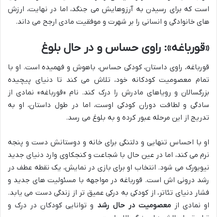
است که برای رسیدن به آرزوهایش می جنگد، اما در نهایت، ارزش
های خانوادگی و انسانی را بر شهرت و موفقیت مادی ارجح می داند.
«قورباغه»: راوی حساس و در حال بلوغ
قورباغه، راوی داستان، کودکی حساس، باهوش و فهمیده است. او با
تمام معصومیت کودکانه خود، تلاش می کند تا دنیای پیچیده
بزرگسالان و رویاهای مادرش را درک کند. نام «قورباغه» نمادی از
سادگی و لطافت دوران کودکی اوست، اما در طول داستان، او به
تدریج از این مرحله عبور کرده و به بلوغ می رسد.
او با احساس تنهایی و دلتنگی برای خانه و دوستانش دست و پنجه
نرم می کند، اما در عین حال با شجاعت و کنجکاوی وارد دنیای جدید
نیویورک می شود. انتخاب او برای بازی در نمایش، یک نقطه عطف در
رشد درونی اش است. قورباغه در مواجهه با مسئولیت های جدید و
فشار دنیای تئاتر، از کودکی به درکی عمیق تر از زندگی دست می یابد.
او نمادی از
معصومیت در حال رشد
و توانایی کودکان در درک و