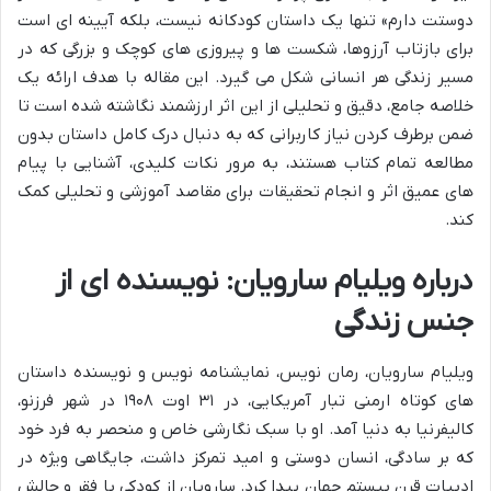
دوستت دارم» تنها یک داستان کودکانه نیست، بلکه آیینه ای است
برای بازتاب آرزوها، شکست ها و پیروزی های کوچک و بزرگی که در
مسیر زندگی هر انسانی شکل می گیرد. این مقاله با هدف ارائه یک
خلاصه جامع، دقیق و تحلیلی از این اثر ارزشمند نگاشته شده است تا
ضمن برطرف کردن نیاز کاربرانی که به دنبال درک کامل داستان بدون
مطالعه تمام کتاب هستند، به مرور نکات کلیدی، آشنایی با پیام
های عمیق اثر و انجام تحقیقات برای مقاصد آموزشی و تحلیلی کمک
کند.
درباره ویلیام سارویان: نویسنده ای از
جنس زندگی
ویلیام سارویان، رمان نویس، نمایشنامه نویس و نویسنده داستان
های کوتاه ارمنی تبار آمریکایی، در ۳۱ اوت ۱۹۰۸ در شهر فرزنو،
کالیفرنیا به دنیا آمد. او با سبک نگارشی خاص و منحصر به فرد خود
که بر سادگی، انسان دوستی و امید تمرکز داشت، جایگاهی ویژه در
ادبیات قرن بیستم جهان پیدا کرد. سارویان از کودکی با فقر و چالش