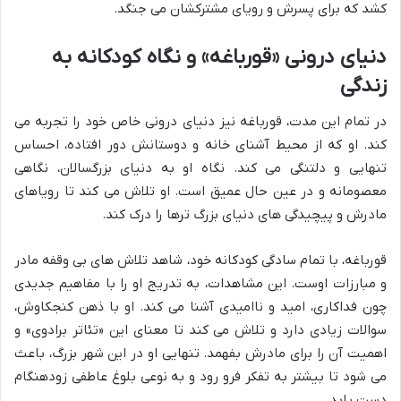
کشد که برای پسرش و رویای مشترکشان می جنگد.
دنیای درونی «قورباغه» و نگاه کودکانه به
زندگی
در تمام این مدت، قورباغه نیز دنیای درونی خاص خود را تجربه می
کند. او که از محیط آشنای خانه و دوستانش دور افتاده، احساس
تنهایی و دلتنگی می کند. نگاه او به دنیای بزرگسالان، نگاهی
معصومانه و در عین حال عمیق است. او تلاش می کند تا رویاهای
مادرش و پیچیدگی های دنیای بزرگ ترها را درک کند.
قورباغه، با تمام سادگی کودکانه خود، شاهد تلاش های بی وقفه مادر
و مبارزات اوست. این مشاهدات، به تدریج او را با مفاهیم جدیدی
چون فداکاری، امید و ناامیدی آشنا می کند. او با ذهن کنجکاوش،
سوالات زیادی دارد و تلاش می کند تا معنای این «تئاتر برادوی» و
اهمیت آن را برای مادرش بفهمد. تنهایی او در این شهر بزرگ، باعث
می شود تا بیشتر به تفکر فرو رود و به نوعی بلوغ عاطفی زودهنگام
دست یابد.