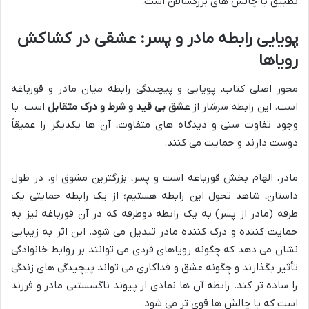
تطبیق با چالش های بزرگسالان است.
پویایی رابطه مادر و پسر: عشقی در کشاکش
رویاها
محور اصلی کتاب، پویایی و پیچیدگی رابطه میان مادر و قورباغه
است. این رابطه سرشار از
عشق بی قید و شرط و درک متقابل
است. با
وجود تفاوت سنی و دیدگاه های متفاوت، آن ها یکدیگر را عمیقاً
دوست دارند و حمایت می کنند.
مادر، الهام بخش قورباغه است و پسر، بزرگترین مشوق او. در طول
داستان، شاهد تحول این رابطه هستیم؛ از یک رابطه حمایتی یک
طرفه (مادر از پسر) به یک رابطه دوطرفه که در آن قورباغه نیز به
حمایت کننده و درک کننده مادر تبدیل می شود. این اثر به زیبایی
نشان می دهد که چگونه رویاهای فردی می توانند بر روابط خانوادگی
تأثیر بگذارند و چگونه عشق و فداکاری می تواند پیچیدگی های زندگی
را ساده تر کند. رابطه آن ها نمادی از پیوند ناگسستنی مادر و فرزند
است که با چالش ها قوی تر می شود.