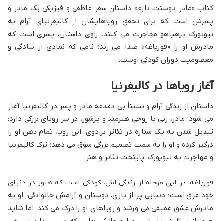
کتاب «مادر دوستت دارم» داستان سفر عاطفی و فیزیکی یک مادر و
پسرش است که برای تحقق رویاهایشان از کالیفرنیای آرام به
نیویورک پرهیاهو مهاجرت می کنند. راوی داستان، پسری است که
مادرش او را «قورباغه» صدا می زند؛ نامی که نمادی از سادگی و
معصومیت دوران کودکی اوست.
آغاز رویاها در کالیفرنیا
داستان از زندگی آرام و نسبتاً بی دغدغه مادر و پسر در کالیفرنیا آغاز
می شود. مادر، زنی با روحی هنرمند و پرشور، در سر رویای بزرگی دارد:
تبدیل شدن به یک ستاره در تئاتر برادوی. این رویا، تمام ذهن او را
درگیر کرده و او را به سمت تصمیم بزرگی سوق می دهد؛ ترک کالیفرنیا
و مهاجرت به نیویورک، پایتخت تئاتر و هنر.
قورباغه، در این مرحله از زندگی اش، کودکی است که هنوز در دنیای
خود غرق است؛ دنیایی پر از بازی، دوستان و آرامش خانوادگی. او به
مادرش عشق عمیقی می ورشد و رویاهای او را درک می کند، اما شاید