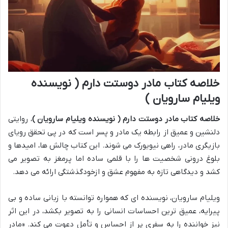
خلاصه کتاب مادر دوستت دارم ( نویسنده
ویلیام سارویان )
خلاصه کتاب مادر دوستت دارم ( نویسنده ویلیام سارویان )
، روایتی
دلنشین و عمیق از رابطه یک مادر و پسر است که در پی تحقق رویای
بازیگری مادر، راهی نیویورک می شوند. این کتاب چالش ها، امیدها و
بلوغ درونی شخصیت ها را با قلمی ساده اما پرمغز به تصویر می
کشد و دیدگاهی تازه به مفهوم عشق و ازخودگذشتگی ارائه می دهد.
ویلیام سارویان، نویسنده ای که همواره توانسته با زبانی ساده و بی
پیرایه، عمیق ترین احساسات انسانی را به تصویر بکشد، در این اثر
نیز خواننده را به سفری پر از احساس و تأمل دعوت می کند. «مادر