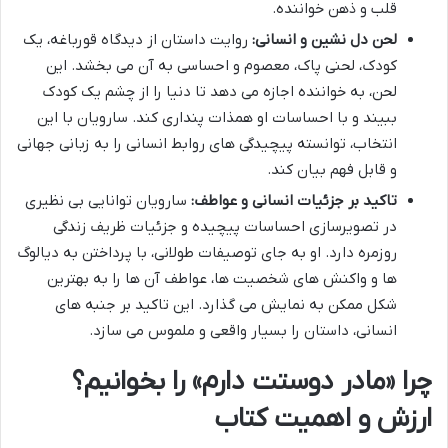
قلب و ذهن خواننده.
لحن دل نشین و انسانی:
روایت داستان از دیدگاه قورباغه، یک
کودک، لحنی پاک، معصوم و احساسی به آن می بخشد. این
لحن، به خواننده اجازه می دهد تا دنیا را از چشم یک کودک
ببیند و با احساسات او همذات پنداری کند. سارویان با این
انتخاب، توانسته پیچیدگی های روابط انسانی را به زبانی جهانی
و قابل فهم بیان کند.
تاکید بر جزئیات انسانی و عواطف:
سارویان توانایی بی نظیری
در تصویرسازی احساسات پیچیده و جزئیات ظریف زندگی
روزمره دارد. او به جای توصیفات طولانی، با پرداختن به دیالوگ
ها و واکنش های شخصیت ها، عواطف آن ها را به بهترین
شکل ممکن به نمایش می گذارد. این تاکید بر جنبه های
انسانی، داستان را بسیار واقعی و ملموس می سازد.
چرا «مادر دوستت دارم» را بخوانیم؟
ارزش و اهمیت کتاب