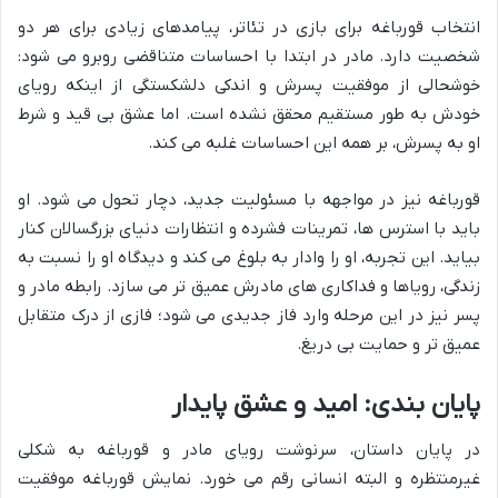
انتخاب قورباغه برای بازی در تئاتر، پیامدهای زیادی برای هر دو
شخصیت دارد. مادر در ابتدا با احساسات متناقضی روبرو می شود:
خوشحالی از موفقیت پسرش و اندکی دلشکستگی از اینکه رویای
خودش به طور مستقیم محقق نشده است. اما عشق بی قید و شرط
او به پسرش، بر همه این احساسات غلبه می کند.
قورباغه نیز در مواجهه با مسئولیت جدید، دچار تحول می شود. او
باید با استرس ها، تمرینات فشرده و انتظارات دنیای بزرگسالان کنار
بیاید. این تجربه، او را وادار به بلوغ می کند و دیدگاه او را نسبت به
زندگی، رویاها و فداکاری های مادرش عمیق تر می سازد. رابطه مادر و
پسر نیز در این مرحله وارد فاز جدیدی می شود؛ فازی از درک متقابل
عمیق تر و حمایت بی دریغ.
پایان بندی: امید و عشق پایدار
در پایان داستان، سرنوشت رویای مادر و قورباغه به شکلی
غیرمنتظره و البته انسانی رقم می خورد. نمایش قورباغه موفقیت