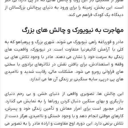
هنوز از سنگینی بار این رویا و چالش هایی که در پی دارد، بی خبر
است. این بخش، زمینه را برای ورود به دنیای پرچالش بزرگسالان از
دیدگاه یک کودک فراهم می کند.
مهاجرت به نیویورک و چالش های بزرگ
مادر و قورباغه راهی نیویورک می شوند. شهری بزرگ و پرهیاهو که به
کلی با آرامش کالیفرنیا متفاوت است. در نیویورک، واقعیت های
زندگی به سرعت خود را نشان می دهند. مادر با وجود تلاش های بی
وقفه و استعدادش، برای یافتن نقش در تئاترهای برادوی با سختی
های فراوانی روبرو می شود. مشکلات مالی، رقابت شدید و ناامیدی
های پی درپی، سایه سنگینی بر زندگی آن ها می اندازد.
این چالش ها، تصویری واقعی از دنیای خشن و بی رحم دنیای
بازیگری و بهای سنگین دنبال کردن رویاها را به نمایش می گذارد.
مادر مجبور است برای امرار معاش و تأمین زندگی خود و پسرش،
کارهای موقتی انجام دهد و با وجود خستگی و ناامیدی، هرگز دست از
تلاش برنمی دارد. این دوره، اوج مقاومت و اراده مادر را به تصویر می