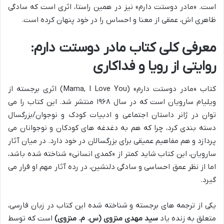
است. «مادر دوستت دارم» نیز در همین راستا، اثری است که سادگی
ظاهری اش، عمقی از معنا و احساس را در خود پنهان کرده است.
معرفی کلی کتاب مادر دوستت دارم:
روایتی از رویا و فداکاری
کتاب «مادر دوستت دارم» (Mama, I Love You) اثری برجسته از
ویلیام سارویان است که در سال ۱۹۶۸ منتشر شد. این کتاب را می
توان در ژانر داستان اجتماعی و ادبیات کودک و نوجوان/بزرگسال
دسته بندی کرد، چرا که هم به دغدغه های کودکان و نوجوانان می
پردازد و هم مفاهیم عمیقی برای بزرگسالان در خود دارد. در میان آثار
سارویان، این کتاب شاید کمتر از «کمدی انسانی» شناخته شده باشد،
اما از نظر عمق احساسی و سادگی دلنشین، در رده آثار مهم او قرار می
گیرد.
یکی از ترجمه های برجسته و شناخته شده این کتاب در زبان فارسی،
متعلق به زنده یاد
سید مهدی منزوی (س. م. منزوی)
است که توسط