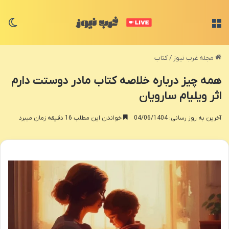
منو
تغی
مجله غرب نیوز
/
کتاب
همه چیز درباره خلاصه کتاب مادر دوستت دارم
اثر ویلیام سارویان
آخرین به روز رسانی: 04/06/1404
خواندن این مطلب 16 دقیقه زمان میبرد