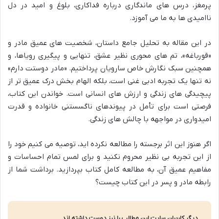
پرمغز، درس های ماندگاری درباره فداکاری، بلوغ و امید در دل
ناامیدی ها به ما می آموزد.
در این مقاله به تحلیل جامع داستان، شخصیت های عمیق مادر و
«قورباغه»، تم های محوری نظیر عشق، تنهایی و پیگیری رویاها، و
همچنین سبک نگارش خاص سارویان پرداختیم. «مادر دوستت دارم»
نه تنها یک تجربه ادبی غنی است، بلکه الهام بخش درک عمیق تر از
پیچیدگی های زندگی و ارزش های انسانی است. خواندن این کتاب،
فرصتی است برای تأمل در پیوندهای ناگسستنی خانواده و قدرت
امیدواری در مواجهه با چالش های زندگی.
اگر هنوز این اثر برجسته را مطالعه نکرده اید، توصیه می کنیم خود را
از این تجربه بی نظیر محروم نکنید و برای لمس تمام احساسات و
مفاهیم عمیق آن، به مطالعه کامل کتاب بپردازید. برداشت شما از
رابطه مادر و پسر در این کتاب چیست؟
دیگر کاربران سایت این مطالب را نیز دوست داشته اند