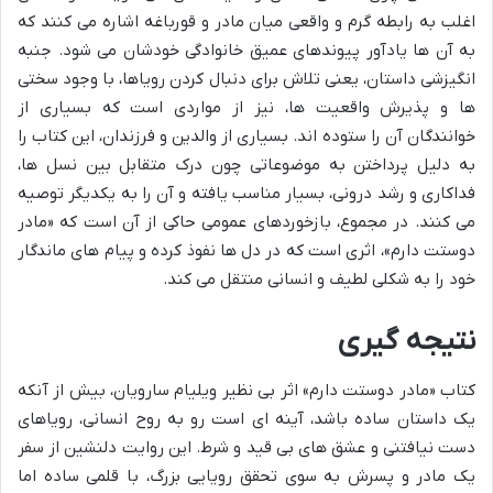
اغلب به رابطه گرم و واقعی میان مادر و قورباغه اشاره می کنند که
به آن ها یادآور پیوندهای عمیق خانوادگی خودشان می شود. جنبه
انگیزشی داستان، یعنی تلاش برای دنبال کردن رویاها، با وجود سختی
ها و پذیرش واقعیت ها، نیز از مواردی است که بسیاری از
خوانندگان آن را ستوده اند. بسیاری از والدین و فرزندان، این کتاب را
به دلیل پرداختن به موضوعاتی چون درک متقابل بین نسل ها،
فداکاری و رشد درونی، بسیار مناسب یافته و آن را به یکدیگر توصیه
می کنند. در مجموع، بازخوردهای عمومی حاکی از آن است که «مادر
دوستت دارم»، اثری است که در دل ها نفوذ کرده و پیام های ماندگار
خود را به شکلی لطیف و انسانی منتقل می کند.
نتیجه گیری
کتاب «مادر دوستت دارم» اثر بی نظیر ویلیام سارویان، بیش از آنکه
یک داستان ساده باشد، آینه ای است رو به روح انسانی، رویاهای
دست نیافتنی و عشق های بی قید و شرط. این روایت دلنشین از سفر
یک مادر و پسرش به سوی تحقق رویایی بزرگ، با قلمی ساده اما