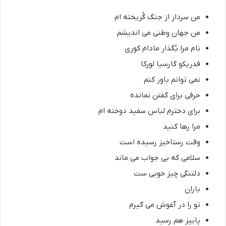
من سردار از جنگ گُریخته ام
من جهان وطنی می اندیشم
نام مرا بُگذار مادام کوری
فدریکو گارسیا لورکا
نمی توانم باور کنم
حرفی برای گفتن نمانده
برای دخترم لباس سفید دوخته ام
مرا رها کنید
وقت رستاخیز رسیده است
سلامی که بی جواب می ماند
دلتنگی چیز خوبی ست
باران
تو را در آغوش می گیرم
پاییز هم رسید