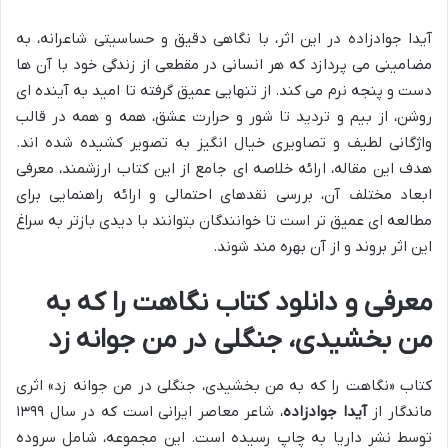
آیدا جوادزاده در این اثر، با نگاهی دقیق و حساسیتی شاعرانه، به
مضامینی می پردازد که هر انسانی در مقطعی از زندگی خود با آن ها
دست و پنجه نرم می کند. از تنهایی عمیق گرفته تا امید به آینده ای
روشن، از بیم و تردید تا شور و حرارت عشق، همه و همه در قالب
واژگانی لطیف و تصاویری خیال انگیز به تصویر کشیده شده اند.
هدف این مقاله، ارائه خلاصه ای جامع از این کتاب ارزشمند، معرفی
ابعاد مختلف آن، بررسی نقدهای احتمالی و ارائه راهنمایی برای
مطالعه ای عمیق تر است تا خوانندگان بتوانند با دیدی بازتر به سراغ
این اثر بروند و از آن بهره مند شوند.
معرفی و دانلود کتاب نگاهت را که به
من بخشیدی، جنگلی در من جوانه زد
کتاب «نگاهت را که به من بخشیدی، جنگلی در من جوانه زد» اثری
ماندگار از
آیدا جوادزاده
، شاعر معاصر ایرانی است که در سال ۱۳۹۹
توسط نشر داریا به چاپ رسیده است. این مجموعه، شامل سروده