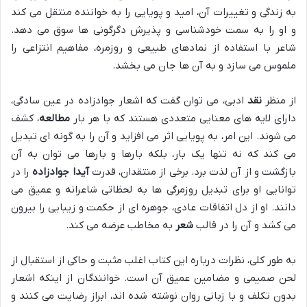
به زندگی و تغییرات آن، امید و پویایی را به خواننده منتقل می کند
و او را به سمت خودشناسی و پذیرش دگرگونی ها سوق می دهد.
شاعر با استفاده از نمادهای طبیعی و روزمره، مفاهیم انتزاعی را
ملموس می سازد و به آن ها جان می بخشد.
از منظر
نقد
ادبی، می توان گفت که اشعار جوادزاده در عین سادگی،
دارای لایه های معنایی متعددی هستند که با هر بار
مطالعه
، کشف
می شوند. این امر، به پویایی اثر می افزاید و آن را به گونه ای تبدیل
می کند که نه تنها یک بار، بلکه بارها و بارها می توان به آن
بازگشت و از آن لذت برد. برخی از منتقدان، قدرت
آیدا جوادزاده
را در
توانایی او برای تبدیل روزمرگی ها به لحظاتی شاعرانه و عمیق می
دانند. او از دل اتفاقات عادی، جوهره ای از حکمت و زیبایی را بیرون
می کشد و آن را در قالب
شعر
به مخاطب عرضه می کند.
به طور کلی، نظرات درباره این کتاب اغلب مثبت و حاکی از استقبال از
لحن صمیمی و مضامین عمیق آن است. خوانندگان از اینکه اشعار
بدون تکلف و با زبانی روان نوشته شده اند، ابراز رضایت می کنند و