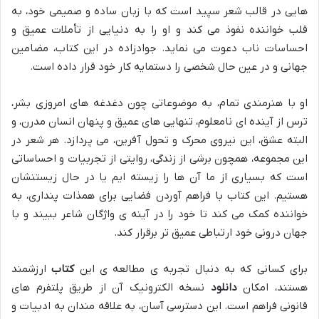
هایی در قالب شعر سپید است که با زبان ساده و صمیمی خود، به
قلب خواننده نفوذ می کند و او را به دنیایی از تأملات عمیق و
احساسات ناب دعوت می نماید. جوادزاده در این کتاب، مضامین
جهانی و در عین حال شخصی را دستمایه کار خود قرار داده است.
او با هنرمندی تمام، به موضوعاتی چون دغدغه های امروزی بشر،
ترس از آینده ای نامعلوم، تنهایی های عمیق و پنهان انسان مدرن، و
البته عشق، این نیروی محرک و تحول آفرین، می پردازد. هر شعر در
این مجموعه، همچون برشی از زندگی، روایتی از تجربیات و احساساتی
است که بسیاری از ما آن ها را زیسته ایم یا در حال زیستنشان
هستیم. این کتاب با فراهم آوردن فضایی برای همذات پنداری، به
خواننده کمک می کند تا خود را در آینه ی واژگان شاعر ببیند و با
جهان درونی خود ارتباطی عمیق تر برقرار کند.
برای کسانی که به دنبال تجربه ی مطالعه ی این
کتاب
ارزشمند
هستند، امکان
دانلود
نسخه الکترونیک آن از طریق پلتفرم های
قانونی فراهم است. این دسترسی آسان، به علاقه مندان به ادبیات و