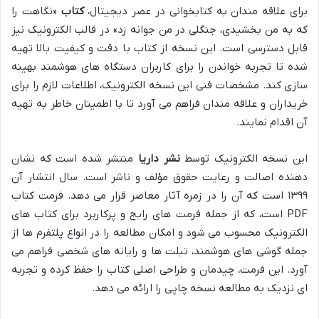
برای علاقه مندان به کتابخوانی در عصر دیجیتال،
کتاب
«نگاهت را
که به من بخشیدی، جنگلی در من جوانه زد» در قالب الکترونیک نیز
قابل دسترسی است. این نسخه از کتاب با دقت و کیفیت بالا تهیه
شده تا تجربه خواندن را برای کاربران دستگاه های هوشمند بهینه
سازی کند. مشخصات فنی این نسخه الکترونیک، اطلاعات لازم را برای
خریداران و علاقه مندان فراهم می آورد تا با اطمینان خاطر به تهیه
آن اقدام نمایند.
این نسخه الکترونیک توسط
نشر داریا
منتشر شده است که نشان
دهنده اصالت و رعایت حقوق مؤلف و ناشر است. سال انتشار آن
۱۳۹۹ است که آن را در زمره آثار معاصر قرار می دهد. فرمت کتاب
PDF است، که از جمله فرمت های رایج و پرکاربرد برای کتاب های
الکترونیک محسوب می شود و امکان مطالعه را در انواع پلتفرم ها از
جمله گوشی های هوشمند، تبلت ها و رایانه های شخصی فراهم می
آورد. این فرمت، چیدمان و طراحی اصلی کتاب را حفظ کرده و تجربه
ای نزدیک به مطالعه نسخه چاپی را ارائه می دهد.