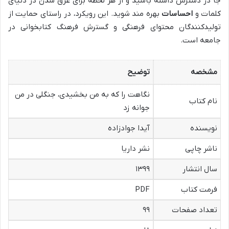
جا در دسترس داشته باشید و از هر لحظه برای غرق شدن در دنیای
کلمات و
احساسات
بهره مند شوید. این رویکرد، در راستای حمایت از
تولیدکنندگان محتوای فرهنگی و گسترش فرهنگ کتابخوانی در
جامعه است.
مشخصه
توضیح
نگاهت را که به من بخشیدی، جنگلی در من
نام کتاب
جوانه زد
نویسنده
آیدا جوادزاده
ناشر چاپی
نشر داریا
سال انتشار
۱۳۹۹
فرمت کتاب
PDF
تعداد صفحات
۹۹