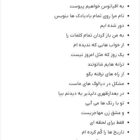
به اقیانوس خواهیم پیوست
نام مرا روی تمام بادبادک ها بنویس
دور شده ایم
به من باز گردان تمام کلمات را
از خواب هایی که ندیده ام
یک روز که مثل امروز نیست
ترانه هایم شاتوتند
از راه های نرفته بگو
مشکل در دیالوگ های ماست
در بعدازظهری دلپذیر به دیدنم بیا
تو با رنگ ها می آیی
و عشق زن مهاجریست
فقط برای لحظه ای
تاریخ ها را گُم کرده ام