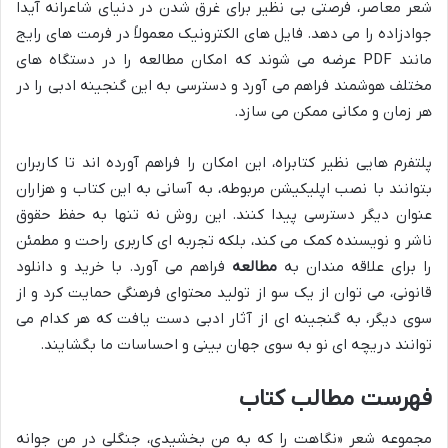
شعر معاصر، فرصتی بی نظیر برای غرق شدن در دنیای شاعرانه آیدا
جوادزاده را می دهد. فایل های الکترونیک معمولاً در فرمت های رایج
مانند PDF عرضه می شوند که امکان مطالعه را در دستگاه های
مختلف هوشمند فراهم می آورد و دسترسی به این گنجینه ادبی را در
هر زمان و مکانی ممکن می سازد.
پلتفرم هایی نظیر کتابراه، این امکان را فراهم آورده اند تا کاربران
بتوانند با نصب اپلیکیشن مربوطه، به آسانی به این کتاب و هزاران
عنوان دیگر دسترسی پیدا کنند. این روش نه تنها به حفظ حقوق
ناشر و نویسنده کمک می کند، بلکه تجربه ای کاربری راحت و مطمئن
را برای علاقه مندان به
مطالعه
فراهم می آورد. با خرید و دانلود
قانونی، می توان از یک سو از تولید محتوای فرهنگی حمایت کرد و از
سوی دیگر، به گنجینه ای از آثار ادبی دست یافت که هر کدام می
توانند دریچه ای نو به سوی جهان بینی و احساسات ما بگشایند.
فهرست مطالب کتاب
مجموعه شعر «نگاهت را که به من بخشیدی، جنگلی در من جوانه