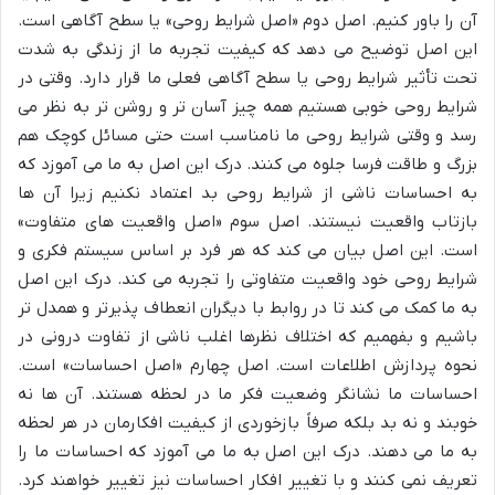
آن را باور کنیم. اصل دوم «اصل شرایط روحی» یا سطح آگاهی است.
این اصل توضیح می دهد که کیفیت تجربه ما از زندگی به شدت
تحت تأثیر شرایط روحی یا سطح آگاهی فعلی ما قرار دارد. وقتی در
شرایط روحی خوبی هستیم همه چیز آسان تر و روشن تر به نظر می
رسد و وقتی شرایط روحی ما نامناسب است حتی مسائل کوچک هم
بزرگ و طاقت فرسا جلوه می کنند. درک این اصل به ما می آموزد که
به احساسات ناشی از شرایط روحی بد اعتماد نکنیم زیرا آن ها
بازتاب واقعیت نیستند. اصل سوم «اصل واقعیت های متفاوت»
است. این اصل بیان می کند که هر فرد بر اساس سیستم فکری و
شرایط روحی خود واقعیت متفاوتی را تجربه می کند. درک این اصل
به ما کمک می کند تا در روابط با دیگران انعطاف پذیرتر و همدل تر
باشیم و بفهمیم که اختلاف نظرها اغلب ناشی از تفاوت درونی در
نحوه پردازش اطلاعات است. اصل چهارم «اصل احساسات» است.
احساسات ما نشانگر وضعیت فکر ما در لحظه هستند. آن ها نه
خوبند و نه بد بلکه صرفاً بازخوردی از کیفیت افکارمان در هر لحظه
به ما می دهند. درک این اصل به ما می آموزد که احساسات ما را
تعریف نمی کنند و با تغییر افکار احساسات نیز تغییر خواهند کرد.