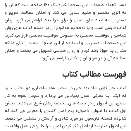
دهد. تعداد صفحات این نسخه الکترونیک ۱۶۰ صفحه است که آن را
به اثری مختصر و مفید تبدیل می کند و امکان مطالعه سریع و
دسترسی به ایده های اصلی را برای خواننده فراهم می آورد. زبان
کتاب فارسی است و با توجه به موضوع آن در دسته کتاب های روان
شناسی و موفقیت شخصی به خصوص موفقیت شخصی قرار می گیرد.
این مشخصات دسترسی و استفاده از این منبع ارزشمند را برای علاقه
مندان به حوزه رشد فردی و روان شناسی تسهیل می بخشد و امکان
مطالعه آن را در هر زمان و مکانی فراهم می آورد.
فهرست مطالب کتاب
کتاب «می توان شاد بود حتی در سختی ها» ساختاری دو بخشی دارد
که ابتدا به معرفی اصول بنیادین می پردازد و سپس نحوه به کار
بستن این اصول را در جنبه های مختلف زندگی شرح می دهد. بخش
اول کتاب با عنوان «اصول» پنج اصل کلیدی را معرفی می کند که
شالوده فلسفه کارلسون در مورد شادی و آرامش را تشکیل می دهند.
این اصول عبارتند از: اصل فکر کردن اصل شرایط روحی اصل واقعیت