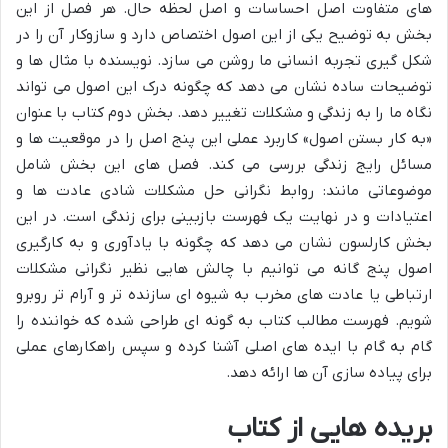
های متفاوت اصل احساسات و اصل لحظه حال. هر فصل از این
بخش به توضیح یکی از این اصول اختصاص دارد و سازوکار آن را در
شکل گیری تجربه انسانی ما روشن می سازد. نویسنده با مثال ها و
توضیحات ساده نشان می دهد که چگونه درک این اصول می تواند
نگاه ما را به زندگی و مشکلات تغییر دهد. بخش دوم کتاب با عنوان
«به کار بستن اصول» کاربرد عملی این پنج اصل را در موقعیت ها و
مسائل رایج زندگی بررسی می کند. فصل های این بخش شامل
موضوعاتی مانند: روابط نگرانی حل مشکلات شادی عادت ها و
اعتیادات و در نهایت یک فهرست بازبینی برای زندگی است. در این
بخش کارلسون نشان می دهد که چگونه با یادآوری و به کارگیری
اصول پنج گانه می توانیم با چالش هایی نظیر نگرانی مشکلات
ارتباطی یا عادت های مخرب به شیوه ای سازنده تر و آرام تر روبرو
شویم. فهرست مطالب کتاب به گونه ای طراحی شده که خواننده را
گام به گام با ایده های اصلی آشنا کرده و سپس راهکارهای عملی
برای پیاده سازی آن ها ارائه دهد.
بریده هایی از کتاب