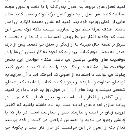
کنید فصل های مربوط به اصول پنج گانه را با دقت و بدون عجله
مطالعه کنید. هر اصل را به طور کامل درک کرده و سعی کنید مثال
هایی از زندگی روزمره خود پیدا کنید که نشان دهنده کارکرد آن اصل
باشند. هدف صرفاً حفظ کردن تعاریف نیست بلکه درک عمیق این
است که چگونه افکار شرایط روحی احساسات درک ما از واقعیت و
تمرکز بر لحظه حال تجربه ما از زندگی را شکل می دهند. پس از درک
اصول به بخش دوم کتاب بپردازید که نحوه به کار بستن آن ها را در
موقعیت های واقعی توضیح می دهد. هنگام خواندن این بخش
موقعیت های مشابه در زندگی خود را به یاد آورید و تصور کنید
چگونه می توانید با استفاده از اصولی که آموخته اید با آن شرایط به
گونه ای متفاوت و سازنده تر برخورد کنید. کتاب را مانند یک راهنمای
شخصی ببینید و ایده های آن را در طول روز به خود یادآوری کنید.
تمرین آگاهی از افکار و احساسات خود بدون قضاوت گام مهمی در
پیاده سازی آموزه های کتاب است. به یاد داشته باشید که تغییر
درونی زمان بر است و نیازمند صبر و مداومت است. هر بار که با
چالشی روبرو می شوید یا احساس ناراحتی می کنید از خود بپرسید
کدام یک از اصول در این موقعیت در حال کار است و چگونه می