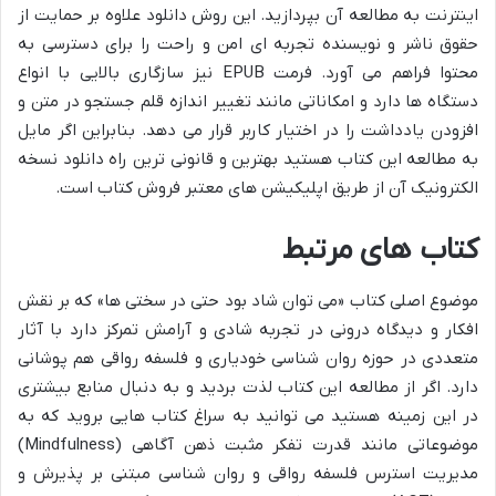
اینترنت به مطالعه آن بپردازید. این روش دانلود علاوه بر حمایت از
حقوق ناشر و نویسنده تجربه ای امن و راحت را برای دسترسی به
محتوا فراهم می آورد. فرمت EPUB نیز سازگاری بالایی با انواع
دستگاه ها دارد و امکاناتی مانند تغییر اندازه قلم جستجو در متن و
افزودن یادداشت را در اختیار کاربر قرار می دهد. بنابراین اگر مایل
به مطالعه این کتاب هستید بهترین و قانونی ترین راه دانلود نسخه
الکترونیک آن از طریق اپلیکیشن های معتبر فروش کتاب است.
کتاب های مرتبط
موضوع اصلی کتاب «می توان شاد بود حتی در سختی ها» که بر نقش
افکار و دیدگاه درونی در تجربه شادی و آرامش تمرکز دارد با آثار
متعددی در حوزه روان شناسی خودیاری و فلسفه رواقی هم پوشانی
دارد. اگر از مطالعه این کتاب لذت بردید و به دنبال منابع بیشتری
در این زمینه هستید می توانید به سراغ کتاب هایی بروید که به
موضوعاتی مانند قدرت تفکر مثبت ذهن آگاهی (Mindfulness)
مدیریت استرس فلسفه رواقی و روان شناسی مبتنی بر پذیرش و