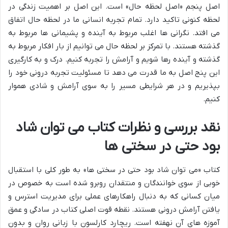
اصل پنجم «اصل لحظه حال» است. این اصل بر اهمیت زندگی در
لحظه کنونی تاکید دارد. تمام تجربه انسانی ما در لحظه حال اتفاق
می افتد. نگرانی ها اغلب مربوط به آینده و پشیمانی ها مربوط به
گذشته هستند. با تمرکز بر لحظه حال می توانیم از بار افکار مربوط به
گذشته و آینده رها شویم و آرامش را تجربه کنیم. درک و به کارگیری
این پنج اصل به ما قدرت می دهد تا مسئولیت تجربه درونی خود را
بپذیریم و در هر شرایطی مسیر را به سوی آرامش و شادی هموار
کنیم.
نقد بررسی و نظرات کتاب می توان شاد
بود حتی در سختی ها
کتاب «می توان شاد بود حتی در سختی ها» به طور کلی با استقبال
خوبی از سوی خوانندگان و منتقدان روبرو شده است به خصوص در
میان کسانی که به دنبال راهکارهای عملی برای مدیریت استرس و
یافتن آرامش درونی هستند. نقطه قوت اصلی کتاب در سادگی و عمق
آموزه های آن نهفته است. ریچارد کارلسون با زبانی روان و بدون