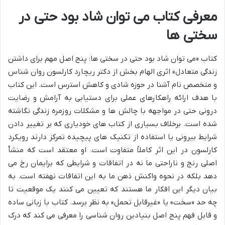
معرفی کتاب می توان شاد بود حتی در
سختی ها
کتاب «می توان شاد بود حتی در سختی ها: پنج اصل مهم برای داشتن
زندگی متعادل» اثری الهام بخش از دکتر ریچارد کارلسون روان شناس
و متخصص نام آشنا در حوزه شادی و کاهش استرس است. این کتاب
با هدف ارائه راهکارهای عملی برای دستیابی به آرامش و رضایت
درونی حتی در مواجهه با چالش ها و مشکلات روزمره زندگی نگاشته
شده است. برخلاف بسیاری از کتاب های خودیاری که بر تغییر دادن
شرایط بیرونی یا استفاده از تکنیک های پیچیده تمرکز دارند رویکرد
کارلسون در این اثر کاملاً متفاوت است. او معتقد است که منشأ
اصلی رنج و ناراحتی ما نه در اتفاقات و شرایطی که برایمان رخ می
دهد بلکه در نحوه واکنش ذهن ما به این اتفاقات نهفته است. به
بیان دیگر این افکار ما هستند که تعیین می کنند یک موقعیت تا
چه حد «سخت» یا «غیرقابل تحمل» به نظر برسد. کتاب با زبانی ساده
و قابل فهم پنج اصل بنیادین روان شناسی را معرفی می کند که درک