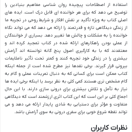
استفاده از اصطلاحات پیچیده روان شناسی مفاهیم بنیادین را
توضیح می دهد که برای هر خواننده ای قابل درک است. ایده های
اصلی کتاب به ویژه تأکید بر نقش افکار و شرایط روحی در تجربه ما
از زندگی دیدگاهی تازه و قدرتمند را ارائه می دهد که می تواند نگاه
خواننده را به مشکلات و چالش ها تغییر دهد. بسیاری از خوانندگان
از عملی بودن راهکارهای ارائه شده در کتاب تمجید کرده اند و
معتقدند که با به کارگیری اصول پنج گانه توانسته اند آرامش
بیشتری را در زندگی خود تجربه کنند و کمتر تحت تأثیر ناملایمات
بیرونی قرار گیرند. برخی نقدها نیز مطرح شده است از جمله اینکه
کتاب ممکن است برای کسانی که به دنبال تمرینات عملی و گام به
گام مشخص تری هستند کمی کلی به نظر برسد یا اینکه برخی ایده ها
نیاز به تأمل و تلاش بیشتری برای درونی سازی دارند. با این حال
اجماع کلی بر این است که این کتاب اثری ارزشمند است که دیدگاهی
متفاوت و مؤثر برای دستیابی به شادی پایدار ارائه می دهد و می
تواند نقطه شروع خوبی برای سفری درونی به سوی آرامش باشد.
نظرات کاربران