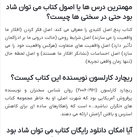
مهمترین درس ها یا اصول کتاب می توان شاد
بود حتی در سختی ها چیست؟
کتاب پنج اصل کلیدی را معرفی می کند: اصل فکر کردن (افکار ما
واقعیت را می سازند) اصل شرایط روحی (حالت درونی ما بر ادراکمان
تأثیر دارد) اصل واقعیت های متفاوت (هرکس واقعیت خود را می
سازد) اصل احساسات (نشانگر افکار ما هستند) و اصل لحظه حال
(تنها زمان واقعی تجربه).
ریچارد کارلسون نویسنده این کتاب کیست؟
ریچارد کارلسون (۱۹۶۱-۲۰۰۶) روان شناس سخنران و نویسنده
پرفروش آمریکایی بود که شهرت اصلی او به خاطر مجموعه کتاب
های «نگران نباشید…» است که راهکارهای ساده ای برای کاهش
استرس و یافتن آرامش ارائه می دهند.
آیا امکان دانلود رایگان کتاب می توان شاد بود