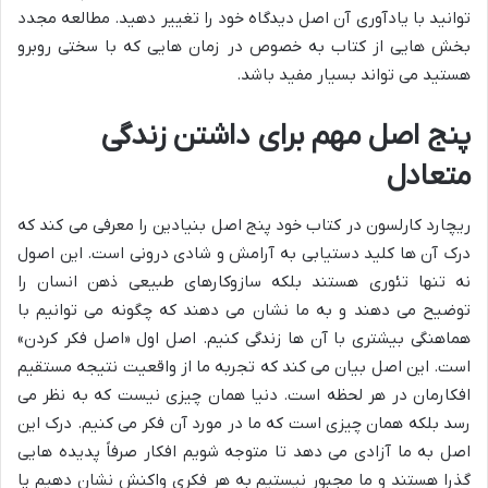
توانید با یادآوری آن اصل دیدگاه خود را تغییر دهید. مطالعه مجدد
بخش هایی از کتاب به خصوص در زمان هایی که با سختی روبرو
هستید می تواند بسیار مفید باشد.
پنج اصل مهم برای داشتن زندگی
متعادل
ریچارد کارلسون در کتاب خود پنج اصل بنیادین را معرفی می کند که
درک آن ها کلید دستیابی به آرامش و شادی درونی است. این اصول
نه تنها تئوری هستند بلکه سازوکارهای طبیعی ذهن انسان را
توضیح می دهند و به ما نشان می دهند که چگونه می توانیم با
هماهنگی بیشتری با آن ها زندگی کنیم. اصل اول «اصل فکر کردن»
است. این اصل بیان می کند که تجربه ما از واقعیت نتیجه مستقیم
افکارمان در هر لحظه است. دنیا همان چیزی نیست که به نظر می
رسد بلکه همان چیزی است که ما در مورد آن فکر می کنیم. درک این
اصل به ما آزادی می دهد تا متوجه شویم افکار صرفاً پدیده هایی
گذرا هستند و ما مجبور نیستیم به هر فکری واکنش نشان دهیم یا