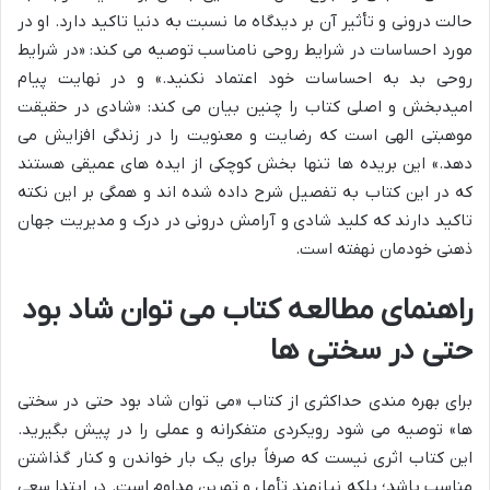
حالت درونی و تأثیر آن بر دیدگاه ما نسبت به دنیا تاکید دارد. او در
مورد احساسات در شرایط روحی نامناسب توصیه می کند: «در شرایط
روحی بد به احساسات خود اعتماد نکنید.» و در نهایت پیام
امیدبخش و اصلی کتاب را چنین بیان می کند: «شادی در حقیقت
موهبتی الهی است که رضایت و معنویت را در زندگی افزایش می
دهد.» این بریده ها تنها بخش کوچکی از ایده های عمیقی هستند
که در این کتاب به تفصیل شرح داده شده اند و همگی بر این نکته
تاکید دارند که کلید شادی و آرامش درونی در درک و مدیریت جهان
ذهنی خودمان نهفته است.
راهنمای مطالعه کتاب می توان شاد بود
حتی در سختی ها
برای بهره مندی حداکثری از کتاب «می توان شاد بود حتی در سختی
ها» توصیه می شود رویکردی متفکرانه و عملی را در پیش بگیرید.
این کتاب اثری نیست که صرفاً برای یک بار خواندن و کنار گذاشتن
مناسب باشد؛ بلکه نیازمند تأمل و تمرین مداوم است. در ابتدا سعی