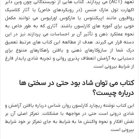
تعهد (ACT) می پردازند. کتاب هایی از نویسندگانی چون وین دایر
اکهارت تول مارک منسن (در رویکردهای خاص) یا آثار کلاسیک
رواقیون مانند اپیکتتوس یا مارکوس اورلیوس می توانند مکمل
خوبی برای آموزه های کارلسون باشند. آثاری که به طور خاص به
نحوه عملکرد ذهن و تأثیر آن بر احساسات می پردازند نیز در این
دسته قرار می گیرند. هدف از مطالعه این کتاب های مرتبط تعمیق
درک شما از سازوکارهای ذهنی و یافتن راهکارهای متنوع برای
دستیابی به آرامش انعطاف پذیری روانی و تجربه شادی پایدار فارغ
از شرایط بیرونی است.
کتاب می توان شاد بود حتی در سختی ها
درباره چیست؟
این کتاب نوشته ریچارد کارلسون روان شناس درباره یافتن آرامش و
شادی درونی است حتی در مواجهه با مشکلات. تمرکز اصلی آن بر
نقش افکار و نحوه واکنش ما به شرایط به جای تمرکز بر خود شرایط
بیرونی است.