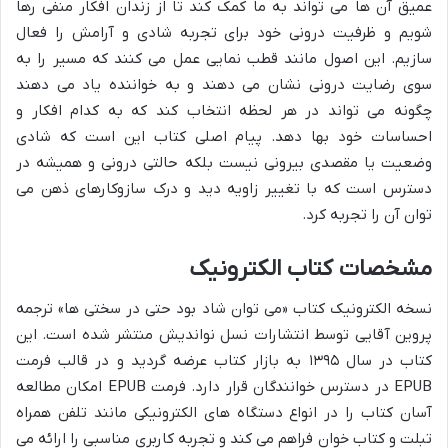
عمیق آن ها می تواند به ما کمک کند تا از زندان افکار منفی رها
شویم و ظرفیت درونی خود برای تجربه شادی و آرامش را فعال
سازیم. این اصول مانند قطب نمایی عمل می کنند که مسیر را به
سوی رضایت درونی نشان می دهند و به خواننده یاد می دهند
چگونه می تواند در هر لحظه انتخاب کند که به کدام افکار و
احساسات خود بها دهد. پیام اصلی کتاب این است که شادی
وضعیت یا مقصدی بیرونی نیست بلکه حالتی درونی و همیشه در
دسترس است که با تغییر زاویه دید و درک سازوکارهای ذهن می
توان آن را تجربه کرد.
مشخصات کتاب الکترونیک
نسخه الکترونیک کتاب «می توان شاد بود حتی در سختی ها» ترجمه
پروین آقایی توسط انتشارات نسل نواندیش منتشر شده است. این
کتاب در سال ۱۳۹۵ به بازار کتاب عرضه گردید و در قالب فرمت
EPUB در دسترس خوانندگان قرار دارد. فرمت EPUB امکان مطالعه
آسان کتاب را در انواع دستگاه های الکترونیکی مانند تلفن همراه
تبلت و کتاب خوان فراهم می کند و تجربه کاربری مناسبی را ارائه می