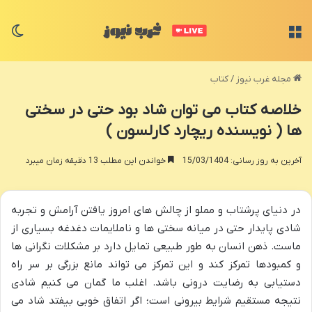
منو
تغی
مجله غرب نیوز
/
کتاب
خلاصه کتاب می توان شاد بود حتی در سختی
ها ( نویسنده ریچارد کارلسون )
آخرین به روز رسانی: 15/03/1404
خواندن این مطلب 13 دقیقه زمان میبرد
در دنیای پرشتاب و مملو از چالش های امروز یافتن آرامش و تجربه
شادی پایدار حتی در میانه سختی ها و ناملایمات دغدغه بسیاری از
ماست. ذهن انسان به طور طبیعی تمایل دارد بر مشکلات نگرانی ها
و کمبودها تمرکز کند و این تمرکز می تواند مانع بزرگی بر سر راه
دستیابی به رضایت درونی باشد. اغلب ما گمان می کنیم شادی
نتیجه مستقیم شرایط بیرونی است؛ اگر اتفاق خوبی بیفتد شاد می