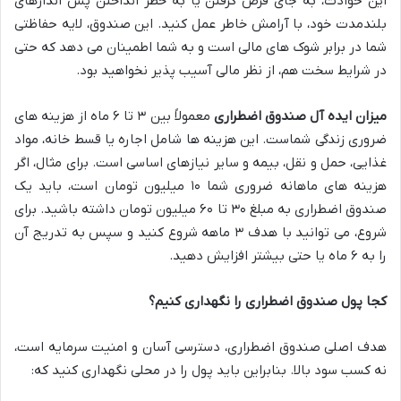
این حوادث، به جای قرض گرفتن یا به خطر انداختن پس اندازهای
بلندمدت خود، با آرامش خاطر عمل کنید. این صندوق، لایه حفاظتی
شما در برابر شوک های مالی است و به شما اطمینان می دهد که حتی
در شرایط سخت هم، از نظر مالی آسیب پذیر نخواهید بود.
میزان ایده آل صندوق اضطراری
معمولاً بین ۳ تا ۶ ماه از هزینه های
ضروری زندگی شماست. این هزینه ها شامل اجاره یا قسط خانه، مواد
غذایی، حمل و نقل، بیمه و سایر نیازهای اساسی است. برای مثال، اگر
هزینه های ماهانه ضروری شما ۱۰ میلیون تومان است، باید یک
صندوق اضطراری به مبلغ ۳۰ تا ۶۰ میلیون تومان داشته باشید. برای
شروع، می توانید با هدف ۳ ماهه شروع کنید و سپس به تدریج آن
را به ۶ ماه یا حتی بیشتر افزایش دهید.
کجا پول صندوق اضطراری را نگهداری کنیم؟
هدف اصلی صندوق اضطراری، دسترسی آسان و امنیت سرمایه است،
نه کسب سود بالا. بنابراین باید پول را در محلی نگهداری کنید که: