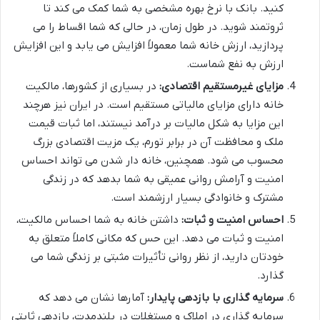
کنید. بانک با نرخ بهره مشخصی به شما کمک می کند تا
ثروتمند شوید. در طول زمان، در حالی که شما اقساط را می
پردازید، ارزش خانه شما معمولاً افزایش می یابد و این افزایش
ارزش به نفع شماست.
مزایای غیرمستقیم اقتصادی:
در بسیاری از کشورها، مالکیت
خانه دارای مزایای مالیاتی مستقیم است. در ایران نیز هرچند
این مزایا به شکل مالیات بر درآمد نیستند، اما ثبات قیمت
ملک و محافظت آن در برابر تورم، یک مزیت اقتصادی بزرگ
محسوب می شود. همچنین، خانه دار شدن می تواند احساس
امنیت و آرامش روانی عمیقی به شما بدهد که در زندگی
مشترک و خانوادگی بسیار ارزشمند است.
احساس امنیت و ثبات:
داشتن خانه به شما احساس مالکیت،
امنیت و ثبات می دهد. این حس که مکانی کاملاً متعلق به
خودتان دارید، از نظر روانی تأثیرات مثبتی بر زندگی شما می
گذارد.
سرمایه گذاری با بازدهی پایدار:
آمارها نشان می دهد که
سرمایه گذاری در املاک و مستغلات در بلندمدت، بازدهی ثابتی