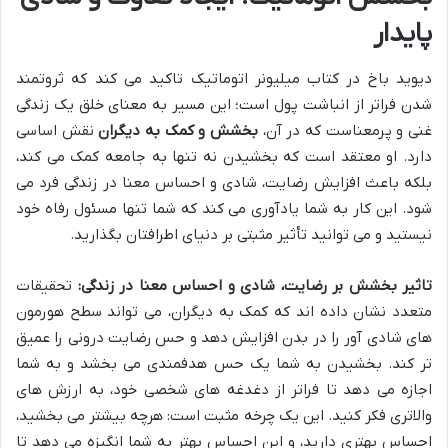
پایدار
دیوید باخ در کتاب میلیونر اتوماتیک تاکید می کند که ثروتمند
شدن فراتر از انباشت پول است؛ این مسیر به معنای خلق یک زندگی
غنی و پرمعناست که در آن،
بخشش و کمک به دیگران
نقش اساسی
دارد. او معتقد است که بخشیدن نه تنها به جامعه کمک می کند،
بلکه باعث افزایش رضایت، شادی و احساس معنا در زندگی فرد می
شود. این کار به شما یادآوری می کند که شما تنها مسئول رفاه خود
نیستید و می توانید تأثیر مثبتی بر دنیای اطرافتان بگذارید.
تاثیر بخشش بر رضایت، شادی و احساس معنا در زندگی:
تحقیقات
متعدد نشان داده اند که کمک به دیگران، می تواند سطح هورمون
های شادی آور را در بدن افزایش دهد و حس رضایت درونی را عمیق
تر کند. بخشیدن به شما یک حس هدفمندی می بخشد و به شما
اجازه می دهد تا فراتر از دغدغه های شخصی خود، به ارزش های
والاتری فکر کنید. این یک چرخه مثبت است: هرچه بیشتر می بخشید،
احساس بهتری دارید، و این احساس بهتر به شما انگیزه می دهد تا