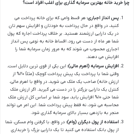
چرا خرید خانه بهترین سرمایه گذاری برای اغلب افراد است؟
پس انداز اجباری:
هر قسط وامی که برای خانه پرداخت می
کنید، در واقع در حال پرداخت به خودتان و افزایش سهم تان
در یک دارایی ارزشمند هستید. بر خلاف پرداخت اجاره که پول
شما هر ماه از دست می رود، اقساط خانه به نوعی پس انداز
اجباری محسوب می شوند که به مرور زمان سرمایه شما را
افزایش می دهند.
افزایش سرمایه (اهرم مالی):
این یکی از قوی ترین دلایل است.
وقتی شما با پرداخت یک پیش پرداخت کوچک (مثلاً ۲۰% از
ارزش خانه) صاحب یک ملک می شوید، در واقع با اهرم مالی،
کنترل یک دارایی بزرگتر را در دست می گیرید. اگر ارزش ملک
شما حتی ۱۰% افزایش یابد، سود شما بر اساس کل ارزش ملک
محاسبه می شود، نه فقط پیش پرداخت شما. این امر می تواند
منجر به بازدهی بسیار بالای سرمایه گذاری شود.
استفاده از پول دیگران (وام):
در واقع، با گرفتن وام مسکن، شما
از پول بانک استفاده می کنید تا یک دارایی بزرگ را خریداری