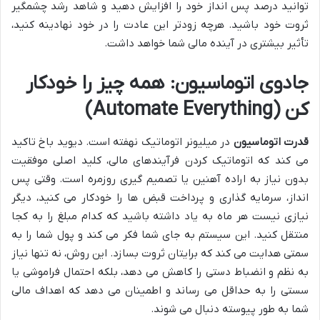
توانید درصد پس انداز خود را افزایش دهید و شاهد رشد چشمگیر
ثروت خود باشید. هرچه زودتر این عادت را در خود نهادینه کنید،
تأثیر بیشتری در آینده مالی شما خواهد داشت.
جادوی اتوماسیون: همه چیز را خودکار
کن (Automate Everything)
قدرت اتوماسیون
در میلیونر اتوماتیک نهفته است. دیوید باخ تاکید
می کند که اتوماتیک کردن فرآیندهای مالی، کلید اصلی موفقیت
بدون نیاز به اراده آهنین یا تصمیم گیری روزمره است. وقتی پس
انداز، سرمایه گذاری و پرداخت قبض ها را خودکار می کنید، دیگر
نیازی نیست هر ماه به یاد داشته باشید که کدام مبلغ را به کجا
منتقل کنید. این سیستم به جای شما فکر می کند و پول شما را به
سمتی هدایت می کند که برایتان ثروت بسازد. این روش، نه تنها نیاز
به نظم و انضباط دستی را کاهش می دهد، بلکه احتمال فراموشی یا
سستی را به حداقل می رساند و اطمینان می دهد که اهداف مالی
شما به طور پیوسته دنبال می شوند.