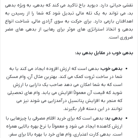
نقشی حیاتی دارد. دیوید باخ تاکید می کند که بدهی، به ویژه بدهی
بد، می تواند به یک تله مالی تبدیل شود که شما را از رسیدن به
اهدافتان بازمی دارد. برای حرکت به سوی آزادی مالی، شناخت انواع
بدهی و اتخاذ استراتژی های موثر برای رهایی از بدهی های مضر
ضروری است.
بدهی خوب در مقابل بدهی بد:
بدهی خوب:
بدهی است که ارزش افزوده ایجاد می کند یا به
شما در ساخت ثروت کمک می کند. بهترین مثال آن، وام مسکن
است که به شما امکان می دهد صاحب یک دارایی با ارزش
شوید که قیمت آن معمولاً افزایش می یابد. وام های تحصیلی
که منجر به افزایش پتانسیل درآمدزایی می شوند نیز می
توانند در این دسته قرار بگیرند.
بدهی بد:
بدهی است که برای خرید اقلام مصرفی یا چیزهایی با
ارزش کاهنده ایجاد می شود و معمولاً با نرخ بهره بالایی همراه
است. بدهی کارت اعتباری، وام های خرد با بهره بالا برای سفر،