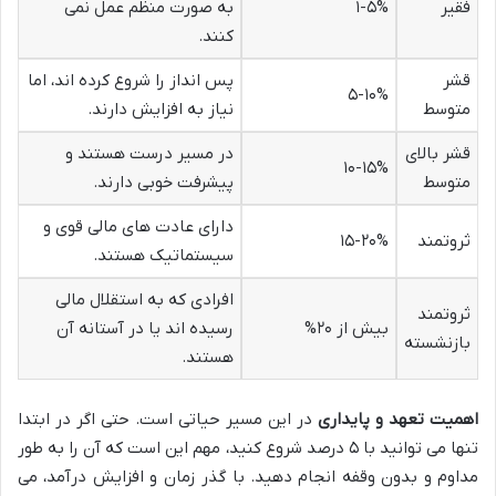
فقیر
۱-۵%
به صورت منظم عمل نمی
کنند.
قشر
پس انداز را شروع کرده اند، اما
۵-۱۰%
متوسط
نیاز به افزایش دارند.
قشر بالای
در مسیر درست هستند و
۱۰-۱۵%
متوسط
پیشرفت خوبی دارند.
دارای عادت های مالی قوی و
ثروتمند
۱۵-۲۰%
سیستماتیک هستند.
افرادی که به استقلال مالی
ثروتمند
بیش از ۲۰%
رسیده اند یا در آستانه آن
بازنشسته
هستند.
اهمیت تعهد و پایداری
در این مسیر حیاتی است. حتی اگر در ابتدا
تنها می توانید با ۵ درصد شروع کنید، مهم این است که آن را به طور
مداوم و بدون وقفه انجام دهید. با گذر زمان و افزایش درآمد، می