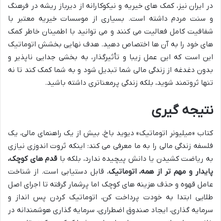
در ایران نیز، کمک های خیریه و نیکوکارانه از دیرباز ریشه در فرهنگ
و سنت مردم داشته است. بسیاری از موسسات خیریه معتبر با
شفافیت کامل فعالیت می کنند و می توانید با اطمینان خاطر کمک
های خود را به آن ها اختصاص دهید. هدف نهایی بخشش اتوماتیک
این است که این عمل زیبا و تأثیرگذار، به بخشی جدایی ناپذیر و
بدون دغدغه از زندگی مالی شما تبدیل شود و به شما کمک کند تا نه
تنها ثروتمند شوید، بلکه زندگی پرمعناتری داشته باشید.
نتیجه گیری
کتاب «میلیونر اتوماتیک» دیوید باخ، بیش از یک راهنمای مالی، یک
فلسفه زندگی مالی را به ما معرفی می کند: اینکه ثروت اندوزی نیازی
به ریاضت کشیدن یا دانش پیچیده ندارد، بلکه با
قدم های کوچک،
پایدار و مهم تر از همه، اتوماتیک
، قابل دستیابی است. از شناخت
عامل قهوه و حذف هزینه های کوچک اما پرشمار گرفته تا اجرای اصل
طلایی ابتدا به خودت پرداخت کن، اتوماتیک کردن پس انداز و
سرمایه گذاری، ایجاد صندوق اضطراری، سرمایه گذاری هوشمندانه در