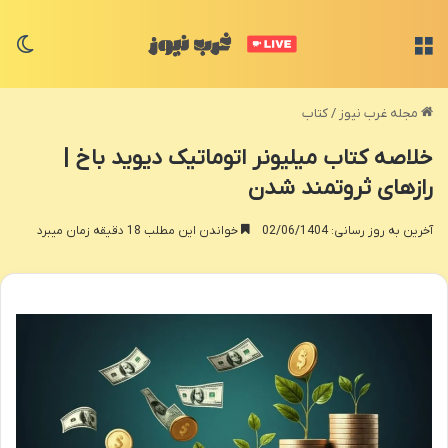
منو
تغی
مجله غرب نیوز
/
کتاب
خلاصه کتاب میلیونر اتوماتیک دیوید باخ |
رازهای ثروتمند شدن
آخرین به روز رسانی: 02/06/1404
خواندن این مطلب 18 دقیقه زمان میبرد