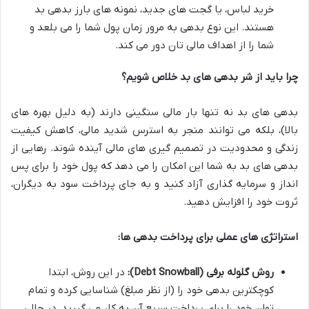
خرید لباس، یا گجت های جدید، نمونه های بارز بدهی بد
هستند. این نوع بدهی به مرور زمان پول شما را می بلعد و
شما را از اهداف مالی تان دور می کند.
چرا باید از شر بدهی های بد خلاص شویم؟
بدهی های بد نه تنها بار مالی سنگینی دارند (به دلیل بهره های
بالا)، بلکه می توانند منجر به استرس شدید مالی، کاهش کیفیت
زندگی و محدودیت در تصمیم گیری های مالی آینده شوند. رهایی از
بدهی های بد به شما این امکان را می دهد که پول خود را برای پس
انداز و سرمایه گذاری آزاد کنید و به جای پرداخت سود به دیگران،
ثروت خود را افزایش دهید.
استراتژی های عملی برای پرداخت بدهی ها:
روش گلوله برفی (Debt Snowball):
در این روش، ابتدا
کوچکترین بدهی خود را (از نظر مبلغ) شناسایی کرده و تمام
توان خود را برای پرداخت سریع آن به کار می گیرید، در حالی