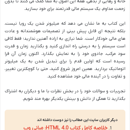
خانه و رهایی از بدهی، همه این اصول به شما کمک می کنند تا بدون
زحمت مداوم، یک سیستم مالی قدرتمند برای خود بسازید.
این کتاب به ما نشان می دهد که میلیونر شدن یک رویا نیست،
بلکه نتیجه ای قابل پیش بینی از تصمیمات هوشمندانه و عادت
های مالی خودکار است. شما نیازی به اراده آهنین ندارید؛ فقط کافی
است سیستم را به درستی راه اندازی کنید و بگذارید زمان و قدرت
سود مرکب، جادوی خود را به نمایش بگذارد. اکنون زمان آن فرا
رسیده است که اولین قدم را برای تبدیل شدن به یک میلیونر
اتوماتیک بردارید. همین امروز شروع کنید، حتی با کوچکترین تغییر،
و تفاوت را در آینده مالی خود مشاهده کنید.
تجربیات و سوالات خود را در بخش نظرات با ما و دیگران به اشتراک
بگذارید تا همگی از دانش و بینش یکدیگر بهره مند شویم.
دیگر کاربران سایت این مطالب را نیز دوست داشته اند
خلاصه کامل کتاب HTML 4.0: مبانی وب