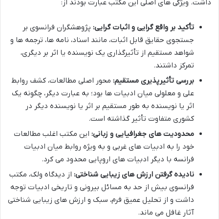
داشت. ویژگی های اصلی این مکتب عبارت بودند از:
تأکید بر واقع گرایی و اثبات گرایی:
پژوهشگران فرانسوی بر
جستجوی حقایق قابل اثبات، مانند اسناد، نامه ها، ترجمه ها و
شواهد مستقیم از تأثیرگذاری یک نویسنده یا اثر بر دیگری،
تمرکز داشتند.
بررسی تأثیرپذیری مستقیم:
محور اصلی مطالعات، کشف روابط
علی و معلولی میان ادبیات ها بود؛ به عبارت دیگر، چگونه یک
اثر یا نویسنده به طور مستقیم بر اثر یا نویسنده دیگر در
کشوری متفاوت تأثیر گذاشته است.
محدودیت های جغرافیایی و زبانی:
این مکتب اغلب مطالعات
خود را به ادبیات های غربی و به ویژه روابط میان ادبیات
فرانسه با دیگر ادبیات های اروپایی محدود می کرد.
نادیده گرفتن ارزش های زیبایی شناختی:
از دیدگاه ولک، مکتب
فرانسوی بیش از حد به مسائل بیرونی و تاریخی ادبیات توجه
داشت و از تحلیل عمیق فرم، سبک و ارزش های زیبایی شناختی
آثار غافل می ماند.