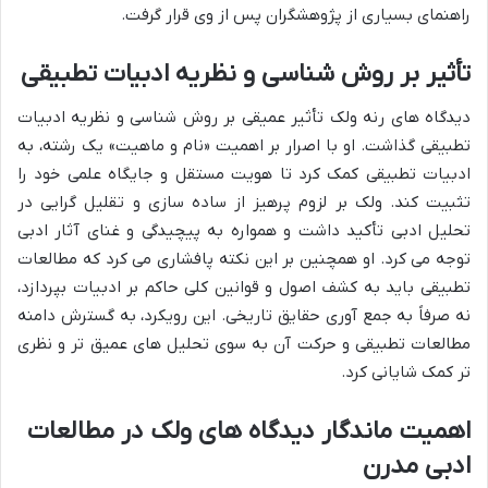
راهنمای بسیاری از پژوهشگران پس از وی قرار گرفت.
تأثیر بر روش شناسی و نظریه ادبیات تطبیقی
دیدگاه های رنه ولک تأثیر عمیقی بر روش شناسی و نظریه ادبیات
تطبیقی گذاشت. او با اصرار بر اهمیت «نام و ماهیت» یک رشته، به
ادبیات تطبیقی کمک کرد تا هویت مستقل و جایگاه علمی خود را
تثبیت کند. ولک بر لزوم پرهیز از ساده سازی و تقلیل گرایی در
تحلیل ادبی تأکید داشت و همواره به پیچیدگی و غنای آثار ادبی
توجه می کرد. او همچنین بر این نکته پافشاری می کرد که مطالعات
تطبیقی باید به کشف اصول و قوانین کلی حاکم بر ادبیات بپردازد،
نه صرفاً به جمع آوری حقایق تاریخی. این رویکرد، به گسترش دامنه
مطالعات تطبیقی و حرکت آن به سوی تحلیل های عمیق تر و نظری
تر کمک شایانی کرد.
اهمیت ماندگار دیدگاه های ولک در مطالعات
ادبی مدرن