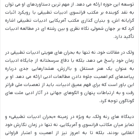
توسعه این حوزه ارائه می دهد. از مهم ترین دستاوردهای او می توان
به نقد کوبنده بر مکتب فرانسوی ادبیات تطبیقی با رویکرد اثبات
گرایانه اش، و بنیان گذاری مکتب آمریکایی ادبیات تطبیقی اشاره
کرد که بر جهان شمولی، نگاه نظری و بین رشته ای در مطالعه ادبیات
تأکید دارد.
ولک در مقالات خود، نه تنها به بحران های هویتی ادبیات تطبیقی در
زمان خود پاسخ می دهد، بلکه با دفاع سرسختانه از جایگاه ادبیات
به عنوان یک هنر مستقل و باارزش، هشدارهایی جدی درباره
پیامدهای کم اهمیت جلوه دادن مطالعات ادبی ارائه می دهد. او بر
این باور است که برای فهم عمیق ادبیات، باید از تعصبات ملی فراتر
رفت و به ارتباطات پنهان و الگوهای جهانی در آثار ادبی ملت های
گوناگون توجه کرد.
دیدگاه های رنه ولک، به ویژه در زمینه «بحران ادبیات تطبیقی» و
تمایز میان مکاتب فرانسوی و آمریکایی، نه تنها در زمان نگارش خود
انقلابی بودند، بلکه تا به امروز نیز از اهمیت و اعتبار فراوانی