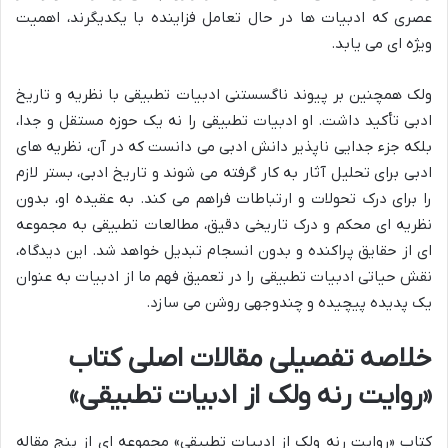
عصری که ادبیات ها در حال تعامل فزاینده با یکدیگرند، اهمیت
ویژه ای می یابد.
ولک همچنین بر پیوند ناگسستنی ادبیات تطبیقی با نظریه و تاریخ
ادبی تأکید داشت. او ادبیات تطبیقی را نه یک حوزه مستقل و جدا،
بلکه جزء جدایی ناپذیر دانش ادبی می دانست که در آن، نظریه های
ادبی برای تحلیل آثار به کار گرفته می شوند و تاریخ ادبی، بستر لازم
را برای درک تحولات و ارتباطات فراهم می کند. به عقیده او، بدون
نظریه ای محکم و درک تاریخی دقیق، مطالعات تطبیقی به مجموعه
ای از حقایق پراکنده و بدون انسجام تبدیل خواهد شد. این دیدگاه،
نقش حیاتی ادبیات تطبیقی را در تعمیق فهم ما از ادبیات به عنوان
یک پدیده پیچیده و چندوجهی روشن می سازد.
خلاصه تفصیلی مقالات اصلی کتاب
«روایت رنه ولک از ادبیات تطبیقی»
کتاب «روایت رنه ولک از ادبیات تطبیقی» مجموعه ای از پنج مقاله