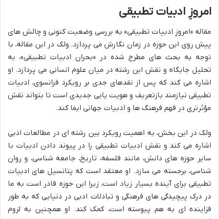
امروزِ ادبیات تطبیقی
مقاله «امروزِ ادبیات تطبیقی» به بررسی وضعیت کنونی و چالش های
پیش روی این حوزه در زمان نگارش می پردازد. ولک در این مقاله، با
توجه به بحث های مطرح شده در «بحران ادبیات تطبیقی»، به
تحلیل جایگاه و نقش این رشته در میان علوم انسانی می پردازد. او
اشاره می کند که پس از نقدهای جدی بر رویکرد فرانسوی، ادبیات
تطبیقی نیازمند بازتعریف و هویت یابی جدیدی است تا بتواند نقش
مؤثرتری در فهم فرهنگ ها و ادبیات جهانی ایفا کند.
ولک در این بخش، به اهمیت رویکرد بین رشته ای در مطالعات ادبی
اشاره می کند و نقش ادبیات تطبیقی را در پیوند دادن ادبیات با
سایر حوزه های دانش، مانند فلسفه، تاریخ، جامعه شناسی، و روان
شناسی، برجسته می سازد. او معتقد است که پتانسیل های ادبیات
تطبیقی برای آینده بسیار زیاد است، زیرا این حوزه قادر است به ما
در درک پیچیدگی های فرهنگی و تبادلات ادبی در دنیایی که به طور
فزاینده ای به هم پیوسته است، کمک کند. او همچنین به لزوم