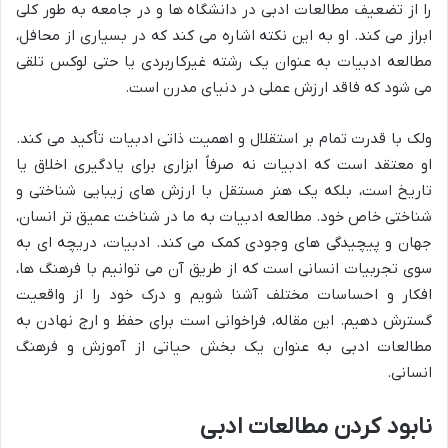
را از تضعیف مطالعات ادبی در دانشگاه ها و در جامعه به طور کلی
ابراز می کند. او به این نکته اشاره می کند که در بسیاری از محافل،
مطالعه ادبیات به عنوان یک رشته غیرکاربردی یا حتی لوکس تلقی
می شود که فاقد ارزش عملی در دنیای مدرن است.
ولک با قدرت تمام بر استقلال و اهمیت ذاتی ادبیات تأکید می کند.
او معتقد است که ادبیات نه صرفاً ابزاری برای یادگیری اخلاق یا
تاریخ است، بلکه یک هنر مستقل با ارزش های زیبایی شناختی و
شناختی خاص خود. مطالعه ادبیات به ما در شناخت عمیق تر انسان،
جهان و پیچیدگی های وجودی کمک می کند. ادبیات، دریچه ای به
سوی تجربیات انسانی است که از طریق آن می توانیم با فرهنگ ها،
افکار و احساسات مختلف آشنا شویم و درک خود را از واقعیت
گسترش دهیم. این مقاله، فراخوانی است برای حفظ و ارج نهادن به
مطالعات ادبی به عنوان یک بخش حیاتی از آموزش و فرهنگ
انسانی.
نابود کردن مطالعات ادبی