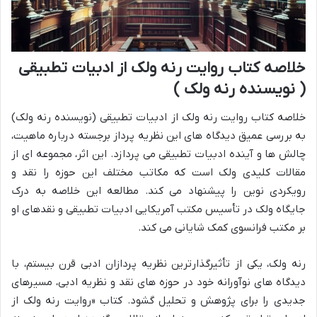
خلاصه کتاب روایت رنه ولک از ادبیات تطبیقی
( نویسنده رنه ولک )
خلاصه کتاب روایت رنه ولک از ادبیات تطبیقی (نویسنده رنه ولک)
به بررسی عمیق دیدگاه های این نظریه پرداز برجسته درباره ماهیت،
چالش ها و آینده ادبیات تطبیقی می پردازد. این اثر، مجموعه ای از
مقالات کلیدی ولک است که مکاتب مختلف این حوزه را نقد و
رویکردی نوین را پیشنهاد می کند. مطالعه این خلاصه به درک
جایگاه ولک در تأسیس مکتب آمریکایی ادبیات تطبیقی و نقدهای او
بر مکتب فرانسوی کمک شایانی می کند.
رنه ولک، یکی از تأثیرگذارترین نظریه پردازان ادبی قرن بیستم، با
دیدگاه های نوآورانه خود در حوزه های نقد و نظریه ادبی، مسیرهای
جدیدی را برای پژوهش و تحلیل گشود. کتاب «روایت رنه ولک از