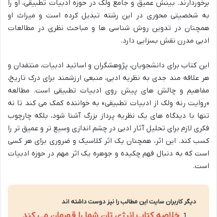
برخوردارند. بینش عمیق و جامع ولک در حوزه ادبیات تطبیقی، او را
به شخصیتی محوری در این رشته تبدیل کرده است و میراث او
همچنان در تدوین روش شناسی ها و مباحث نظری در مطالعات
ادبی مدرن نقش بسزایی دارد.
این کتاب برای دانشجویان، پژوهشگران و اساتید ادبیات، منتقدان و
هر علاقه مند جدی به نظریه ادبی، منبعی ارزشمند برای درک تاریخ،
مفاهیم و چالش های پیش روی ادبیات تطبیقی است. مطالعه
«روایت رنه ولک از ادبیات تطبیقی» به خواننده کمک می کند تا نه
تنها با دیدگاه های یک نظریه پرداز بزرگ آشنا شود، بلکه چارچوب
فکری لازم برای تحلیل آثار ادبی در چشم اندازی وسیع تر و عمیق تر را
کسب کند. این اثر، همچنان یک اثر کلاسیک و ضروری برای هر کسی
است که به دنبال فهم چکیده و جوهره یک اثر مهم در حوزه ادبیات
است.
دیگر کاربران سایت این مطالب را نیز دوست داشته اند
خلاصه کتاب انرژی تان شما را قهرمان می کند