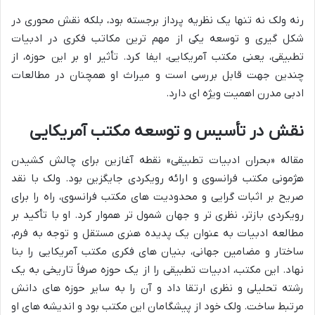
رنه ولک نه تنها یک نظریه پرداز برجسته بود، بلکه نقش محوری در
شکل گیری و توسعه یکی از مهم ترین مکاتب فکری در ادبیات
تطبیقی، یعنی مکتب آمریکایی، ایفا کرد. تأثیر او بر این حوزه، از
چندین جهت قابل بررسی است و میراث او همچنان در مطالعات
ادبی مدرن اهمیت ویژه ای دارد.
نقش در تأسیس و توسعه مکتب آمریکایی
مقاله «بحران ادبیات تطبیقی» نقطه آغازین برای چالش کشیدن
هژمونی مکتب فرانسوی و ارائه رویکردی جایگزین بود. ولک با نقد
صریح بر اثبات گرایی و محدودیت های مکتب فرانسوی، راه را برای
رویکردی بازتر، نظری تر و جهان شمول تر هموار کرد. او با تأکید بر
مطالعه ادبیات به عنوان یک پدیده هنری مستقل و توجه به فرم،
ساختار و مضامین جهانی، بنیان های فکری مکتب آمریکایی را بنا
نهاد. این مکتب، ادبیات تطبیقی را از یک حوزه صرفاً تاریخی به یک
رشته تحلیلی و نظری ارتقا داد و آن را به سایر حوزه های دانش
مرتبط ساخت. ولک خود از پیشگامان این مکتب بود و اندیشه های او