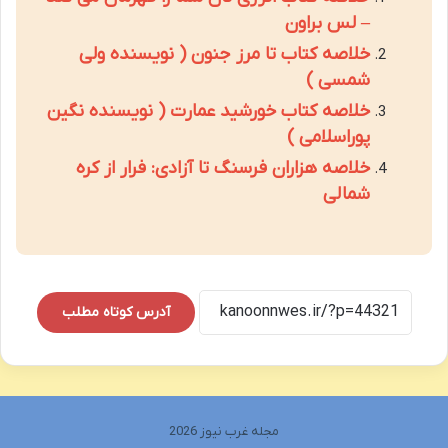
– لس براون
خلاصه کتاب تا مرز جنون ( نویسنده ولی
شمسی )
خلاصه کتاب خورشید عمارت ( نویسنده نگین
پوراسلامی )
خلاصه هزاران فرسنگ تا آزادی: فرار از کره
شمالی
آدرس کوتاه مطلب
مجله غرب نیوز 2026