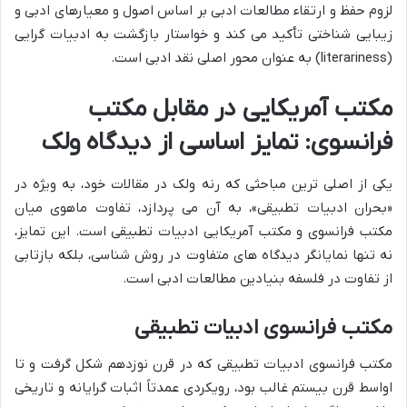
لزوم حفظ و ارتقاء مطالعات ادبی بر اساس اصول و معیارهای ادبی و
زیبایی شناختی تأکید می کند و خواستار بازگشت به ادبیات گرایی
(literariness) به عنوان محور اصلی نقد ادبی است.
مکتب آمریکایی در مقابل مکتب
فرانسوی: تمایز اساسی از دیدگاه ولک
یکی از اصلی ترین مباحثی که رنه ولک در مقالات خود، به ویژه در
«بحران ادبیات تطبیقی»، به آن می پردازد، تفاوت ماهوی میان
مکتب فرانسوی و مکتب آمریکایی ادبیات تطبیقی است. این تمایز،
نه تنها نمایانگر دیدگاه های متفاوت در روش شناسی، بلکه بازتابی
از تفاوت در فلسفه بنیادین مطالعات ادبی است.
مکتب فرانسوی ادبیات تطبیقی
مکتب فرانسوی ادبیات تطبیقی که در قرن نوزدهم شکل گرفت و تا
اواسط قرن بیستم غالب بود، رویکردی عمدتاً اثبات گرایانه و تاریخی