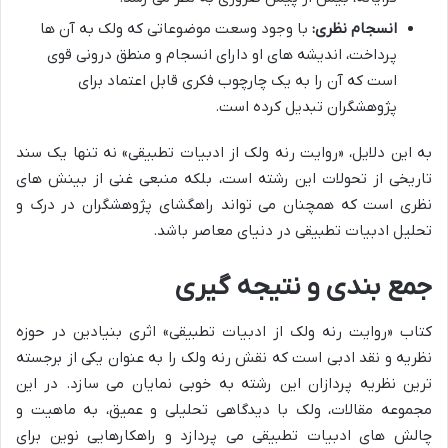
انسجام نظری:
با وجود وسعت موضوعاتی که ولک به آن ها
پرداخت، اندیشه های او دارای انسجام و منطق درونی قوی
است که آن را به یک چارچوب فکری قابل اعتماد برای
پژوهشگران تبدیل کرده است.
به این دلایل، «روایت رنه ولک از ادبیات تطبیقی» نه تنها یک سند
تاریخی از تحولات این رشته است، بلکه منبعی غنی از بینش های
نظری است که همچنان می تواند راهگشای پژوهشگران در درک و
تحلیل ادبیات تطبیقی در دنیای معاصر باشد.
جمع بندی و نتیجه گیری
کتاب «روایت رنه ولک از ادبیات تطبیقی» اثری بنیادین در حوزه
نظریه و نقد ادبی است که نقش رنه ولک را به عنوان یکی از برجسته
ترین نظریه پردازان این رشته به خوبی نمایان می سازد. در این
مجموعه مقالات، ولک با دیدگاهی تحلیلی و عمیق، به ماهیت و
چالش های ادبیات تطبیقی می پردازد و راهکارهایی نوین برای