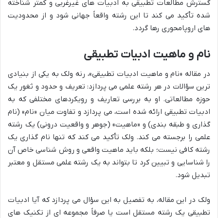
گسترش مطالعات تطبیقی به ادبیات های غیرغربی و کمتر شناخته
شده تأکید می کند تا این رشته واقعاً جهانی شود و از محدودیت
های اروپامحوری رها گردد.
نام و ماهیت ادبیات تطبیقی
در مقاله «نام و ماهیت ادبیات تطبیقی»، رنه ولک به یکی از بنیادی
ترین سؤالات در هر رشته علمی می پردازد: تعریف و حدود و ثغور یک
حوزه مطالعاتی. او به بررسی تعاریف و رویکردهای مختلفی که به
ادبیات تطبیقی ارائه شده است، می پردازد و تفاوت میان «نام» (نام
گذاری و طبقه بندی) و «ماهیت» (جوهر و واقعیت درونی) یک رشته
علمی را برجسته می کند. ولک تأکید می کند که تنها نام گذاری یک
رشته کافی نیست؛ بلکه باید ماهیت واقعی و روش شناسی خاص آن
را شناسایی و تبیین کرد تا بتواند به یک رشته علمی مستقل و معتبر
تبدیل شود.
ولک در این مقاله، به تفصیل به این سؤال می پردازد که آیا ادبیات
تطبیقی یک رشته مستقل است یا صرفاً مجموعه ای از تکنیک های