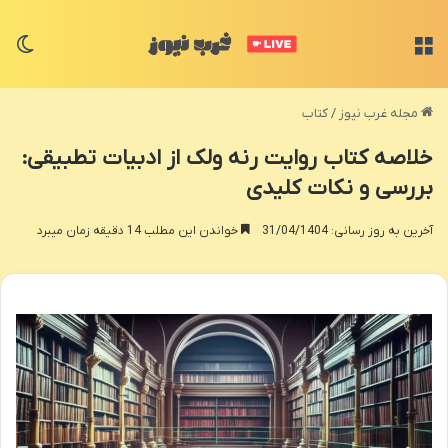
منو
تغی
مجله غرب نیوز
/
کتاب
خلاصه کتاب روایت رنه ولک از ادبیات تطبیقی:
بررسی و نکات کلیدی
آخرین به روز رسانی: 31/04/1404
خواندن این مطلب 14 دقیقه زمان میبرد