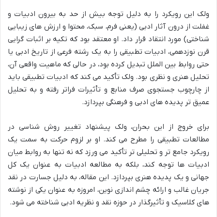
ولک این رویکرد را به دلیل توجه بیش از حد به بیرون ادبیات و
غفلت از درون آثار ادبی (یعنی فرم، سبک، محتوا و ارزش های زیبایی
شناختی) مورد انتقاد قرار داد. او معتقد بود که تکیه بر اثبات گرایی
قرن نوزدهمی، ادبیات تطبیقی را به یک رشته فرعی از تاریخ ادبی یا
حتی روابط بین الملل تبدیل کرده بود، در حالی که ماهیت واقعی آن،
تحلیل هنری و نظری بود. ولک تأکید می کند که ادبیات تطبیقی باید
از چارچوب جستجوی صرف منابع و تأثیرات فراتر رفته و به تحلیل
عمیق تر پدیده های ادبی و فرهنگی بپردازد.
برای خروج از این بحران، ولک پیشنهاد تغییر روش شناسی در
مطالعات تطبیقی را مطرح می کند. او بر لزوم حرکت به سمت یک
رویکرد جامع تر و تحلیلی تر تأکید می ورزد که نه تنها به روابط میان
ادبیات ها توجه کند، بلکه به مطالعه ادبیات به عنوان یک کل
جهانی و یک پدیده هنری بپردازد. این مقاله، به دلیل جسارت در نقد
جریان غالب و ارائه چشم اندازی نوین، امروزه به عنوان یکی از نوشته
های کلاسیک و تأثیرگذار در حوزه نقد و نظریه ادبی شناخته می شود.