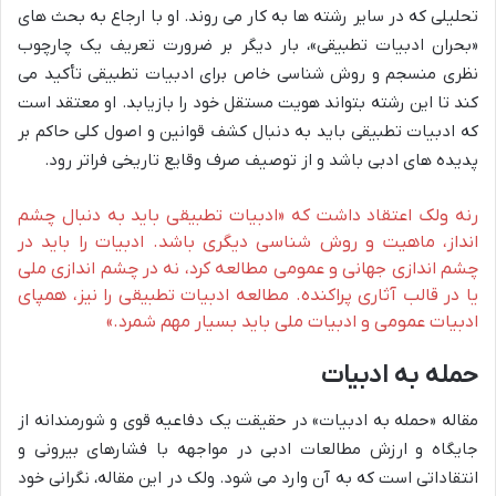
تحلیلی که در سایر رشته ها به کار می روند. او با ارجاع به بحث های
«بحران ادبیات تطبیقی»، بار دیگر بر ضرورت تعریف یک چارچوب
نظری منسجم و روش شناسی خاص برای ادبیات تطبیقی تأکید می
کند تا این رشته بتواند هویت مستقل خود را بازیابد. او معتقد است
که ادبیات تطبیقی باید به دنبال کشف قوانین و اصول کلی حاکم بر
پدیده های ادبی باشد و از توصیف صرف وقایع تاریخی فراتر رود.
رنه ولک اعتقاد داشت که «ادبیات تطبیقی باید به دنبال چشم
انداز، ماهیت و روش شناسی دیگری باشد. ادبیات را باید در
چشم اندازی جهانی و عمومی مطالعه کرد، نه در چشم اندازی ملی
یا در قالب آثاری پراکنده. مطالعه ادبیات تطبیقی را نیز، همپای
ادبیات عمومی و ادبیات ملی باید بسیار مهم شمرد.»
حمله به ادبیات
مقاله «حمله به ادبیات» در حقیقت یک دفاعیه قوی و شورمندانه از
جایگاه و ارزش مطالعات ادبی در مواجهه با فشارهای بیرونی و
انتقاداتی است که به آن وارد می شود. ولک در این مقاله، نگرانی خود