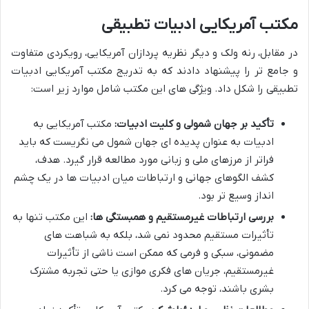
مکتب آمریکایی ادبیات تطبیقی
در مقابل، رنه ولک و دیگر نظریه پردازان آمریکایی، رویکردی متفاوت
و جامع تر را پیشنهاد دادند که به تدریج مکتب آمریکایی ادبیات
تطبیقی را شکل داد. ویژگی های این مکتب شامل موارد زیر است:
تأکید بر جهان شمولی و کلیت ادبیات:
مکتب آمریکایی به
ادبیات به عنوان پدیده ای جهان شمول می نگریست که باید
فراتر از مرزهای ملی و زبانی مورد مطالعه قرار گیرد. هدف،
کشف الگوهای جهانی و ارتباطات میان ادبیات ها در یک چشم
انداز وسیع تر بود.
بررسی ارتباطات غیرمستقیم و همبستگی ها:
این مکتب تنها به
تأثیرات مستقیم محدود نمی شد، بلکه به شباهت های
مضمونی، سبکی و فرمی که ممکن است ناشی از تأثیرات
غیرمستقیم، جریان های فکری موازی یا حتی تجربه مشترک
بشری باشند، توجه می کرد.