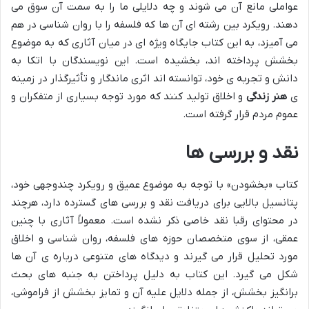
عواملی مانع آن می شوند و چه دلایلی ما را به سمت آن سوق می
دهند. رویکرد بین رشته ای آن ها که فلسفه را با روان شناسی در هم
می آمیزد، به این کتاب جایگاه ویژه ای در میان آثاری که به موضوع
بخشش پرداخته اند، بخشیده است. این نویسندگان با اتکا به
دانش و تجربه ی خود، توانسته اند اثری ماندگار و تأثیرگذار در زمینه
ی
هنر زندگی
و اخلاق تولید کنند که مورد توجه بسیاری از متفکران و
عموم مردم قرار گرفته است.
نقد و بررسی ها
کتاب «بخشودن» با توجه به موضوع عمیق و رویکرد چندوجهی خود،
پتانسیل بالایی برای دریافت نقد و بررسی های گسترده دارد، هرچند
در محتوای رقبا نقد خاصی ذکر نشده است. معمولاً آثاری با چنین
عمقی، از سوی متخصصان حوزه های فلسفه، روان شناسی و اخلاق
مورد تحلیل قرار می گیرند و دیدگاه های متنوعی درباره ی آن ها
شکل می گیرد. این کتاب به دلیل پرداختن به جنبه های بحث
برانگیز بخشش، از جمله دلایل علیه آن و تمایز بخشش از فراموشی،