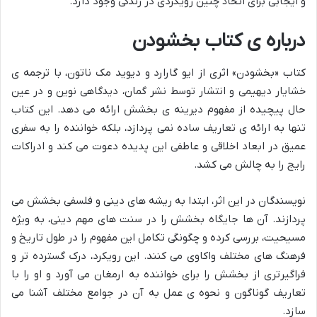
و ایجابی برای اتخاذ چنین رویکردی در زندگی وجود دارد.
درباره ی کتاب بخشودن
کتاب «بخشودن» اثری از ایو گارارد و دیوید مک ناتون، با ترجمه ی
خشایار دیهیمی و انتشار توسط نشر گمان، دیدگاهی نوین و در عین
حال پیچیده از مفهوم دیرینه ی بخشش ارائه می دهد. این کتاب
تنها به ارائه ی تعاریف ساده نمی پردازد، بلکه خواننده را به سفری
عمیق در ابعاد اخلاقی و عاطفی این پدیده دعوت می کند و ادراکات
رایج را به چالش می کشد.
نویسندگان در این اثر، ابتدا به ریشه های دینی و فلسفی بخشش می
پردازند. آن ها جایگاه بخشش را در سنت های مهم دینی، به ویژه
مسیحیت، بررسی کرده و چگونگی تکامل این مفهوم را در طول تاریخ و
فرهنگ های مختلف واکاوی می کنند. این رویکرد، درک گسترده تر و
فراگیرتری از بخشش را برای خواننده به ارمغان می آورد و او را با
تعاریف گوناگون و نحوه ی عمل به آن در جوامع مختلف آشنا می
سازد.