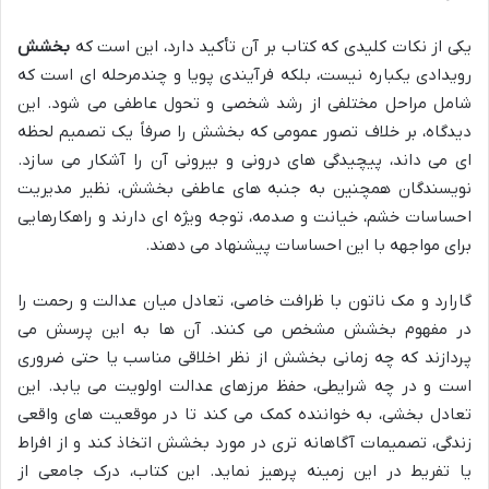
یکی از نکات کلیدی که کتاب بر آن تأکید دارد، این است که
بخشش
رویدادی یکباره نیست، بلکه فرآیندی پویا و چندمرحله ای است که
شامل مراحل مختلفی از رشد شخصی و تحول عاطفی می شود. این
دیدگاه، بر خلاف تصور عمومی که بخشش را صرفاً یک تصمیم لحظه
ای می داند، پیچیدگی های درونی و بیرونی آن را آشکار می سازد.
نویسندگان همچنین به جنبه های عاطفی بخشش، نظیر مدیریت
احساسات خشم، خیانت و صدمه، توجه ویژه ای دارند و راهکارهایی
برای مواجهه با این احساسات پیشنهاد می دهند.
گارارد و مک ناتون با ظرافت خاصی، تعادل میان عدالت و رحمت را
در مفهوم بخشش مشخص می کنند. آن ها به این پرسش می
پردازند که چه زمانی بخشش از نظر اخلاقی مناسب یا حتی ضروری
است و در چه شرایطی، حفظ مرزهای عدالت اولویت می یابد. این
تعادل بخشی، به خواننده کمک می کند تا در موقعیت های واقعی
زندگی، تصمیمات آگاهانه تری در مورد بخشش اتخاذ کند و از افراط
یا تفریط در این زمینه پرهیز نماید. این کتاب، درک جامعی از