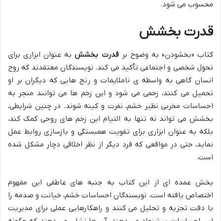
محسوب می شود.
قدرت بخشش
کتاب «بخشودن» به وضوح بر
قدرت بخشش
به عنوان ابزاری برای
تحول شخصی و اجتماعی تأکید می کند. نویسندگان معتقدند که روح
انسان گاهی به واسطه ی ناملایمات و رنج هایی که دیگران بر او
تحمیل می کنند، زخمی می شود و این زخم ها می توانند منجر به
احساسات مخربی نظیر خشم، نفرت و کینه شوند. در چنین شرایطی،
بخشش می تواند نه تنها به التیام این زخم های روحی کمک کند،
بلکه به عنوان ابزاری برای تقویت همبستگی و بازسازی روابط عمل
نماید، حتی در مواقعی که فرد دیگر از نظر اخلاقی دچار مشکل شده
است.
بخش عمده ای از این کتاب به جنبه های عاطفی این مفهوم
اختصاص یافته است. نویسندگان احساسات خشم، خیانت و صدمه را
با دقت تجزیه و تحلیل می کنند و راهکارهایی عملی برای مدیریت
این احساسات پیشنهاد می دهند. آن ها نشان می دهند که چگونه