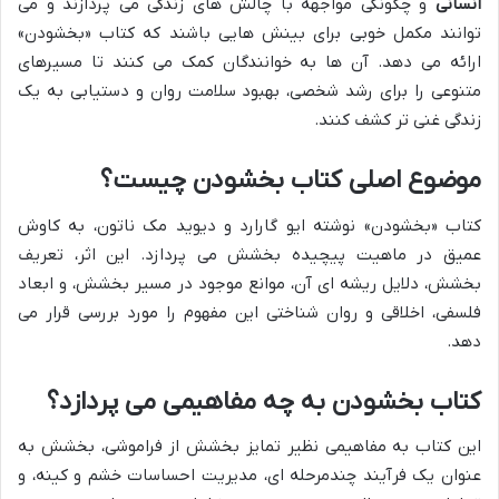
انسانی
و چگونگی مواجهه با چالش های زندگی می پردازند و می
توانند مکمل خوبی برای بینش هایی باشند که کتاب «بخشودن»
ارائه می دهد. آن ها به خوانندگان کمک می کنند تا مسیرهای
متنوعی را برای رشد شخصی، بهبود سلامت روان و دستیابی به یک
زندگی غنی تر کشف کنند.
موضوع اصلی کتاب بخشودن چیست؟
کتاب «بخشودن» نوشته ایو گارارد و دیوید مک ناتون، به کاوش
عمیق در ماهیت پیچیده بخشش می پردازد. این اثر، تعریف
بخشش، دلایل ریشه ای آن، موانع موجود در مسیر بخشش، و ابعاد
فلسفی، اخلاقی و روان شناختی این مفهوم را مورد بررسی قرار می
دهد.
کتاب بخشودن به چه مفاهیمی می پردازد؟
این کتاب به مفاهیمی نظیر تمایز بخشش از فراموشی، بخشش به
عنوان یک فرآیند چندمرحله ای، مدیریت احساسات خشم و کینه، و