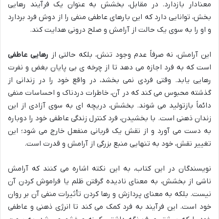
معنادار بازدارد. در مقابل، بخشش به عنوان یک فرآیند رهایی
بخش، توانایی دارد که این بارهای عاطفی منفی را از دوش فرد بردارد
و او را به سوی یک حالت از آرامش و صلح درونی هدایت کند.
این آرامش، نه صرفاً عدم وجود تنش، بلکه حالتی از
رهایی عاطفی
است که به فرد اجازه می دهد تا از چرخه ی بی پایان بغض و نفرت
رهایی یابد. وقتی فردی نمی بخشد، در واقع خود را در زندانی از
گذشته محبوس می کند که در آن، خاطرات دردناک و احساسات منفی
دائماً بازتولید می شوند. بخشش، دریچه ای به سوی آزادی از این
زندان ذهنی است. با بخشیدن، فرد کنترل زندگی عاطفی خود را دوباره
به دست می آورد و از نقش یک قربانی منفعل خارج می شود؛ این
تغییر نقش، خود به تنهایی منبع بزرگی از آرامش و قدرت است.
نویسندگان در این کتاب، به این نکته اشاره می کنند که آرامش
ناشی از بخشش، به معنای نادیده گرفتن ظلم یا فراموش کردن آن
نیست. بلکه به معنای پردازش و رها کردن تأثیرات منفی آن بر روان
خود است. این فرآیند به فرد کمک می کند تا انرژی ذهنی و عاطفی