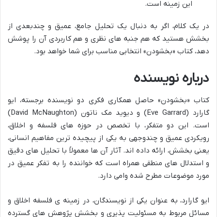
این زمینه است.
در یک کلام، اگر به دنبال یک تحلیل جامع، عمیق و چندبعدی از
بخشش هستید که هم جنبه های نظری و هم کاربردی آن را پوشش
دهد، کتاب «بخشودن» انتخابی مناسب برای شما خواهد بود.
درباره نویسنده
کتاب «بخشودن» حاصل همکاری فکری دو نویسنده برجسته، ایو
گارارد (Eve Garrard) و دیوید مک ناتون (David McNaughton)
است. این دو متفکر، با تخصص در حوزه های فلسفه و اخلاق،
رویکردی عمیق و چندوجهی به یکی از پیچیده ترین مفاهیم انسانی،
یعنی بخشش، ارائه داده اند. آثار آن ها معمولاً با تحلیل های دقیق
و استدلال های منطقی همراه است که خواننده را به تفکر عمیق در
مورد موضوعات مطرح شده وامی دارد.
ایو گارارد، به عنوان یکی از نویسندگان، در زمینه ی فلسفه اخلاق و
مسائل مربوط به مسئولیت پذیری و بخشش پژوهش های گسترده