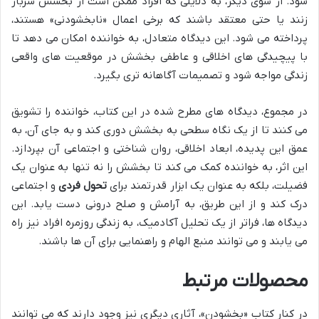
شود. از سوی دیگر، به دلایلی که افراد ممکن است از بخشش سرباز
زنند یا حتی معتقد باشند که برخی اعمال «نابخشودنی» هستند،
پرداخته می شود. این دیدگاه متعادل، به خواننده امکان می دهد تا
با پیچیدگی های اخلاقی و عاطفی بخشش در موقعیت های واقعی
زندگی مواجه شود و تصمیمات آگاهانه تری بگیرد.
در مجموع، دیدگاه های مطرح شده در این کتاب، خواننده را تشویق
می کنند تا از یک نگاه سطحی به بخشش دوری کند و به جای آن، به
عمق این پدیده، ابعاد اخلاقی، روان شناختی و اجتماعی آن بپردازد.
این اثر، به خواننده کمک می کند تا بخشش را نه تنها به عنوان یک
فضیلت، بلکه به عنوان یک ابزار قدرتمند برای
تحول فردی
و اجتماعی
درک کند و از این طریق، به آرامش و صلح درونی دست یابد. این
دیدگاه ها، فراتر از یک تحلیل آکادمیک، به زندگی روزمره افراد نیز راه
می یابند و می توانند منبع الهام و راهنمایی برای آن ها باشند.
محصولات مرتبط
در کنار کتاب «بخشودن»، آثاری دیگری نیز وجود دارند که می توانند