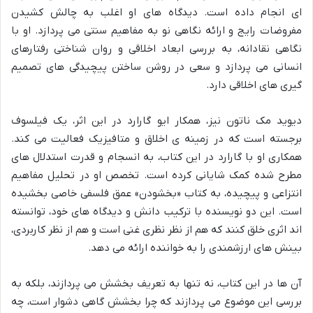
ای انجام داده است. دیدگاه های او اغلب به چالش کشیدن
مفروضات رایج و ارائه نگاهی نو به مفاهیم سنتی می پردازد. او با
نگاهی نقادانه، به بررسی ابعاد اخلاقی و روان شناختی رفتارهای
انسانی می پردازد و سعی در روشن ساختن پیچیدگی های تصمیم
گیری های اخلاقی دارد.
دیوید مک ناتون نیز، همکار ایو گارارد در این اثر، یک فیلسوف
برجسته است که در زمینه ی اخلاق و متافیزیک فعالیت می کند.
همکاری او با گارارد در این کتاب، به انسجام و قدرت استدلال های
مطرح شده کمک شایانی کرده است. تخصص او در تحلیل مفاهیم
انتزاعی و پیچیده، به کتاب «بخشودن» عمق فلسفی خاصی بخشیده
است. این دو نویسنده با ترکیب دانش و دیدگاه های خود، توانسته
اند اثری خلق کنند که هم از نظر نظری غنی است و هم از نظر کاربردی،
بینش های ارزشمندی را به خواننده ارائه می دهد.
آن ها در این کتاب، نه تنها به تعریف بخشش می پردازند، بلکه به
بررسی این موضوع می پردازند که چرا بخشش گاهی دشوار است، چه