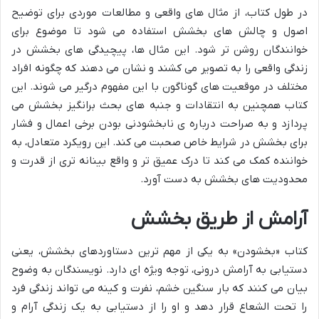
در طول کتاب، از مثال های واقعی و مطالعات موردی برای توضیح
اصول و چالش های بخشش استفاده می شود تا موضوع برای
خوانندگان روشن تر شود. این مثال ها، پیچیدگی های بخشش در
زندگی واقعی را به تصویر می کشند و نشان می دهند که چگونه افراد
مختلف در موقعیت های گوناگون با این مفهوم درگیر می شوند. این
کتاب همچنین به انتقادات و جنبه های بحث برانگیز بخشش می
پردازد و به صراحت درباره ی نابخشودنی بودن برخی اعمال و فشار
برای بخشش در شرایط خاص صحبت می کند. این رویکرد متعادل، به
خواننده کمک می کند تا درک عمیق تر و واقع بینانه تری از قدرت و
محدودیت های بخشش به دست آورد.
آرامش از طریق بخشش
کتاب «بخشودن» به یکی از مهم ترین دستاوردهای بخشش، یعنی
دستیابی به آرامش درونی، توجه ویژه ای دارد. نویسندگان به وضوح
بیان می کنند که بار سنگین خشم، نفرت و کینه می تواند زندگی فرد
را تحت الشعاع قرار دهد و او را از دستیابی به یک زندگی آرام و