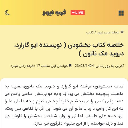
منو
تغی
مجله غرب نیوز
/
کتاب
خلاصه کتاب بخشودن ( نویسنده ایو گارارد،
دیوید مک ناتون )
آخرین به روز رسانی: 23/03/1404
خواندن این مطلب 17 دقیقه زمان میبرد
کتاب «بخشودن» نوشته ایو گارارد و دیوید مک ناتون، عمیقاً به
ماهیت پیچیده بخشش می پردازد و به دو پرسش اساسی پاسخ می
دهد: وقتی کسی را می بخشیم دقیقاً چه می کنیم و چه دلایلی ما را
به این کار وامی دارد یا مانع آن می شود. این اثر، با نگاهی بین رشته
ای، جنبه های فلسفی، اخلاقی و روان شناختی بخشش را کاوش می
کند و درک خواننده را از این مفهوم دگرگون می سازد.