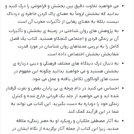
می خواهید تفاوت دقیق بین بخشش و فراموشی را درک کنید و
بدانید که بخشش لزوماً به معنای پاک کردن خاطره ی دردناک
نیست، بلکه به معنای رهایی از تأثیرات مخرب آن است.
به پژوهش های روان شناختی در زمینه ی بخشش و تأثیرات
آن بر زندگی فردی و اجتماعی کنجکاو هستید. کتاب یک فصل
کامل را به بررسی مدعاهای روان شناسان در مورد قدرت
شفابخش بخشش اختصاص داده است.
به دنبال درک دیدگاه های مختلف فرهنگی و دینی درباره ی
بخشش هستید و می خواهید بدانید چگونه این مفهوم در
سنت های گوناگون تکامل یافته و عمل می شود.
احساس می کنید در دام چرخه ی بی پایان بغض و نفرت گرفتار
شده اید و می خواهید از جلد یک قربانی خارج شده و کنترل
زندگی خود را دوباره به دست بگیرید. این کتاب می تواند به
شما در این فرآیند کمک کند.
به آثار مصطفی ملکیان و رویکرد او به «هنر زندگی» علاقه
مندید، زیرا این کتاب از جمله آثار برگزیده از نگاه ایشان در