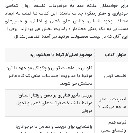
برای خوانندگان علاقه مند به موضوعات فلسفه، روان شناسی،
خودیاری، و «هنر زندگی» جذاب باشند. این کتاب ها اغلب به ابعاد
مختلف وجود انسانی، چالش های ذهنی و اخلاقی، و مسیرهای
دستیابی به یک زندگی معنادار و رضایت بخش می پردازند. برخی از
این آثار، که در لیست محصولات مرتبط نیز آمده اند، عبارتند از:
عنوان کتاب
موضوع اصلی/ارتباط با «بخشودن»
کاوش در ماهیت ترس و چگونگی مواجهه با آن؛
فلسفه ترس
مرتبط با مدیریت احساسات منفی که گاه مانع
بخشش می شوند.
بررسی تأثیر فناوری بر ذهن و رفتار انسان؛
اینترنت با مغز
مرتبط با شناخت فرآیندهای ذهنی و تحول
ما چه می کند ؟
درونی.
ثبات قدم
راهنمایی برای تربیت و تعامل با نوجوانان؛
راهنمای عملی