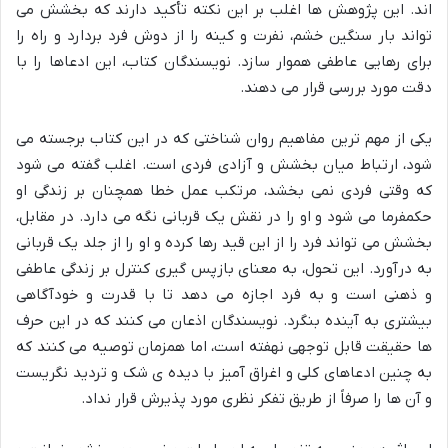
اند. این پژوهش ها اغلب بر این نکته تأکید دارند که بخشش می
تواند بار سنگین خشم، نفرت و کینه را از دوش فرد بردارد و راه را
برای رهایی عاطفی هموار سازد. نویسندگان کتاب، این ادعاها را با
دقت مورد بررسی قرار می دهند.
یکی از مهم ترین مفاهیم روان شناختی که در این کتاب برجسته می
شود، ارتباط میان بخشش و آزادی فردی است. اغلب گفته می شود
که وقتی فردی نمی بخشد، مرتکب عمل خطا همچنان بر زندگی او
حکمفرما می شود و او را در نقش یک قربانی نگه می دارد. در مقابل،
بخشش می تواند فرد را از این قید رها کرده و او را از جلد یک قربانی
به درآورد. این تحول، به معنای بازپس گیری کنترل بر زندگی عاطفی
و ذهنی است و به فرد اجازه می دهد تا با قدرت و خودآگاهی
بیشتری به آینده بنگرد. نویسندگان اذعان می کنند که در این حرف
ها حقیقت قابل توجهی نهفته است، اما همزمان توصیه می کنند که
به چنین ادعاهای کلی و اغراق آمیز با دیده ی شک و تردید نگریست
و آن ها را صرفاً از طریق تفکر نظری مورد پذیرش قرار نداد.