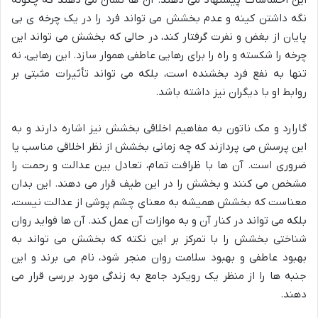
نگه داشتن کینه و عدم بخشش می تواند فرد را در یک چرخه ی بی
پایان از بغض و نفرت گرفتار کند، در حالی که بخشش می تواند این
چرخه را شکسته و راه را برای رهایی عاطفی هموار سازد. این رهایی، نه
تنها به نفع فرد بخشنده است، بلکه می تواند تأثیرات مثبتی بر
روابط او با دیگران نیز داشته باشد.
گارارد و مک ناتون به مفاهیم اخلاقی بخشش نیز اشاره دارند و به
این پرسش می پردازند که چه زمانی بخشش از نظر اخلاقی مناسب یا
ضروری است. آن ها با ظرافت تمام، تعادل بین عدالت و رحمت را
مشخص می کنند و بخشش را در این طیف قرار می دهند. این بدان
معناست که بخشش همیشه به معنای چشم پوشی از عدالت نیست،
بلکه می تواند در کنار آن و به موازات آن عمل کند. آن ها فواید روان
شناختی بخشش را با تمرکز بر این نکته که بخشش می تواند به
بهبود عاطفی و بهبود سلامت روان منجر شود، نام می برند و این
جنبه ها را از منظر یک رویکرد جامع به زندگی مورد بررسی قرار می
دهند.