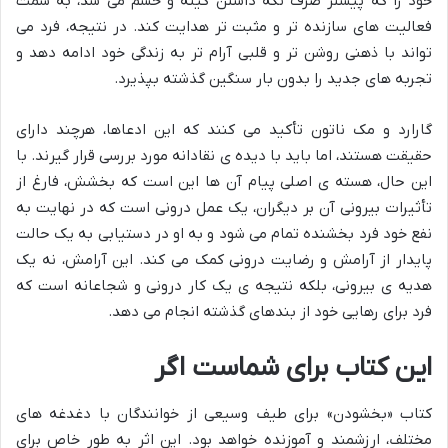
خود را که پیشتر صرف نگه داشتن کینه و خشم می شد، به سمت
فعالیت های سازنده تر و مثبت تر هدایت کند. در نتیجه، فرد می
تواند با ذهنی روشن تر و قلبی آرام تر به زندگی خود ادامه دهد و
تجربه های جدید را بدون بار سنگین گذشته بپذیرد.
گارارد و مک ناتون تأکید می کنند که این ادعاها، هرچند دارای
حقیقت هستند، اما باید با دیده ی نقادانه مورد بررسی قرار گیرند. با
این حال، هسته ی اصلی پیام آن ها این است که بخشش، فارغ از
تأثیرات بیرونی آن بر دیگران، یک عمل درونی است که در نهایت به
نفع خود فرد بخشنده تمام می شود و به او در دستیابی به یک حالت
پایدار از آرامش و رضایت درونی کمک می کند. این آرامش، نه یک
هدیه ی بیرونی، بلکه نتیجه ی یک کار درونی و شجاعانه است که
فرد برای رهایی خود از بندهای گذشته انجام می دهد.
این کتاب برای شماست اگر
کتاب «بخشودن» برای طیف وسیعی از خوانندگان با دغدغه های
مختلف، ارزشمند و آموزنده خواهد بود. این اثر به طور خاص برای