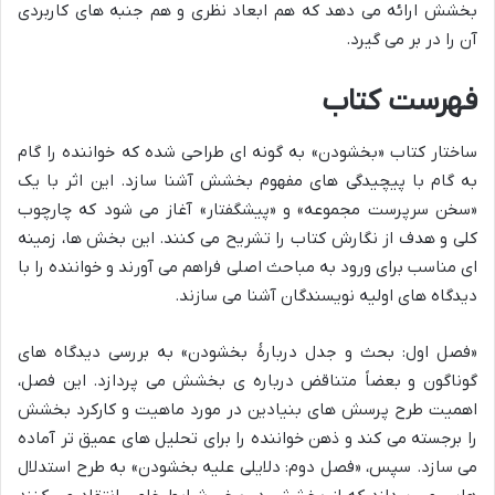
بخشش ارائه می دهد که هم ابعاد نظری و هم جنبه های کاربردی
آن را در بر می گیرد.
فهرست کتاب
ساختار کتاب «بخشودن» به گونه ای طراحی شده که خواننده را گام
به گام با پیچیدگی های مفهوم بخشش آشنا سازد. این اثر با یک
«سخن سرپرست مجموعه» و «پیشگفتار» آغاز می شود که چارچوب
کلی و هدف از نگارش کتاب را تشریح می کنند. این بخش ها، زمینه
ای مناسب برای ورود به مباحث اصلی فراهم می آورند و خواننده را با
دیدگاه های اولیه نویسندگان آشنا می سازند.
«فصل اول: بحث و جدل دربارهٔ بخشودن» به بررسی دیدگاه های
گوناگون و بعضاً متناقض درباره ی بخشش می پردازد. این فصل،
اهمیت طرح پرسش های بنیادین در مورد ماهیت و کارکرد بخشش
را برجسته می کند و ذهن خواننده را برای تحلیل های عمیق تر آماده
می سازد. سپس، «فصل دوم: دلایلی علیه بخشودن» به طرح استدلال