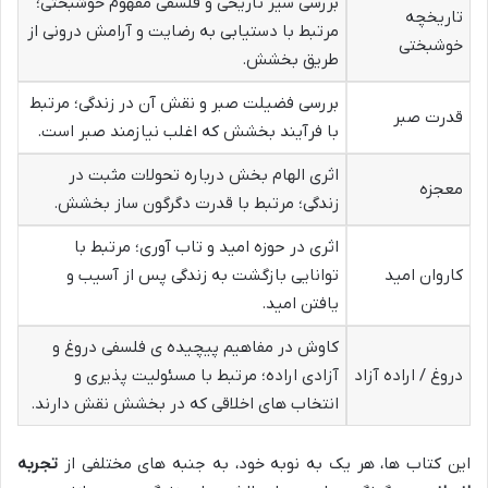
بررسی سیر تاریخی و فلسفی مفهوم خوشبختی؛
تاریخچه
مرتبط با دستیابی به رضایت و آرامش درونی از
خوشبختی
طریق بخشش.
بررسی فضیلت صبر و نقش آن در زندگی؛ مرتبط
قدرت صبر
با فرآیند بخشش که اغلب نیازمند صبر است.
اثری الهام بخش درباره تحولات مثبت در
معجزه
زندگی؛ مرتبط با قدرت دگرگون ساز بخشش.
اثری در حوزه امید و تاب آوری؛ مرتبط با
کاروان امید
توانایی بازگشت به زندگی پس از آسیب و
یافتن امید.
کاوش در مفاهیم پیچیده ی فلسفی دروغ و
دروغ / اراده آزاد
آزادی اراده؛ مرتبط با مسئولیت پذیری و
انتخاب های اخلاقی که در بخشش نقش دارند.
این کتاب ها، هر یک به نوبه خود، به جنبه های مختلفی از
تجربه