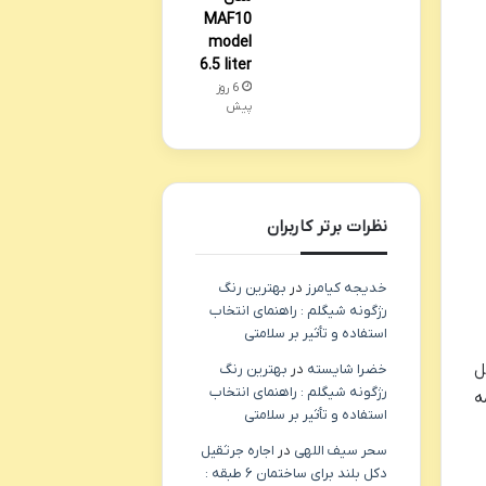
MAF10
model
6.5 liter
6 روز
پیش
نظرات برتر کاربران
خدیجه کیامرز
در
بهترین رنگ
رژگونه شیگلم : راهنمای انتخاب
استفاده و تأثیر بر سلامتی
ل
خضرا شایسته
در
بهترین رنگ
رژگونه شیگلم : راهنمای انتخاب
ه
استفاده و تأثیر بر سلامتی
سحر سیف اللهی
در
اجاره جرثقیل
دکل بلند برای ساختمان ۶ طبقه :