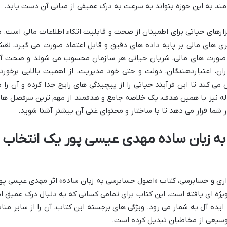
 مند به این حوزه بتواند به سرعت به درک عمیقی از مبانی آن دست یابد.
ارهای حیاتی برای اطمینان از صحت و قابلیت اتکاء اطلاعات مالی است. د
ری های مالی بر پایه داده های دقیق و قابل اعتماد صورت می گیرد، نق
ورت های مالی، شریان حیاتی هر سازمان محسوب می شوند و صحت آ
ران، اعتباردهندگان، دولت و حتی خود مدیریت، از اهمیت بالایی برخوردا
 کند تا این فرآیند حیاتی را از پیچیدگی های رایج جدا کرده و آن را د
اله نیز با همین هدف، یک خلاصه جامع و هدفمند از مهم ترین سرفصل ها 
ر شما قرار می دهد تا با ساختار و محتوای غنی آن بیشتر آشنا شوید.
به زبان ساده مهدی عیسی پور یک انتخاب
اری و حسابرسی، کتاب «اصول حسابرسی به زبان ساده» اثر مهدی عیسی پور
یژه ای یافته است. این کتاب برای تمامی کسانی که به دنبال درک عمیق ام
ده آل به شمار می رود. ویژگی های برجسته این کتاب، آن را از سایر مناب
 وسیعی از مخاطبان تبدیل کرده است.