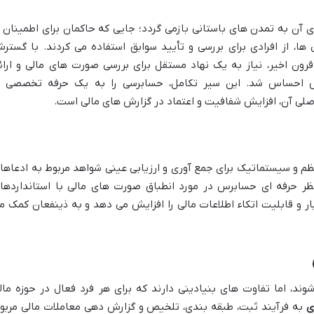
آن به تمدن های باستانی بازمی گردد؛ جایی که حاکمان برای اطمینان ا
ا، از افرادی برای بررسی و تأیید سوابق استفاده می کردند. با گستر
ون اخیر، نیاز به یک نهاد مستقل برای بررسی صورت های مالی و ارائ
ش احساس شد. این سیر تکامل، حسابرسی را به یک حرفه تخصصی ب
ی آن، افزایش شفافیت و اعتماد در گزارش های مالی است.
م و سیستماتیک برای جمع آوری و ارزیابی عینی شواهد مربوط به ادعاها
نظر حرفه ای حسابرس در مورد انطباق صورت های مالی با استانداردها
ر و قابلیت اتکاء اطلاعات مالی را افزایش می دهد و به ذینفعان کمک م
وند، اما تفاوت های بنیادینی دارند که برای هر فرد فعال در حوزه مال
ی
به فرآیند ثبت، طبقه بندی، تلخیص و گزارش دهی معاملات مالی مربو