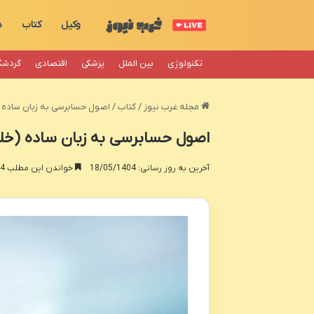
وکیل
کتاب
د
تکنولوژی
بین الملل
پزشکی
اقتصادی
گردشگ
مجله غرب نیوز
/
کتاب
/
اصول حسابرسی به زبان ساده 
اصول حسابرسی به زبان ساده (خل
آخرین به روز رسانی: 18/05/1404
خواندن این مطلب 24 دقیقه زمان میبرد