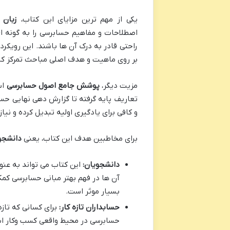
یکی از مهم ترین مزایای این کتاب،
زبان 
اصطلاحات و مفاهیم حسابرسی را به گونه ا
راحتی قادر به درک آن ها باشند. این رویکر
بر روی ماهیت و هدف اصلی مباحث تمرکز کن
مزیت دیگر،
پوشش جامع اصول حسابرسی
اس
تعاریف پایه گرفته تا گزارش دهی نهایی ح
و کافی برای یادگیری اولیه تبدیل کرده و نی
برای مخاطبین هدف این کتاب، یعنی
دانشجو
دانشجویان:
این کتاب می تواند به عنو
آن ها در فهم بهتر مبانی حسابرسی کمک
بسیار موثر است.
حسابداران تازه کار:
برای کسانی که تازه
حسابرسی در محیط واقعی کسب وکار است