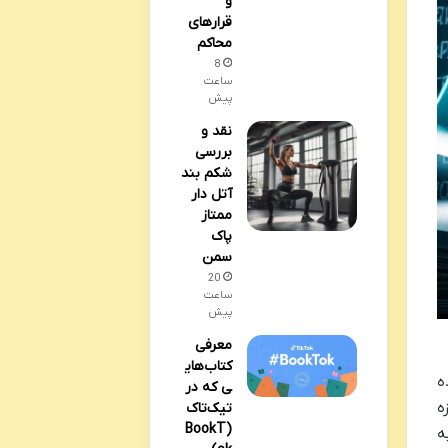
و
قرارهای
محاکم
8
ساعت
پیش
نقد و
بررسی
شکم بند
آتل دار
ممتاز
پاک
سمن
20
ساعت
پیش
معرفی
کتاب‌های
ه
ی که در
ه
تیک‌تاک
(BookT
ه