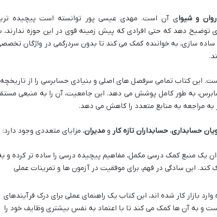
روان و شیوا
ی آن است. مهدی عیسی پور توانسته است پیچیده تری
ی توضیح دهد که حتی افرادی که پیش زمینه قوی در این حوزه ندارند، ب
د ساده سازی، به خواننده کمک می کند تا بدون سردرگمی در واژگان تخصصی
د.
ت. این کتاب تمامی سرفصل های اصلی و بنیادی حسابرسی را از تاریخچه 
سابرس، به طور کامل پوشش می دهد. این جامعیت، آن را به منبعی مستق
از به مراجعه به منابع متعدد را کاهش می دهد.
یان حسابداری
،
حسابداران تازه کار
و
مدیران
، مزایای متعددی وجود دارد:
ان یک منبع کمک درسی مکمل، مفاهیم پیچیده درسی را ساده تر کرده و به
 کند. این سادگی در فهم، برای موفقیت در آزمون ها و تمرینات عملی
 وارد بازار کار شده اند، این کتاب یک راهنمای عملی برای درک فرآیندهای
 و به آن ها کمک می کند تا با اعتماد به نفس بیشتری وظایف خود را