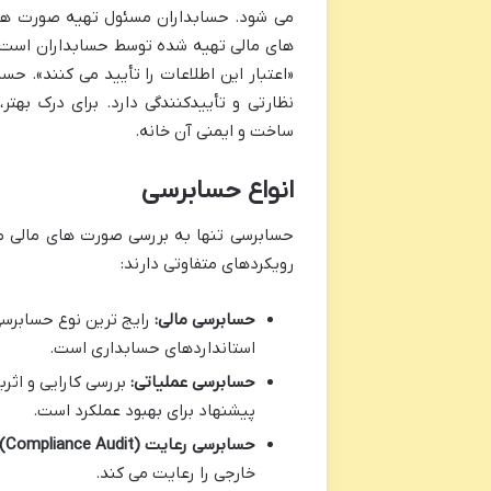
می شود. حسابداران مسئول تهیه صورت های
های مالی تهیه شده توسط حسابداران است. ب
«اعتبار این اطلاعات را تأیید می کنند». حس
نظارتی و تأییدکنندگی دارد. برای درک ب
ساخت و ایمنی آن خانه.
انواع حسابرسی
حسابرسی تنها به بررسی صورت های مالی مح
رویکردهای متفاوتی دارند:
حسابرسی مالی:
رایج ترین نوع حسابرس
استانداردهای حسابداری است.
حسابرسی عملیاتی:
بررسی کارایی و اث
پیشنهاد برای بهبود عملکرد است.
حسابرسی رعایت (Compliance Audit):
خارجی را رعایت می کند.