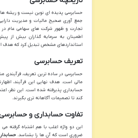
تاریخچه حسابرسی
حسابرسی پدیده ای نوین نیست و ریشه های 
جمع آوری صحیح مالیات و مدیریت دارایی ه
تجارت و ظهور شرکت های سهامی عام در قر
اطمینان به سرمایه گذاران بیش از پی
استانداردهای مشخص تبدیل کرد که هدف اصل
تعریف حسابرسی
حسابرسی در ساده ترین تعریف، فرآیندی منظ
مالی است. هدف نهایی این فرآیند، اظهار
حسابداری پذیرفته شده است. این نظر، اعتبا
کند تا تصمیمات آگاهانه تری بگیرند.
تفاوت حسابداری و حسابرسی
این دو واژه اغلب با هم اشتباه گرفته می ش
ضروری است که آن ها را بشناسد.
حسابدار