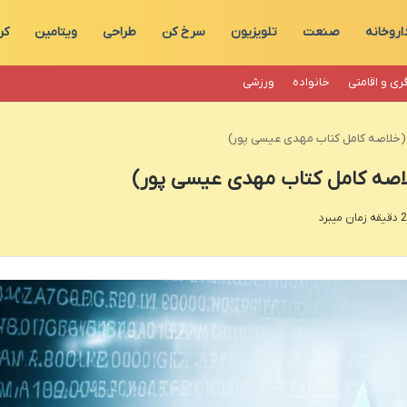
اروخانه
صنعت
تلویزیون
سرخ کن
طراحی
ویتامین
کر
ری و اقامتی
خانواده
ورزشی
(خلاصه کامل کتاب مهدی عیسی پور)
اصه کامل کتاب مهدی عیسی پور)