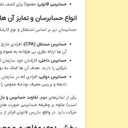
حسابرسی قانونی:
معمولاً برای کشف تقل
انواع حسابرسان و تمایز آن ها
حسابرسان نیز بر اساس استقلال و نوع کارش
حسابرس مستقل (CPA):
افرادی خارج 
آن ها ارائه نظری بی طرفانه به عموم 
حسابرس داخلی:
کارکنان خود سازمان ک
شرکتی را دارند. هدف آن ها کمک به ب
حسابرس دولتی:
افرادی که در سازمان 
تابعه و بررسی مصرف بودجه عمومی را ب
یکی از تمایزهای مهم،
تفاوت حسابرس و باز
است) علاوه بر وظیفه حسابرسی صورت های م
شرکت دارد. در واقع، بازرس قانونی فراتر ا