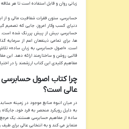
زبانی روان و قابل استفاده است تا هر علاقه
حسابرسی، ستون فقرات شفافیت مالی و از ابز
دنیای کسب وکار امروز، جایی که تصمیم گی
حسابرسی بیش از پیش پررنگ شده است. ص
ها، برای تمامی ذینفعان اعم از سرمایه گذا
است. «اصول حسابرسی به زبان ساده» تلاش می
قالبی روشن و ساختارمند ارائه دهد. این مق
مفاهیم کلیدی این کتاب ارزشمند را در اختیا
چرا کتاب اصول حسابرسی 
عالی است؟
در میان انبوه منابع موجود در زمینه حسابد
به دلیل رویکرد منحصر به فرد خود، جایگاه و
ساده از مفاهیم حسابرسی هستند، یک مرجع ای
متمایز می کند و به انتخابی عالی برای طیف