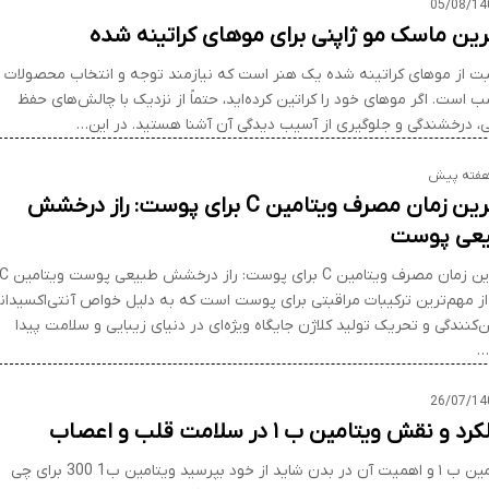
05/08/14
رین ماسک مو ژاپنی برای موهای کراتینه شده
بت از موهای کراتینه شده یک هنر است که نیازمند توجه و انتخاب محصولات
 است. اگر موهای خود را کراتین کرده‌اید، حتماً از نزدیک با چالش‌های حفظ
، درخشندگی و جلوگیری از آسیب دیدگی آن آشنا هستید. در این…
بهترین زمان مصرف ویتامین C برای پوست: راز درخشش
عی پوست
بهترین زمان مصرف ویتامین C برای پوست: راز درخشش طبیعی پوست 
از مهم‌ترین ترکیبات مراقبتی برای پوست است که به دلیل خواص آنتی‌اکسیدان
کنندگی و تحریک تولید کلاژن جایگاه ویژه‌ای در دنیای زیبایی و سلامت پیدا
…
26/07/14
 و نقش ویتامین ب ۱ در سلامت قلب و اعصاب
ویتامین ب ۱ و اهمیت آن در بدن شاید از خود بپرسید ویتامین ب1 300 برای چی