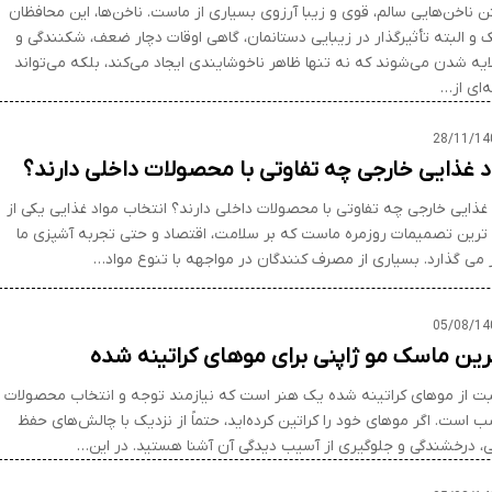
ن ناخن‌هایی سالم، قوی و زیبا آرزوی بسیاری از ماست. ناخن‌ها، این محافظان
 و البته تأثیرگذار در زیبایی دستانمان، گاهی اوقات دچار ضعف، شکنندگی و
لایه شدن می‌شوند که نه تنها ظاهر ناخوشایندی ایجاد می‌کند، بلکه می‌تواند
‌ای از…
28/11/14
د غذایی خارجی چه تفاوتی با محصولات داخلی دارند؟
 غذایی خارجی چه تفاوتی با محصولات داخلی دارند؟ انتخاب مواد غذایی یکی از
ترین تصمیمات روزمره ماست که بر سلامت، اقتصاد و حتی تجربه آشپزی ما
ر می گذارد. بسیاری از مصرف کنندگان در مواجهه با تنوع مواد…
05/08/14
رین ماسک مو ژاپنی برای موهای کراتینه شده
بت از موهای کراتینه شده یک هنر است که نیازمند توجه و انتخاب محصولات
 است. اگر موهای خود را کراتین کرده‌اید، حتماً از نزدیک با چالش‌های حفظ
، درخشندگی و جلوگیری از آسیب دیدگی آن آشنا هستید. در این…