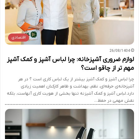
اقتصادی
26/08/1404
لوازم ضروری آشپزخانه: چرا لباس آشپز و کمک آشپز
مهم تر از چاقو است؟
چرا لباس آشپز و کمک آشپز بیشتر از یک لباس کاری است ؟ در هر
آشپزخانه‌ی حرفه‌ای، نظم، بهداشت و ظاهر کارکنان اهمیت زیادی
دارد. لباس آشپز و کمک آشپز نه تنها بخشی از هویت کاری آنهاست، بلکه
نقش مهمی در حفظ…