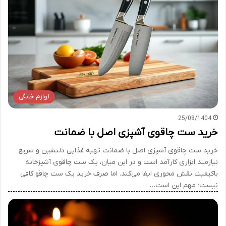
لوازم خانگی
25/08/1404
خرید ست چاقوی آشپزی اصل با ضمانت
خرید ست چاقوی آشپزی اصل با ضمانت تهیه غذایی دلنشین و سریع
نیازمند ابزاری کارآمد است و در این میان، یک ست چاقوی آشپزخانه
باکیفیت نقش محوری ایفا می‌کند. اما صرف خرید یک ست چاقو کافی
نیست؛ مهم این است…