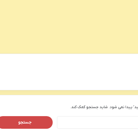
د’ پیدا نمی شود. شاید جستجو کمک کند.
جستجو
برای: