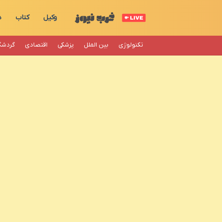
وکیل
کتاب
د
تکنولوژی
بین الملل
پزشکی
اقتصادی
گردشگ