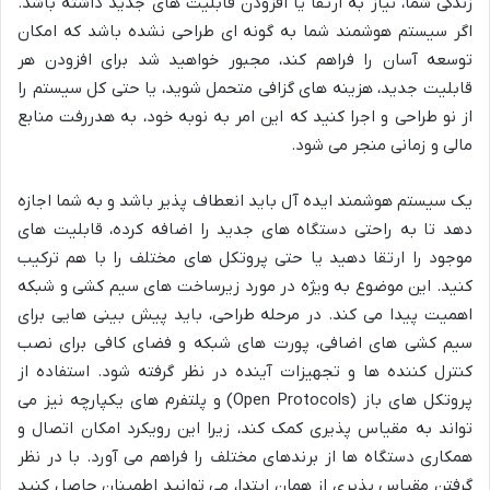
زندگی شما، نیاز به ارتقا یا افزودن قابلیت های جدید داشته باشد.
اگر سیستم هوشمند شما به گونه ای طراحی نشده باشد که امکان
توسعه آسان را فراهم کند، مجبور خواهید شد برای افزودن هر
قابلیت جدید، هزینه های گزافی متحمل شوید، یا حتی کل سیستم را
از نو طراحی و اجرا کنید که این امر به نوبه خود، به هدررفت منابع
مالی و زمانی منجر می شود.
یک سیستم هوشمند ایده آل باید انعطاف پذیر باشد و به شما اجازه
دهد تا به راحتی دستگاه های جدید را اضافه کرده، قابلیت های
موجود را ارتقا دهید یا حتی پروتکل های مختلف را با هم ترکیب
کنید. این موضوع به ویژه در مورد زیرساخت های سیم کشی و شبکه
اهمیت پیدا می کند. در مرحله طراحی، باید پیش بینی هایی برای
سیم کشی های اضافی، پورت های شبکه و فضای کافی برای نصب
کنترل کننده ها و تجهیزات آینده در نظر گرفته شود. استفاده از
پروتکل های باز (Open Protocols) و پلتفرم های یکپارچه نیز می
تواند به مقیاس پذیری کمک کند، زیرا این رویکرد امکان اتصال و
همکاری دستگاه ها از برندهای مختلف را فراهم می آورد. با در نظر
گرفتن مقیاس پذیری از همان ابتدا، می توانید اطمینان حاصل کنید