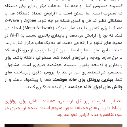
گسترده، دسترسی آسان و عدم نیاز به هاب مرکزی برای برخی دستگاه
ها محبوب است، اما ممکن است با افزایش تعداد دستگاه ها، با
مشکلاتی نظیر تداخل و کندی شبکه مواجه شود. Zigbee و Z-Wave
مصرف انرژی کمتری دارند، مش نتورک (Mesh Network) ایجاد می
کنند که برد را افزایش می دهد، و پایداری بالاتری نسبت به Wi-Fi در
محیط های شلوغ تر ارائه می دهند، اما به یک هاب مرکزی نیاز دارند.
شناخت این تفاوت ها و انتخاب پروتکل یا ترکیبی از پروتکل ها که
با نوع سازه، بودجه و نیازهای آینده شما همخوانی داشته باشد، برای
پایداری و توسعه پذیری سیستم هوشمند ضروری است. مشاوران
تخصصی هوشمندسازی می توانند با بررسی دقیق زیرساخت های
شما،
بهترین پروتکل برای خانه هوشمند
شما را پیشنهاد دهند و از
چالش های اجرای خانه هوشمند
در آینده جلوگیری کنند.
انتخاب نادرست پروتکل ارتباطی، همانند تلاش برای برقراری
ارتباط با زبان های مختلف بدون مترجم است؛ نتیجه آن چیزی جز
سوءتفاهم و عدم کارایی نخواهد بود.