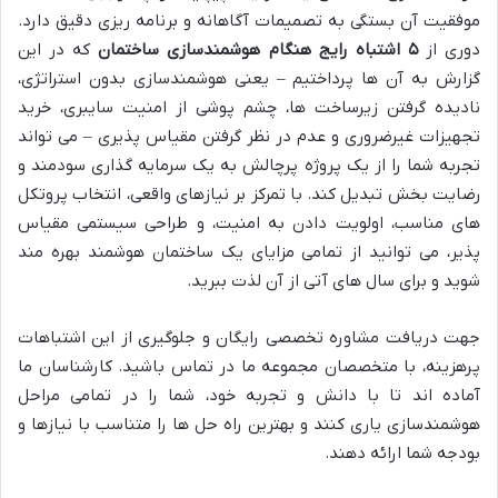
موفقیت آن بستگی به تصمیمات آگاهانه و برنامه ریزی دقیق دارد.
دوری از
۵ اشتباه رایج هنگام هوشمندسازی ساختمان
که در این
گزارش به آن ها پرداختیم – یعنی هوشمندسازی بدون استراتژی،
نادیده گرفتن زیرساخت ها، چشم پوشی از امنیت سایبری، خرید
تجهیزات غیرضروری و عدم در نظر گرفتن مقیاس پذیری – می تواند
تجربه شما را از یک پروژه پرچالش به یک سرمایه گذاری سودمند و
رضایت بخش تبدیل کند. با تمرکز بر نیازهای واقعی، انتخاب پروتکل
های مناسب، اولویت دادن به امنیت، و طراحی سیستمی مقیاس
پذیر، می توانید از تمامی مزایای یک ساختمان هوشمند بهره مند
شوید و برای سال های آتی از آن لذت ببرید.
جهت دریافت مشاوره تخصصی رایگان و جلوگیری از این اشتباهات
پرهزینه، با متخصصان مجموعه ما در تماس باشید. کارشناسان ما
آماده اند تا با دانش و تجربه خود، شما را در تمامی مراحل
هوشمندسازی یاری کنند و بهترین راه حل ها را متناسب با نیازها و
بودجه شما ارائه دهند.