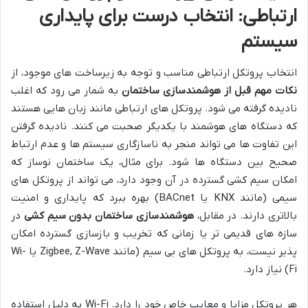
ارتباطی: انتخاب درست برای پایداری
سیستم
انتخاب پروتکل ارتباطی مناسب و توجه به زیرساخت های موجود، از
نکات مهم قبل از هوشمندسازی ساختمان
به شمار می رود که اغلب
نادیده گرفته می شود. پروتکل های ارتباطی مانند زبان هایی هستند
که دستگاه های هوشمند با یکدیگر صحبت می کنند. نادیده گرفتن
این تفاوت ها می تواند منجر به ناسازگاری سیستم ها و عدم ارتباط
صحیح بین دستگاه ها شود. برای مثال، یک ساختمان نوساز که
امکان سیم کشی گسترده در آن وجود دارد، می تواند از پروتکل های
سیمی (مانند KNX یا BACnet) بهره ببرد که پایداری و امنیت
بالاتری دارند. در مقابل،
هوشمندسازی ساختمان بدون سیم کشی
در
سازه های قدیمی تر یا زمانی که تخریب و بازسازی گسترده امکان
پذیر نیست، به پروتکل های بی سیم (مانند Zigbee, Z-Wave یا Wi-
Fi) نیاز دارد.
هر پروتکل مزایا و معایب خاص خود را دارد. Wi-Fi به دلیل استفاده