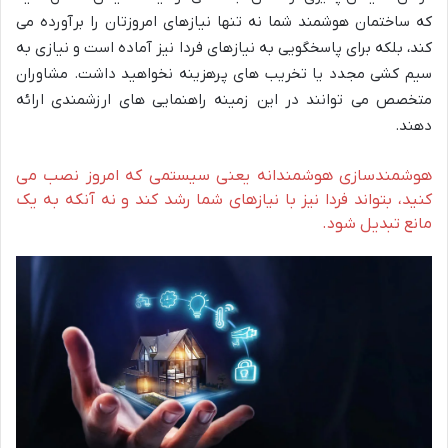
که ساختمان هوشمند شما نه تنها نیازهای امروزتان را برآورده می
کند، بلکه برای پاسخگویی به نیازهای فردا نیز آماده است و نیازی به
سیم کشی مجدد یا تخریب های پرهزینه نخواهید داشت. مشاوران
متخصص می توانند در این زمینه راهنمایی های ارزشمندی ارائه
دهند.
هوشمندسازی هوشمندانه یعنی سیستمی که امروز نصب می
کنید، بتواند فردا نیز با نیازهای شما رشد کند و نه آنکه به یک
مانع تبدیل شود.