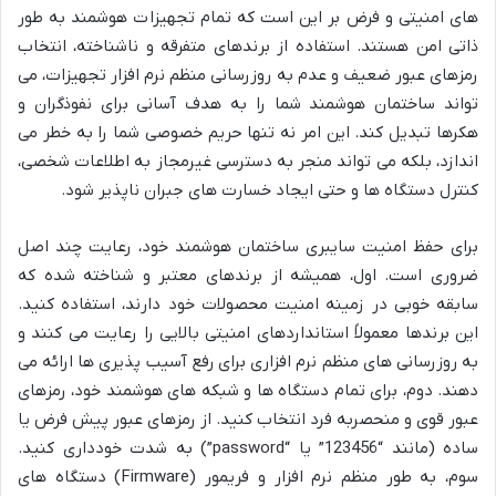
های امنیتی و فرض بر این است که تمام تجهیزات هوشمند به طور
ذاتی امن هستند. استفاده از برندهای متفرقه و ناشناخته، انتخاب
رمزهای عبور ضعیف و عدم به روزرسانی منظم نرم افزار تجهیزات، می
تواند ساختمان هوشمند شما را به هدف آسانی برای نفوذگران و
هکرها تبدیل کند. این امر نه تنها حریم خصوصی شما را به خطر می
اندازد، بلکه می تواند منجر به دسترسی غیرمجاز به اطلاعات شخصی،
کنترل دستگاه ها و حتی ایجاد خسارت های جبران ناپذیر شود.
برای حفظ امنیت سایبری ساختمان هوشمند خود، رعایت چند اصل
ضروری است. اول، همیشه از برندهای معتبر و شناخته شده که
سابقه خوبی در زمینه امنیت محصولات خود دارند، استفاده کنید.
این برندها معمولاً استانداردهای امنیتی بالایی را رعایت می کنند و
به روزرسانی های منظم نرم افزاری برای رفع آسیب پذیری ها ارائه می
دهند. دوم، برای تمام دستگاه ها و شبکه های هوشمند خود، رمزهای
عبور قوی و منحصربه فرد انتخاب کنید. از رمزهای عبور پیش فرض یا
ساده (مانند “123456” یا “password”) به شدت خودداری کنید.
سوم، به طور منظم نرم افزار و فریمور (Firmware) دستگاه های