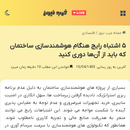
منو
تغی
مجله غرب نیوز
/
اقتصادی
۵ اشتباه رایج هنگام هوشمندسازی ساختمان
که باید از آن‌ها دوری کنید
آخرین به روز رسانی: 10/04/1405
خواندن این مطلب 10 دقیقه زمان میبرد
بسیاری از پروژه های هوشمندسازی ساختمان به دلیل عدم برنامه
ریزی استراتژیک، نادیده گرفتن زیرساخت ها، سهل انگاری در امنیت
سایبری، خرید تجهیزات غیرضروری و عدم توجه به مقیاس پذیری
آینده با شکست مواجه می شوند. این اشتباهات رایج می توانند
منجر به هدررفت منابع مالی و تجربه کاربری نامطلوب شوند.
همانطور که تکنولوژی های هوشمندسازی با سرعت سرسام آوری در