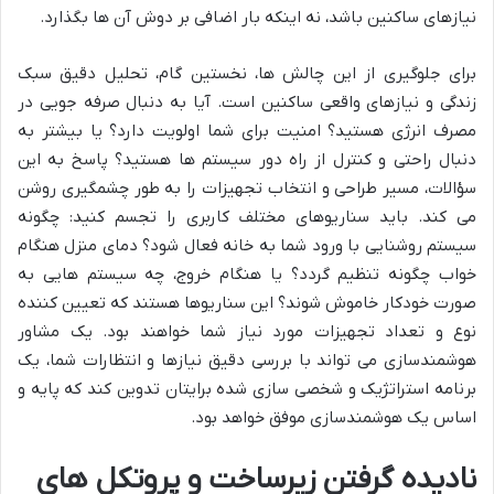
نیازهای ساکنین باشد، نه اینکه بار اضافی بر دوش آن ها بگذارد.
برای جلوگیری از این چالش ها، نخستین گام، تحلیل دقیق سبک
زندگی و نیازهای واقعی ساکنین است. آیا به دنبال صرفه جویی در
مصرف انرژی هستید؟ امنیت برای شما اولویت دارد؟ یا بیشتر به
دنبال راحتی و کنترل از راه دور سیستم ها هستید؟ پاسخ به این
سؤالات، مسیر طراحی و انتخاب تجهیزات را به طور چشمگیری روشن
می کند. باید سناریوهای مختلف کاربری را تجسم کنید: چگونه
سیستم روشنایی با ورود شما به خانه فعال شود؟ دمای منزل هنگام
خواب چگونه تنظیم گردد؟ یا هنگام خروج، چه سیستم هایی به
صورت خودکار خاموش شوند؟ این سناریوها هستند که تعیین کننده
نوع و تعداد تجهیزات مورد نیاز شما خواهند بود. یک مشاور
هوشمندسازی می تواند با بررسی دقیق نیازها و انتظارات شما، یک
برنامه استراتژیک و شخصی سازی شده برایتان تدوین کند که پایه و
اساس یک هوشمندسازی موفق خواهد بود.
نادیده گرفتن زیرساخت و پروتکل های