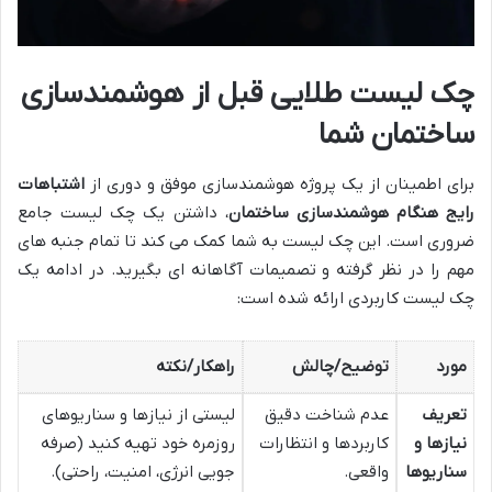
چک لیست طلایی قبل از هوشمندسازی
ساختمان شما
برای اطمینان از یک پروژه هوشمندسازی موفق و دوری از
اشتباهات
رایج هنگام هوشمندسازی ساختمان
، داشتن یک چک لیست جامع
ضروری است. این چک لیست به شما کمک می کند تا تمام جنبه های
مهم را در نظر گرفته و تصمیمات آگاهانه ای بگیرید. در ادامه یک
چک لیست کاربردی ارائه شده است:
مورد
توضیح/چالش
راهکار/نکته
تعریف
عدم شناخت دقیق
لیستی از نیازها و سناریوهای
نیازها و
کاربردها و انتظارات
روزمره خود تهیه کنید (صرفه
سناریوها
واقعی.
جویی انرژی، امنیت، راحتی).