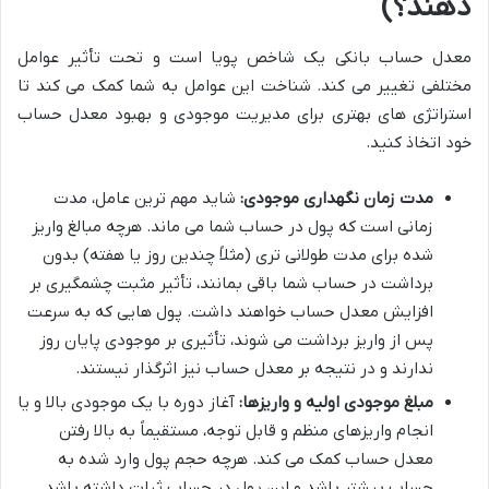
دهند؟)
معدل حساب بانکی یک شاخص پویا است و تحت تأثیر عوامل
مختلفی تغییر می کند. شناخت این عوامل به شما کمک می کند تا
استراتژی های بهتری برای مدیریت موجودی و بهبود معدل حساب
خود اتخاذ کنید.
مدت زمان نگهداری موجودی:
شاید مهم ترین عامل، مدت
زمانی است که پول در حساب شما می ماند. هرچه مبالغ واریز
شده برای مدت طولانی تری (مثلاً چندین روز یا هفته) بدون
برداشت در حساب شما باقی بمانند، تأثیر مثبت چشمگیری بر
افزایش معدل حساب خواهند داشت. پول هایی که به سرعت
پس از واریز برداشت می شوند، تأثیری بر موجودی پایان روز
ندارند و در نتیجه بر معدل حساب نیز اثرگذار نیستند.
مبلغ موجودی اولیه و واریزها:
آغاز دوره با یک موجودی بالا و یا
انجام واریزهای منظم و قابل توجه، مستقیماً به بالا رفتن
معدل حساب کمک می کند. هرچه حجم پول وارد شده به
حساب بیشتر باشد و این پول در حساب ثبات داشته باشد،