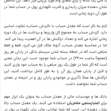
یا حتی یک ساله را برای اعطای وام مورد بررسی قرار دهد. این شاخص
نشان دهنده میزان پایداری و قدرت نگهداری پول در حساب شما در
طول آن دوره زمانی است.
لازم به ذکر است که معدل حساب با «گردش حساب» تفاوت اساسی
دارد. گردش حساب به مجموع کل واریزها و برداشت ها در یک دوره
زمانی اشاره می کند و تعداد تراکنش ها در آن اهمیت پیدا می کند.
اما در محاسبه معدل حساب، آنچه ملاک قرار می گیرد، فقط و فقط
مبلغی است که در لحظه بسته شدن سیستم بانکی در پایان هر روز
(معمولاً ساعت ۲۴:۰۰) در حساب شما موجود است. این بدان معنی
است که اگر شما در طول یک روز مبلغی را به حساب خود واریز کنید
و قبل از پایان همان روز آن را به طور کامل برداشت کنید، این
تراکنش ها عملاً تأثیری بر موجودی پایان روز و در نتیجه بر معدل
حساب شما نخواهند داشت.
بانک ها و موسسات مالی از معدل حساب به عنوان یک ابزار مهم
برای
اعتبارسنجی مشتریان
استفاده می کنند. یک معدل حساب بالا
نشان دهنده این است که شما توانایی مالی برای نگهداری پول در