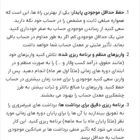
حفظ حداقل موجودی پایدار:
یکی از بهترین راه ها، این است که
همواره مبلغی ثابت و مشخص را در حساب خود نگه دارید.
سعی کنید از رساندن موجودی حساب به صفر خودداری کنید.
حتی یک حداقل موجودی کم، اگر به طور مداوم در حساب باقی
بماند، تأثیر مثبتی بر معدل حساب شما خواهد داشت.
واریزهای منظم و برنامه ریزی شده:
تلاش کنید واریزهای خود
(مانند حقوق، درآمد کسب وکار و …) را به صورت منظم و در
ابتدای دوره های زمانی (مثلاً اول هر ماه) انجام دهید. پس از
واریز، سعی کنید موجودی را برای مدت زمان بیشتری در حساب
حفظ کنید. واریزهای با مبالغ بالاتر و ثبات بیشتر، به طرز
چشمگیری معدل حساب را بهبود می بخشند.
برنامه ریزی دقیق برای برداشت ها:
برداشت های غیرضروری را
به تعویق بیندازید یا آن ها را برای پایان دوره های زمانی مورد
نظر (مثلاً پایان ماه یا سه ماهه) برنامه ریزی کنید. این کار
باعث می شود که تأثیر منفی برداشت ها بر میانگین موجودی
حساب به حداقل برسد.