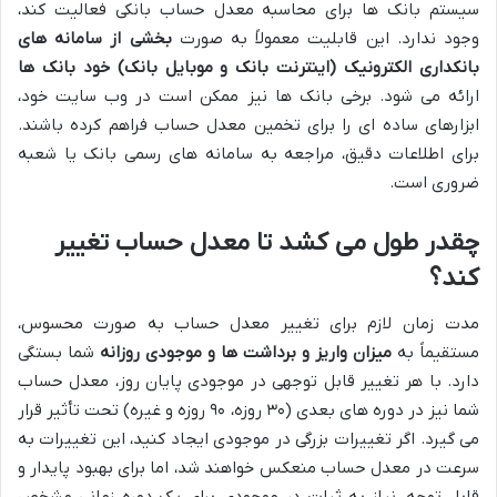
سیستم بانک ها برای محاسبه معدل حساب بانکی فعالیت کند،
وجود ندارد. این قابلیت معمولاً به صورت
بخشی از سامانه های
بانکداری الکترونیک (اینترنت بانک و موبایل بانک) خود بانک ها
ارائه می شود. برخی بانک ها نیز ممکن است در وب سایت خود،
ابزارهای ساده ای را برای تخمین معدل حساب فراهم کرده باشند.
برای اطلاعات دقیق، مراجعه به سامانه های رسمی بانک یا شعبه
ضروری است.
چقدر طول می کشد تا معدل حساب تغییر
کند؟
مدت زمان لازم برای تغییر معدل حساب به صورت محسوس،
مستقیماً به
میزان واریز و برداشت ها و موجودی روزانه
شما بستگی
دارد. با هر تغییر قابل توجهی در موجودی پایان روز، معدل حساب
شما نیز در دوره های بعدی (۳۰ روزه، ۹۰ روزه و غیره) تحت تأثیر قرار
می گیرد. اگر تغییرات بزرگی در موجودی ایجاد کنید، این تغییرات به
سرعت در معدل حساب منعکس خواهند شد، اما برای بهبود پایدار و
قابل توجه، نیاز به ثبات در موجودی برای یک دوره زمانی مشخص