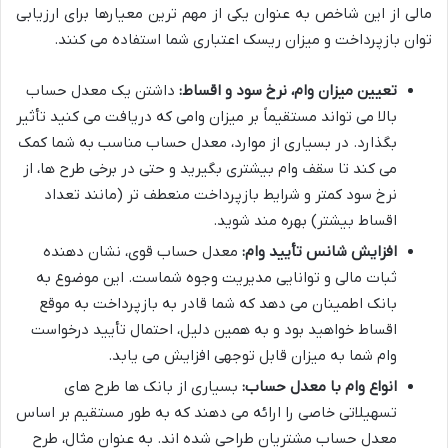
مالی از این شاخص به عنوان یکی از مهم ترین معیارها برای ارزیابی
توان بازپرداخت و میزان ریسک اعتباری شما استفاده می کنند.
تعیین میزان وام، نرخ سود و اقساط:
داشتن یک معدل حساب
بالا می تواند مستقیماً بر میزان وامی که دریافت می کنید تأثیر
بگذارد. در بسیاری از موارد، معدل حساب مناسب به شما کمک
می کند تا سقف وام بیشتری بگیرید و حتی در برخی طرح ها، از
نرخ سود کمتر و شرایط بازپرداخت منعطف تر (مانند تعداد
اقساط بیشتر) بهره مند شوید.
افزایش شانس تأیید وام:
معدل حساب قوی، نشان دهنده
ثبات مالی و توانایی مدیریت وجوه شماست. این موضوع به
بانک اطمینان می دهد که شما قادر به بازپرداخت به موقع
اقساط خواهید بود و به همین دلیل، احتمال تأیید درخواست
وام شما به میزان قابل توجهی افزایش می یابد.
انواع وام با معدل حساب:
بسیاری از بانک ها طرح های
تسهیلاتی خاصی را ارائه می دهند که به طور مستقیم بر اساس
معدل حساب مشتریان طراحی شده اند. به عنوان مثال، طرح