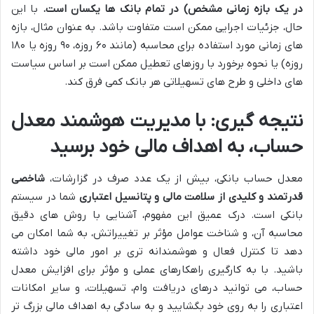
در یک بازه زمانی مشخص) در تمام بانک ها یکسان است.
با این
حال، جزئیات اجرایی ممکن است متفاوت باشد. به عنوان مثال، بازه
های زمانی مورد استفاده برای محاسبه (مانند ۶۰ روزه، ۹۰ روزه یا ۱۸۰
روزه) یا نحوه برخورد با روزهای تعطیل ممکن است بر اساس سیاست
های داخلی و طرح های تسهیلاتی هر بانک کمی فرق کند.
نتیجه گیری: با مدیریت هوشمند معدل
حساب، به اهداف مالی خود برسید
معدل حساب بانکی، بیش از یک عدد صرف در گزارشات،
شاخصی
قدرتمند و کلیدی از سلامت مالی و پتانسیل اعتباری
شما در سیستم
بانکی است. درک عمیق این مفهوم، آشنایی با روش های دقیق
محاسبه آن، و شناخت عوامل مؤثر بر تغییراتش، به شما امکان می
دهد تا کنترل فعال و هوشمندانه تری بر امور مالی خود داشته
باشید. با به کارگیری راهکارهای عملی و مؤثر برای افزایش معدل
حساب، می توانید درهای دریافت وام، تسهیلات، و سایر امکانات
اعتباری را به روی خود بگشایید و به سادگی به اهداف مالی بزرگ تر