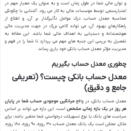
و توان مالی شما در طول زمان است و به عنوان یک معیار مهم در
اعتبارسنجی توسط موسسات مالی به کار می رود. آشنایی با چگونگی
محاسبه معدل حساب، درک عوامل تأثیرگذار بر آن، و اطلاع از
راهکارهای بهبود آن، می تواند گامی بزرگ در جهت مدیریت مالی
هوشمندانه و دستیابی به اهداف مالی شما باشد. این مقاله به
تفصیل به بررسی این جنبه های مهم می پردازد تا شما را در فهم و
مدیریت مؤثر معدل حساب بانکی خود یاری رساند.
چطوری معدل حساب بگیریم
معدل حساب بانکی چیست؟ (تعریفی
جامع و دقیق)
معدل حساب بانکی، در واقع
میانگین موجودی حساب شما در پایان
هر روز در یک بازه زمانی مشخص
است. این بازه می تواند بر اساس
سیاست های بانک یا نوع تسهیلات درخواستی شما متغیر باشد؛ برای
مثال، ممکن است یک بانک معدل حساب ۳۰ روزه، ۹۰ روزه، ۱۸۰ روزه،