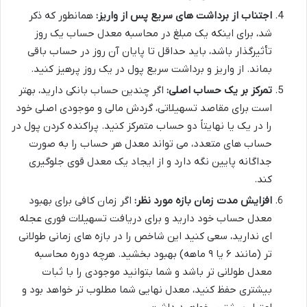
اجتناب از برداشت های سریع پس از واریز:
همانطور که ذکر
شد، برای اینکه یک مبلغ در محاسبه معدل حساب یک روز
تأثیرگذار باشد، باید حداقل تا پایان آن روز در حساب باقی
بماند. از واریز و برداشت سریع پول در یک روز پرهیز کنید.
تمرکز بر یک حساب اصلی:
اگر چندین حساب بانکی دارید، بهتر
است برای مقاصد تسهیلاتی، گردش مالی و موجودی اصلی خود
را در یک یا نهایتاً دو حساب متمرکز کنید. پراکنده کردن پول در
حساب های متعدد، می تواند معدل هر حساب را به صورت
جداگانه پایین نگه دارد و از ایجاد یک معدل قوی جلوگیری
کند.
افزایش مدت زمان بازه مورد نظر:
اگر زمان کافی برای بهبود
معدل حساب خود دارید و برای دریافت تسهیلات فوری عجله
ای ندارید، سعی کنید این شاخص را در بازه های زمانی طولانی
تر (مانند ۶ یا ۹ ماهه) بهبود بخشید. هرچه دوره محاسبه
معدل طولانی تر باشد و شما بتوانید موجودی را با ثبات
بیشتری حفظ کنید، معدل نهایی شما مطلوب تر خواهد بود و