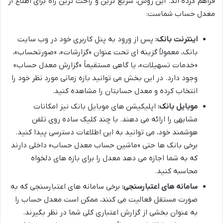
فراهم کرده اند. این روش، سریع ترین و راحت ترین راه برای اطلاع از
معدل حساب شماست:
اینترنت بانک:
پس از ورود به پنل کاربری خود در وب سایت
بانک، معمولاً گزینه ای تحت عنوان «گزارشات»، «صورتحساب»،
«خدمات تسهیلات»، یا گاهی مستقیماً «گزارش معدل حساب»
وجود دارد. در این بخش می توانید بازه زمانی مورد نظر خود را
انتخاب کرده و معدل حسابتان را مشاهده کنید.
موبایل بانک:
اپلیکیشن های موبایل بانک نیز امکانات
مشابهی را ارائه می دهند. با چند کلیک ساده روی تلفن
هوشمند خود، می توانید به این اطلاعات دسترسی پیدا کنید.
برخی بانک ها حتی «ماشین حساب معدل حساب» داخلی دارند
که به شما اجازه می دهد معدل را برای بازه های دلخواه
محاسبه کنید.
سامانه های اعتبارسنجی:
برخی سامانه های اعتبارسنجی که به
صورت مستقل فعالیت می کنند، ممکن است معدل حساب را
به عنوان بخشی از گزارش اعتباری کلی شما در نظر بگیرند.