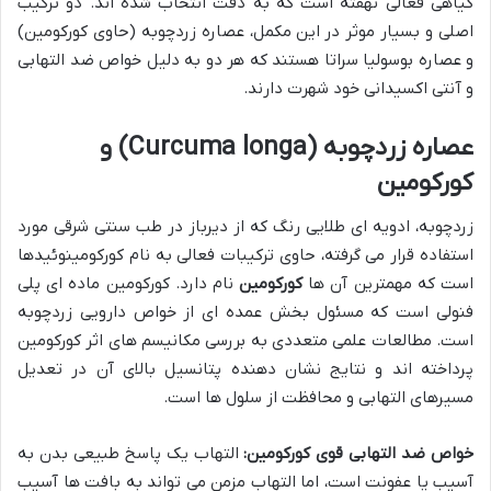
گیاهی فعالی نهفته است که به دقت انتخاب شده اند. دو ترکیب
اصلی و بسیار موثر در این مکمل، عصاره زردچوبه (حاوی کورکومین)
و عصاره بوسولیا سراتا هستند که هر دو به دلیل خواص ضد التهابی
و آنتی اکسیدانی خود شهرت دارند.
عصاره زردچوبه (Curcuma longa) و
کورکومین
زردچوبه، ادویه ای طلایی رنگ که از دیرباز در طب سنتی شرقی مورد
استفاده قرار می گرفته، حاوی ترکیبات فعالی به نام کورکومینوئیدها
است که مهمترین آن ها
کورکومین
نام دارد. کورکومین ماده ای پلی
فنولی است که مسئول بخش عمده ای از خواص دارویی زردچوبه
است. مطالعات علمی متعددی به بررسی مکانیسم های اثر کورکومین
پرداخته اند و نتایج نشان دهنده پتانسیل بالای آن در تعدیل
مسیرهای التهابی و محافظت از سلول ها است.
خواص ضد التهابی قوی کورکومین:
التهاب یک پاسخ طبیعی بدن به
آسیب یا عفونت است، اما التهاب مزمن می تواند به بافت ها آسیب