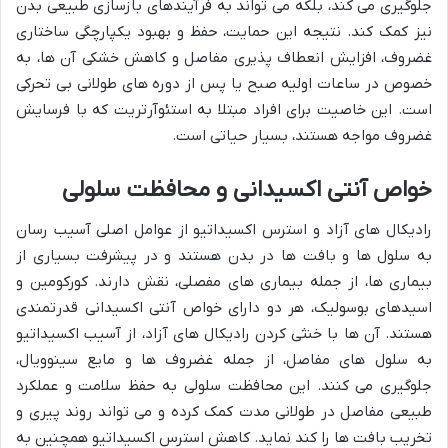
جلوگیری می کند، بلکه می تواند به فرآیندهای بازسازی طبیعی بدن
نیز کمک کند. نتیجه این حمایت، حفظ و بهبود یکپارچگی ساختاری
غضروف، افزایش انعطاف پذیری مفاصل و کاهش خشکی آن ها، به
خصوص در ساعات اولیه صبح یا پس از دوره های طولانی بی تحرکی
است. این خاصیت برای افراد مبتلا به استئوآرتریت که با فرسایش
غضروف مواجه هستند، بسیار حیاتی است.
خواص آنتی اکسیدانی و محافظت سلولی
رادیکال های آزاد و استرس اکسیداتیو از عوامل اصلی آسیب رسان
به سلول ها و بافت ها در بدن هستند و در پیشرفت بسیاری از
بیماری ها، از جمله بیماری های مفصلی، نقش دارند. کورکومین و
اسیدهای بوسولیک، هر دو دارای خواص آنتی اکسیدانی قدرتمندی
هستند. آن ها با خنثی کردن رادیکال های آزاد، از آسیب اکسیداتیو
به سلول های مفاصل، از جمله غضروف ها و مایع سینوویال،
جلوگیری می کنند. این محافظت سلولی به حفظ سلامت و عملکرد
طبیعی مفاصل در طولانی مدت کمک کرده و می تواند روند پیری و
تخریب بافت ها را کند نماید. کاهش استرس اکسیداتیو همچنین به