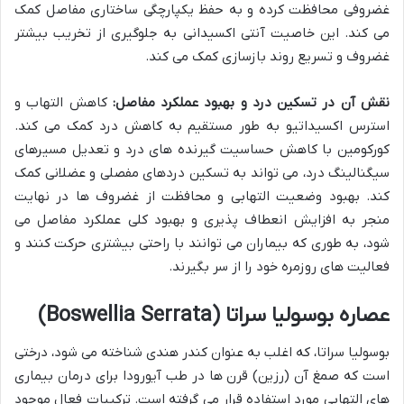
غضروفی محافظت کرده و به حفظ یکپارچگی ساختاری مفاصل کمک
می کند. این خاصیت آنتی اکسیدانی به جلوگیری از تخریب بیشتر
غضروف و تسریع روند بازسازی کمک می کند.
نقش آن در تسکین درد و بهبود عملکرد مفاصل:
کاهش التهاب و
استرس اکسیداتیو به طور مستقیم به کاهش درد کمک می کند.
کورکومین با کاهش حساسیت گیرنده های درد و تعدیل مسیرهای
سیگنالینگ درد، می تواند به تسکین دردهای مفصلی و عضلانی کمک
کند. بهبود وضعیت التهابی و محافظت از غضروف ها در نهایت
منجر به افزایش انعطاف پذیری و بهبود کلی عملکرد مفاصل می
شود، به طوری که بیماران می توانند با راحتی بیشتری حرکت کنند و
فعالیت های روزمره خود را از سر بگیرند.
عصاره بوسولیا سراتا (Boswellia Serrata)
بوسولیا سراتا، که اغلب به عنوان کندر هندی شناخته می شود، درختی
است که صمغ آن (رزین) قرن ها در طب آیورودا برای درمان بیماری
های التهابی مورد استفاده قرار می گرفته است. ترکیبات فعال موجود