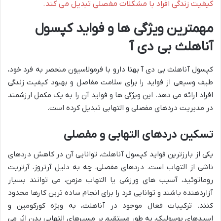
کیفیت زندگی افراد با مشکلات مفصلی تبدیل می کند.
مهمترین ویژگی ها و فواید کپسول
آناهلث بی دی آ
کپسول آناهلث بی دی آ بهتا دارو با فرمولاسیون منحصر به فرد خود،
طیف وسیعی از فواید را برای سلامت مفاصل و بهبود کیفیت زندگی
افراد ارائه می دهد. این ویژگی ها و فواید آن را به یک مکمل ارزشمند
در مدیریت دردهای مفصلی و التهابی تبدیل کرده است.
تسکین دردهای التهابی و مفصلی
یکی از بارزترین فواید کپسول آناهلث، توانایی آن در کاهش دردهای
ناشی از التهاب است. دردهای مفصلی، چه به دلیل آرتروز، آرتریت
روماتوئید، آسیب های ورزشی یا التهاب مزمن، می توانند بسیار
آزاردهنده باشند و توانایی فرد را برای انجام ساده ترین کارها محدود
کنند. ترکیبات فعال موجود در آناهلث، به ویژه کورکومین و
اسیدهای بوسولیک، به طور مستقیم بر مسیرهای التهابی بدن اثر می