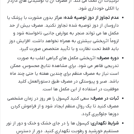
ترکیبات آن کمک می کند. از مصرف آن با نوشیدنی های گازدار
یا الکلی خودداری شود.
عدم تجاوز از دوز توصیه شده:
هرگز بدون مشورت با پزشک یا
داروساز، از دوز توصیه شده تجاوز نکنید. مصرف بیش از حد
مکمل ها می تواند منجر به عوارض جانبی ناخواسته شود و
لزوماً اثربخشی بیشتری به همراه نخواهد داشت. افزایش دوز
باید فقط تحت نظارت و با تأیید متخصص صورت گیرد.
دوره مصرف:
اثربخشی مکمل های گیاهی اغلب به صورت
تدریجی ظاهر می شود. برای مشاهده نتایج محسوس، ممکن
است نیاز به مصرف منظم برای چندین هفته یا حتی چند ماه
باشد. صبر و پیوستگی در مصرف طبق دستورالعمل، کلید
موفقیت در استفاده از این مکمل ها است.
ثبات در مصرف:
سعی کنید کپسول را هر روز در زمان مشخصی
مصرف کنید تا یک روال منظم ایجاد شود و از فراموش کردن
دوزها جلوگیری گردد.
شرایط نگهداری:
کپسول ها را در جای خشک و خنک و دور از نور
مستقیم خورشید و رطوبت نگهداری کنید. دور از دسترس