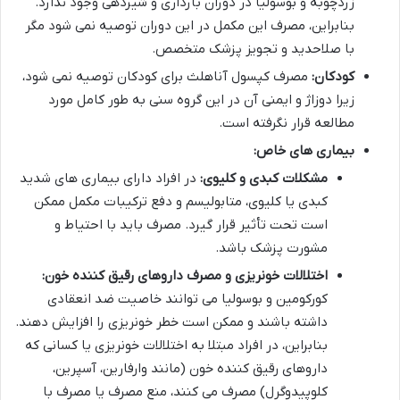
زردچوبه و بوسولیا در دوران بارداری و شیردهی وجود ندارد.
بنابراین، مصرف این مکمل در این دوران توصیه نمی شود مگر
با صلاحدید و تجویز پزشک متخصص.
کودکان:
مصرف کپسول آناهلث برای کودکان توصیه نمی شود،
زیرا دوزاژ و ایمنی آن در این گروه سنی به طور کامل مورد
مطالعه قرار نگرفته است.
بیماری های خاص:
مشکلات کبدی و کلیوی:
در افراد دارای بیماری های شدید
کبدی یا کلیوی، متابولیسم و دفع ترکیبات مکمل ممکن
است تحت تأثیر قرار گیرد. مصرف باید با احتیاط و
مشورت پزشک باشد.
اختلالات خونریزی و مصرف داروهای رقیق کننده خون:
کورکومین و بوسولیا می توانند خاصیت ضد انعقادی
داشته باشند و ممکن است خطر خونریزی را افزایش دهند.
بنابراین، در افراد مبتلا به اختلالات خونریزی یا کسانی که
داروهای رقیق کننده خون (مانند وارفارین، آسپرین،
کلوپیدوگرل) مصرف می کنند، منع مصرف یا مصرف با