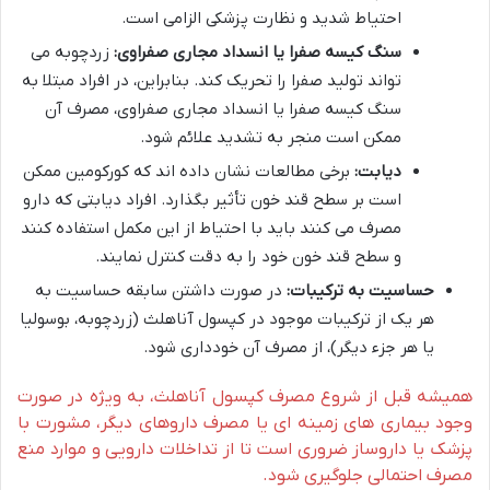
احتیاط شدید و نظارت پزشکی الزامی است.
سنگ کیسه صفرا یا انسداد مجاری صفراوی:
زردچوبه می
تواند تولید صفرا را تحریک کند. بنابراین، در افراد مبتلا به
سنگ کیسه صفرا یا انسداد مجاری صفراوی، مصرف آن
ممکن است منجر به تشدید علائم شود.
دیابت:
برخی مطالعات نشان داده اند که کورکومین ممکن
است بر سطح قند خون تأثیر بگذارد. افراد دیابتی که دارو
مصرف می کنند باید با احتیاط از این مکمل استفاده کنند
و سطح قند خون خود را به دقت کنترل نمایند.
حساسیت به ترکیبات:
در صورت داشتن سابقه حساسیت به
هر یک از ترکیبات موجود در کپسول آناهلث (زردچوبه، بوسولیا
یا هر جزء دیگر)، از مصرف آن خودداری شود.
همیشه قبل از شروع مصرف کپسول آناهلث، به ویژه در صورت
وجود بیماری های زمینه ای یا مصرف داروهای دیگر، مشورت با
پزشک یا داروساز ضروری است تا از تداخلات دارویی و موارد منع
مصرف احتمالی جلوگیری شود.