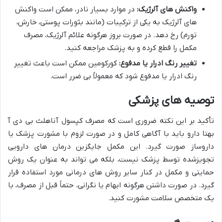
واکنش های آلرژیک:
در موارد بسیار نادر، ممکن است واکنش
های آلرژیک به یکی از ترکیبات (مانند بثورات پوستی، خارش،
تورم) رخ دهد. در صورت بروز هرگونه علائم آلرژیک، مصرف
مکمل را قطع کرده و به پزشک مراجعه کنید.
تغییر رنگ ادرار یا مدفوع:
کورکومین ممکن است باعث تغییر
رنگ ادرار یا مدفوع شود که معمولاً بی ضرر است.
توصیه های پزشکی
تأکید بر این نکته ضروری است که مصرف کپسول آناهلث بی دی آ
بهتا دارو باید با آگاهی کامل و در صورت لزوم با مشورت پزشک یا
داروساز صورت گیرد. این مکمل جایگزین درمان های دارویی
تجویزشده توسط پزشک نیست، بلکه می تواند به عنوان یک روش
حمایتی و مکمل در کنار سایر روش های درمانی مورد استفاده قرار
گیرد. در صورت داشتن هرگونه ابهام یا نگرانی، حتماً قبل از مصرف، با
یک متخصص سلامت مشورت کنید.