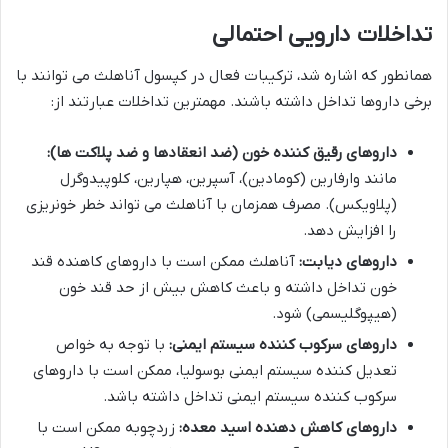
تداخلات دارویی احتمالی
همانطور که اشاره شد، ترکیبات فعال در کپسول آناهلث می توانند با
برخی داروها تداخل داشته باشند. مهمترین تداخلات عبارتند از:
داروهای رقیق کننده خون (ضد انعقادها و ضد پلاکت ها):
مانند وارفارین (کومادین)، آسپرین، هپارین، کلوپیدوگرل
(پلاویکس). مصرف همزمان با آناهلث می تواند خطر خونریزی
را افزایش دهد.
داروهای دیابت:
آناهلث ممکن است با داروهای کاهنده قند
خون تداخل داشته و باعث کاهش بیش از حد قند خون
(هیپوگلیسمی) شود.
داروهای سرکوب کننده سیستم ایمنی:
با توجه به خواص
تعدیل کننده سیستم ایمنی بوسولیا، ممکن است با داروهای
سرکوب کننده سیستم ایمنی تداخل داشته باشد.
داروهای کاهش دهنده اسید معده:
زردچوبه ممکن است با