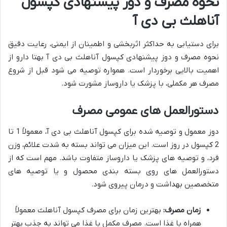
نحوه مصرف و دوز پیشنهادی کپسول
آناهلث بی دی آ
برای دستیابی به حداکثر اثربخشی و اطمینان از ایمنی، رعایت دقیق
نحوه مصرف و دوز پیشنهادی کپسول آناهلث بی دی آ بهتا دارو از
اهمیت بالایی برخوردار است. همواره توصیه می شود قبل از شروع
مصرف هر مکملی، با پزشک یا داروساز مشورت شود.
دستورالعمل های عمومی مصرف
دوز معمول و توصیه شده برای کپسول آناهلث بی دی آ، معمولاً 1 تا
2 کپسول در روز است. این میزان می تواند بسته به شدت علائم، وزن
فرد، و توصیه های پزشک یا داروساز متفاوت باشد. مهم است که از
دستورالعمل های روی بسته بندی محصول و یا توصیه های
متخصصین بهداشت و درمان پیروی شود.
زمان مصرف:
بهترین زمان برای مصرف کپسول آناهلث معمولاً
همراه با غذا است. مصرف مکمل با غذا می تواند به جذب بهتر