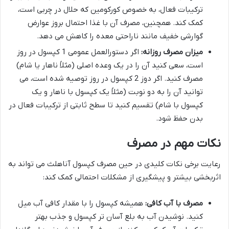
ترکیبات فعال، به خصوص کورکومین که حلال در چربی است،
کمک کند. همچنین، مصرف آن با غذا احتمال بروز عوارض
گوارشی خفیف مانند ناراحتی معده را کاهش می دهد.
میزان مصرف روزانه:
اگر دستورالعمل عمومی 1 کپسول در روز
است، سعی کنید آن را در یک وعده اصلی (مثلاً ناهار یا شام)
مصرف کنید. اگر دوز 2 کپسول در روز توصیه شده است، می
توانید آن را به دو نوبت (مثلاً یک کپسول با ناهار و یک
کپسول با شام) تقسیم کنید تا سطح ثابتی از ترکیبات فعال در
بدن حفظ شود.
نکات مهم در مصرف
رعایت برخی نکات کلیدی در حین مصرف کپسول آناهلث می تواند به
اثربخشی بیشتر و پیشگیری از مشکلات احتمالی کمک کند:
مصرف با آب کافی:
همیشه کپسول را با مقدار کافی آب میل
کنید. نوشیدن آب به بلع آسان تر کپسول و جذب بهتر