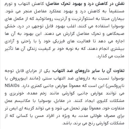
نقش در کاهش درد و بهبود تحرک مفاصل:
کاهش التهاب و تورم
مستقیماً به کاهش درد و بهبود عملکرد مفاصل منجر می شود.
بیماران مبتلا به استئوآرتریت و آرتریت روماتوئید که از مکمل های
بوسولیا استفاده می کنند، اغلب بهبود قابل توجهی در درد، خشکی
صبحگاهی و تحرک مفاصل گزارش می دهند. این بهبود به آن ها
اجازه می دهد تا فعالیت های فیزیکی خود را با راحتی و آزادی
بیشتری انجام دهند، که به نوبه خود بر کیفیت زندگی آن ها تأثیر
مثبت می گذارد.
تفاوت آن با سایر داروهای ضد التهاب:
یکی از مزایای قابل توجه
بوسولیا نسبت به داروهای ضد التهاب سنتی (مانند ایبوپروفن یا
ناپروکسن) این است که معمولاً عوارض جانبی کمتری دارد. NSAIDs
می توانند عوارض جانبی گوارشی مانند زخم معده، خونریزی و
مشکلات کلیوی ایجاد کنند. در مقابل، بوسولیا با مکانیسم عمل
متفاوت خود، معمولاً بهتر تحمل می شود و می تواند گزینه ای ایمن تر
برای مصرف طولانی مدت، به ویژه در افراد مسن یا کسانی که از
مشکلات گوارشی رنج می برند، باشد.