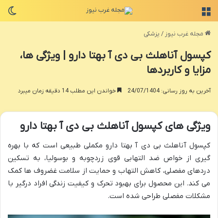
منو
تغی
مجله غرب نیوز
/
پزشکی
کپسول آناهلث بی دی آ بهتا دارو | ویژگی ها،
مزایا و کاربردها
آخرین به روز رسانی: 24/07/1404
خواندن این مطلب 14 دقیقه زمان میبرد
ویژگی های کپسول آناهلث بی دی آ بهتا دارو
کپسول آناهلث بی دی آ بهتا دارو مکملی طبیعی است که با بهره
گیری از خواص ضد التهابی قوی زردچوبه و بوسولیا، به تسکین
دردهای مفصلی، کاهش التهاب و حمایت از سلامت غضروف ها کمک
می کند. این محصول برای بهبود تحرک و کیفیت زندگی افراد درگیر با
مشکلات مفصلی طراحی شده است.