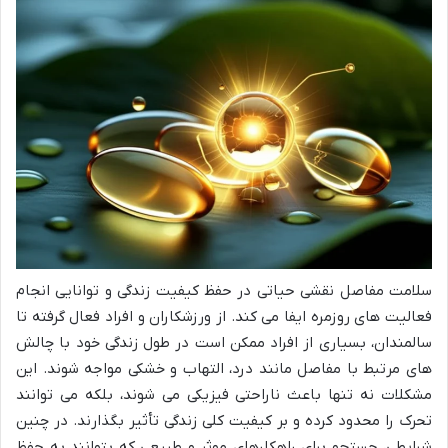
سلامت مفاصل نقشی حیاتی در حفظ کیفیت زندگی و توانایی انجام
فعالیت های روزمره ایفا می کند. از ورزشکاران و افراد فعال گرفته تا
سالمندان، بسیاری از افراد ممکن است در طول زندگی خود با چالش
های مرتبط با مفاصل مانند درد، التهاب و خشکی مواجه شوند. این
مشکلات نه تنها باعث ناراحتی فیزیکی می شوند، بلکه می توانند
تحرک را محدود کرده و بر کیفیت کلی زندگی تأثیر بگذارند. در چنین
شرایطی، جستجو برای راهکارهای موثر و طبیعی که بتوانند به حفظ