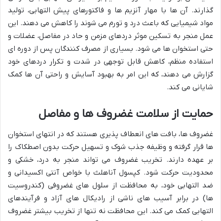
گذارند. آن ها با مهار آنزیم ها و فاکتورهای پیش التهابی، تولید
مواد شیمیایی که باعث درد و تورم می شوند را کاهش می دهند. این
عمل منجر به تسکین موثر دردهای مزمن و حاد در مفاصل، عضلات و
حتی استخوان ها می شود. بسیاری از مصرف کنندگان پس از دوره ای
استفاده منظم، کاهش قابل توجهی در شدت و تکرار دردهای خود
گزارش می دهند، که این امر به بهبود آسایش و راحتی آن ها کمک
شایانی می کند.
حمایت از سلامت غضروف ها و مفاصل
غضروف ها، بافت های انعطاف پذیری هستند که در انتهای استخوان
ها قرار گرفته و وظیفه جذب شوک و تسهیل حرکت بدون اصطکاک را
بر عهده دارند. تخریب غضروف می تواند منجر به درد، خشکی و
محدودیت حرکت شود. کپسول آناهلث با خواص آنتی اکسیدانی و
ضد التهابی خود، به محافظت از سلول های غضروفی (کندروسیت
ها) در برابر آسیب های ناشی از رادیکال های آزاد و فرآیندهای
التهابی کمک می کند. این محافظت نه تنها از تخریب بیشتر غضروف