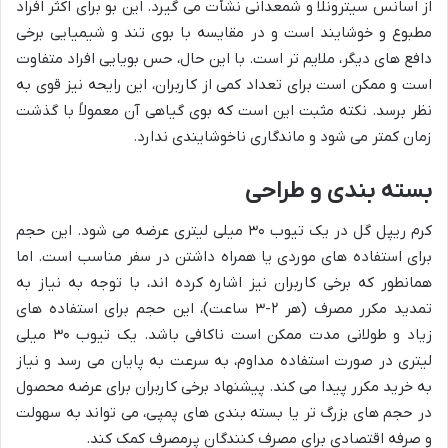
از اسانس سیترونلا و شمعدانی نشأت می گیرد. این بو برای اکثر افراد
مطبوع و خوشایند است و در مقایسه با بوی تند و شیمیایی برخی
دافع های دیگر، ملایم تر است. با این حال، حس بویایی افراد متفاوت
است و ممکن است برای تعداد کمی از کاربران، این رایحه نیز قوی به
نظر برسد. نکته مثبت این است که بوی گیاهی آن معمولاً با گذشت
زمان کمتر می شود و ماندگاری ناخوشایندی ندارد.
بسته بندی و طراحی
کرم ریپل گل در یک تیوب ۳۰ میلی لیتری عرضه می شود. این حجم
برای استفاده های موردی یا همراه داشتن در سفر مناسب است. اما
همانطور که برخی کاربران نیز اشاره کرده اند، با توجه به نیاز به
تمدید مکرر مصرف (هر ۲-۳ ساعت)، این حجم برای استفاده های
زیاد و طولانی مدت ممکن است ناکافی باشد. یک تیوب ۳۰ میلی
لیتری در صورت استفاده مداوم، به سرعت به پایان می رسد و نیاز
به خرید مکرر پیدا می کند. پیشنهاد برخی کاربران برای عرضه محصول
در حجم های بزرگ تر یا بسته بندی های پمپی، می تواند به سهولت
و صرفه اقتصادی برای مصرف کنندگان پرمصرف کمک کند.