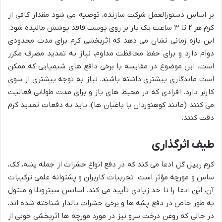
بر اساس دستورالعمل شرکت سازنده، توصیه می شود مقدار کافی از
کرم هر ۲ تا ۳ ساعت یک بار بر روی پوست فاقد پوشش مالیده شود.
این بازه زمانی نشان می دهد که اثربخشی کرم برای مدت محدودی
دوام دارد و برای حفظ محافظت مداوم، نیاز به تمدید مصرف مکرر
است. این موضوع در مقایسه با برخی دافع های شیمیایی که ممکن
است ماندگاری بیشتری داشته باشند، نیاز به توجه بیشتری از سوی
کاربر دارد. افرادی که در محیط های باز و برای مدت طولانی فعالیت
می کنند (مانند کوهنوردان یا باغبان ها)، باید به دفعات تمدید کرم
دقت کنند.
طیف اثرگذاری
کرم ریپل گل ادعا می کند که در دفع انواع حشرات از جمله پشه، کک،
ساس و مورچه مؤثر است. تجربیات کاربران و پشتوانه علمی ترکیبات
آن، این ادعا را تا حد زیادی تأیید می کند. اسانس سیترونلا و منتول
به طور خاص در دفع پشه ها و برخی حشرات بالدار شناخته شده اند،
در حالی که روغن درخت سرو نیز در مورد مورچه ها اثربخشی خوبی از