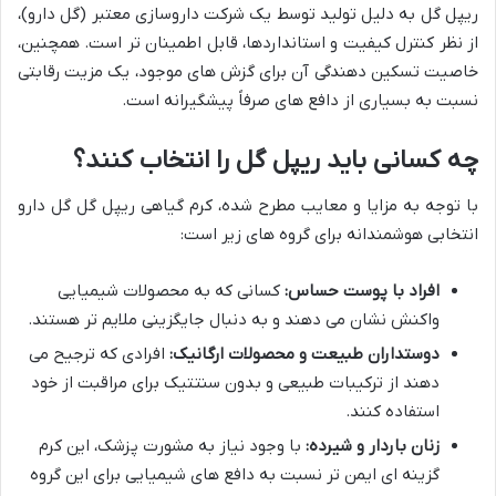
ریپل گل به دلیل تولید توسط یک شرکت داروسازی معتبر (گل دارو)،
از نظر کنترل کیفیت و استانداردها، قابل اطمینان تر است. همچنین،
خاصیت تسکین دهندگی آن برای گزش های موجود، یک مزیت رقابتی
نسبت به بسیاری از دافع های صرفاً پیشگیرانه است.
چه کسانی باید ریپل گل را انتخاب کنند؟
با توجه به مزایا و معایب مطرح شده، کرم گیاهی ریپل گل گل دارو
انتخابی هوشمندانه برای گروه های زیر است:
افراد با پوست حساس:
کسانی که به محصولات شیمیایی
واکنش نشان می دهند و به دنبال جایگزینی ملایم تر هستند.
دوستداران طبیعت و محصولات ارگانیک:
افرادی که ترجیح می
دهند از ترکیبات طبیعی و بدون سنتتیک برای مراقبت از خود
استفاده کنند.
زنان باردار و شیرده:
با وجود نیاز به مشورت پزشک، این کرم
گزینه ای ایمن تر نسبت به دافع های شیمیایی برای این گروه