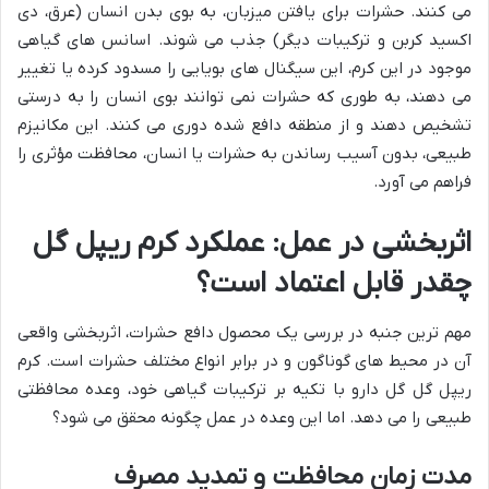
می کنند. حشرات برای یافتن میزبان، به بوی بدن انسان (عرق، دی
اکسید کربن و ترکیبات دیگر) جذب می شوند. اسانس های گیاهی
موجود در این کرم، این سیگنال های بویایی را مسدود کرده یا تغییر
می دهند، به طوری که حشرات نمی توانند بوی انسان را به درستی
تشخیص دهند و از منطقه دافع شده دوری می کنند. این مکانیزم
طبیعی، بدون آسیب رساندن به حشرات یا انسان، محافظت مؤثری را
فراهم می آورد.
اثربخشی در عمل: عملکرد کرم ریپل گل
چقدر قابل اعتماد است؟
مهم ترین جنبه در بررسی یک محصول دافع حشرات، اثربخشی واقعی
آن در محیط های گوناگون و در برابر انواع مختلف حشرات است. کرم
ریپل گل گل دارو با تکیه بر ترکیبات گیاهی خود، وعده محافظتی
طبیعی را می دهد. اما این وعده در عمل چگونه محقق می شود؟
مدت زمان محافظت و تمدید مصرف