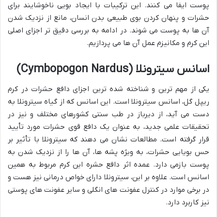
پوست ایفا می کنند. این ترکیبات با ایجاد بویی ناخوشایند برای
حشرات و پنهان کردن بوی طبیعی بدن انسان، مانع از نزدیک شدن
آن ها به پوست می شوند. در ادامه به بررسی دقیق تر اجزای اصلی
این کرم و مکانیزم عمل آن ها می پردازیم.
اسانس سیترونلا (Cymbopogon Nardus)
یکی از مهم ترین و شناخته شده ترین اجزای دافع حشرات در کرم
ریپل گل، اسانس سیترونلا است. این اسانس که از گیاه سیترونلا به
دست می آید، از دیرباز در طب سنتی کشورهای مختلف و نیز در
تحقیقات علمی جدید، به عنوان یک دافع قوی حشرات مورد تأیید
قرار گرفته است. مطالعات نشان می دهند که سیترونلا با تأثیر بر
حس بویایی حشرات، به ویژه پشه ها، آن ها را از نزدیک شدن به
پوست بازمی دارد. عمده اثر دافع حشره این کرم مربوط به همین
اسانس است. علاوه بر این، سیترونلا دارای خواص درمانی نیز هست و
در برخی موارد در کنترل عفونت های انگلی و سایر عفونت های پوستی
نیز کاربرد دارد.