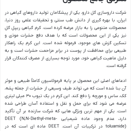
شرکت داروسازی گل دارو، یکی از پیشگامان تولید داروهای گیاهی در
ایران، با بهره گیری از دانش طب سنتی و تحقیقات علمی روز دنیا،
محصولات متنوعی را به بازار عرضه کرده است. کرم گیاهی ریپل گل
نیز یکی از این محصولات است که با هدف دفع حشرات موذی و
تسکین گزش های موجود، فرموله شده است. این کرم یک راهکار
طبیعی برای محافظت از پوست در برابر مزاحمت حشرات است و به
دلیل ماهیت گیاهی خود، مورد توجه بسیاری از مصرف کنندگان قرار
گرفته است.
ادعاهای اصلی این محصول بر پایه فرمولاسیون کاملاً طبیعی و موثر
آن بنا شده است که می تواند طیف وسیعی از حشرات از جمله پشه،
کک، ساس و مورچه را دفع کند. این کرم در یک تیوب ۳۰ میلی لیتری
عرضه می شود که برای حمل و نقل و استفاده آسان طراحی شده
است. یکی از مهم ترین ویژگی هایی که شرکت سازنده بر آن تأکید
دارد، عدم وجود ماده شیمیایی DEET (N,N-Diethyl-meta-
toluamide) در ترکیبات آن است. DEET ماده ای است که در