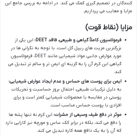
کنندگان در تصمیم گیری کمک می کند. در ادامه به بررسی جامع این
مزایا و معایب می پردازیم.
مزایا (نقاط قوت)
فرمولاسیون کاملاً گیاهی و طبیعی، فاقد DEET:
این یکی از
بزرگترین مزیت های ریپل گل است. با توجه به نگرانی ها در
مورد عوارض جانبی مواد شیمیایی مانند DEET، فرمولاسیون
گیاهی این کرم آن را به گزینه ای ایمن تر و سالم تر تبدیل می
کند.
ایمن برای پوست های حساس و عدم ایجاد عوارض شیمیایی:
به دلیل ترکیبات طبیعی، احتمال بروز حساسیت و تحریکات
پوستی در مقایسه با محصولات شیمیایی کمتر است و برای
افرادی با پوست حساس مناسب است.
موثر در دفع طیف وسیعی از حشرات:
این کرم نه تنها پشه ها
را دفع می کند، بلکه در برابر کک، ساس و مورچه نیز کارایی دارد
که آن را به یک دافع همه کاره تبدیل می کند.