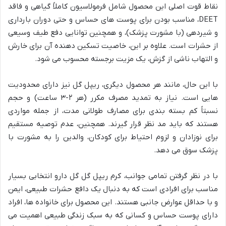
نقاط قوت اصلی این محصول شامل فرمولاسیون کاملاً گیاهی و فاقد
DEET، مناسب بودن برای پوست های حساس و حتی دوران بارداری
و شیردهی (با مشورت پزشک)، و همچنین توانایی دفع طیف وسیعی
از حشرات است. علاوه بر این، خاصیت تسکین دهنده آن برای خارش
و التهاب ناشی از گزش، یک مزیت برجسته محسوب می شود.
با این حال، مانند هر محصول دیگری، ریپل گل نیز دارای محدودیت
هایی است. نیاز به تمدید مصرف مکرر (هر ۲-۳ ساعت) و حجم
نسبتاً کم بسته بندی برای مصارف طولانی مدت، از جمله مواردی
هستند که باید مد نظر قرار گیرند. همچنین، عدم توصیه مستقیم
برای نوزادان و لزوم احتیاط برای کودکان، والدین را به مشورت با
پزشک سوق می دهد.
با در نظر گرفتن تمامی جوانب، کرم ریپل گل گل دارو انتخابی بسیار
مناسب برای افرادی است که به دنبال یک دافع حشرات طبیعی، ایمن
و با حداقل عوارض جانبی هستند. این محصول برای خانواده ها، افراد
دارای پوست حساس و کسانی که به سبک زندگی طبیعی اهمیت می