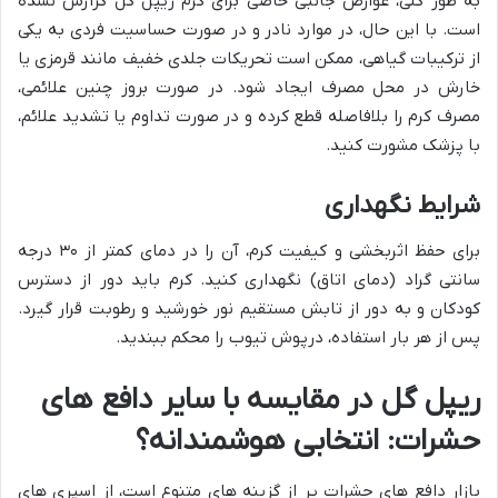
به طور کلی، عوارض جانبی خاصی برای کرم ریپل گل گزارش نشده
است. با این حال، در موارد نادر و در صورت حساسیت فردی به یکی
از ترکیبات گیاهی، ممکن است تحریکات جلدی خفیف مانند قرمزی یا
خارش در محل مصرف ایجاد شود. در صورت بروز چنین علائمی،
مصرف کرم را بلافاصله قطع کرده و در صورت تداوم یا تشدید علائم،
با پزشک مشورت کنید.
شرایط نگهداری
برای حفظ اثربخشی و کیفیت کرم، آن را در دمای کمتر از ۳۰ درجه
سانتی گراد (دمای اتاق) نگهداری کنید. کرم باید دور از دسترس
کودکان و به دور از تابش مستقیم نور خورشید و رطوبت قرار گیرد.
پس از هر بار استفاده، درپوش تیوب را محکم ببندید.
ریپل گل در مقایسه با سایر دافع های
حشرات: انتخابی هوشمندانه؟
بازار دافع های حشرات پر از گزینه های متنوع است، از اسپری های