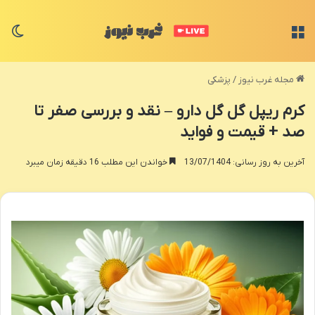
منو
تغی
مجله غرب نیوز
/
پزشکی
کرم ریپل گل گل دارو – نقد و بررسی صفر تا
صد + قیمت و فواید
آخرین به روز رسانی: 13/07/1404
خواندن این مطلب 16 دقیقه زمان میبرد