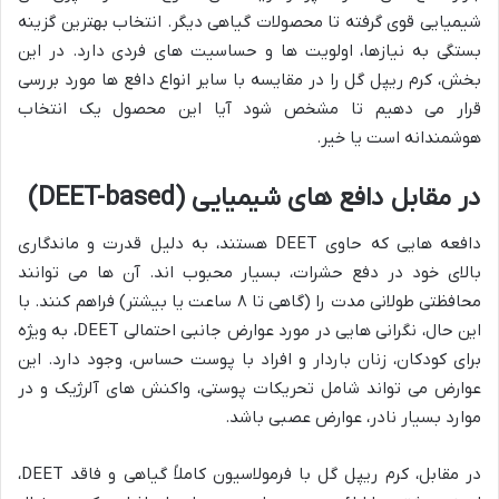
شیمیایی قوی گرفته تا محصولات گیاهی دیگر. انتخاب بهترین گزینه
بستگی به نیازها، اولویت ها و حساسیت های فردی دارد. در این
بخش، کرم ریپل گل را در مقایسه با سایر انواع دافع ها مورد بررسی
قرار می دهیم تا مشخص شود آیا این محصول یک انتخاب
هوشمندانه است یا خیر.
در مقابل دافع های شیمیایی (DEET-based)
دافعه هایی که حاوی DEET هستند، به دلیل قدرت و ماندگاری
بالای خود در دفع حشرات، بسیار محبوب اند. آن ها می توانند
محافظتی طولانی مدت را (گاهی تا ۸ ساعت یا بیشتر) فراهم کنند. با
این حال، نگرانی هایی در مورد عوارض جانبی احتمالی DEET، به ویژه
برای کودکان، زنان باردار و افراد با پوست حساس، وجود دارد. این
عوارض می تواند شامل تحریکات پوستی، واکنش های آلرژیک و در
موارد بسیار نادر، عوارض عصبی باشد.
در مقابل، کرم ریپل گل با فرمولاسیون کاملاً گیاهی و فاقد DEET،