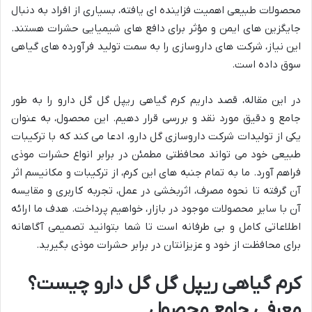
محصولات طبیعی اهمیت فزاینده ای یافته، بسیاری از افراد به دنبال
جایگزین های ایمن و مؤثر برای دافع های شیمیایی حشرات هستند.
این نیاز، شرکت های داروسازی را به سمت تولید فرآورده های گیاهی
سوق داده است.
در این مقاله، قصد داریم کرم گیاهی ریپل گل گل دارو را به طور
جامع و دقیق مورد نقد و بررسی قرار دهیم. این محصول، به عنوان
یکی از تولیدات شرکت داروسازی گل دارو، ادعا می کند که با ترکیبات
طبیعی خود می تواند محافظتی مطمئن در برابر انواع حشرات موذی
فراهم آورد. ما به تمام جنبه های این کرم، از ترکیبات و مکانیسم اثر
آن گرفته تا نحوه مصرف، اثربخشی در عمل، تجربه کاربری و مقایسه
آن با سایر محصولات موجود در بازار، خواهیم پرداخت. هدف ما ارائه
اطلاعاتی کامل و بی طرفانه است تا شما بتوانید تصمیمی آگاهانه
برای محافظت از خود و عزیزانتان در برابر حشرات موذی بگیرید.
کرم گیاهی ریپل گل گل دارو چیست؟
معرفی جامع محصول