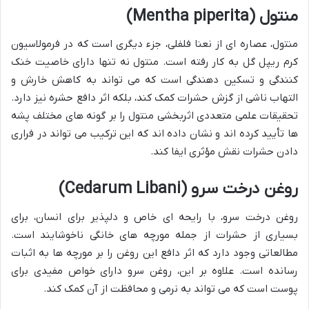
منتول (Mentha piperita)
منتول، عصاره ای از نعنا فلفلی، جزء دیگری است که در فرمولاسیون
کرم ریپل گل به کار رفته است. منتول نه تنها دارای خاصیت خنک
کنندگی و تسکین دهندگی است که می تواند به کاهش خارش و
التهاب ناشی از گزش حشرات کمک کند، بلکه اثر دافع حشره نیز دارد.
تحقیقات علمی متعددی اثربخشی منتول را بر گونه های مختلف پشه
ها تأیید کرده اند و نشان داده اند که این ترکیب می تواند در فراری
دادن حشرات نقش مؤثری ایفا کند.
روغن درخت سرو (Cedarum Libani)
روغن درخت سرو، با رایحه ای خاص و دلپذیر برای انسان، برای
بسیاری از حشرات از جمله مورچه های خانگی ناخوشایند است.
مطالعاتی وجود دارد که اثر دافع این روغن را بر مورچه ها به اثبات
رسانده است. علاوه بر این، روغن سرو دارای خواص مفیدی برای
پوست است که می تواند به نرمی و محافظت از آن کمک کند.