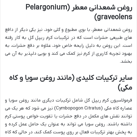
روغن شمعدانی معطر (Pelargonium
graveolens)
روغن شمعدانی معطر، با بوی مطبوع و گلی خود، نیز یکی دیگر از دافع
های طبیعی حشرات است که در ترکیبات کرم ریپل گل به کار رفته
است. این روغن به دلیل رایحه خاص خود، علاوه بر دفع حشرات، به
بهبود تجربه کاربری از کرم نیز کمک می کند و بویی دلپذیر به آن می
بخشد.
سایر ترکیبات کلیدی (مانند روغن سویا و کاه
مکی)
فرمولاسیون کرم ریپل گل شامل ترکیبات دیگری مانند روغن سویا و
عصاره کاه مکی (Cymbopogon Citratus) نیز می شود که هر یک می
توانند نقش های مکمل در دفع حشرات یا تقویت خواص پوستی کرم
داشته باشند. روغن سویا می تواند به عنوان یک حامل عمل کرده و
به پخش بهتر ترکیبات فعال بر روی پوست کمک کند، در حالی که کاه