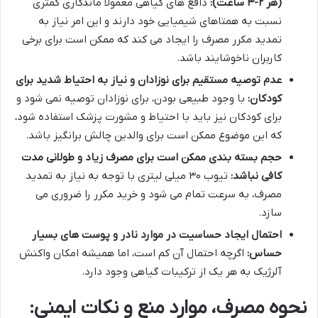
(هر ۲-۳ ساعت):
دافع های گیاهی معمولاً ماندگاری کمتری
نسبت به همتاهای شیمیایی خود دارند و این امر نیاز به
تمدید مکرر مصرف را ایجاد می کند که ممکن است برای برخی
کاربران ناخوشایند باشد.
عدم توصیه مستقیم برای نوزادان و نیاز به احتیاط شدید برای
کودکان:
با وجود طبیعی بودن، برای نوزادان توصیه نمی شود و
برای کودکان نیز باید با احتیاط و مشورت پزشک استفاده شود،
که این موضوع ممکن است برای والدین چالش برانگیز باشد.
حجم بسته بندی ممکن است برای مصرف زیاد و طولانی مدت
کافی نباشد:
تیوب ۳۰ میلی لیتری با توجه به نیاز به تمدید
مصرف، به سرعت تمام می شود و خرید مکرر را ضروری می
سازد.
احتمال ایجاد حساسیت در موارد نادر و پوست های بسیار
حساس:
اگرچه احتمال آن کم است، اما همیشه امکان واکنش
آلرژیک به هر یک از ترکیبات گیاهی وجود دارد.
نحوه مصرف، موارد منع و نکات ایمنی: