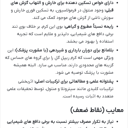
دارای خواص تسکین دهنده برای خارش و التهاب گزش های
قبلی:
وجود منتول در فرمولاسیون، به تسکین فوری خارش و
سوزش ناشی از گزش های موجود کمک می کند.
رایحه نسبتاً مطبوع و گیاهی:
بوی این کرم، بر خلاف بوی تند
برخی دافع های شیمیایی، دلپذیر و ملایم است که تجربه
استفاده را بهبود می بخشد.
بلامانع برای دوران بارداری و شیردهی (با مشورت پزشک):
این
ویژگی مهمی است که کرم ریپل گل را برای گروه های حساس که
گزینه های محدودی دارند، مناسب می سازد. البته همیشه
مشورت با پزشک توصیه می شود.
پشتوانه علمی و مطالعاتی برای ترکیبات اصلی:
اثربخشی
ترکیبات کلیدی مانند سیترونلا و منتول، توسط تحقیقات علمی
متعدد به اثبات رسیده است.
معایب (نقاط ضعف)
نیاز به تکرار مصرف بیشتر نسبت به برخی دافع های شیمیایی