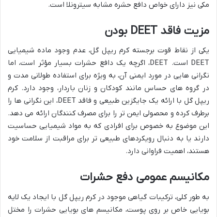
مکی نیز دارای خواص دافع حشره مشابه سیترونلا است.
مزیت فاقد DEET بودن
یکی از نقاط قوت برجسته کرم ریپل گل، عدم وجود ماده شیمیایی
DEET است. DEET، اگرچه یک دافع حشرات بسیار مؤثر است، اما
نگرانی هایی در مورد ایمنی آن، به ویژه برای استفاده طولانی مدت و
در گروه های حساس مانند کودکان و زنان باردار، وجود دارد. کرم
ریپل گل با ارائه یک جایگزین طبیعی و فاقد DEET، این نگرانی ها را
برطرف کرده و محصولی ایمن تر را برای مصرف کنندگان ارائه می دهد.
این موضوع به خصوص برای افرادی که به مواد شیمیایی حساسیت
دارند یا به دنبال رویکردهای طبیعی تر برای مراقبت از سلامت خود
هستند، اهمیت فراوانی دارد.
مکانیسم عمومی دفع حشرات
به طور کلی، ترکیبات گیاهی موجود در کرم ریپل گل با ایجاد یک لایه
بویایی خاص بر روی پوست، مکانیسم های بویایی حشرات را مختل