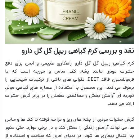
نقد و بررسی کرم گیاهی ریپل گل گل دارو
کرم گیاهی ریپل گل گل دارو راهکاری طبیعی و ایمن برای دفع
حشرات موذی مانند پشه، کک، ساس و مورچه است که با
فرمولاسیون فاقد DEET، نگرانی های ناشی از ترکیبات شیمیایی را
برطرف می کند. این محصول با استفاده از عصاره های گیاهی موثر،
تجربه ای آرامش بخش و محافظتی مطمئن را در برابر گزش حشرات
ارائه می دهد.
گزش حشرات موذی، از پشه های ریز و مزاحم گرفته تا کک ها و ساس
ها، می تواند آرامش زندگی را مختل کند و در برخی موارد، حتی منجر
به انتقال بیماری ها شود. در دنیای امروز که سلامت و استفاده از