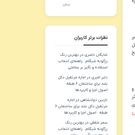
ه
پیش
ر
نظرات برتر کاربران
ل
خ
شایگان ناصری
در
بهترین رنگ
رژگونه شیگلم : راهنمای انتخاب
استفاده و تأثیر بر سلامتی
دلیر امیری
در
اجاره جرثقیل دکل
بلند برای ساختمان ۶ طبقه :
و
اصول اجزا و کاربردها
ر
نازنین دولتشاهی
در
اجاره
ی
جرثقیل دکل بلند برای ساختمان ۶
ن
طبقه : اصول اجزا و کاربردها
سحر شفقی
در
بهترین رنگ
رژگونه شیگلم : راهنمای انتخاب