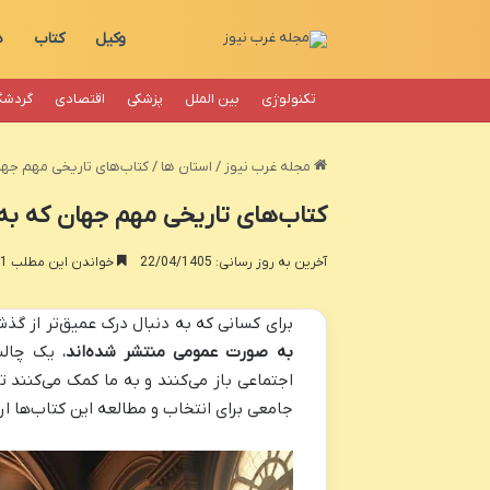
وکیل
کتاب
د
تکنولوژی
بین الملل
پزشکی
اقتصادی
گردشگ
مجله غرب نیوز
/
استان ها
/
کتاب‌های تاریخی مهم جها
کتاب‌های تاریخی مهم جهان که ب
آخرین به روز رسانی: 22/04/1405
خواندن این مطلب 11 دقیقه زمان میبرد
برای کسانی که به دنبال درک عمیق‌تر از گ
به صورت عمومی منتشر شده‌اند
، یک چال
اجتماعی باز می‌کنند و به ما کمک می‌کنند تا
جامعی برای انتخاب و مطالعه این کتاب‌ها ار