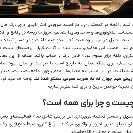
دانستن آنچه در گذشته رخ داده است، ضرورتی انکارناپذیر برای درک حال 
یمات، ایدئولوژی‌ها و ساختارهای اجتماعی امروز ما ریشه در وقایع و افکا
شینه، تحلیل درستی از وضعیت فعلی نخواهیم داشت و در مسیر آینده نی
م شد. اهمیت این موضوع، سبب شده تا تاریخ‌نگاران برجسته‌ای دست ب
گران، بلکه برای عموم مردم قابل درک و جذاب باشد. هدف از این مقاله
یی عملی برای علاقه‌مندان به تاریخ است تا بتوانند از میان انبوه مناب
شته باشند. در این مسیر، به معیارهای مهمی چون جامعیت، دقت، اعتبار 
اریخی مهم جهان که به صورت عمومی منتشر شده‌اند
، توجه خواهیم کرد 
تجربه خواندن تاریخ را برای شما غنی‌تر سازیم.
 چیست و چرا برای همه است؟
حلیل و تفسیر گذشته می‌پردازد. این بررسی شامل تمام فعالیت‌های بشری
 دنیای مدرن امروز را واکاوی می‌کند. تاریخ‌نگاری، صرفاً جمع‌آوری وقای
 برای استخراج معانی و الگوهاست.