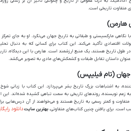
خ آکادمیک، به درک عمومی از تاریخ و چگونگی تأثیر آن بر زندگی روزمر
های متفاوت تاریخی است.
س هارمن)
ا نگاهی مارکسیستی و طبقاتی به تاریخ جهان می‌نگرد. او به جای تمرکز ب
ولات اقتصادی تأکید می‌کند. این کتاب برای کسانی که به دنبال تحلی
در طول تاریخ هستند، یک منبع ارزشمند است. هارمن با این دیدگاه، تاری
 عنوان داستان تقابل طبقات و کشمکش‌های مادی به تصویر می‌کشد.
جهان (تام فیلیپس)
نده، به اشتباهات بزرگ تاریخ بشر می‌پردازد. این کتاب با زبانی شوخ 
 به زعم نویسنده، روندهای تاریخی به سمت تباهی کشیده شده‌اند. این اث
متفاوت و کمتر رسمی به تاریخ هستند و می‌خواهند از آن درس‌هایی برا
دانلود رایگا
اسب است. برای یافتن چنین کتاب‌های متفاوتی،
بهترین سایت