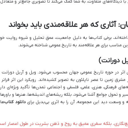
ا دیدگاه‌های متفاوت، به شما کمک می‌کند تا تصویری جامع‌تر و متعادل‌ت
ن: آثاری که هر علاقه‌مندی باید بخواند
اخته‌اند، برخی کتاب‌ها به دلیل جامعیت، عمق تحلیل و شیوه روایت خود
ازین مناسب برای هر علاقه‌مند به تاریخ عمومی شناخته می‌شوند.
یل دورانت)
ین اثر در حوزه تاریخ عمومی جهان محسوب می‌شود. ویل و آریل دورانت ب
مشرق زمین تا عصر ناپلئون به تصویر کشیده‌اند. رویکرد این اثر فراتر ا
های فرهنگی، هنری، علمی، فلسفی و اجتماعی تمدن‌ها تأکید ویژه‌ای دارد
خ سیر و تحول جوامع آشنا می‌شود، بلکه ریشه‌های اندیشه‌ها، هنرها و باورها
 و وسعت دید این مجموعه، آن را به اثری بی‌بدیل برای
دانلود کتاب
‌ها
ایع‌نگاری، بلکه سفری عمیق به روح و ذهن بشریت در طول اعصار اس