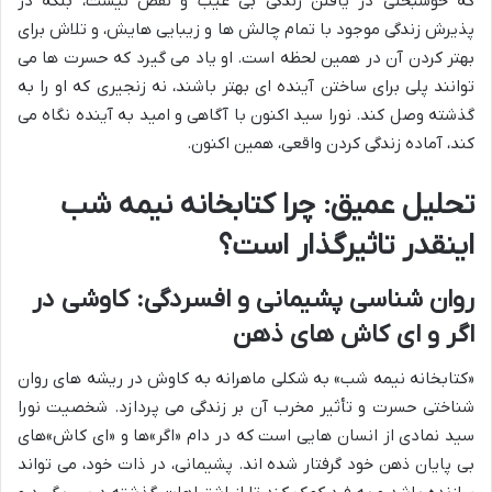
که خوشبختی در یافتن زندگی بی عیب و نقص نیست، بلکه در
پذیرش زندگی موجود با تمام چالش ها و زیبایی هایش، و تلاش برای
بهتر کردن آن در همین لحظه است. او یاد می گیرد که حسرت ها می
توانند پلی برای ساختن آینده ای بهتر باشند، نه زنجیری که او را به
گذشته وصل کند. نورا سید اکنون با آگاهی و امید به آینده نگاه می
کند، آماده زندگی کردن واقعی، همین اکنون.
تحلیل عمیق: چرا کتابخانه نیمه شب
اینقدر تاثیرگذار است؟
روان شناسی پشیمانی و افسردگی: کاوشی در
اگر و ای کاش های ذهن
«کتابخانه نیمه شب» به شکلی ماهرانه به کاوش در ریشه های روان
شناختی حسرت و تأثیر مخرب آن بر زندگی می پردازد. شخصیت نورا
سید نمادی از انسان هایی است که در دام «اگر»ها و «ای کاش»های
بی پایان ذهن خود گرفتار شده اند. پشیمانی، در ذات خود، می تواند