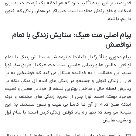
قدرتمند، بر این ایده تأکید دارد که هر لحظه یک فرصت جدید برای
انتخاب و خلق زندگی مطلوب است، حتی اگر در همان زندگی که اکنون
داریم، باشیم.
پیام اصلی مت هیگ: ستایش زندگی با تمام
نواقصش
پیام محوری و تأثیرگذار «کتابخانه نیمه شب»، ستایش زندگی با تمام
نواقص، چالش ها و زیبایی هایش است. مت هیگ از طریق سفر نورا
سید، این حقیقت را به خواننده منتقل می کند که خوشبختی نه در
فرار از زندگی کنونی و جستجو در زندگی های ایده آل دیگر، بلکه در
پذیرش لحظه حال و ساختن بهترین نسخه از خود در همین واقعیت
موجود نهفته است. نورا پس از تجربه زندگی های مختلف و درک
اینکه هیچ کدام از آن ها کاملاً بی عیب و نقص نیستند، به این
نتیجه می رسد که تنها راه یاد گرفتن، زندگی کردن است؛ با تمام فراز
و نشیب هایش.
کتاب بر اهمیت قدردانی از زمان حال، بازسازی روابط انسانی و دنبال