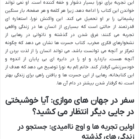
این تجربه برای نورا بسیار دشوار و خفه کننده است. او نمی تواند
خواندن این کتاب را ادامه دهد، زیرا هر کلمه و هر صفحه، بار سنگین
پشیمانی را بر او تحمیل می کند. این واکنش نورا، استعاره ای
قدرتمند از حالتی است که بسیاری از انسان ها در زندگی واقعی
تجربه می کنند: غرق شدن در گذشته و ناتوانی در رهایی از
نشخوارهای فکری مخرب. کتاب حسرت ها نشان می دهد که چگونه
تمرکز بر آنچه می توانست باشد، می تواند انسان را از لذت بردن از
آنچه هست، بازدارد و او را در دایره ای بی پایان از اندوه و
خودسرزنشی گرفتار کند. خانم اِلم به نورا توضیح می دهد که هدف از
این کتابخانه، رهایی از این حسرت ها و یافتن راهی برای زندگی بهتر
است، نه گرفتار شدن بیشتر در دام آن ها.
سفر در جهان های موازی: آیا خوشبختی
در جایی دیگر انتظار می کشید؟
اولین تجربه ها و اوج ناامیدی: جستجو در
زندگی های گذشته