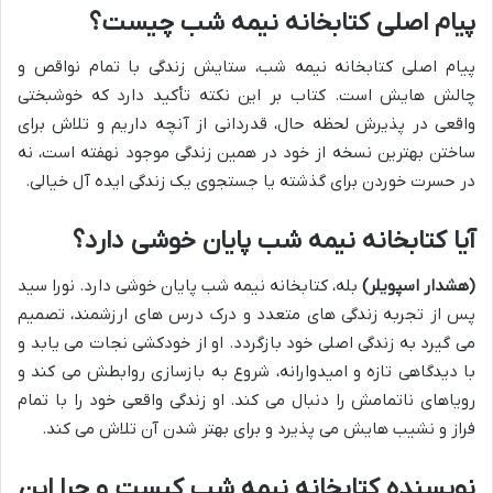
پیام اصلی کتابخانه نیمه شب چیست؟
پیام اصلی کتابخانه نیمه شب، ستایش زندگی با تمام نواقص و
چالش هایش است. کتاب بر این نکته تأکید دارد که خوشبختی
واقعی در پذیرش لحظه حال، قدردانی از آنچه داریم و تلاش برای
ساختن بهترین نسخه از خود در همین زندگی موجود نهفته است، نه
در حسرت خوردن برای گذشته یا جستجوی یک زندگی ایده آل خیالی.
آیا کتابخانه نیمه شب پایان خوشی دارد؟
(هشدار اسپویلر)
بله، کتابخانه نیمه شب پایان خوشی دارد. نورا سید
پس از تجربه زندگی های متعدد و درک درس های ارزشمند، تصمیم
می گیرد به زندگی اصلی خود بازگردد. او از خودکشی نجات می یابد و
با دیدگاهی تازه و امیدوارانه، شروع به بازسازی روابطش می کند و
رویاهای ناتمامش را دنبال می کند. او زندگی واقعی خود را با تمام
فراز و نشیب هایش می پذیرد و برای بهتر شدن آن تلاش می کند.
نویسنده کتابخانه نیمه شب کیست و چرا این