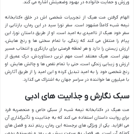
ورزش و حمایت خانواده در بهبود وضعیتش اشاره می کند.
الهام گرفتن مت هیگ از تجربیات شخصی اش در خلق «کتابخانه
نیمه شب» کاملاً مشهود است. سفر نورا سید در این رمان، بازتابی از
سفر خود هیگ از ناامیدی به امید است. او از طریق داستان نورا، این
پیام را منتقل می کند که زندگی، با تمام سختی ها و رنج هایش،
ارزش زیستن را دارد و هر لحظه فرصتی برای بازنگری و انتخاب مسیر
بهتر است. هیگ معتقد است مهم ترین دستاوردش، درک عمیق از
ارزش و زیبایی زندگی است، حتی با تمام نقص ها و چالش هایش. او
رنج شخصی خود را به امید تبدیل کرده و این امید را از طریق آثارش
با میلیون ها خواننده در سراسر جهان به اشتراک می گذارد.
سبک نگارش و جذابیت های ادبی
مت هیگ در «کتابخانه نیمه شب» از سبکی خاص و منحصربه فرد
برای روایت داستان استفاده می کند که به جذابیت و تأثیرگذاری آن
می افزاید. یکی از ویژگی های برجسته این رمان، ریتم تند و فصل های
کوتاه آن است. هر فصل به سرعت پیش می رود و نویسنده بدون