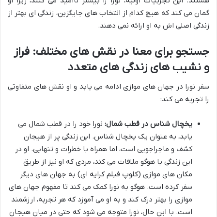
هستند. این تجربیات اولیه، نورا را بیشتر ناامید می کنند، زیرا او
گمان می کند که هیچ کدام از انتخاب های جایگزین، زندگی ای بهتر از
زندگی اصلی اش به او ارائه نمی دهند.
جستجو برای معنا در نقش های مختلف: فراز
و نشیب های زندگی های متعدد
سفر نورا در جهان های موازی ادامه می یابد و او نقش های متفاوتی
را تجربه می کند:
یخچال شناس در قطب شمال:
نورا خود را در قطب شمال می
یابد، به عنوان یک یخچال شناس. این زندگی پر از هیجان
کشف و ماجراجویی است، اما همراه با خطرات و تنهایی. او در
این زندگی با هوگو ملاقات می کند، مردی که او نیز از طریق
مکان های موازی (کلوپ فیلم کرایه ای) به جهان های دیگر
سفر کرده است. هوگو به نورا کمک می کند تا مفهوم جهان های
موازی را بهتر درک کند و به او می آموزد که هر تجربه، ارزشمند
است. با این حال، نورا متوجه می شود که حتی در میان هیجان