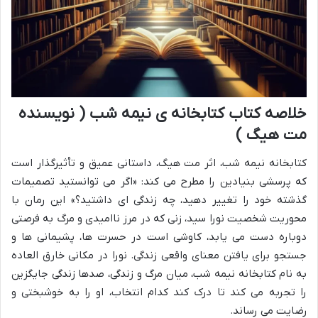
خلاصه کتاب کتابخانه ی نیمه شب ( نویسنده
مت هیگ )
کتابخانه نیمه شب، اثر مت هیگ، داستانی عمیق و تأثیرگذار است
که پرسشی بنیادین را مطرح می کند: «اگر می توانستید تصمیمات
گذشته خود را تغییر دهید، چه زندگی ای داشتید؟» این رمان با
محوریت شخصیت نورا سید، زنی که در مرز ناامیدی و مرگ به فرصتی
دوباره دست می یابد، کاوشی است در حسرت ها، پشیمانی ها و
جستجو برای یافتن معنای واقعی زندگی. نورا در مکانی خارق العاده
به نام کتابخانه نیمه شب، میان مرگ و زندگی، صدها زندگی جایگزین
را تجربه می کند تا درک کند کدام انتخاب، او را به خوشبختی و
رضایت می رساند.