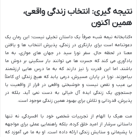
نتیجه گیری: انتخاب زندگی واقعی،
همین اکنون
«کتابخانه نیمه شب» صرفاً یک داستان تخیلی نیست؛ این رمان یک
دعوتنامه است برای بازنگری در زندگی، پذیرش انتخاب ها و یافتن
معنا در لحظه حال. سفر نورا سید در جهان های موازی، به ما
یادآوری می کند که حسرت ها می توانند بار سنگینی بر دوش ما
باشند، اما این قدرت را نیز دارند که به ما درس هایی ارزشمند
بیاموزند. نورا در پایان مسیرش، درمی یابد که هیچ زندگی ای کاملاً
بی عیب و نقص نیست و خوشبختی واقعی در فرار از واقعیت یا
جستجوی یک زندگی ایده آل خیالی به دست نمی آید، بلکه در
پذیرش، قدردانی و تلاش برای بهبود همین زندگی موجود است.
مت هیگ با الهام از تجربیات شخصی خود با افسردگی، نه تنها
داستانی سرشار از امید خلق کرده، بلکه راهنمایی عملی برای مواجهه
با پشیمانی و ستایش زندگی ارائه داده است. او به ما می آموزد که