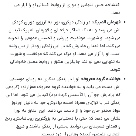
اکتشاف، حس تنهایی و دوری از روابط انسانی او را آزار می
دهد.
قهرمان المپیک:
در زندگی دیگری، نورا به آرزوی دوران کودکی
اش می رسد و به یک شناگر حرفه ای و قهرمان المپیک تبدیل
می شود. او شهرت، موفقیت ورزشی و تحسین عمومی را تجربه
می کند، اما فقدان مادرش که در این زندگی زودتر از بین رفته
است، او را آزار می دهد. او درک می کند که موفقیت و شهرت
به تنهایی نمی توانند جایگزین عشق و روابط عمیق خانوادگی
شوند.
خواننده گروه معروف:
نورا در زندگی دیگری به رویای موسیقی
اش دست می یابد و به خواننده گروه معروف «هزارتو» (گروهی
که برادرش جو آن را تأسیس کرده بود) تبدیل می شود. اما این
زندگی نیز با تراژدی همراه است: برادرش، جو، به دلیل اوردوز
مواد مخدر جان خود را از دست می دهد. این اتفاق به نورا
نشان می دهد که حتی با دستیابی به بزرگترین رویاهایش، رنج
و فقدان همچنان می توانند بخشی از زندگی باشند و هیچ
انتخابی تضمین کننده رهایی از درد نیست.