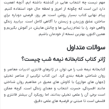
مهم نیست چه انتخاب هایی در گذشته داشته ایم، آنچه اهمیت
دارد این است که چگونه از امروز و لحظه حال خود استفاده کنیم.
پیام نهایی کتاب بسیار روشن است: هر روز، فرصتی دوباره برای
ساختن، عشق ورزیدن و زیستن با آگاهی کامل است. بیایید زندگی
واقعی خود را، با تمام زیبایی ها و چالش هایش، در آغوش بگیریم و
همین اکنون، بهترین نسخه از خودمان باشیم.
سوالات متداول
ژانر کتاب کتابخانه نیمه شب چیست؟
کتابخانه نیمه شب را می توان در ژانرهای فانتزی، ادبیات معاصر، و
روان شناختی طبقه بندی کرد. این کتاب ترکیبی از عناصر تخیلی
(جهان های موازی) با کاوش های عمیق در مفاهیم روان شناختی
مانند افسردگی، حسرت، انتخاب و معنای زندگی است. گرچه ممکن
است برخی آن را علمی تخیلی بدانند، اما رویکرد آن بیشتر فانتزی و
فلسفی است تا مبتنی بر فرضیه های علمی دقیق.