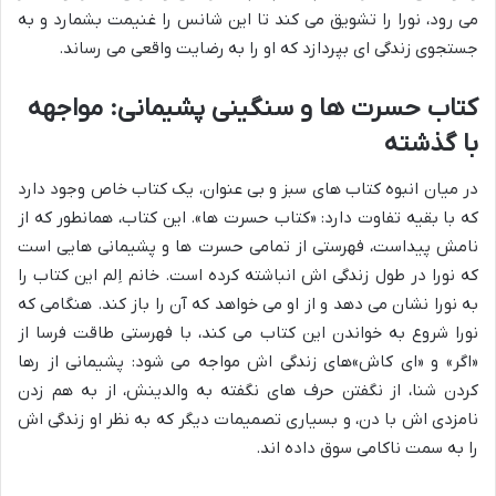
می رود، نورا را تشویق می کند تا این شانس را غنیمت بشمارد و به
جستجوی زندگی ای بپردازد که او را به رضایت واقعی می رساند.
کتاب حسرت ها و سنگینی پشیمانی: مواجهه
با گذشته
در میان انبوه کتاب های سبز و بی عنوان، یک کتاب خاص وجود دارد
که با بقیه تفاوت دارد: «کتاب حسرت ها». این کتاب، همانطور که از
نامش پیداست، فهرستی از تمامی حسرت ها و پشیمانی هایی است
که نورا در طول زندگی اش انباشته کرده است. خانم اِلم این کتاب را
به نورا نشان می دهد و از او می خواهد که آن را باز کند. هنگامی که
نورا شروع به خواندن این کتاب می کند، با فهرستی طاقت فرسا از
«اگر» و «ای کاش»های زندگی اش مواجه می شود: پشیمانی از رها
کردن شنا، از نگفتن حرف های نگفته به والدینش، از به هم زدن
نامزدی اش با دن، و بسیاری تصمیمات دیگر که به نظر او زندگی اش
را به سمت ناکامی سوق داده اند.