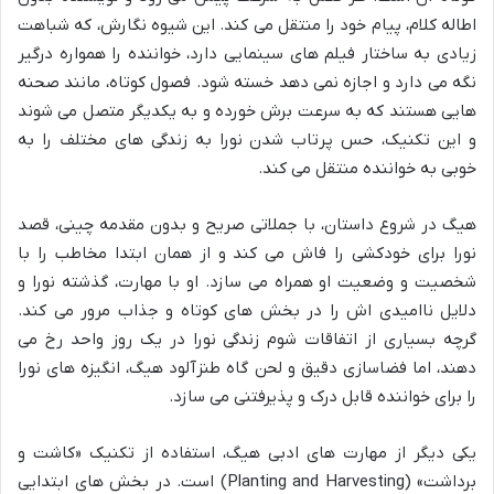
اطاله کلام، پیام خود را منتقل می کند. این شیوه نگارش، که شباهت
زیادی به ساختار فیلم های سینمایی دارد، خواننده را همواره درگیر
نگه می دارد و اجازه نمی دهد خسته شود. فصول کوتاه، مانند صحنه
هایی هستند که به سرعت برش خورده و به یکدیگر متصل می شوند
و این تکنیک، حس پرتاب شدن نورا به زندگی های مختلف را به
خوبی به خواننده منتقل می کند.
هیگ در شروع داستان، با جملاتی صریح و بدون مقدمه چینی، قصد
نورا برای خودکشی را فاش می کند و از همان ابتدا مخاطب را با
شخصیت و وضعیت او همراه می سازد. او با مهارت، گذشته نورا و
دلایل ناامیدی اش را در بخش های کوتاه و جذاب مرور می کند.
گرچه بسیاری از اتفاقات شوم زندگی نورا در یک روز واحد رخ می
دهند، اما فضاسازی دقیق و لحن گاه طنزآلود هیگ، انگیزه های نورا
را برای خواننده قابل درک و پذیرفتنی می سازد.
یکی دیگر از مهارت های ادبی هیگ، استفاده از تکنیک «کاشت و
برداشت» (Planting and Harvesting) است. در بخش های ابتدایی