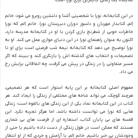
نماینده یک زندگی جایگزین برای نورا است.
در این کتابخانه، نورا با شخصیتی آشنا و دلنشین روبرو می شود: خانم
اِلم، کتابدار مهربان و دلسوز دوران دبیرستان نورا. خانم اِلم، که نورا
خاطرات خوبی از شطرنج بازی کردن با او در کتابخانه مدرسه دارد،
اکنون به عنوان راهنمای نورا در این دنیای موازی عمل می کند. او به
نورا توضیح می دهد که کتابخانه نیمه شب فرصتی است برای او تا
تصمیمات و انتخاب های گذشته اش را بازنگری کند و ببیند که اگر
مسیر متفاوتی را در زندگی در پیش می گرفت، چه اتفاقاتی برایش رخ
می داد.
مفهوم اصلی کتابخانه بر این پایه استوار است که هر تصمیمی،
هرچند کوچک، می تواند شاخه های مختلفی از زندگی را ایجاد کند. هر
کتاب در این کتابخانه نماد یکی از این زندگی های بالقوه است؛ زندگی
هایی که نورا می توانست داشته باشد، اما هرگز تجربه نکرد. این
قفسه های بی پایان کتاب، استعاره ای از فرصت های بی شماری
هستند که ممکن است در طول زندگی از دست داده باشیم یا حتی از
وجودشان بی خبر باشیم. خانم اِلم، با آرامش و خردی که از او انتظار