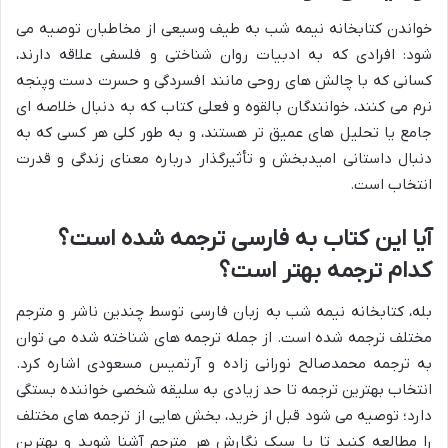
خواندن کتابخانه نیمه شب به طیف وسیعی از مخاطبان توصیه می
شود: افرادی که به ادبیات روان شناختی و فلسفی علاقه دارند،
کسانی که با چالش های روحی مانند افسردگی و حسرت دست وپنجه
نرم می کنند، خوانندگان بالقوه و فعلی کتاب که به دنبال خلاصه ای
جامع یا تحلیل های عمیق تر هستند، و به طور کلی هر کسی که به
دنبال داستانی امیدبخش و تأثیرگذار درباره معنای زندگی و قدرت
انتخاب است.
آیا این کتاب به فارسی ترجمه شده است؟
کدام ترجمه بهتر است؟
بله، کتابخانه نیمه شب به زبان فارسی توسط چندین ناشر و مترجم
مختلف ترجمه شده است. از جمله ترجمه های شناخته شده می توان
به ترجمه محمدصالح نورانی زاده و آرتمیس مسعودی اشاره کرد.
انتخاب بهترین ترجمه تا حد زیادی به سلیقه شخصی خواننده بستگی
دارد؛ توصیه می شود قبل از خرید، بخش هایی از ترجمه های مختلف
را مطالعه کنید تا با سبک نگارش هر مترجم آشنا شوید و بهترین