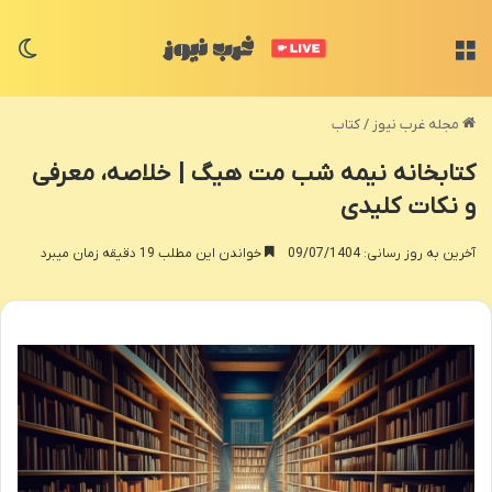
منو
تغی
مجله غرب نیوز
/
کتاب
کتابخانه نیمه شب مت هیگ | خلاصه، معرفی
و نکات کلیدی
آخرین به روز رسانی: 09/07/1404
خواندن این مطلب 19 دقیقه زمان میبرد