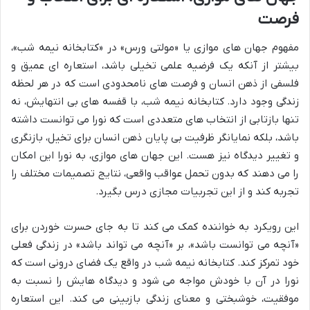
فرصت
مفهوم جهان های موازی یا «مولتی ورس» در «کتابخانه نیمه شب»،
بیشتر از آنکه یک فرضیه علمی تخیلی باشد، استعاره ای عمیق و
فلسفی از ذهن انسان و فرصت های نامحدودی است که در هر لحظه
زندگی وجود دارد. کتابخانه نیمه شب، با قفسه های بی انتهایش، نه
تنها بازتابی از انتخاب های متعددی است که نورا می توانست داشته
باشد، بلکه نمایانگر ظرفیت بی پایان ذهن انسان برای تخیل، بازنگری
و تغییر دیدگاه نیز هست. این جهان های موازی، به نورا این امکان
را می دهند که بدون تحمل عواقب واقعی، نتایج تصمیمات مختلف را
تجربه کند و از این تجربیات مجازی درس بگیرد.
این رویکرد به خواننده کمک می کند تا به جای حسرت خوردن برای
«آنچه می توانست باشد»، بر «آنچه می تواند باشد» در زندگی فعلی
خود تمرکز کند. کتابخانه نیمه شب در واقع یک فضای درونی است که
نورا در آن با خودش مواجه می شود و دیدگاه هایش را نسبت به
موفقیت، خوشبختی و معنای زندگی بازبینی می کند. این استعاره