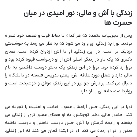
زندگی با اَش و مالی: نور امیدی در میان
حسرت ها
پس از تجربیات متعدد که هر کدام با نقاط قوت و ضعف خود همراه
بودند، نورا به زندگی ای وارد می شود که به نظر می رسد به خوشبختی
نزدیک تر است. در این زندگی، او با اَش ازدواج کرده است، همان
دکتری که یک بار در زندگی اصلی اش از او درخواست قهوه کرده بود و
نورا رد کرده بود. نورا در این زندگی یک دختر دوست داشتنی به نام
مالی دارد و شغل مورد علاقه اش، یعنی تدریس فلسفه در دانشگاه را
دنبال می کند. برادرش جو نیز در این زندگی موفق و خوشبخت است و
روابط صمیمانه ای با او دارد.
نورا در این زندگی، حس آرامش، عشق، رضایت و امنیت را تجربه می
کند. حضور مالی، دختر کوچکش، به او معنای عمیق تری از زندگی می
بخشد و رابطه گرمش با اَش، حس دوست داشتن و دوست داشته
شدن را در او زنده می کند. او در ابتدا گمان می کند که این زندگی،