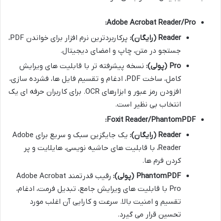
Adobe Acrobat Reader/Pro:
Reader (رایگان):
پرکاربردترین نرم افزار برای خواندن PDF،
جستجو در متن، چاپ و امضای دیجیتال.
Pro (پولی):
نسخه پیشرفته تر با قابلیت های ویرایش
کامل، ساخت PDF، ادغام و تقسیم فایل ها، فشرده سازی،
افزودن رمز عبور و ابزارهای OCR. برای کاربران حرفه ای یک
انتخاب بی نظیر است.
Foxit Reader/PhantomPDF:
Reader (رایگان):
یک جایگزین سبک و سریع برای Adobe
Reader، با قابلیت های حاشیه نویسی، هایلایت و پر
کردن فرم ها.
PhantomPDF (پولی):
رقیب قدرتمند Adobe Acrobat
Pro با قابلیت های ویرایش جامع، تبدیل فرمت، ادغام،
تقسیم و امنیت بالا. سرعت و کارایی آن اغلب مورد
تحسین قرار می گیرد.