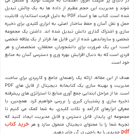
در دنیای پر سرعت امروز، اطلاعات به سرعت تولید و منتقل می
شوند و مدیریت این حجم عظیم از داده ها به یک چالش تبدیل
شده است. کتاب ها و اسناد PDF به دلیل فرمت استاندارد، قابلیت
حمل و نقل آسان و حفظ ساختار اصلی، به ابزاری کلیدی برای ذخیره
سازی و اشتراک گذاری دانش تبدیل شده اند. داشتن یک مجموعه
شخصی و سازماندهی شده از این فایل ها، فراتر از یک علاقه شخصی
است؛ این یک ضرورت برای دانشجویان، محققان، متخصصان و هر
فردی است که به دنبال افزایش بهره وری و دسترسی آسان به منابع
خود است.
هدف از این مقاله، ارائه یک راهنمای جامع و کاربردی برای ساخت،
مدیریت و بهینه سازی یک کتابخانه دیجیتال از فایل های PDF
است. ما از مراحل ابتدایی جمع آوری منابع تا استراتژی های پیشرفته
ذخیره سازی و پشتیبان گیری را بررسی خواهیم کرد. همچنین، با
معرفی ابزارهای کارآمد و نکات کلیدی، به شما کمک می کنیم تا
مجموعه ای پایدار، قابل دسترس و قابل مدیریت ایجاد کنید که
خرید کتاب
تجربه شما را با محتوای دیجیتال متحول سازد و هر
pdf
جدیدی را به راحتی در آن جای دهید.