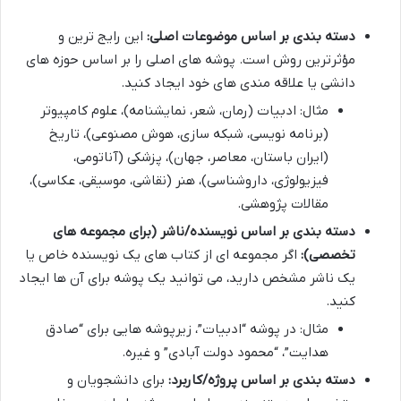
دسته بندی بر اساس موضوعات اصلی:
این رایج ترین و
مؤثرترین روش است. پوشه های اصلی را بر اساس حوزه های
دانشی یا علاقه مندی های خود ایجاد کنید.
مثال: ادبیات (رمان، شعر، نمایشنامه)، علوم کامپیوتر
(برنامه نویسی، شبکه سازی، هوش مصنوعی)، تاریخ
(ایران باستان، معاصر، جهان)، پزشکی (آناتومی،
فیزیولوژی، داروشناسی)، هنر (نقاشی، موسیقی، عکاسی)،
مقالات پژوهشی.
دسته بندی بر اساس نویسنده/ناشر (برای مجموعه های
تخصصی):
اگر مجموعه ای از کتاب های یک نویسنده خاص یا
یک ناشر مشخص دارید، می توانید یک پوشه برای آن ها ایجاد
کنید.
مثال: در پوشه “ادبیات”، زیرپوشه هایی برای “صادق
هدایت”، “محمود دولت آبادی” و غیره.
دسته بندی بر اساس پروژه/کاربرد:
برای دانشجویان و