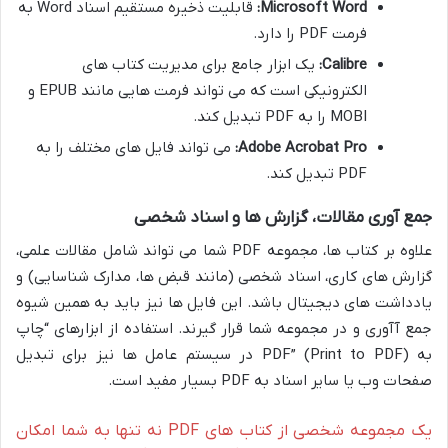
Microsoft Word:
قابلیت ذخیره مستقیم اسناد Word به
فرمت PDF را دارد.
Calibre:
یک ابزار جامع برای مدیریت کتاب های
الکترونیکی است که می تواند فرمت هایی مانند EPUB و
MOBI را به PDF تبدیل کند.
Adobe Acrobat Pro:
می تواند فایل های مختلف را به
PDF تبدیل کند.
جمع آوری مقالات، گزارش ها و اسناد شخصی
علاوه بر کتاب ها، مجموعه PDF شما می تواند شامل مقالات علمی،
گزارش های کاری، اسناد شخصی (مانند قبض ها، مدارک شناسایی) و
یادداشت های دیجیتال باشد. این فایل ها نیز باید به همین شیوه
جمع آآوری و در مجموعه شما قرار گیرند. استفاده از ابزارهای “چاپ
به PDF” (Print to PDF) در سیستم عامل ها نیز برای تبدیل
صفحات وب یا سایر اسناد به PDF بسیار مفید است.
یک مجموعه شخصی از کتاب های PDF نه تنها به شما امکان