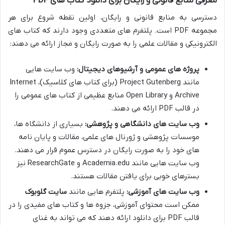
معرفی منابع قانونی و رایگان برای دانلود کتاب های PDF
دسترسی به منابع قانونی و رایگان، اولین نقطه شروع برای هر
مجموعه PDF است. پلتفرم های متعددی وجود دارند که کتاب های
الکترونیکی و مقالات علمی را به صورت رایگان و مجاز ارائه می دهند:
پروژه های عمومی و آرشیوهای دیجیتال:
وب سایت هایی
مانند Project Gutenberg (برای کتاب های کلاسیک)، Internet
Archive و Open Library منابع عظیمی از کتاب های عمومی را
در قالب PDF ارائه می دهند.
وب سایت های دانشگاهی و پژوهشی:
بسیاری از دانشگاه ها،
موسسات پژوهشی و ژورنال های علمی، مقالات و پایان نامه
های خود را به صورت رایگان در دسترس عموم قرار می دهند.
وب سایت هایی مانند Academia.edu و ResearchGate نیز
بسترهای خوبی برای یافتن مقالات هستند.
وب سایت های آموزشی:
پلتفرم هایی مانند
سایت گلوبوک
ممکن است محتوای آموزشی، جزوه ها و کتاب های مفیدی را در
قالب PDF برای دانلود ارائه دهند که می تواند به غنای