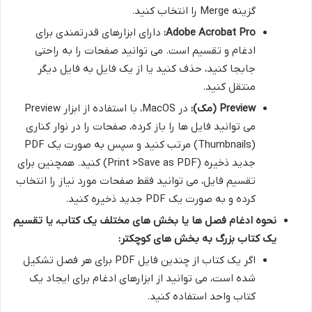
گزینه Merge را انتخاب کنید.
Adobe Acrobat Pro:
دارای ابزارهای قدرتمندی برای
ادغام و تقسیم است. می توانید صفحات را به راحتی
جابجا کنید، حذف کنید یا از یک فایل به فایل دیگر
منتقل کنید.
Preview (مک):
در MacOS، با استفاده از ابزار Preview
می توانید فایل ها را باز کرده، صفحات را در نوار کناری
(Thumbnails) مرتب کنید و سپس به صورت یک PDF
جدید ذخیره (Print >Save as PDF) کنید. همچنین برای
تقسیم فایل، می توانید فقط صفحات مورد نیاز را انتخاب
کرده و به صورت یک PDF جدید ذخیره کنید.
نحوه ادغام فصل ها یا بخش های مختلف یک کتاب، یا تقسیم
یک کتاب بزرگ به بخش های کوچکتر:
اگر یک کتاب از چندین فایل PDF برای هر فصل تشکیل
شده است، می توانید از ابزارهای ادغام برای ایجاد یک
کتاب واحد استفاده کنید.