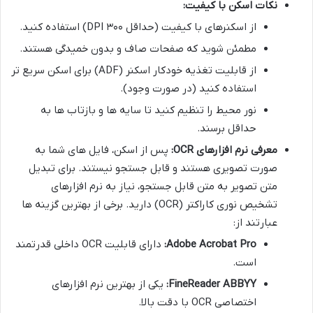
نکات اسکن با کیفیت:
از اسکنرهای با کیفیت (حداقل ۳۰۰ DPI) استفاده کنید.
مطمئن شوید که صفحات صاف و بدون خمیدگی هستند.
از قابلیت تغذیه خودکار اسکنر (ADF) برای اسکن سریع تر
استفاده کنید (در صورت وجود).
نور محیط را تنظیم کنید تا سایه ها و بازتاب ها به
حداقل برسند.
معرفی نرم افزارهای OCR:
پس از اسکن، فایل های شما به
صورت تصویری هستند و قابل جستجو نیستند. برای تبدیل
متن تصویر به متن قابل جستجو، نیاز به نرم افزارهای
تشخیص نوری کاراکتر (OCR) دارید. برخی از بهترین گزینه ها
عبارتند از:
Adobe Acrobat Pro:
دارای قابلیت OCR داخلی قدرتمند
است.
FineReader ABBYY:
یکی از بهترین نرم افزارهای
اختصاصی OCR با دقت بالا.