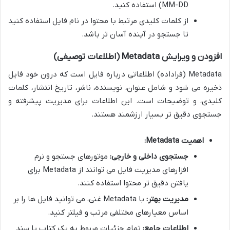
MM-DD) استفاده کنید.
از کلمات کلیدی مرتبط با محتوا در نام فایل استفاده کنید
تا جستجو در آینده آسان تر باشد.
افزودن و ویرایش Metadata (اطلاعات توصیفی)
Metadata (فراداده) اطلاعاتی درباره فایل است که درون خود فایل
ذخیره می شود و شامل عنوان، نویسنده، ناشر، تاریخ انتشار، کلمات
کلیدی، و توضیحات است. این اطلاعات برای مدیریت پیشرفته و
جستجوی دقیق تر بسیار ارزشمند هستند.
اهمیت Metadata:
جستجوی داخلی و خارجی:
موتورهای جستجو و نرم
افزارهای مدیریت فایل می توانند از Metadata برای
یافتن دقیق تر محتوا استفاده کنند.
مدیریت بهتر:
با Metadata غنی، می توانید فایل ها را بر
اساس معیارهای مختلفی مرتب و فیلتر کنید.
اطلاعات جامع:
تمام جزئیات مربوط به یک کتاب یا سند