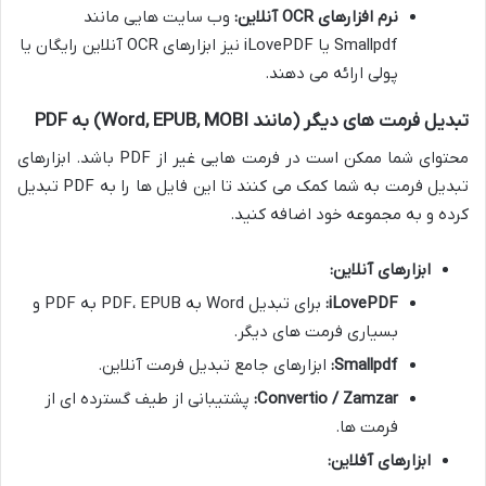
نرم افزارهای OCR آنلاین:
وب سایت هایی مانند
Smallpdf یا iLovePDF نیز ابزارهای OCR آنلاین رایگان یا
پولی ارائه می دهند.
تبدیل فرمت های دیگر (مانند Word, EPUB, MOBI) به PDF
محتوای شما ممکن است در فرمت هایی غیر از PDF باشد. ابزارهای
تبدیل فرمت به شما کمک می کنند تا این فایل ها را به PDF تبدیل
کرده و به مجموعه خود اضافه کنید.
ابزارهای آنلاین:
iLovePDF:
برای تبدیل Word به PDF، EPUB به PDF و
بسیاری فرمت های دیگر.
Smallpdf:
ابزارهای جامع تبدیل فرمت آنلاین.
Convertio / Zamzar:
پشتیبانی از طیف گسترده ای از
فرمت ها.
ابزارهای آفلاین: