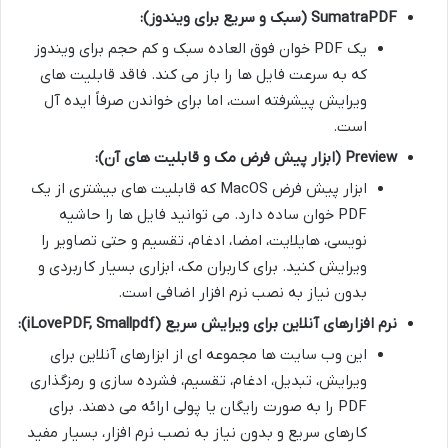
SumatraPDF (سبک و سریع برای ویندوز):
یک PDF خوان فوق العاده سبک و کم حجم برای ویندوز
که به سرعت فایل ها را باز می کند. فاقد قابلیت های
ویرایش پیشرفته است، اما برای خواندن صرفاً ایده آل
است.
Preview (ابزار پیش فرض مک و قابلیت های آن):
ابزار پیش فرض MacOS که قابلیت های بیشتری از یک
PDF خوان ساده دارد. می توانید فایل ها را حاشیه
نویسی، هایلایت، امضا، ادغام، تقسیم و حتی تصاویر را
ویرایش کنید. برای کاربران مک، ابزاری بسیار کاربردی و
بدون نیاز به نصب نرم افزار اضافی است.
نرم افزارهای آنلاین برای ویرایش سریع (iLovePDF, Smallpdf):
این وب سایت ها مجموعه ای از ابزارهای آنلاین برای
ویرایش، تبدیل، ادغام، تقسیم، فشرده سازی و رمزگذاری
PDF را به صورت رایگان یا پولی ارائه می دهند. برای
کارهای سریع و بدون نیاز به نصب نرم افزار، بسیار مفید