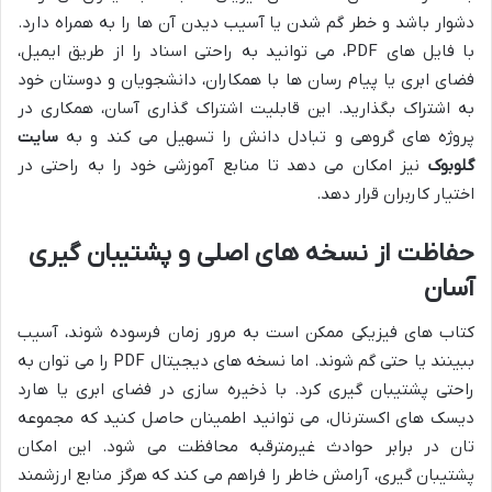
دشوار باشد و خطر گم شدن یا آسیب دیدن آن ها را به همراه دارد.
با فایل های PDF، می توانید به راحتی اسناد را از طریق ایمیل،
فضای ابری یا پیام رسان ها با همکاران، دانشجویان و دوستان خود
به اشتراک بگذارید. این قابلیت اشتراک گذاری آسان، همکاری در
پروژه های گروهی و تبادل دانش را تسهیل می کند و به
سایت
گلوبوک
نیز امکان می دهد تا منابع آموزشی خود را به راحتی در
اختیار کاربران قرار دهد.
حفاظت از نسخه های اصلی و پشتیبان گیری
آسان
کتاب های فیزیکی ممکن است به مرور زمان فرسوده شوند، آسیب
ببینند یا حتی گم شوند. اما نسخه های دیجیتال PDF را می توان به
راحتی پشتیبان گیری کرد. با ذخیره سازی در فضای ابری یا هارد
دیسک های اکسترنال، می توانید اطمینان حاصل کنید که مجموعه
تان در برابر حوادث غیرمترقبه محافظت می شود. این امکان
پشتیبان گیری، آرامش خاطر را فراهم می کند که هرگز منابع ارزشمند