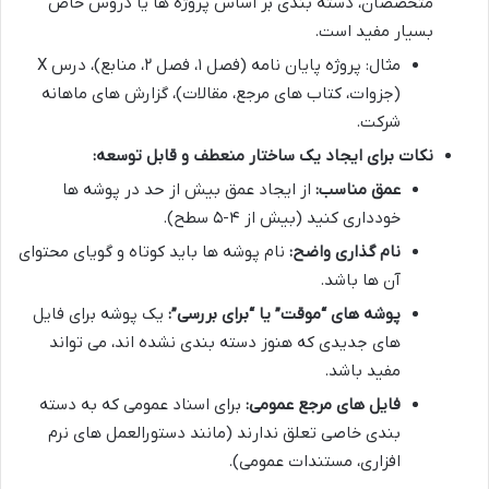
متخصصان، دسته بندی بر اساس پروژه ها یا دروس خاص
بسیار مفید است.
مثال: پروژه پایان نامه (فصل ۱، فصل ۲، منابع)، درس X
(جزوات، کتاب های مرجع، مقالات)، گزارش های ماهانه
شرکت.
نکات برای ایجاد یک ساختار منعطف و قابل توسعه:
عمق مناسب:
از ایجاد عمق بیش از حد در پوشه ها
خودداری کنید (بیش از ۴-۵ سطح).
نام گذاری واضح:
نام پوشه ها باید کوتاه و گویای محتوای
آن ها باشد.
پوشه های “موقت” یا “برای بررسی”:
یک پوشه برای فایل
های جدیدی که هنوز دسته بندی نشده اند، می تواند
مفید باشد.
فایل های مرجع عمومی:
برای اسناد عمومی که به دسته
بندی خاصی تعلق ندارند (مانند دستورالعمل های نرم
افزاری، مستندات عمومی).