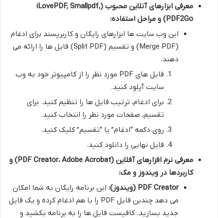
معرفی ابزارهای آنلاین محبوب (iLovePDF, Smallpdf,
PDF2Go) و مراحل استفاده:
این وب سایت ها ابزارهای رایگان و کاربرپسند برای ادغام
(Merge PDF) و تقسیم (Split PDF) فایل ها را ارائه می
دهند.
فایل های PDF مورد نظر را از کامپیوتر خود به وب
سایت آپلود کنید.
برای ادغام، ترتیب فایل ها را تنظیم کنید. برای
تقسیم، صفحات مورد نظر را انتخاب کنید.
روی دکمه “ادغام” یا “تقسیم” کلیک کنید.
فایل نهایی را دانلود کنید.
معرفی نرم افزارهای آفلاین (PDF Creator، Adobe Acrobat) و
کاربردها در ویندوز و مک:
PDF Creator (ویندوز):
این برنامه رایگان به شما امکان
می دهد چندین فایل PDF را با هم ادغام کرده و یک فایل
جدید بسازید. کافیست فایل ها را به برنامه بکشید و