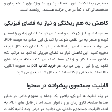
دسترسی پیدا کنید. این انعطاف پذیری به ویژه برای دانشجویان و
متخصصانی که دائماً در حال حرکت هستند، ارزشمند است.
کاهش به هم ریختگی و نیاز به فضای فیزیکی
مجموعه های فیزیکی کتاب و اسناد می توانند فضای زیادی را اشغال
کرده و منجر به بی نظمی شوند. با تبدیل این منابع به فرمت PDF،
می توانید حجم عظیمی از اطلاعات را در یک فضای دیجیتال کوچک
ذخیره کنید. این کاهش نیاز به فضای فیزیکی نه تنها به مرتب نگه
داشتن محیط کار و زندگی شما کمک می کند، بلکه هزینه های
نگهداری را نیز از بین می برد. هر
خرید کتاب pdf
به صورت آنلاین،
بلافاصله به بخشی از کتابخانه دیجیتال شما تبدیل می شود.
قابلیت جستجوی پیشرفته در محتوا
در یک کتابخانه فیزیکی، یافتن یک جمله یا مفهوم خاص در میان
صدها صفحه، کاری زمان بر و دشوار است. اما در فایل های PDF، به
لطف قابلیت جستجوی داخلی، می توانید در عرض چند ثانیه کلمات