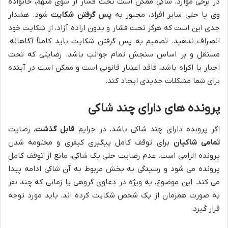
در برخی موارد، شاکی ممکن است تحت فشار از سوی متهم، خانواده
وی یا حتی سایر افراد، مجبور به
پس گرفتن شکایت
شود. هشدار
جدی این است که هرگز تحت فشار و بدون اراده آزاد، از شکایت خود
انصراف ندهید. تصمیم به پس گرفتن شکایت باید کاملاً آگاهانه،
مستقل و بر اساس سنجش تمام جوانب باشد. رضایتی که تحت
اجبار یا اکراه باشد، فاقد اعتبار قانونی است و ممکن است در آینده
برای شما مشکلات جدیدی ایجاد کند.
پرونده های دارای چند شاکی
اگر پرونده دارای چند شاکی باشد، در جرایم
قابل گذشت
، رضایت
تمامی شاکیان
برای توقف کامل پیگیری کیفری و مختومه شدن
پرونده الزامی است. عدم رضایت حتی یک شاکی، مانع از توقف کامل
پرونده می شود و رسیدگی به بخش مربوط به آن شاکی ادامه پیدا
می کند. این موضوع، به ویژه در دعاوی گروهی یا زمانی که چند نفر
به صورت همزمان از یک شخص شکایت کرده اند، باید مورد توجه
قرار گیرد.