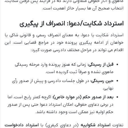
ماهوی و آثار حقوقی متفاوتی دارند که در فرآیند پس گرفتن شکایت،
انتخاب صحیح آن ها بسیار حائز اهمیت است.
استرداد شکایت/دعوا: انصراف از پیگیری
استرداد شکایت یا دعوا، به معنای انصراف رسمی و قانونی شاکی یا
خواهان از ادامه پیگیری پرونده خود در مراجع قضایی است. این
اقدام می تواند در مراحل مختلف دادرسی صورت گیرد:
قبل از رسیدگی:
زمانی که هنوز پرونده وارد مرحله رسیدگی
ماهوی نشده و صرفاً ثبت گردیده است.
حین رسیدگی:
در طول جلسات دادرسی و پیش از صدور رأی
نهایی.
بعد از صدور حکم (در موارد خاص):
اگرچه کمتر رایج است، اما
در برخی دعاوی حقوقی، امکان استرداد دعوا حتی پس از صدور
حکم اولیه نیز ممکن است وجود داشته باشد.
تفاوت
استرداد شکواییه
(در دعاوی کیفری) با
استرداد دادخواست