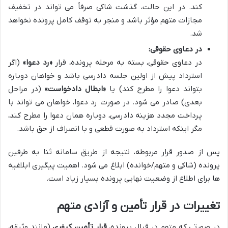
کند. در این حالت، گذشت شاکی صرفاً می تواند در تخفیف
مجازات متهم مؤثر باشد و منجر به توقف کامل پرونده نخواهد
شد.
در دعاوی حقوقی:
در دعاوی حقوقی، بسته به مرحله پرونده، قرار
«رد دعوا»
(اگر
استرداد پیش از اولین جلسه دادرسی باشد و خواهان دوباره
بتواند دعوا را مطرح کند) یا
«ابطال دادخواست»
(در مراحل
بعدی) صادر می شود. در صورت رد دعوا، خواهان می تواند با
پرداخت مجدد هزینه دادرسی، دوباره همان دعوا را مطرح کند،
مگر اینکه استرداد به صورت قطعی و با انصراف از حق باشد.
پس از صدور قرار مربوطه، نتیجه از طریق سامانه ثنا به طرفین
پرونده (شاکی و متهم/خوانده) ابلاغ می شود. اهمیت پیگیری ابلاغیه
ها برای اطلاع از وضعیت نهایی پرونده بسیار زیاد است.
تغییرات در قرار تأمین و آزادی متهم
در صورتی که متهم در قبال پرونده،
قرار تأمین کیفری
(مانند وثیقه،