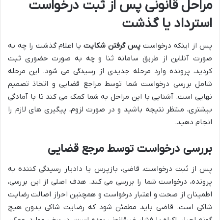
مراحل قانونی پس از ثبت درخواست
استرداد یا گذشت
پس از اینکه درخواست
پس گرفتن شکایت
یا اعلام گذشت را چه به
صورت آنلاین از طریق سامانه ثنا و چه به صورت حضوری ثبت
کردید، پرونده وارد مرحله جدیدی از رسیدگی می شود. این مرحله
شامل بررسی درخواست شما توسط مراجع قضایی و اتخاذ تصمیم
نهایی است. آشنایی با این مراحل به شما کمک می کند تا با آمادگی
بیشتری، منتظر نتیجه باشید و در صورت لزوم، پیگیری های لازم را
انجام دهید.
بررسی درخواست توسط مرجع قضایی
پس از ثبت درخواست، قاضی، بازپرس یا دادیار رسیدگی کننده به
پرونده، درخواست شما را بررسی می کند. هدف اصلی از این بررسی،
اطمینان از صحت و اعتبار درخواست و همچنین احراز اصالت رضایت
شاکی است. قاضی باید مطمئن شود که رضایت شاکی بدون هیچ
گونه اجبار، اکراه یا فشار غیرقانونی بوده است. در برخی موارد، ممکن