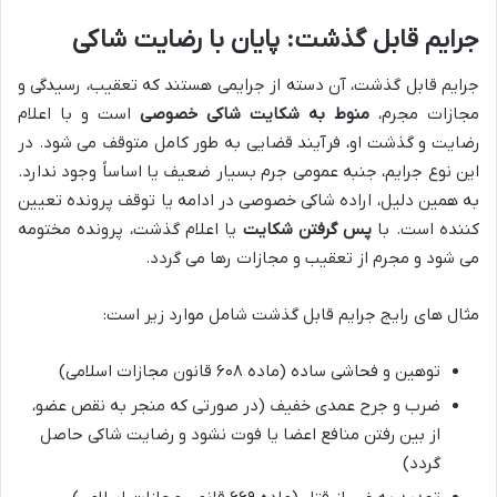
جرایم قابل گذشت: پایان با رضایت شاکی
جرایم قابل گذشت، آن دسته از جرایمی هستند که تعقیب، رسیدگی و
مجازات مجرم،
منوط به شکایت شاکی خصوصی
است و با اعلام
رضایت و گذشت او، فرآیند قضایی به طور کامل متوقف می شود. در
این نوع جرایم، جنبه عمومی جرم بسیار ضعیف یا اساساً وجود ندارد.
به همین دلیل، اراده شاکی خصوصی در ادامه یا توقف پرونده تعیین
کننده است. با
پس گرفتن شکایت
یا اعلام گذشت، پرونده مختومه
می شود و مجرم از تعقیب و مجازات رها می گردد.
مثال های رایج جرایم قابل گذشت شامل موارد زیر است:
توهین و فحاشی ساده (ماده ۶۰۸ قانون مجازات اسلامی)
ضرب و جرح عمدی خفیف (در صورتی که منجر به نقص عضو،
از بین رفتن منافع اعضا یا فوت نشود و رضایت شاکی حاصل
گردد)