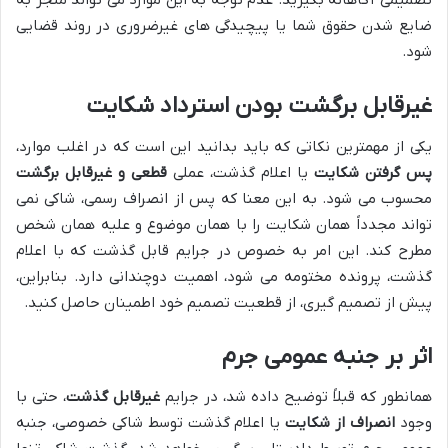
تصمیمی آگاهانه بگیرید. عدم توجه به این موارد می تواند منجر به
ضایع شدن حقوق شما یا پیچیدگی های غیرضروری در روند قضایی
شود.
غیرقابل برگشت بودن استرداد شکایت
یکی از مهمترین نکاتی که باید بدانید این است که در اغلب موارد،
پس گرفتن شکایت
یا اعلام گذشت، عملی
قطعی و غیرقابل برگشت
محسوب می شود. به این معنا که پس از انصراف رسمی، شاکی نمی
تواند مجدداً همان شکایت را با همان موضوع و علیه همان شخص
مطرح کند. این امر به خصوص در جرایم قابل گذشت که با اعلام
گذشت، پرونده مختومه می شود، اهمیت دوچندانی دارد. بنابراین،
پیش از تصمیم گیری، از قطعیت تصمیم خود اطمینان حاصل کنید.
اثر بر جنبه عمومی جرم
همانطور که قبلاً توضیح داده شد، در جرایم
غیرقابل گذشت
، حتی با
وجود
انصراف از شکایت
یا اعلام گذشت توسط شاکی خصوصی، جنبه