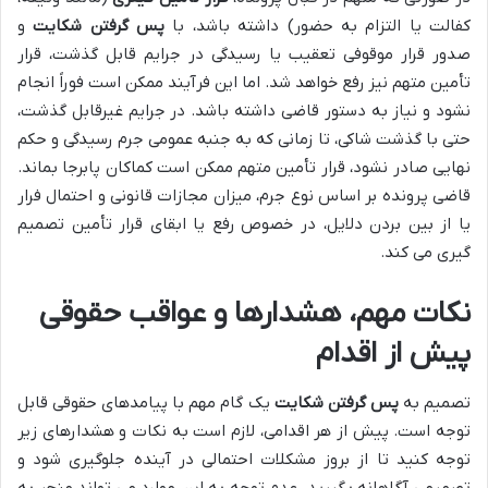
کفالت یا التزام به حضور) داشته باشد، با
پس گرفتن شکایت
و
صدور قرار موقوفی تعقیب یا رسیدگی در جرایم قابل گذشت، قرار
تأمین متهم نیز رفع خواهد شد. اما این فرآیند ممکن است فوراً انجام
نشود و نیاز به دستور قاضی داشته باشد. در جرایم غیرقابل گذشت،
حتی با گذشت شاکی، تا زمانی که به جنبه عمومی جرم رسیدگی و حکم
نهایی صادر نشود، قرار تأمین متهم ممکن است کماکان پابرجا بماند.
قاضی پرونده بر اساس نوع جرم، میزان مجازات قانونی و احتمال فرار
یا از بین بردن دلایل، در خصوص رفع یا ابقای قرار تأمین تصمیم
گیری می کند.
نکات مهم، هشدارها و عواقب حقوقی
پیش از اقدام
تصمیم به
پس گرفتن شکایت
یک گام مهم با پیامدهای حقوقی قابل
توجه است. پیش از هر اقدامی، لازم است به نکات و هشدارهای زیر
توجه کنید تا از بروز مشکلات احتمالی در آینده جلوگیری شود و