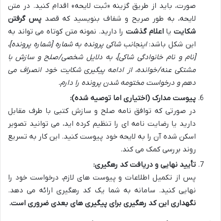
صورت، باید از طریق گزینه «ثبت لایحه» اقدام کنید. در متن
لایحه، به طور صریح و شفاف بنویسید که قصد
پس گرفتن
شکایت
یا
اعلام گذشت
را دارید. نمونه متن کوتاه می تواند به
این شکل باشد:
اینجانب شاکی پرونده به شماره [شماره پرونده]،
[نام و نام خانوادگی شاکی]، به دلایل شخصی/صلح و سازش با
مشتکی عنه/خوانده، از ادامه پیگیری شکایت خود انصراف می
دهم و درخواست مختومه شدن پرونده را دارم.
پیوست مدارک (اختیاری اما توصیه شده):
در صورتی که توافق نامه صلح و سازش کتبی با طرف مقابل
دارید یا رضایت نامه ای را تنظیم کرده اید، می توانید تصویر
اسکن شده آن را به لایحه خود پیوست کنید. این کار به تسریع
روند بررسی کمک می کند.
تأیید نهایی و دریافت کد رهگیری:
پس از تکمیل اطلاعات و پیوست های لازم، درخواست خود را
نهایی کنید. سامانه به شما یک کد رهگیری ارائه می دهد.
نگهداری این کد رهگیری برای پیگیری های بعدی ضروری است.