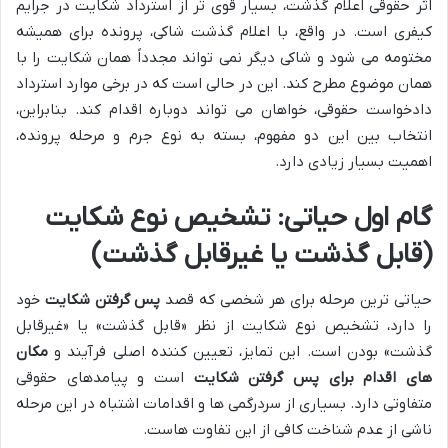
اثر حقوقی اعلام گذشت، بسیار قوی تر از استرداد شکایت در جرایم
کیفری است. در واقع، با اعلام گذشت شاکی، پرونده برای همیشه
مختومه می شود و شاکی دیگر نمی تواند مجدداً همان شکایت را با
همان موضوع مطرح کند. این در حالی است که در برخی موارد استرداد
دادخواست حقوقی، خواهان می تواند دوباره اقدام کند. بنابراین،
انتخاب بین این دو مفهوم، بسته به نوع جرم و مرحله پرونده،
اهمیت بسیار زیادی دارد.
گام اول حیاتی: تشخیص نوع شکایت
(قابل گذشت یا غیرقابل گذشت)
حیاتی ترین مرحله برای هر شخصی که قصد
پس گرفتن شکایت
خود
را دارد، تشخیص نوع شکایت از نظر «قابل گذشت» یا «غیرقابل
گذشت» بودن است. این تمایز، تعیین کننده اصلی فرآیند و
مکان
های اقدام برای پس گرفتن شکایت
است و پیامدهای حقوقی
متفاوتی دارد. بسیاری از سردرگمی ها و اقدامات اشتباه در این مرحله
ناشی از عدم شناخت کافی از این تفاوت هاست.