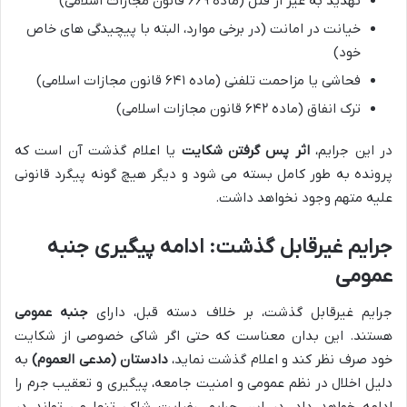
تهدید به غیر از قتل (ماده ۶۶۹ قانون مجازات اسلامی)
خیانت در امانت (در برخی موارد، البته با پیچیدگی های خاص
خود)
فحاشی یا مزاحمت تلفنی (ماده ۶۴۱ قانون مجازات اسلامی)
ترک انفاق (ماده ۶۴۲ قانون مجازات اسلامی)
در این جرایم،
اثر پس گرفتن شکایت
یا اعلام گذشت آن است که
پرونده به طور کامل بسته می شود و دیگر هیچ گونه پیگرد قانونی
علیه متهم وجود نخواهد داشت.
جرایم غیرقابل گذشت: ادامه پیگیری جنبه
عمومی
جرایم غیرقابل گذشت، بر خلاف دسته قبل، دارای
جنبه عمومی
هستند. این بدان معناست که حتی اگر شاکی خصوصی از شکایت
خود صرف نظر کند و اعلام گذشت نماید،
دادستان (مدعی العموم)
به
دلیل اخلال در نظم عمومی و امنیت جامعه، پیگیری و تعقیب جرم را