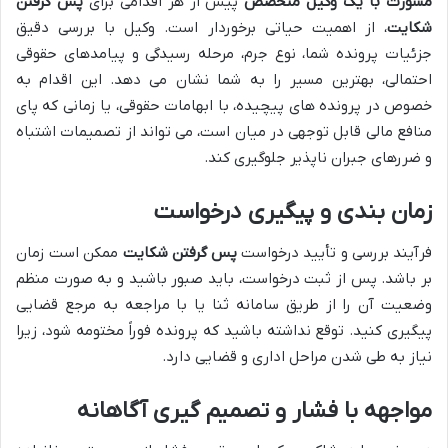
مشورت با یک وکیل متخصص
پیش از هر اقدامی برای
پس گرفتن
شکایت
، از اهمیت حیاتی برخوردار است. وکیل با بررسی دقیق
جزئیات پرونده شما، نوع جرم، مرحله رسیدگی و پیامدهای حقوقی
احتمالی، بهترین مسیر را به شما نشان می دهد. این اقدام به
خصوص در پرونده های پیچیده، با ابهامات حقوقی، یا زمانی که پای
منافع مالی قابل توجهی در میان است، می تواند از تصمیمات اشتباه
و ضررهای جبران ناپذیر جلوگیری کند.
زمان بندی و پیگیری درخواست
فرآیند بررسی و تأیید درخواست
پس گرفتن شکایت
ممکن است زمان
بر باشد. پس از ثبت درخواست، باید صبور باشید و به صورت منظم
وضعیت آن را از طریق سامانه ثنا یا با مراجعه به مرجع قضایی
پیگیری کنید. توقع نداشته باشید که پرونده فوراً مختومه شود، زیرا
نیاز به طی شدن مراحل اداری و قضایی دارد.
مواجهه با فشار و تصمیم گیری آگاهانه