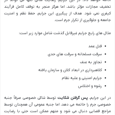
ادامه خواهد داد. در این جرایم، رضایت شاکی تنها می تواند در
تخفیف مجازات مؤثر باشد، اما هرگز منجر به توقف کامل فرآیند
کیفری نمی شود. هدف از پیگیری این جرایم، حفظ نظم و امنیت
جامعه و جلوگیری از تکرار جرم است.
مثال های رایج جرایم غیرقابل گذشت شامل موارد زیر است:
قتل عمد
سرقت مسلحانه و سرقت های حدی
تجاوز به عنف
کلاهبرداری در ابعاد کلان و سازمان یافته
جرایم امنیتی و علیه نظام
رشوه و اختلاس
در این جرایم،
پس گرفتن شکایت
توسط شاکی خصوصی صرفاً جنبه
خصوصی جرم را خاتمه می دهد، اما جنبه عمومی آن همچنان توسط
مراجع قضایی دنبال می شود و متهم ممکن است حتی با رضایت