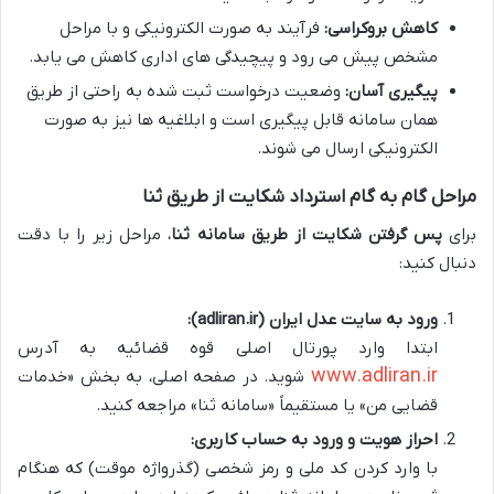
کاهش بروکراسی:
فرآیند به صورت الکترونیکی و با مراحل
مشخص پیش می رود و پیچیدگی های اداری کاهش می یابد.
پیگیری آسان:
وضعیت درخواست ثبت شده به راحتی از طریق
همان سامانه قابل پیگیری است و ابلاغیه ها نیز به صورت
الکترونیکی ارسال می شوند.
مراحل گام به گام استرداد شکایت از طریق ثنا
برای
پس گرفتن شکایت از طریق سامانه ثنا
، مراحل زیر را با دقت
دنبال کنید:
ورود به سایت عدل ایران (adliran.ir):
ابتدا وارد پورتال اصلی قوه قضائیه به آدرس
www.adliran.ir
شوید. در صفحه اصلی، به بخش «خدمات
قضایی من» یا مستقیماً «سامانه ثنا» مراجعه کنید.
احراز هویت و ورود به حساب کاربری:
با وارد کردن کد ملی و رمز شخصی (گذرواژه موقت) که هنگام