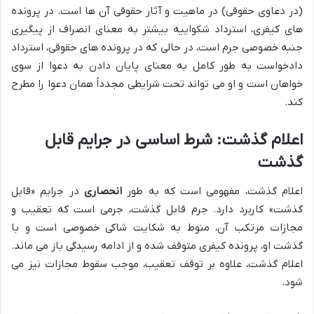
(در دعاوی حقوقی) در ماهیت و آثار حقوقی آن ها است. در پرونده
های کیفری، استرداد شکواییه بیشتر به معنای انصراف از پیگیری
جنبه خصوصی جرم است، در حالی که در پرونده های حقوقی، استرداد
دادخواست به طور کامل به معنای پایان دادن به دعوا از سوی
خواهان است و او می تواند تحت شرایطی مجدداً همان دعوا را مطرح
کند.
اعلام گذشت: شرط اساسی در جرایم قابل
گذشت
اعلام گذشت، مفهومی است که به طور
انحصاری
در جرایم «قابل
گذشت» کاربرد دارد. جرم قابل گذشت، جرمی است که تعقیب و
مجازات مرتکب آن، منوط به شکایت شاکی خصوصی است و با
گذشت او، پرونده کیفری متوقف شده و از ادامه رسیدگی باز می ماند.
اعلام گذشت، علاوه بر توقف تعقیب، موجب سقوط مجازات نیز می
شود.