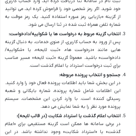
ثبت نام در سامانه ثنا دریافت کرده اید، وارد حساب کاربری
خود شوید. اگر رمز شخصی خود را فراموش کرده اید، می توانید
از گزینه «بازیابی رمز عبور» استفاده کنید. یک رمز موقت به
شماره تلفن همراه ثبت شده در ثنا ارسال می شود.
انتخاب گزینه مربوط به درخواست ها یا شکواییه/دادخواست:
پس از ورود به حساب کاربری، از منوی خدمات، به دنبال گزینه
هایی مانند «درخواست ها»، «ثبت لایحه»، یا «شکواییه/
دادخواست» باشید. معمولاً گزینه «ثبت لایحه» مسیر مناسب
برای ثبت درخواست استرداد یا اعلام گذشت است.
جستجو و انتخاب پرونده مربوطه:
در این بخش، شما باید اطلاعات پرونده فعال خود را وارد کنید.
این اطلاعات شامل شماره پرونده، شماره بایگانی و شعبه
رسیدگی کننده است. با وارد کردن این مشخصات، سیستم
پرونده مورد نظر را به شما نمایش می دهد.
انتخاب اعلام گذشت یا استرداد شکایت (در قالب لایحه):
در برخی سامانه ها ممکن است گزینه مستقیمی برای «اعلام
گذشت» یا «استرداد شکایت» وجود نداشته باشد. در این