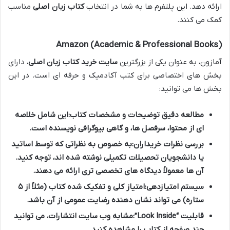
ارائه دهد. این پلتفرم ها به شما در انتخاب
کتاب زبان اصلی
مناسب
کمک می کنند.
Amazon (Academic & Professional Books)
آمازون، به عنوان یکی از بزرگترین
سایت خرید کتاب زبان اصلی
، دارای
بخش های اختصاصی برای کتب آکادمیک و حرفه ای است. در این
بخش ها می توانید:
مطالعه دقیق توضیحات و مشخصات کتاب:
این شامل خلاصه
ای از محتوا، سرفصل ها، و گاهی بیوگرافی نویسنده است.
بررسی نظرات خریداران:
به خصوص به نظراتی که توسط اساتید
یا دانشجویان تحصیلات تکمیلی نوشته شده اند، توجه کنید.
آن ها معمولاً دیدگاه های تخصصی تری ارائه می دهند.
سیستم امتیازدهی:
امتیاز کلی و تفکیک شده کتاب (مثلاً از ۵
ستاره) می تواند نشان دهنده رضایت عمومی از آن باشد.
قابلیت “Look Inside”:
مشابه وب سایت انتشارات، می توانید
چند صفحه از کتاب را مشاهده کنید.