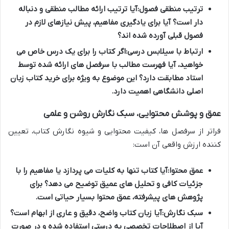
ترتیب منطقی فصول:
آیا ترتیب ارائه مطالب منطقی و دنباله
دار است؟ آیا برای یادگیری مفاهیم، پیش نیازهای لازم در
فصول قبلی آورده شده اند؟
ارتباط با سیلابس درسی:
اگر کتاب را برای یک درس خاص می
خواهید، آیا فهرست مطالب با سرفصل های ارائه شده توسط
استاد مطابقت دارد؟ این موضوع به ویژه برای
خرید کتاب زبان
اصلی دانشگاهی
اهمیت دارد.
عمق و پوشش محتوایی، سبک نگارش روشن و علمی
فراتر از سرفصل ها، کیفیت محتوایی و شیوه نگارش کتاب، تعیین
کننده ارزش واقعی آن است:
عمق محتوا:
آیا کتاب تنها به کلیات می پردازد یا مفاهیم را با
جزئیات کافی و تحلیل های عمیق توضیح می دهد؟ برای
پژوهش های پیشرفته، عمق محتوا بسیار حیاتی است.
سبک نگارش:
آیا زبان کتاب واضح، دقیق و عاری از ابهام است؟
آیا از اصطلاحات تخصصی به درستی استفاده شده و در صورت