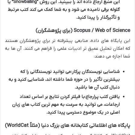
این منبع ارجاع داده اند را ببینید. این روش “Snowballing” یا
گلوله برفی نامیده می شود و به شما کمک می کند کتب مرتبط
و تأثیرگذار را پیدا کنید.
Scopus / Web of Science (برای پژوهشگران)
این پایگاه های داده، منابعی پیشرفته تر برای پژوهشگران هستند
که امکان تحلیل عمیق تر ادبیات علمی را فراهم می کنند. آن ها به
شما اجازه می دهند:
شناسایی نویسندگان پرکار:
می توانید نویسندگانی را که
بیشترین تأثیر را در حوزه شما داشته اند، شناسایی کنید و به
دنبال کتب آن ها باشید.
یافتن کتب پرارجاع:
با فیلتر کردن نتایج بر اساس تعداد
ارجاعات، می توانید به سرعت به مهم ترین
کتاب های زبان
اصلی
در یک موضوع دسترسی پیدا کنید.
پایگاه های اطلاعاتی کتابخانه های بزرگ دنیا (مثلاً WorldCat)