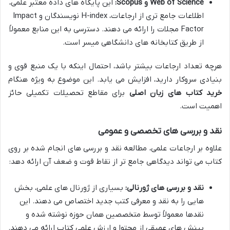
Web of Science و Scopus:
این پایگاه های داده معتبر علمی،
اطلاعات جامع تری از ارجاعات، H-index نویسندگان و Impact
Factor مجلات را ارائه می دهند. دسترسی به این منابع معمولاً
از طریق کتابخانه های دانشگاهی میسر است.
هرچه تعداد ارجاعات بیشتر باشد، احتمال اینکه با یک منبع قوی و
بنیادی سروکار دارید، افزایش می یابد. این موضوع به ویژه هنگام
خرید کتاب های زبان اصلی
برای مقاطع تحصیلات تکمیلی حائز
اهمیت است.
نقد و بررسی های تخصصی و عمومی
علاوه بر ارجاعات علمی، مطالعه نقد و بررسی های انجام شده بر روی
کتاب می تواند دیدگاهی جامع تر از نقاط قوت و ضعف آن ارائه دهد:
نقد و بررسی های ژورنالی:
بسیاری از ژورنال های علمی، بخش
هایی را به نقد و معرفی کتب جدید اختصاص می دهند. این
نقدها معمولاً توسط متخصصین همان حوزه نوشته شده و
بینش های عمیقی از محتوا و ارزش علمی کتاب ارائه می دهند.