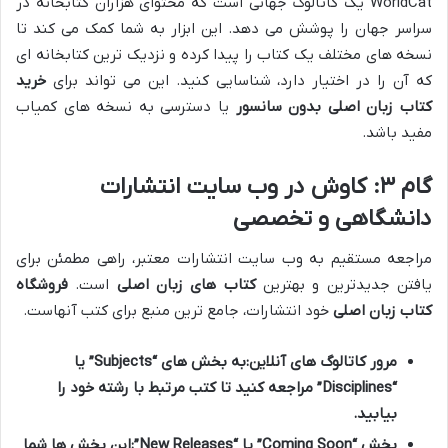
WorldCat یک کاتالوگ جهانی است که محتوای هزاران کتابخانه در
سراسر جهان را پوشش می دهد. این ابزار به شما کمک می کند تا
نسخه های مختلف یک کتاب را پیدا کرده و نزدیک ترین کتابخانه ای
که آن را در اختیار دارد، شناسایی کنید. این می تواند برای
خرید
کتاب زبان اصلی بدون سانسور
یا دسترسی به نسخه های کمیاب
مفید باشد.
گام ۳: کاوش در وب سایت انتشارات
دانشگاهی و تخصصی
مراجعه مستقیم به وب سایت انتشارات معتبر، راهی مطمئن برای
یافتن جدیدترین و بهترین
کتاب های زبان اصلی
است.
فروشگاه
کتاب زبان اصلی
خود انتشارات، جامع ترین منبع برای کتب آنهاست.
مرور کاتالوگ های آنلاین:
به بخش های “Subjects” یا
“Disciplines” مراجعه کنید تا کتب مرتبط با رشته خود را
بیابید.
بخش “Coming Soon” یا “New Releases”:
این بخش ها شما