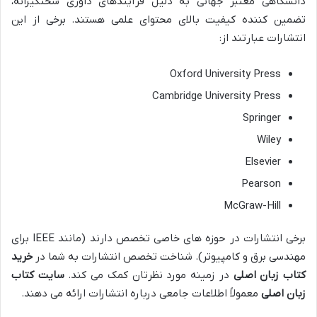
دانشگاهی معتبر جهانی به دلیل فرآیندهای داوری سختگیرانه،
تضمین کننده کیفیت بالای محتوای علمی هستند. برخی از این
انتشارات عبارتند از:
Oxford University Press
Cambridge University Press
Springer
Wiley
Elsevier
Pearson
McGraw-Hill
برخی انتشارات در حوزه های خاصی تخصص دارند (مانند IEEE برای
مهندسی برق و کامپیوتر). شناخت تخصص انتشارات به شما در
خرید
کتاب زبان اصلی
در زمینه مورد نظرتان کمک می کند.
سایت کتاب
زبان اصلی
معمولاً اطلاعات جامعی درباره انتشارات ارائه می دهند.