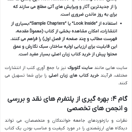
را از جدیدترین آثار و ویرایش های آتی مطلع می سازند که
برای به روز ماندن ضروری است.
استفاده از “Look Inside” یا “Sample Chapters”:
بسیاری از
انتشارات، امکان مشاهده بخشی از کتاب (معمولاً مقدمه،
فهرست مطالب و چند صفحه از فصل اول) را فراهم می کنند.
این قابلیت برای ارزیابی اولیه ساختار، سبک نگارش و عمق
محتوا پیش از
خرید کتاب زبان اصلی
بسیار مفید است.
سایت هایی مانند
سایت گلوبوک
نیز با جمع آوری کتب از انتشارات
مختلف، فرآیند
خرید کتاب های زبان اصلی
را برای شما تسهیل می
کنند.
گام ۴: بهره گیری از پلتفرم های نقد و بررسی
و انجمن های تخصصی
نظرات و بازخوردهای جامعه خوانندگان و متخصصان، می تواند
دیدگاه های ارزشمندی را در مورد کیفیت و مناسب بودن یک کتاب