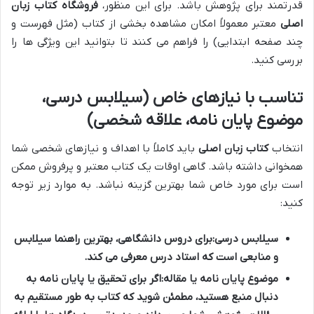
قدرتمند برای پژوهش باشد. برای این منظور،
فروشگاه کتاب زبان
اصلی
معتبر معمولاً امکان مشاهده بخشی از کتاب (مثل فهرست و
چند صفحه ابتدایی) را فراهم می کنند تا بتوانید این ویژگی ها را
بررسی کنید.
تناسب با نیازهای خاص (سیلابس درسی،
موضوع پایان نامه، علاقه شخصی)
انتخاب
کتاب زبان اصلی
باید کاملاً با اهداف و نیازهای شخصی شما
همخوانی داشته باشد. گاهی اوقات یک کتاب معتبر و پرفروش ممکن
است برای مورد خاص شما بهترین گزینه نباشد. به موارد زیر توجه
کنید:
سیلابس درسی:
برای دروس دانشگاهی، بهترین راهنما سیلابس
و منابعی است که استاد درس معرفی می کند.
موضوع پایان نامه یا مقاله:
اگر برای تحقیق یا پایان نامه به
دنبال منبع هستید، مطمئن شوید که کتاب به طور مستقیم به