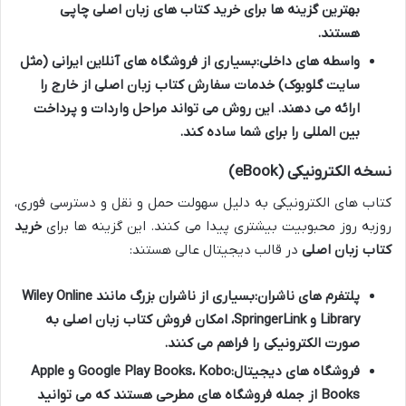
بهترین گزینه ها برای
خرید کتاب های زبان اصلی
چاپی
هستند.
واسطه های داخلی:
بسیاری از فروشگاه های آنلاین ایرانی (مثل
سایت گلوبوک
) خدمات
سفارش کتاب زبان اصلی
از خارج را
ارائه می دهند. این روش می تواند مراحل واردات و پرداخت
بین المللی را برای شما ساده کند.
نسخه الکترونیکی (eBook)
کتاب های الکترونیکی به دلیل سهولت حمل و نقل و دسترسی فوری،
روزبه روز محبوبیت بیشتری پیدا می کنند. این گزینه ها برای
خرید
کتاب زبان اصلی
در قالب دیجیتال عالی هستند:
پلتفرم های ناشران:
بسیاری از ناشران بزرگ مانند Wiley Online
Library و SpringerLink، امکان
فروش کتاب زبان اصلی
به
صورت الکترونیکی را فراهم می کنند.
فروشگاه های دیجیتال:
Google Play Books، Kobo و Apple
Books از جمله فروشگاه های مطرحی هستند که می توانید