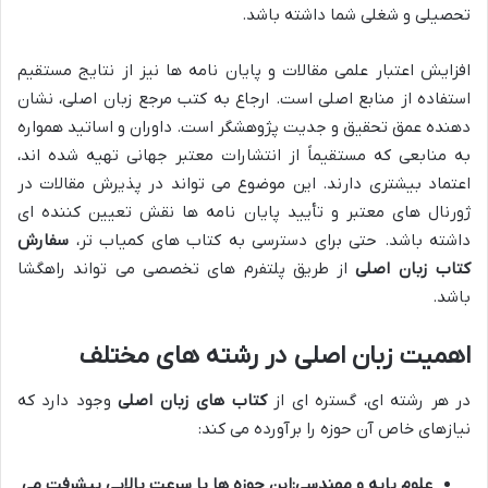
تحصیلی و شغلی شما داشته باشد.
افزایش اعتبار علمی مقالات و پایان نامه ها نیز از نتایج مستقیم
استفاده از منابع اصلی است. ارجاع به کتب مرجع زبان اصلی، نشان
دهنده عمق تحقیق و جدیت پژوهشگر است. داوران و اساتید همواره
به منابعی که مستقیماً از انتشارات معتبر جهانی تهیه شده اند،
اعتماد بیشتری دارند. این موضوع می تواند در پذیرش مقالات در
ژورنال های معتبر و تأیید پایان نامه ها نقش تعیین کننده ای
داشته باشد. حتی برای دسترسی به کتاب های کمیاب تر،
سفارش
کتاب زبان اصلی
از طریق پلتفرم های تخصصی می تواند راهگشا
باشد.
اهمیت زبان اصلی در رشته های مختلف
در هر رشته ای، گستره ای از
کتاب های زبان اصلی
وجود دارد که
نیازهای خاص آن حوزه را برآورده می کند:
علوم پایه و مهندسی:
این حوزه ها با سرعت بالایی پیشرفت می