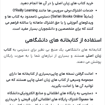
خرید کتاب های زبان اصلی
را در آن ها انجام دهید.
خدمات اشتراک:
برخی سرویس ها مانند O’Reilly Learning
(سابقاً Safari Books Online) دسترسی نامحدود به کتاب ها و
ویدئوهای آموزشی را با حق اشتراک ماهانه یا سالانه فراهم می
کنند که برای متخصصین و دانشجویان بسیار مفید است.
استفاده از کتابخانه های دانشگاهی
کتابخانه های دانشگاهی، یک منبع بی نظیر برای دسترسی به
کتاب
زبان اصلی
هستند و بسیاری از نیازهای شما را به صورت رایگان
پوشش می دهند.
امانت گرفتن نسخه های چاپی:
بسیاری از کتابخانه ها دارای
مجموعه وسیعی از
کتاب های زبان اصلی
چاپی هستند که می
توانید آن ها را امانت بگیرید.
دسترسی به پایگاه های اطلاعاتی و منابع الکترونیکی:
دانشگاه
ها معمولاً اشتراک پایگاه های اطلاعاتی گران قیمتی را خریداری