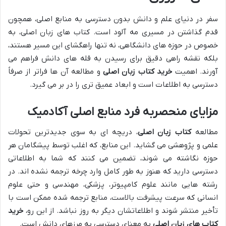
سفر در دنیای علم و دانش بدون دسترسی به منابع اصلی، همچون
قدم گذاشتن در مسیری مه آلود است. کتاب های زبان اصلی، به
خصوص در حوزه های دانشگاهی، نه تنها راهگشای این مسیر هستند،
بلکه نقشه راهی دقیق برای رسیدن به قله های دانش فراهم می
آورند. اهمیت
خرید کتاب زبان اصلی
و مطالعه آن ها فراتر از صرفاً
دسترسی به اطلاعات است و ابعاد عمیق تری را در بر می گیرد.
مزایای منحصربه فرد منابع اصلی آکادمیک
مطالعه
کتاب زبان اصلی
، دریچه ای به سوی جدیدترین تحولات
علمی و پژوهشی می گشاید. این منابع، که اغلب توسط پیشگامان هر
حوزه نگاشته می شوند، تضمین می کنند که شما به اطلاعاتی
دسترسی دارید که هنوز به طور کامل وارد چرخه ترجمه نشده اند. در
رشته هایی مانند علوم کامپیوتر، پزشکی، مهندسی و حتی علوم
انسانی که سرعت پیشرفت بالاست، منابع ترجمه شده ممکن است با
تأخیر منتشر شوند و اطلاعاتشان دیگر به روز نباشد. از این رو،
خرید
کتاب های زبان اصلی
به معنای دسترسی به مرزهای دانش است.