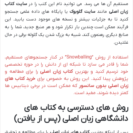
مستقیم آن ها می رسد. می توانید نام این کتب را در
سایت کتاب
زبان اصلی
مانند
سایت گلوبوک
یا پایگاه های داده علمی جستجو
کنید تا به جزئیات بیشتر و نسخه های موجود دست یابید. این
فرآیند ممکن است چندین بار تکرار شود و هر منبع جدید، شما را به
منابع دیگری رهنمون کند، شبیه به بزرگ شدن یک گلوله برفی در حال
غلتیدن.
استفاده از روش “Snowballing” در کنار جستجوهای مستقیم،
شما را قادر می سازد تا شبکه ای از دانش را در حوزه تخصصی
خود ترسیم کنید و بهترین
کتاب زبان اصلی
را برای مطالعه و
پژوهش پیدا کنید. این روش به خصوص برای
خرید کتاب های
زبان اصلی بدون سانسور
که ممکن است در برخی دیتابیس ها
کمتر دیده شوند، مفید است.
روش های دسترسی به کتاب های
دانشگاهی زبان اصلی (پس از یافتن)
پس از اینکه بهترین
کتاب های زبان اصلی
را برای مطالعه و تحقیق