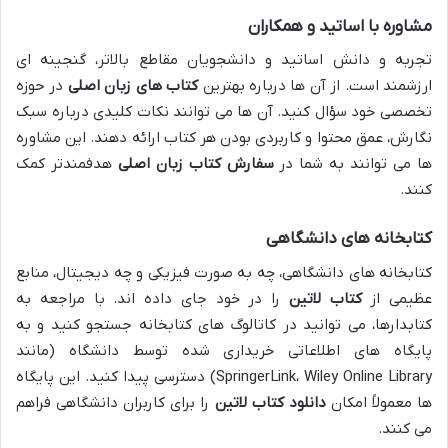
مشاوره با اساتید و همکاران
تجربه و دانش اساتید و دانشجویان مقاطع بالاتر، گنجینه ای
ارزشمند است. از آن ها درباره بهترین
کتاب های زبان اصلی
در حوزه
تخصصی خود سؤال کنید. آن ها می توانند نکات کلیدی درباره سبک
نگارش، عمق محتوا و کاربردی بودن هر کتاب ارائه دهند. این مشاوره
ها می توانند به شما در
سفارش کتاب زبان اصلی
هدفمندتر کمک
کنند.
کتابخانه های دانشگاهی
کتابخانه های دانشگاهی، چه به صورت فیزیکی و چه دیجیتال، منابع
عظیمی از
کتاب لاتین
را در خود جای داده اند. با مراجعه به
کتابدارها، می توانید در کاتالوگ های کتابخانه جستجو کنید و به
پایگاه های اطلاعاتی خریداری شده توسط دانشگاه (مانند
SpringerLink، Wiley Online Library) دسترسی پیدا کنید. این پایگاه
ها معمولاً امکان
دانلود کتاب لاتین
را برای کاربران دانشگاهی فراهم
می کنند.