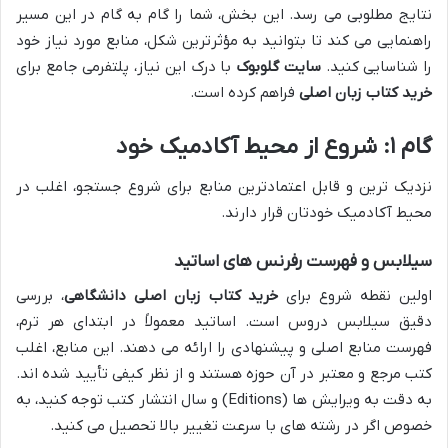
نتایج مطلوبی می رسد. این بخش، شما را گام به گام در این مسیر
راهنمایی می کند تا بتوانید به مؤثرترین شکل، منابع مورد نیاز خود
را شناسایی کنید.
سایت گلوبوک
با درک این نیاز، پلتفرمی جامع برای
خرید کتاب زبان اصلی
فراهم کرده است.
گام ۱: شروع از محیط آکادمیک خود
نزدیک ترین و قابل اعتمادترین منابع برای شروع جستجو، اغلب در
محیط آکادمیک خودتان قرار دارند.
سیلابس و فهرست رفرنس های اساتید
اولین نقطه شروع برای
خرید کتاب زبان اصلی دانشگاهی
، بررسی
دقیق سیلابس دروس است. اساتید معمولاً در ابتدای هر ترم،
فهرست منابع اصلی و پیشنهادی را ارائه می دهند. این منابع، اغلب
کتب مرجع و معتبر در آن حوزه هستند و از نظر کیفی تأیید شده اند.
به دقت به ویرایش ها (Editions) و سال انتشار کتب توجه کنید، به
خصوص اگر در رشته های با سرعت تغییر بالا تحصیل می کنید.