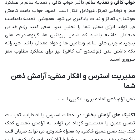
خواب کافی و تغذیه سالم:
تأثیر خواب کافی و تغذیه سالم بر عملکرد
مغز و توانایی تمرکز، غیرقابل انکار است. کمبود خواب باعث کاهش
هوشیاری، تمرکز و قدرت یادگیری می شود. همچنین، تغذیه نامناسب
می تواند انرژی ذهنی شما را تحلیل ببرد. سعی کنید رژیم غذایی
متعادلی داشته باشید که شامل پروتئین ها، کربوهیدرات های
پیچیده، چربی های سالم، ویتامین ها و مواد معدنی باشد. هیدراته
نگه داشتن بدن (نوشیدن آب کافی) نیز برای عملکرد مطلوب مغز
ضروری است.
مدیریت استرس و افکار منفی: آرامش ذهن
شما
ذهن آرام، ذهن آماده برای یادگیری است.
تکنیک های آرامش بخش:
در لحظات استرس یا اضطراب، تمرینات
تنفس عمیق یا مدیتیشن کوتاه می تواند به آرامش ذهنتان کمک
کند. چند نفس عمیق شکمی، به همراه شمارش، می تواند ضربان قلب
را کاهش دهد و سیستم عصبی شما را آرام کند. این تکنیک ها را می