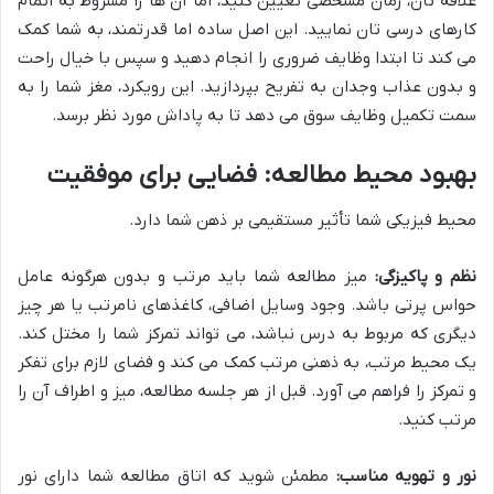
علاقه تان، زمان مشخصی تعیین کنید، اما آن ها را مشروط به اتمام
کارهای درسی تان نمایید. این اصل ساده اما قدرتمند، به شما کمک
می کند تا ابتدا وظایف ضروری را انجام دهید و سپس با خیال راحت
و بدون عذاب وجدان به تفریح بپردازید. این رویکرد، مغز شما را به
سمت تکمیل وظایف سوق می دهد تا به پاداش مورد نظر برسد.
بهبود محیط مطالعه: فضایی برای موفقیت
محیط فیزیکی شما تأثیر مستقیمی بر ذهن شما دارد.
نظم و پاکیزگی:
میز مطالعه شما باید مرتب و بدون هرگونه عامل
حواس پرتی باشد. وجود وسایل اضافی، کاغذهای نامرتب یا هر چیز
دیگری که مربوط به درس نباشد، می تواند تمرکز شما را مختل کند.
یک محیط مرتب، به ذهنی مرتب کمک می کند و فضای لازم برای تفکر
و تمرکز را فراهم می آورد. قبل از هر جلسه مطالعه، میز و اطراف آن را
مرتب کنید.
نور و تهویه مناسب:
مطمئن شوید که اتاق مطالعه شما دارای نور