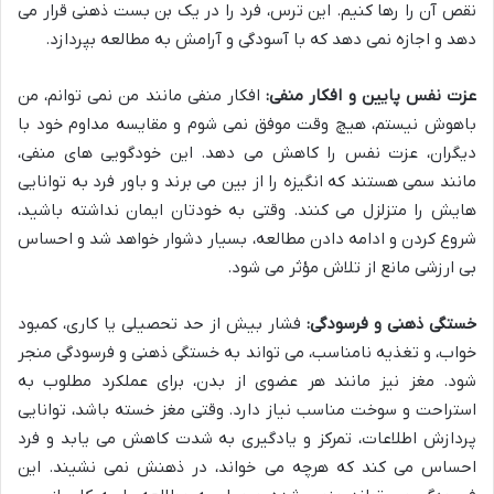
نقص آن را رها کنیم. این ترس، فرد را در یک بن بست ذهنی قرار می
دهد و اجازه نمی دهد که با آسودگی و آرامش به مطالعه بپردازد.
عزت نفس پایین و افکار منفی:
افکار منفی مانند من نمی توانم، من
باهوش نیستم، هیچ وقت موفق نمی شوم و مقایسه مداوم خود با
دیگران، عزت نفس را کاهش می دهد. این خودگویی های منفی،
مانند سمی هستند که انگیزه را از بین می برند و باور فرد به توانایی
هایش را متزلزل می کنند. وقتی به خودتان ایمان نداشته باشید،
شروع کردن و ادامه دادن مطالعه، بسیار دشوار خواهد شد و احساس
بی ارزشی مانع از تلاش مؤثر می شود.
خستگی ذهنی و فرسودگی:
فشار بیش از حد تحصیلی یا کاری، کمبود
خواب، و تغذیه نامناسب، می تواند به خستگی ذهنی و فرسودگی منجر
شود. مغز نیز مانند هر عضوی از بدن، برای عملکرد مطلوب به
استراحت و سوخت مناسب نیاز دارد. وقتی مغز خسته باشد، توانایی
پردازش اطلاعات، تمرکز و یادگیری به شدت کاهش می یابد و فرد
احساس می کند که هرچه می خواند، در ذهنش نمی نشیند. این