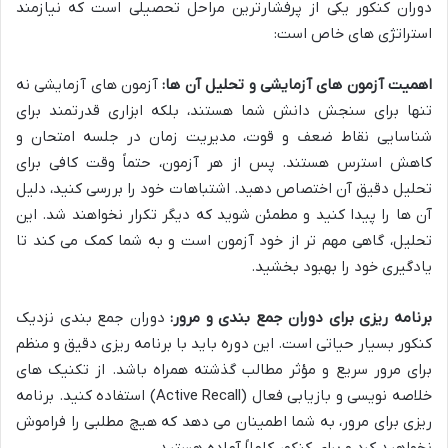
دوران کنکور یکی از پرفشارترین مراحل تحصیلی است که نیازمند
استراتژی های خاص است:
اهمیت آزمون های آزمایشی و تحلیل آن ها:
آزمون های آزمایشی نه
تنها برای سنجش دانش شما هستند، بلکه ابزاری قدرتمند برای
شناسایی نقاط ضعف و قوت، مدیریت زمان در جلسه امتحان و
کاهش استرس هستند. پس از هر آزمون، حتماً وقت کافی برای
تحلیل دقیق آن اختصاص دهید. اشتباهات خود را بررسی کنید، دلیل
آن ها را پیدا کنید و مطمئن شوید که دیگر تکرار نخواهند شد. این
تحلیل، گاهی مهم تر از خود آزمون است و به شما کمک می کند تا
یادگیری خود را بهبود بخشید.
برنامه ریزی برای دوران جمع بندی و مرور:
دوران جمع بندی نزدیک
کنکور بسیار حیاتی است. این دوره باید با برنامه ریزی دقیق و منظم
برای مرور سریع و مؤثر مطالب گذشته همراه باشد. از تکنیک های
خلاصه نویسی و بازیابی فعال (Active Recall) استفاده کنید. برنامه
ریزی برای مرور، به شما اطمینان می دهد که هیچ مطلبی را فراموش
نخواهید کرد و برای کنکور کاملاً آماده هستید.