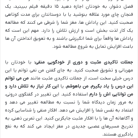
فصل دشوار، به خودتان اجازه دهید ۱۵ دقیقه فیلم ببینید، یک
فنجان چای مورد علاقه بنوشید یا با دوستانتان برای مدت کوتاهی
صحبت کنید. این پاداش ها، مغز شما را شرطی می کنند که مطالعه
یک کار لذت بخش است و ارزش تلاش را دارد. مهم این است که
پاداش ها واقعاً برای شما انگیزشی باشند و به تعویق انداختن آن ها
باعث افزایش تمایل به شروع مطالعه شود.
جملات تاکیدی مثبت و دوری از خودگویی منفی:
با خودتان با
مهربانی و تشویق صحبت کنید. به جای گفتن من نمی توانم یا این
درس خیلی سخت است، از جملات تاکیدی مثبت مانند
من می توانم
این درس را یاد بگیرم
،
من باهوشم
، یا
این کار نیاز به تلاش دارد و
من توانایی اش را دارم
استفاده کنید. این تغییر در گفتگوی درونی،
به مرور زمان دیدگاه شما را نسبت به مطالعه تغییر می دهد و
اعتماد به نفس شما را افزایش می دهد. افکار منفی را شناسایی کرده
و آگاهانه آن ها را با افکار مثبت جایگزین کنید. این تمرین ذهنی، به
تدریج مسیرهای عصبی جدیدی در مغز ایجاد می کند که به نفع
یادگیری هستند.