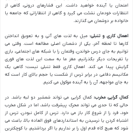
امتحان یا آینده خواهید داشت. این فشارهای درونی، گاهی از
انتظارات خودمان نشئت می گیرد و گاهی از انتظاراتی که جامعه یا
خانواده بر دوشمان می گذارند.
اهمال کاری و تنبلی:
میل به لذت های آنی و به تعویق انداختن
کارها تا لحظه آخر، یکی از دشمنان اصلی مطالعه است. وقتی می
توانیم به جای درس خواندن، وقتمان را با شبکه های اجتماعی، بازی
یا تفریحات دیگر بگذرانیم، مغز ما به سمت این لذت های فوری
گرایش پیدا می کند. اهمال کاری فقط تنبلی نیست؛ گاهی یک
مکانیسم دفاعی در برابر ترس از شکست یا حجم بالای کار است که
به جای مواجهه، آن را به آینده موکول می کنیم.
کمال گرایی مخرب:
کمال گرایی می تواند شمشیر دو لبه باشد. در
حالی که تا حدی می تواند محرک پیشرفت باشد، اما در شکل مخرب
خود، فرد را از شروع کار باز می دارد. ترس از کامل نبودن، ترس از
اشتباه کردن یا نرسیدن به استانداردهای فوق العاده بالا، باعث می
شود که هیچ گاه قدم اول را بر نداریم یا اگر برداشتیم، با کوچکترین