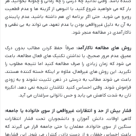
کننده باشد. وقتی ندانید چه درسی را چه زمانی و چگونه بخوانید، هر
بار که می خواهید شروع کنید، با انبوهی از گزینه ها و عدم قطعیت
روبرو می شوید. حتی اگر برنامه ای هم داشته باشید، عدم پایبندی
به آن به دلیل غیرواقعی بودن یا عدم تعهد، می تواند به بی نظمی و
ناکارآمدی در مطالعه منجر شود.
روش های مطالعه ناکارآمد:
صرفاً حفظ کردن مطالب بدون درک
عمیق، عدم مرور صحیح، یا نداشتن تکنیک های فعال مطالعه، باعث
می شود که زمان زیادی را صرف مطالعه کنید اما نتیجه مطلوب را
نگیرید. این روش های غیرفعال، علاوه بر اینکه خسته کننده هستند،
باعث می شوند مطالب به درستی در ذهن تثبیت نشوند و به زودی
فراموش شوند. وقتی احساس کنید تلاشتان نتیجه نمی دهد، انگیزه
تان به شدت کاهش می یابد و حس ناتوانی سراغتان می آید.
فشار بیش از حد و انتظارات غیرواقعی از سوی خانواده یا جامعه:
گاهی اوقات، دانش آموزان و دانشجویان تحت فشار انتظارات
سنگین از سوی خانواده، معلمان یا حتی جامعه قرار می گیرند که
باعث احساس خفقان و از دست دادن کنترل می شود. این فشارها