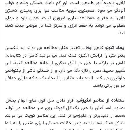
کافی، ترجیحاً نور طبیعی، است. نور کم باعث خستگی چشم و خواب
آلودگی می شود. همچنین، تهویه مناسب هوا برای رسیدن اکسیژن
کافی به مغز و حفظ هوشیاری ضروری است. هوای تازه و دمای
مطلوب می تواند به حفظ انرژی و تمرکز شما در طولانی مدت کمک
کند.
ایجاد تنوع:
گاهی اوقات تغییر مکان مطالعه می تواند به شکستن
یکنواختی و افزایش انگیزه کمک کند. می توانید گاهی در کتابخانه،
گاهی در پارک، یا حتی در اتاق دیگری از خانه مطالعه کنید. این
تغییر محیط، ذهن را تازه نگه می دارد و از خستگی ناشی از یکنواختی
جلوگیری می کند. البته باید مکانی را انتخاب کنید که دارای حداقل
حواس پرتی باشد.
استفاده از عناصر انگیزشی:
قرار دادن نقل قول های الهام بخش،
تصاویر اهدافتان یا حتی یک گل کوچک روی میز مطالعه می تواند
محیط را دلپذیرتر و انگیزشی تر کند. این عناصر کوچک می توانند
یادآور هدف شما باشند و در لحظات خستگی، انرژی مثبتی را به شما