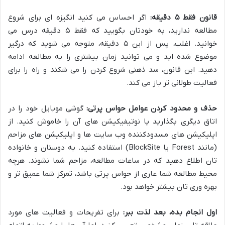
قانون فقط ۵ دقیقه:
اگر احساس می کنید انگیزه ای برای شروع
مطالعه ندارید، به خودتان بگویید که فقط ۵ دقیقه درس می
خوانید. اغلب، پس از این ۵ دقیقه، متوجه می شوید که درگیر
موضوع شده اید و می توانید زمان بیشتری را به مطالعه ادامه
دهید. این قانون، سد ذهنی شروع کردن را می شکند و راه را برای
فعالیت طولانی تر باز می کند.
حذف و محدود کردن عوامل حواس پرتی:
گوشی موبایل خود را در
اتاق دیگری بگذارید یا نوتیفیکیشن های آن را خاموش کنید. از
اپلیکیشن های مسدودکننده وب سایت ها و اپلیکیشن های مزاحم
(مانند Forest یا BlockSite) استفاده کنید. به دوستان و خانواده
تان اطلاع دهید که در ساعات مطالعه، مزاحم شما نشوند. هرچه
محیط مطالعه شما عاری از حواس پرتی باشد، تمرکز شما عمیق تر و
بهره وری تان بیشتر خواهد بود.
اول انجام بده، بعد لذت ببر:
برای تفریحات و فعالیت های مورد