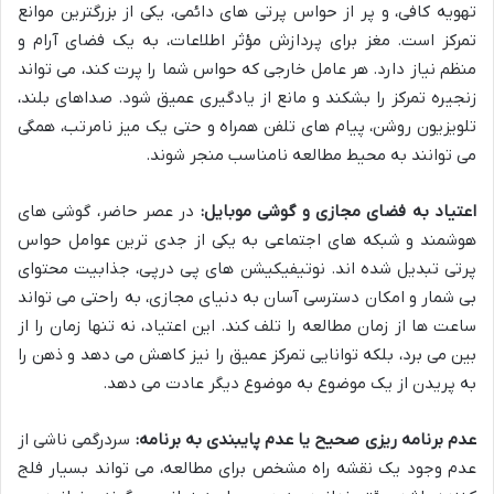
تهویه کافی، و پر از حواس پرتی های دائمی، یکی از بزرگترین موانع
تمرکز است. مغز برای پردازش مؤثر اطلاعات، به یک فضای آرام و
منظم نیاز دارد. هر عامل خارجی که حواس شما را پرت کند، می تواند
زنجیره تمرکز را بشکند و مانع از یادگیری عمیق شود. صداهای بلند،
تلویزیون روشن، پیام های تلفن همراه و حتی یک میز نامرتب، همگی
می توانند به محیط مطالعه نامناسب منجر شوند.
اعتیاد به فضای مجازی و گوشی موبایل:
در عصر حاضر، گوشی های
هوشمند و شبکه های اجتماعی به یکی از جدی ترین عوامل حواس
پرتی تبدیل شده اند. نوتیفیکیشن های پی درپی، جذابیت محتوای
بی شمار و امکان دسترسی آسان به دنیای مجازی، به راحتی می تواند
ساعت ها از زمان مطالعه را تلف کند. این اعتیاد، نه تنها زمان را از
بین می برد، بلکه توانایی تمرکز عمیق را نیز کاهش می دهد و ذهن را
به پریدن از یک موضوع به موضوع دیگر عادت می دهد.
عدم برنامه ریزی صحیح یا عدم پایبندی به برنامه:
سردرگمی ناشی از
عدم وجود یک نقشه راه مشخص برای مطالعه، می تواند بسیار فلج