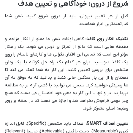
شروع از درون: خودآگاهی و تعیین هدف
قبل از هر تغییر بیرونی، باید از درون شروع کنید. ذهن شما
قدرتمندترین ابزار شماست.
تکنیک افکار روی کاغذ:
گاهی اوقات ذهن ما مملو از افکار مزاحم و
دغدغه هایی است که مانع از تمرکز بر درس می شوند. یک راهکار
مؤثر این است که تمامی این افکار، نگرانی ها و کارهای ناتمام را روی
یک کاغذ بنویسید. برای هر کدام یک راه حل کوتاه یا یک زمان
مشخص برای بررسی تعیین کنید. این کار به شما کمک می کند تا
ذهنتان را از این بار سنگین خالی کنید و بدانید که به موقع به آن
ها رسیدگی خواهید کرد. سپس، می توانید با ذهنی آرام تر به مطالعه
بپردازید. در واقع، با این کار به ذهن خود اطمینان می دهید که هیچ
چیز مهمی فراموش نخواهد شد و اجازه می دهید که در لحظه بر روی
وظیفه اصلی متمرکز شود.
تعیین اهداف SMART:
اهداف باید مشخص (Specific)، قابل اندازه
گیری (Measurable)، دست یافتنی (Achievable)، مرتبط (Relevant)