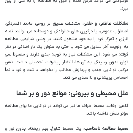
فرسودگی می تواند مزمن شده و میل به مطالعه را به کلی از بین
ببرد.
مشکلات عاطفی و خلقی:
مشکلات عمیق تر روحی مانند افسردگی،
اضطراب عمومی، یا درگیری های خانوادگی و دوستانه می توانند تمام
انرژی و تمرکز فرد را به خود مشغول کنند. در چنین شرایطی، مطالعه
به اولویت آخر تبدیل می شود یا حتی به عنوان یک بار اضافی در نظر
گرفته می شود. این مشکلات نیاز به توجه جدی دارند و معمولاً نمی
توان بدون رسیدگی به آن ها، انتظار پیشرفت تحصیلی داشت. ذهن
درگیر، توانایی جذب و پردازش مطالب را نخواهد داشت و فرد دائماً
احساس پریشانی و ناامیدی می کند.
علل محیطی و بیرونی: موانع دور و بر شما
گاهی اوقات، محیط اطراف ما نیز می تواند در توانایی ما برای مطالعه
مؤثر نقش داشته باشد:
محیط مطالعه نامناسب:
یک محیط شلوغ، بهم ریخته، بدون نور و