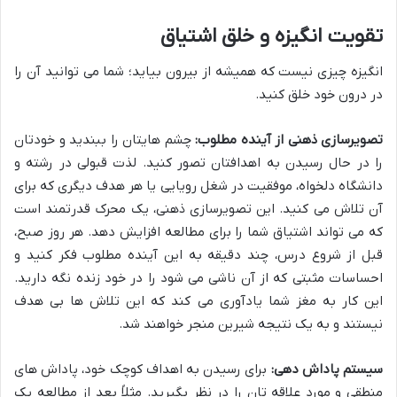
تقویت انگیزه و خلق اشتیاق
انگیزه چیزی نیست که همیشه از بیرون بیاید؛ شما می توانید آن را
در درون خود خلق کنید.
تصویرسازی ذهنی از آینده مطلوب:
چشم هایتان را ببندید و خودتان
را در حال رسیدن به اهدافتان تصور کنید. لذت قبولی در رشته و
دانشگاه دلخواه، موفقیت در شغل رویایی یا هر هدف دیگری که برای
آن تلاش می کنید. این تصویرسازی ذهنی، یک محرک قدرتمند است
که می تواند اشتیاق شما را برای مطالعه افزایش دهد. هر روز صبح،
قبل از شروع درس، چند دقیقه به این آینده مطلوب فکر کنید و
احساسات مثبتی که از آن ناشی می شود را در خود زنده نگه دارید.
این کار به مغز شما یادآوری می کند که این تلاش ها بی هدف
نیستند و به یک نتیجه شیرین منجر خواهند شد.
سیستم پاداش دهی:
برای رسیدن به اهداف کوچک خود، پاداش های
منطقی و مورد علاقه تان را در نظر بگیرید. مثلاً بعد از مطالعه یک