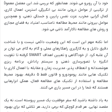
خود با آن روبرو می شوند. همانطور که بررسی شد، این معضل معمولاً
از ترکیبی از عوامل درونی مانند بی انگیزگی، استرس، اهمال کاری،
کمال گرایی مخرب، عزت نفس پایین و خستگی ذهنی، و همچنین
عوامل بیرونی مانند محیط مطالعه نامناسب، اعتیاد به فضای مجازی
و روش های مطالعه ناکارآمد ناشی می شود.
اما نکته مهم این است که این وضعیت دائمی نیست و با شناخت
دقیق دلایل و به کارگیری راهکارهای عملی و گام به گام، می توان بر
آن غلبه کرد. از خودآگاهی و تعیین اهداف SMART گرفته تا تقویت
انگیزه با تصویرسازی ذهنی و سیستم پاداش، برنامه ریزی
هوشمندانه و انعطاف پذیر، مدیریت زمان و مقابله با اهمال کاری با
تکنیک هایی مانند پومودورو و قانون فقط ۵ دقیقه، بهبود محیط
مطالعه و استفاده از تکنیک های مطالعه فعال، همگی ابزارهایی
هستند که شما را در این مسیر یاری می کنند.
به یاد داشته باشید که سفر موفقیت یک مسیر پیوسته است، نه یک
مقصد نهایی. هر قدم کوچکی که برمی دارید، هر تلاشی که برای بهبود