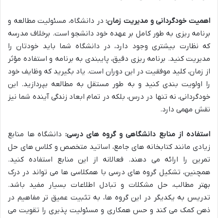
اهمیت خودگردانی و مدیریت زمان:
در دانشگاه، مسئولیت مطالعه و
برنامه ریزی به طور کامل بر عهده خود دانشجو است. برخلاف مدرسه
که نظارت بیشتری وجود دارد، در دانشگاه شما باید خودتان را
مدیریت کنید. برنامه ریزی دقیق، پایبندی به برنامه و استفاده مؤثر
از زمان، کلید موفقیت در این دوران است. یاد بگیرید که وظایف خود
را اولویت بندی کنید و به طور مستقل به مطالعه بپردازید. این
خودگردانی، نه تنها در درس، بلکه در تمام ابعاد زندگی آینده شما نیز
نقش مهمی دارد.
استفاده از منابع دانشگاهی و گروه های درسی:
دانشگاه ها منابع
زیادی مانند کتابخانه های جامع، اساتید متخصص و کلاس های حل
تمرین را ارائه می دهند. فعالانه از این منابع استفاده کنید.
همچنین، تشکیل گروه های درسی با همکلاسی ها می تواند در درک
بهتر مطالب، حل مشکلات و تبادل اطلاعات بسیار مفید باشد.
تدریس به یکدیگر در این گروه ها، به تثبیت عمیق تر مفاهیم در
ذهن کمک می کند و حس همکاری و مسئولیت پذیری را تقویت می