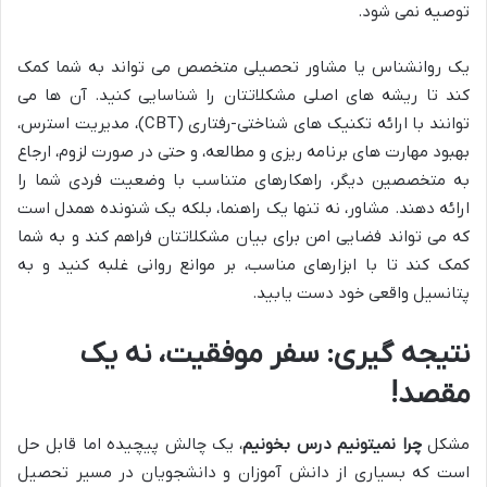
توصیه نمی شود.
یک روانشناس یا مشاور تحصیلی متخصص می تواند به شما کمک
کند تا ریشه های اصلی مشکلاتتان را شناسایی کنید. آن ها می
توانند با ارائه تکنیک های شناختی-رفتاری (CBT)، مدیریت استرس،
بهبود مهارت های برنامه ریزی و مطالعه، و حتی در صورت لزوم، ارجاع
به متخصصین دیگر، راهکارهای متناسب با وضعیت فردی شما را
ارائه دهند. مشاور، نه تنها یک راهنما، بلکه یک شنونده همدل است
که می تواند فضایی امن برای بیان مشکلاتتان فراهم کند و به شما
کمک کند تا با ابزارهای مناسب، بر موانع روانی غلبه کنید و به
پتانسیل واقعی خود دست یابید.
نتیجه گیری: سفر موفقیت، نه یک
مقصد!
مشکل
چرا نمیتونیم درس بخونیم
، یک چالش پیچیده اما قابل حل
است که بسیاری از دانش آموزان و دانشجویان در مسیر تحصیل