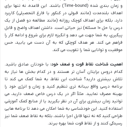
و زمان بندی شده (Time-bound) باشند. این قاعده، نه تنها برای
اهداف بلندمدت (مانند قبولی در کنکور یا فارغ التحصیلی) کاربرد
دارد، بلکه برای اهداف کوچک روزانه (مانند مطالعه دو فصل از یک
درس یا حل ۱۰ مسئله) نیز حیاتی است. داشتن اهداف واضح و قابل
پیگیری، به شما جهت می دهد و انگیزه لازم برای شروع و ادامه کار را
فراهم می کند. هر هدف کوچکی که به آن دست می یابید، حس
موفقیت و توانایی شما را تقویت می کند.
اهمیت شناخت نقاط قوت و ضعف خود:
با خودتان صادق باشید.
کدام دروس برایتان آسان تر هستند و در کدام بخش ها نیاز به
تلاش بیشتری دارید؟ شناخت این نقاط، به شما کمک می کند تا
برنامه درسی واقع بینانه تری تنظیم کنید و زمان و انرژی خود را
بهینه مصرف نمایید. مثلاً اگر در یک درس خاص ضعف دارید، می
توانید زمان بیشتری برای آن در نظر بگیرید یا از منابع کمک آموزشی
استفاده کنید. این خودشناسی به شما امکان می دهد تا برنامه هایی
طراحی کنید که نه تنها قابل اجرا باشند، بلکه به نقاط ضعف شما نیز
رسیدگی کنند و از نقاط قوت شما بهره ببرند.