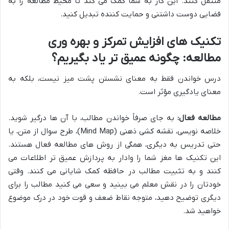
منتقل کنند. این کار به شما کمک می کند تا محیط مطالعه را به
فضایی دوست داشتنی و حمایت کننده تبدیل کنید.
تکنیک های افزایش تمرکز و بهره وری
مطالعه: چگونه عمیق تر یاد بگیریم؟
درس خواندن فقط به معنای نشستن پشت میز نیست، بلکه به
معنای یادگیری مؤثر است.
مطالعه فعال:
به جای صرفاً خواندن مطالب، با آن ها درگیر شوید.
خلاصه نویسی، نقشه کشی ذهنی (Mind Map)، طرح سوال از متن، یا
حتی تدریس به دیگری، همگی از روش های مطالعه فعال هستند.
این تکنیک ها مغز شما را وادار به پردازش عمیق تر اطلاعات می
کنند و به تثبیت مطالب در حافظه کمک شایانی می کنند. وقتی
خودتان را در نقش معلم می بینید و سعی می کنید مطالب را برای
دیگری توضیح دهید، متوجه نقاط ضعف و قوت خود در درک موضوع
خواهید شد.