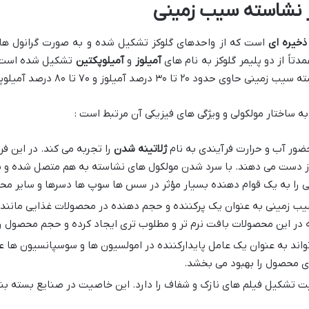
ر نشاسته سیب زمینی
ذخیره ای
است که از واحدهای گلوکز تشکیل شده و به صورت گرانول ها
تاً از دو پلیمر گلوکز به نام های
آمیلوز
و
آمیلوپکتین
تشکیل شده است. 
 درصد آمیلوز و ۷۰ تا ۸۰ درصد آمیلوپکتین است.
 ساختار مولکولی و ویژگی های فیزیکی آن مرتبط است :
ضور آب و حرارت فرآیندی به نام
ژلاتینه شدن
را تجربه می کند. در این ف
ا از دست می دهند. با سرد شدن مولکول های نشاسته به هم متصل شده و
را به یک قوام دهنده بسیار مؤثر در سس ها سوپ ها دسرها و سایر محص
ب زمینی به عنوان یک پرکننده و حجم دهنده در محصولات غذایی مانند 
در این محصولات بافت نرم تر و مطلوب تری ایجاد کرده و حجم محصول را
ند به عنوان یک عامل پایدارکننده در امولسیون ها و سوسپانسیون ها عم
ری محصول را بهبود می بخشد.
 تشکیل فیلم های نازک و شفاف را دارد. این خاصیت در صنایع بسته بند