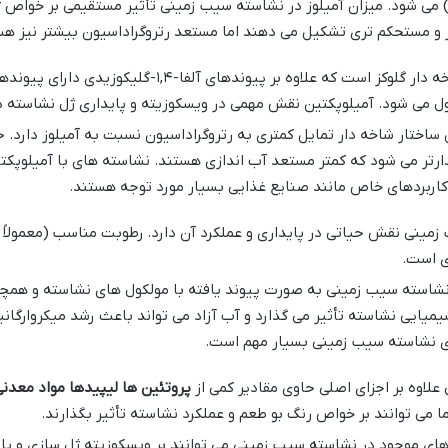
می شود. میزان آمیلوز در نشاسته سیب زمینی تأثیر مستقیمی بر خواص ژل
تر و مستحکم تری تشکیل می دهند اما مستعد رتروگراداسیون بیشتر نیز هس
ل می شود. آمیلوپکتین نقش مهمی در ویسکوزیته و پایداری ژل نشاسته دا
 ساختار شاخه دار تمایل کمتری به رتروگراداسیون نسبت به آمیلوز دارد.
یدارتر می شود که کمتر مستعد آب اندازی هستند. نشاسته های با آمیلوپک
 کاربردهای خاص مانند صنایع غذایی بسیار مورد توجه هستند.
ی است.
نشاسته سیب زمینی به صورت پیوند یافته با مولکول های نشاسته و همچن
یمیایی نشاسته تأثیر می گذارد و آب آزاد می تواند باعث رشد میکروارگا
ری نشاسته سیب زمینی بسیار مهم است.
لاوه بر اجزای اصلی حاوی مقادیر کمی از
پروتئین ها لیپیدها مواد معدنی
ا می توانند بر خواص رنگ بو طعم و عملکرد نشاسته تأثیر بگذارند.
های موجود در نشاسته سیب زمینی می توانند بر ویسکوزیته ژل سازی و پا