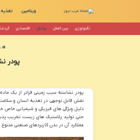
ویتامین
تغذیه
تکنولوژی
بین الملل
پزشکی
اقتصادی
گردشگ
م
پودر نش
پودر نشاسته سیب زمینی فراتر از یک ماده
نقش قابل توجهی در تغذیه انسان و سلامت ا
دلیل ویژگی های فیزیکی و شیمیایی خاص خ
حتی تولید پلاستیک های زیست تخریب پذیر 
عملکرد آن در بدن کاربردهای صنعتی متنوع 