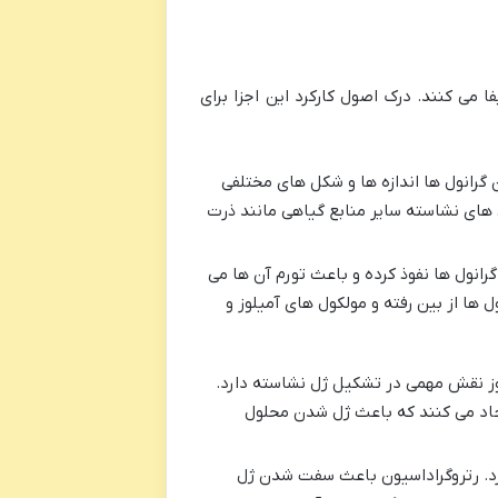
ی کنند. درک اصول کارکرد این اجزا برای
رانول ها اندازه ها و شکل های مختلفی
 های نشاسته سایر منابع گیاهی مانند ذرت
انول ها نفوذ کرده و باعث تورم آن ها می
ریستالی گرانول ها از بین رفته و مولکول های آمیلوز و
 به هم متصل شده اند. آمیلوز نقش مهمی در تشکیل ژل نشاسته دارد.
جاد می کنند که باعث ژل شدن محلول
رد. رتروگراداسیون باعث سفت شدن ژل