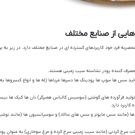
هایی از صنایع مختلف
ربه فرد خود کاربردهای گسترده ای در صنایع مختلف دارد. در زیر به برخ
 مصرف کننده پودر نشاسته سیب زمینی هستند.
لید سس ها سوپ ها پودینگ ها دسرها مرباها ژله ها و انواع کنسروها به 
تولید فرآورده های گوشتی (سوسیس کالباس همبرگر) نان ها کیک ها بیس
کاربرد دارد.
 ها (مانند سس مایونز و سس های سالاد) و سوسپانسیون ها (مانند نوشید
ات سرخ کردنی (مانند سیب زمینی سرخ کرده و مرغ سوخاری) به عنوان پو