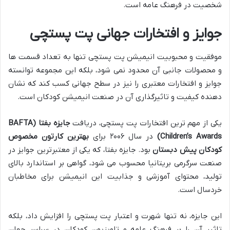
شخصیت در فرهنگ عامه است.
جوایز و افتخارات جهانی پت پستچی
موفقیت و محبوبیت انیمیشن پت پستچی تنها به تعداد قسمت ها
و محصولات جانبی آن محدود نمی شود، بلکه این مجموعه توانسته
جوایز و افتخارات معتبری را نیز در سطح جهانی کسب کند که نشان
دهنده کیفیت و تاثیرگذاری آن در صنعت انیمیشن کودکان است.
یکی از مهم ترین افتخارات پت پستچی، دریافت
جایزه بفتا (BAFTA
Children’s Awards)
در سال ۲۰۰۶ برای
بهترین کارتون مخصوص
کودکان پیش دبستان
بود. جایزه بفتا، که یکی از معتبرترین جوایز در
صنعت سرگرمی بریتانیا محسوب می شود، گواهی بر استاندارد بالای
تولید، محتوای آموزشی و جذابیت این انیمیشن برای مخاطبان
خردسال است.
این جایزه، نه تنها شهرت و اعتبار پت پستچی را افزایش داد، بلکه
تاثیر آن را بر فرهنگ عامه و تلویزیون کودکان در سراسر جهان