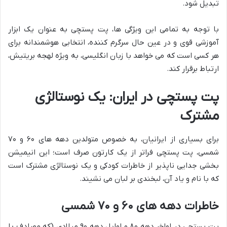
تبدیل شود.
با توجه به تمامی این ویژگی ها، پت پستچی به عنوان یک ابزار
آموزشی قوی و در عین حال سرگرم کننده، انتخابی هوشمندانه برای
هر کسی است که می خواهد با زبان انگلیسی، به ویژه لهجه بریتیش،
ارتباط برقرار کند.
پت پستچی در ایران: یک نوستالژی
مشترک
برای بسیاری از ایرانیان، به خصوص متولدین دهه های ۶۰ و ۷۰
شمسی، پت پستچی فراتر از یک کارتون صرف است؛ این انیمیشن
بخشی جدایی ناپذیر از خاطرات کودکی و یک نوستالژی مشترک است
که با نام و یاد آن، لبخندی بر لبان می نشیند.
خاطرات دهه های ۶۰ و ۷۰ شمسی
پت پستچی در اواخر دهه ۸۰ و اوایل دهه ۹۰ میلادی (که مصادف با