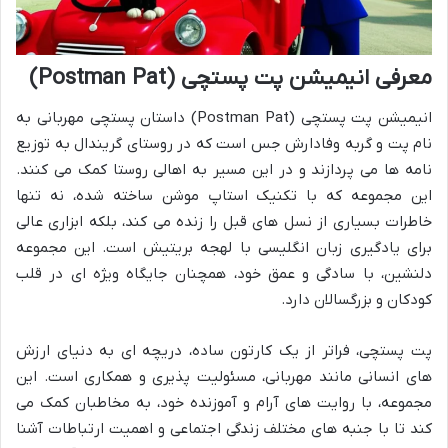
معرفی انیمیشن پت پستچی (Postman Pat)
انیمیشن پت پستچی (Postman Pat) داستان پستچی مهربانی به
نام پت و گربه وفادارش جس است که در روستای گریندال به توزیع
نامه ها می پردازند و در این مسیر به اهالی روستا کمک می کنند.
این مجموعه که با تکنیک استاپ موشن ساخته شده، نه تنها
خاطرات بسیاری از نسل های قبل را زنده می کند، بلکه ابزاری عالی
برای یادگیری زبان انگلیسی با لهجه بریتیش است. این مجموعه
دلنشین، با سادگی و عمق خود، همچنان جایگاه ویژه ای در قلب
کودکان و بزرگسالان دارد.
پت پستچی، فراتر از یک کارتون ساده، دریچه ای به دنیای ارزش
های انسانی مانند مهربانی، مسئولیت پذیری و همکاری است. این
مجموعه، با روایت های آرام و آموزنده خود، به مخاطبان کمک می
کند تا با جنبه های مختلف زندگی اجتماعی و اهمیت ارتباطات آشنا