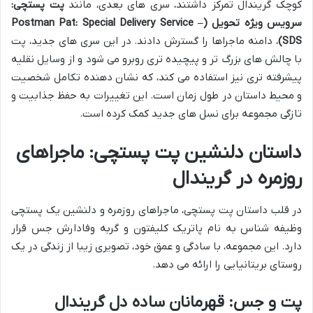
کوچک گریندال تمرکز داشتند، سری های بعدی، مانند
پت پستچی:
سرویس ویژه تحویل (Postman Pat: Special Delivery Service –
SDS)
، دامنه ماجراها را گسترش دادند. در این سری های جدید، پت
با چالش های بزرگ تر و پیچیده تری روبرو می شود و از وسایل نقلیه
پیشرفته تری نیز استفاده می کند، که نشان دهنده تکامل شخصیت
و محیط داستان در طول زمان است. این تغییرات به حفظ جذابیت و
تازگی مجموعه برای نسل های جدید کمک کرده است.
داستان دلنشین پت پستچی: ماجراهای
روزمره در گریندال
در قلب داستان پت پستچی، ماجراهای روزمره و دلنشین یک پستچی
وظیفه شناس به نام پاتریک کلیفتون و گربه وفادارش جس قرار
دارد. این مجموعه، با سادگی و عمق خود، تصویری زیبا از زندگی در یک
روستای بریتانیایی را ارائه می دهد.
پت و جس: قهرمانان ساده دل گریندال