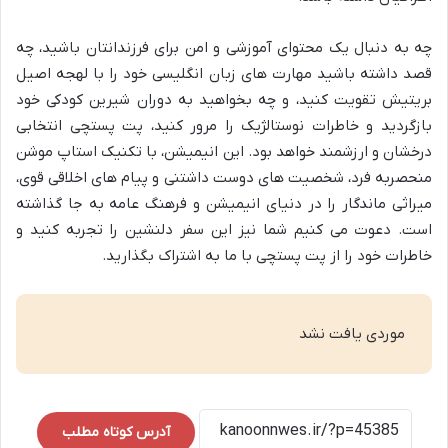
چه به دنبال یک محتوای آموزشی و امن برای فرزندانتان باشید، چه
قصد داشته باشید مهارت های زبان انگلیسی خود را با لهجه اصیل
بریتیش تقویت کنید، و چه بخواهید به دوران شیرین کودکی خود
بازگردید و خاطرات نوستالژیک را مرور کنید، پت پستچی انتخابی
درخشان و ارزشمند خواهد بود. این انیمیشن، با تکنیک استاپ موشن
منحصربه فرد، شخصیت های دوست داشتنی و پیام های اخلاقی قوی،
میراثی ماندگار را در دنیای انیمیشن و فرهنگ عامه به جا گذاشته
است. دعوت می کنیم شما نیز این سفر دلنشین را تجربه کنید و
خاطرات خود را از پت پستچی با ما به اشتراک بگذارید.
موردی یافت نشد
آدرس کوتاه مطلب