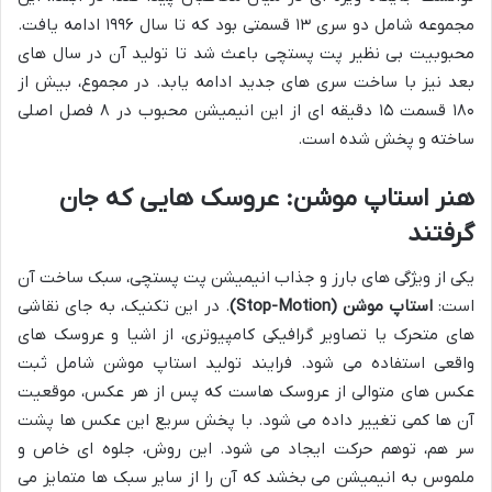
مجموعه شامل دو سری ۱۳ قسمتی بود که تا سال ۱۹۹۶ ادامه یافت.
محبوبیت بی نظیر پت پستچی باعث شد تا تولید آن در سال های
بعد نیز با ساخت سری های جدید ادامه یابد. در مجموع، بیش از
۱۸۰ قسمت ۱۵ دقیقه ای از این انیمیشن محبوب در ۸ فصل اصلی
ساخته و پخش شده است.
هنر استاپ موشن: عروسک هایی که جان
گرفتند
یکی از ویژگی های بارز و جذاب انیمیشن پت پستچی، سبک ساخت آن
است:
استاپ موشن (Stop-Motion)
. در این تکنیک، به جای نقاشی
های متحرک یا تصاویر گرافیکی کامپیوتری، از اشیا و عروسک های
واقعی استفاده می شود. فرایند تولید استاپ موشن شامل ثبت
عکس های متوالی از عروسک هاست که پس از هر عکس، موقعیت
آن ها کمی تغییر داده می شود. با پخش سریع این عکس ها پشت
سر هم، توهم حرکت ایجاد می شود. این روش، جلوه ای خاص و
ملموس به انیمیشن می بخشد که آن را از سایر سبک ها متمایز می