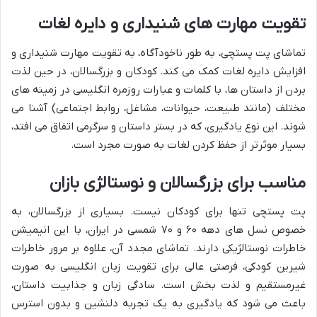
تقویت مهارت های شنیداری و دایره لغات
تماشای پت پستچی، به طور ناخودآگاه، به تقویت مهارت شنیداری و
افزایش دایره لغات کمک می کند. کودکان و بزرگسالان، در حین لذت
بردن از داستان ها، با کلمات و عبارات روزمره انگلیسی در زمینه های
مختلف (مانند طبیعت، حیوانات، مشاغل، روابط اجتماعی) آشنا می
شوند. این نوع یادگیری، که در بستر داستان و سرگرمی اتفاق می افتد،
بسیار موثرتر از حفظ کردن لغات به صورت مجرد است.
مناسب برای بزرگسالان و نوستالژی بازان
پت پستچی تنها برای کودکان نیست. بسیاری از بزرگسالان، به
خصوص نسل های دهه ۶۰ و ۷۰ شمسی در ایران، با این انیمیشن
خاطرات نوستالژیکی دارند. تماشای مجدد آن، علاوه بر مرور خاطرات
شیرین کودکی، فرصتی عالی برای تقویت زبان انگلیسی به صورت
غیرمستقیم و لذت بخش است. سادگی زبان و جذابیت داستان،
باعث می شود که یادگیری به یک تجربه دلنشین و بدون استرس