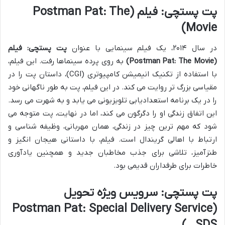
پت پستچی: فیلم (Postman Pat: The
Movie)
در سال ۲۰۱۴، یک فیلم سینمایی با عنوان
پت پستچی: فیلم
(Postman Pat: The Movie)
به روی پرده سینماها رفت. این فیلم،
با استفاده از تکنیک انیمیشن کامپیوتری (CGI)، داستان پت را در
مقیاسی بزرگ تر روایت می کند. در این فیلم، پت به طور ناگهانی خود
را در یک برنامه استعدادیابی تلویزیونی می یابد و به شهرت می رسد.
این اتفاق زندگی او را دگرگون می کند، اما در نهایت، پت متوجه می
شود که مهم ترین چیز در زندگی، همان مهربانی، وظیفه شناسی و
ارتباط با اهالی گریندال است. فیلم، با داستانی هیجان انگیز و
طنزآمیز، تلاشی برای جذب مخاطبان جدید و همچنین یادآوری
خاطرات برای طرفداران قدیمی بود.
پت پستچی: سرویس ویژه تحویل
(Postman Pat: Special Delivery Service