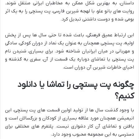
داستان، به بهترین شکل ممکن به مخاطبان ایرانی منتقل شوند.
روایت های بانو علو، با لهجه شیرین فارسی، پت پستچی را به یک اثر
بومی شده و دوست داشتنی تبدیل کرد.
این ارتباط عمیق فرهنگی، باعث شده تا حتی سال ها پس از پخش
اولیه، پت پستچی همچنان به عنوان یک نماد از دوران کودکی، سادگی
و مهربانی در میان ایرانیان شناخته شود. برای بسیاری، شنیدن نام
پت پستچی یا تماشای دوباره یک قسمت از آن، سفری به گذشته و
احیای خاطرات شیرین آن دوران است.
چگونه پت پستچی را تماشا یا دانلود
کنیم؟
با وجود گذشت سال ها از تولید اولین قسمت های پت پستچی، این
انیمیشن همچنان مورد علاقه بسیاری از کودکان و بزرگسالان است و
یافتن و تماشای آن کار دشواری نیست. پلتفرم های مختلفی برای
دسترسی به این مجموعه محبوب وجود دارد.