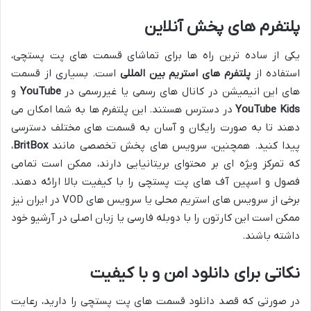
پلتفرم های پخش آنلاین
یکی از ساده ترین راه ها برای تماشای قسمت های پت پستچی،
استفاده از
پلتفرم های استریم بین المللی
است. بسیاری از قسمت
های این انیمیشن در کانال های رسمی یا غیررسمی در
YouTube
و
YouTube Kids
در دسترس هستند. این پلتفرم ها به شما امکان می
دهند تا به صورت رایگان و آسان به قسمت های مختلف دسترسی
پیدا کنید. همچنین، سرویس های پخش تخصصی مانند
BritBox
،
که تمرکز ویژه ای بر محتوای بریتانیایی دارند، ممکن است تمامی
فصول و اسپین آف های پت پستچی را با کیفیت بالا ارائه دهند.
برخی از سرویس های استریم محلی یا سرویس های VOD در ایران نیز
ممکن است این کارتون را با دوبله فارسی یا زبان اصلی در آرشیو خود
داشته باشند.
نکاتی برای دانلود امن و با کیفیت
در صورتی که قصد دانلود قسمت های پت پستچی را دارید، رعایت