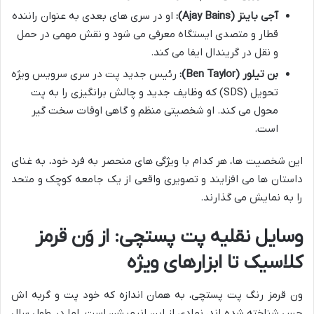
آجی باینز (Ajay Bains):
او در سری های بعدی به عنوان راننده
قطار و متصدی ایستگاه معرفی می شود و نقش مهمی در حمل
و نقل در گریندال ایفا می کند.
بن تیلور (Ben Taylor):
رئیس جدید پت در سری سرویس ویژه
تحویل (SDS) که وظایف جدید و چالش برانگیزی را به پت
محول می کند. او شخصیتی منظم و گاهی اوقات سخت گیر
است.
این شخصیت ها، هر کدام با ویژگی های منحصر به فرد خود، به غنای
داستان ها می افزایند و تصویری واقعی از یک جامعه کوچک و متحد
را به نمایش می گذارند.
وسایل نقلیه پت پستچی: از وَن قرمز
کلاسیک تا ابزارهای ویژه
ون قرمز رنگ پت پستچی، به همان اندازه که خود پت و گربه اش
جس شناخته شده اند، نمادی از این انیمیشن است. اما در طول سال