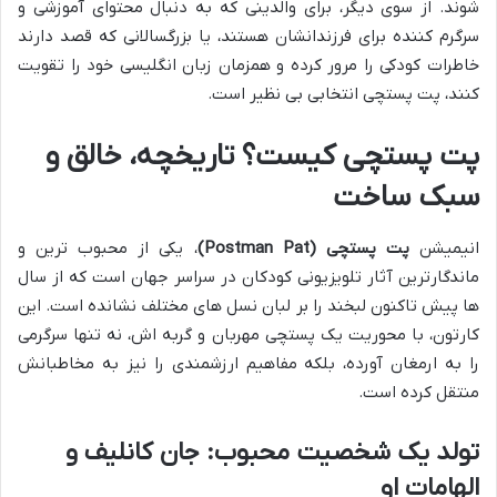
شوند. از سوی دیگر، برای والدینی که به دنبال محتوای آموزشی و
سرگرم کننده برای فرزندانشان هستند، یا بزرگسالانی که قصد دارند
خاطرات کودکی را مرور کرده و همزمان زبان انگلیسی خود را تقویت
کنند، پت پستچی انتخابی بی نظیر است.
پت پستچی کیست؟ تاریخچه، خالق و
سبک ساخت
انیمیشن
پت پستچی (Postman Pat)
، یکی از محبوب ترین و
ماندگارترین آثار تلویزیونی کودکان در سراسر جهان است که از سال
ها پیش تاکنون لبخند را بر لبان نسل های مختلف نشانده است. این
کارتون، با محوریت یک پستچی مهربان و گربه اش، نه تنها سرگرمی
را به ارمغان آورده، بلکه مفاهیم ارزشمندی را نیز به مخاطبانش
منتقل کرده است.
تولد یک شخصیت محبوب: جان کانلیف و
الهامات او