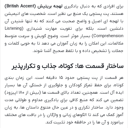
برای افرادی که به دنبال یادگیری
لهجه بریتیش (British Accent)
هستند، پت پستچی یک منبع بی نظیر است. شخصیت های انیمیشن
با لهجه ای اصیل و واضح صحبت می کنند که نه تنها شنیدن آن
دلنشین است، بلکه برای تقویت مهارت شنیداری (Listening
Comprehension) بسیار موثر است. وضوح گویش و سرعت متوسط
مکالمات، این امکان را به زبان آموزان می دهد تا به خوبی کلمات و
جملات را تشخیص داده و با تلفظ صحیح آشنا شوند.
ساختار قسمت ها: کوتاه، جذاب و تکرارپذیر
هر قسمت از پت پستچی حدود ۱۵ دقیقه است. این زمان بندی
کوتاه، برای حفظ تمرکز کودکان و جلوگیری از خستگی آن ها بسیار
ایده آل است. همچنین، تعداد بالای قسمت ها (بیش از ۱۸۰ اپیزود)
تضمین می کند که منبع کافی برای یادگیری مداوم و طولانی مدت
وجود دارد. ساختار تکراری و در عین حال متنوع داستان ها، به زبان
آموز کمک می کند تا الگوهای زبانی و واژگان را در بافت های مختلف
بیاموزد و آن ها را در حافظه خود تثبیت کند.