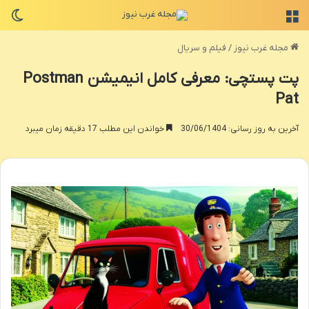
منو
تغی
مجله غرب نیوز
/
فیلم و سریال
پت پستچی: معرفی کامل انیمیشن Postman
Pat
آخرین به روز رسانی: 30/06/1404
خواندن این مطلب 17 دقیقه زمان میبرد