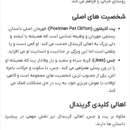
روستای خیالی را فراهم می کند.
شخصیت های اصلی
پت کلیفتون (Postman Pat Clifton):
قهرمان اصلی داستان،
پستچی مهربان و وظیفه شناسی است که همیشه با لبخند و
دلی بزرگ به اهالی گریندال خدمت می کند. او کمی دست و پا
چلفتی است اما این ویژگی بر جذابیت و انسانیت او می افزاید.
جس (Jess):
گربه سیاه و سفید و یار وفادار پت که همیشه او
را در ون پستی همراهی می کند. جس، با سکوت و حرکات بامزه
اش، یکی از محبوب ترین شخصیت های مجموعه است و گاهی
اوقات با هوش غریزی خود، به پت در حل مشکلات کمک می
کند.
اهالی کلیدی گریندال
علاوه بر پت و جس، اهالی گریندال نیز نقش مهمی در پیشبرد
داستان ها دارند: