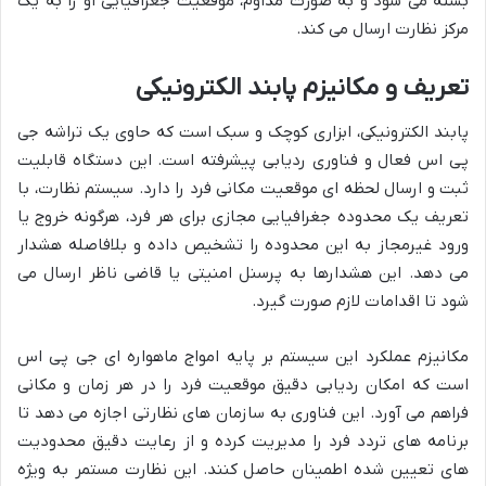
بسته می شود و به صورت مداوم، موقعیت جغرافیایی او را به یک
مرکز نظارت ارسال می کند.
تعریف و مکانیزم پابند الکترونیکی
پابند الکترونیکی، ابزاری کوچک و سبک است که حاوی یک تراشه جی
پی اس فعال و فناوری ردیابی پیشرفته است. این دستگاه قابلیت
ثبت و ارسال لحظه ای موقعیت مکانی فرد را دارد. سیستم نظارت، با
تعریف یک محدوده جغرافیایی مجازی برای هر فرد، هرگونه خروج یا
ورود غیرمجاز به این محدوده را تشخیص داده و بلافاصله هشدار
می دهد. این هشدارها به پرسنل امنیتی یا قاضی ناظر ارسال می
شود تا اقدامات لازم صورت گیرد.
مکانیزم عملکرد این سیستم بر پایه امواج ماهواره ای جی پی اس
است که امکان ردیابی دقیق موقعیت فرد را در هر زمان و مکانی
فراهم می آورد. این فناوری به سازمان های نظارتی اجازه می دهد تا
برنامه های تردد فرد را مدیریت کرده و از رعایت دقیق محدودیت
های تعیین شده اطمینان حاصل کنند. این نظارت مستمر به ویژه