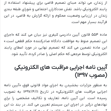
از زندان، می تواند مبنای تصمیم قاضی برای پیشنهاد استفاده از
پابند الکترونیکی باشد. نقش مددکاران اجتماعی و شورای طبقه بندی
زندان در ارزیابی وضعیت محکوم و ارائه گزارش به قاضی، در این
فرآیند بسیار مهم است.
ماده ۵۵۴ قانون آیین دادرسی کیفری نیز بیان می کند که «اجرای
این تصمیم منوط به موافقت دادگاه صادرکننده حکم قطعی است.»
این ماده تضمین می کند که تصمیم نهایی در مورد اعطای پابند
الکترونیکی توسط مرجعی که حکم اصلی را صادر کرده، تأیید شود.
آیین نامه اجرایی مراقبت های الکترونیکی
(مصوب ۱۳۹۷)
به منظور جزئیات بخشیدن به اجرای مواد قانونی فوق، «آیین نامه
اجرایی مراقبت های الکترونیکی» در تاریخ ۱۳۹۷/۴/۱۱ به تصویب
رسیده است. این آیین نامه، تعاریف و تکالیف مشخصی را برای
نهادهای درگیر در اجرای این سیستم تعیین می کند. در بند ث این