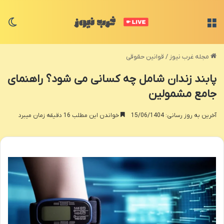
منو
تغی
مجله غرب نیوز
/
قوانین حقوقی
پابند زندان شامل چه کسانی می شود؟ راهنمای
جامع مشمولین
آخرین به روز رسانی: 15/06/1404
خواندن این مطلب 16 دقیقه زمان میبرد