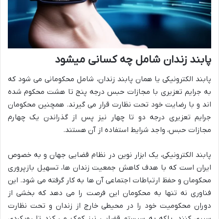
پابند زندان شامل چه کسانی میشود
پابند الکترونیکی یا همان پابند زندان، شامل محکومانی می شود که
به جرایم تعزیری با مجازات حبس درجه پنج تا هشت محکوم شده
اند و با رضایت خود تحت نظارت قرار می گیرند. همچنین محکومان
جرایم تعزیری درجه دو تا چهار نیز پس از گذراندن یک چهارم
مجازات حبس، واجد شرایط استفاده از آن هستند.
پابند الکترونیکی، یک ابزار نوین در نظام قضایی جهان و به خصوص
ایران است که با هدف کاهش جمعیت زندان ها، تسهیل بازپروری
محکومان و حفظ ارتباطات اجتماعی آن ها به کار گرفته می شود. این
فناوری نه تنها به محکومان این فرصت را می دهد که بخشی از
دوران محکومیت خود را در محیطی خارج از زندان و تحت نظارت
سپری کنند، بلکه به سیستم قضایی نیز کمک می کند تا رویکردی