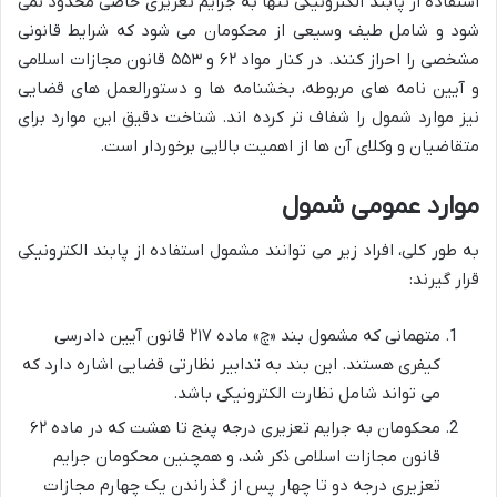
استفاده از پابند الکترونیکی تنها به جرایم تعزیری خاصی محدود نمی
شود و شامل طیف وسیعی از محکومان می شود که شرایط قانونی
مشخصی را احراز کنند. در کنار مواد ۶۲ و ۵۵۳ قانون مجازات اسلامی
و آیین نامه های مربوطه، بخشنامه ها و دستورالعمل های قضایی
نیز موارد شمول را شفاف تر کرده اند. شناخت دقیق این موارد برای
متقاضیان و وکلای آن ها از اهمیت بالایی برخوردار است.
موارد عمومی شمول
به طور کلی، افراد زیر می توانند مشمول استفاده از پابند الکترونیکی
قرار گیرند:
متهمانی که مشمول بند «چ» ماده ۲۱۷ قانون آیین دادرسی
کیفری هستند. این بند به تدابیر نظارتی قضایی اشاره دارد که
می تواند شامل نظارت الکترونیکی باشد.
محکومان به جرایم تعزیری درجه پنج تا هشت که در ماده ۶۲
قانون مجازات اسلامی ذکر شد، و همچنین محکومان جرایم
تعزیری درجه دو تا چهار پس از گذراندن یک چهارم مجازات