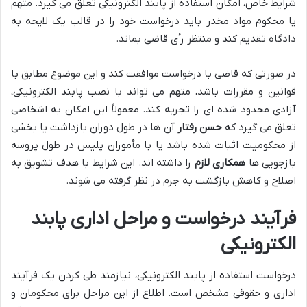
شرایط خاص، امکان استفاده از پابند الکترونیکی تعلق می گیرد. متهم
یا محکوم مواد مخدر باید درخواست خود را در قالب یک لایحه به
دادگاه تقدیم کند و منتظر رأی قاضی بماند.
در صورتی که قاضی با درخواست موافقت کند و این موضوع مطابق با
قوانین و مقررات باشد، متهم می تواند با نصب پابند الکترونیکی،
آزادی محدود شده ای را تجربه کند. معمولاً این امکان به اشخاصی
تعلق می گیرد که
حسن رفتار
آن ها در طول دوران بازداشت یا بخشی
از محکومیت اثبات شده باشد یا با مأموران پلیس در طول پروسه
بازجویی ها
همکاری لازم
را داشته اند. این شرایط با هدف تشویق به
اصلاح و کاهش بازگشت به جرم در نظر گرفته می شوند.
فرآیند درخواست و مراحل اداری پابند
الکترونیکی
درخواست استفاده از پابند الکترونیکی، نیازمند طی کردن یک فرآیند
اداری و حقوقی مشخص است. اطلاع از این مراحل برای محکومان و