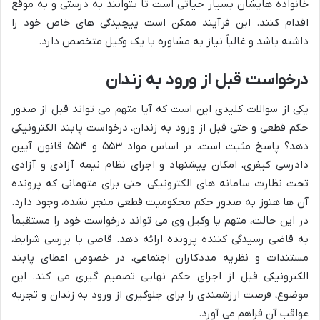
خانواده هایشان بسیار حیاتی است تا بتوانند به درستی و به موقع
اقدام کنند. این فرآیند ممکن است پیچیدگی های خاص خود را
داشته باشد و غالباً نیاز به مشاوره با یک وکیل متخصص دارد.
درخواست قبل از ورود به زندان
یکی از سوالات کلیدی این است که آیا متهم می تواند قبل از صدور
حکم قطعی و حتی قبل از ورود به زندان، درخواست پابند الکترونیکی
دهد؟ پاسخ مثبت است. بر اساس مواد ۵۵۳ و ۵۵۴ قانون آیین
دادرسی کیفری، امکان پیشنهاد و اجرای نظام نیمه آزادی و آزادی
تحت نظارت سامانه های الکترونیکی حتی برای متهمانی که پرونده
آن ها هنوز به صدور حکم محکومیت قطعی منجر نشده، وجود دارد.
در این حالت، متهم یا وکیل وی می تواند درخواست خود را مستقیماً
به قاضی رسیدگی کننده پرونده ارائه دهد. قاضی با بررسی شرایط،
مستندات و نظریه مددکاران اجتماعی، در خصوص اعطای پابند
الکترونیکی قبل از اجرای حکم نهایی تصمیم گیری می کند. این
موضوع، فرصت ارزشمندی را برای جلوگیری از ورود به زندان و تجربه
عواقب آن فراهم می آورد.