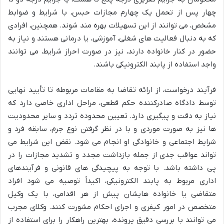
چهار پس از تحمل یک چهارم مجازات حبس، با شرایط و ضوابط
مشخص، می توانند از این تسهیلات بهره مند شوند. همچنین، افرادی
که به دنبال فعالیت های شغلی، آموزشی، یا درمانی هستند و نیاز به
حضور در کنار خانواده دارند، نیز در صورت احراز شرایط، می توانند
واجد استفاده از پابند الکترونیکی باشند.
فرآیند درخواست، از ارائه تقاضا به مقامات مربوطه تا تأیید نهایی
توسط دادگاه صادرکننده حکم قطعی، مراحل اداری خاصی دارد که
نیاز به دقت و پیگیری دارد. تعیین محدوده تردد و سایر محدودیت
ها نیز به صورت موردی و با در نظر گرفتن نوع جرم، سابقه فرد و
شرایط اجتماعی و خانوادگی او انجام می شود. نقض این شرایط می
تواند عواقب جدی از جمله بازداشت مجدد و تشدید مجازات را در
پی داشته باشد. با توجه به پیچیدگی های قانونی و فرآیندهای
اداری مربوط به پابند الکترونیکی، اکیداً توصیه می شود افراد
متقاضی یا خانواده هایشان پیش از هر اقدامی، با یک وکیل
متخصص در امور کیفری و اجرای احکام مشورت کنند. وکلای مجرب
می توانند با بررسی دقیق پرونده، بهترین راهکار را برای استفاده از