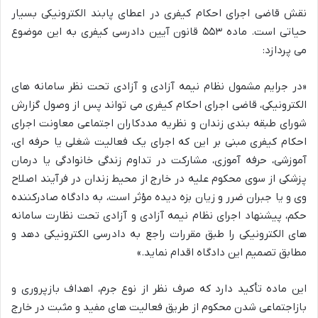
نقش قاضی اجرای احکام کیفری در اعطای پابند الکترونیکی بسیار
حیاتی است. ماده ۵۵۳ قانون آیین دادرسی کیفری به این موضوع
می پردازد:
«در جرایم مشمول نظام نیمه آزادی و آزادی تحت نظر سامانه های
الکترونیکی، قاضی اجرای احکام کیفری می تواند پس از وصول گزارش
شورای طبقه بندی زندان و نظریه مددکاران اجتماعی معاونت اجرای
احکام کیفری مبنی بر این که اجرای یک فعالیت شغلی یا حرفه ای،
آموزشی، حرفه آموزی، مشارکت در تداوم زندگی خانوادگی یا درمان
پزشکی از سوی محکوم علیه در خارج از محیط زندان در فرآیند اصلاح
وی و یا جبران ضرر و زیان بزه دیده مؤثر است، به دادگاه صادرکننده
حکم، پیشنهاد اجرای نظام نیمه آزادی و آزادی تحت نظارت سامانه
های الکترونیکی را طبق مقررات راجع به دادرسی الکترونیکی دهد و
مطابق تصمیم این دادگاه اقدام نماید.»
این ماده تأکید دارد که صرف نظر از نوع جرم، اهداف بازپروری و
بازاجتماعی شدن محکوم از طریق فعالیت های مفید و مثبت در خارج