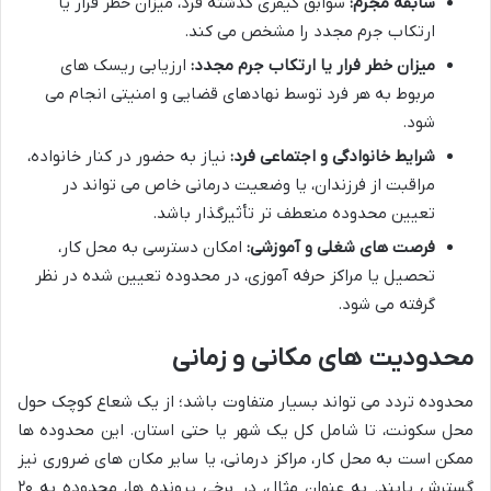
سابقه مجرم:
سوابق کیفری گذشته فرد، میزان خطر فرار یا
ارتکاب جرم مجدد را مشخص می کند.
میزان خطر فرار یا ارتکاب جرم مجدد:
ارزیابی ریسک های
مربوط به هر فرد توسط نهادهای قضایی و امنیتی انجام می
شود.
شرایط خانوادگی و اجتماعی فرد:
نیاز به حضور در کنار خانواده،
مراقبت از فرزندان، یا وضعیت درمانی خاص می تواند در
تعیین محدوده منعطف تر تأثیرگذار باشد.
فرصت های شغلی و آموزشی:
امکان دسترسی به محل کار،
تحصیل یا مراکز حرفه آموزی، در محدوده تعیین شده در نظر
گرفته می شود.
محدودیت های مکانی و زمانی
محدوده تردد می تواند بسیار متفاوت باشد؛ از یک شعاع کوچک حول
محل سکونت، تا شامل کل یک شهر یا حتی استان. این محدوده ها
ممکن است به محل کار، مراکز درمانی، یا سایر مکان های ضروری نیز
گسترش یابند. به عنوان مثال، در برخی پرونده ها، محدوده به ۲۰