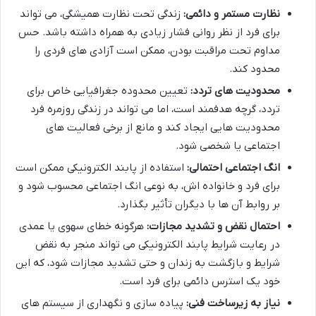
نظارت مستمر و دائمی:
زندگی تحت نظارت همیشگی، می تواند
برای فرد از نظر روانی فشار زیادی به همراه داشته باشد. حس
مداوم تحت مراقبت بودن، ممکن است آزادی های فردی را
محدود کند.
محدودیت های تردد:
تعیین محدوده جغرافیایی خاص برای
تردد، گرچه هدفمند است، اما می تواند در زندگی روزمره فرد
محدودیت هایی ایجاد کند و مانع از برخی فعالیت های
اجتماعی یا شخصی شود.
انگ اجتماعی احتمالی:
استفاده از پابند الکترونیکی ممکن است
برای فرد و خانواده اش، به نوعی انگ اجتماعی محسوب شود و
بر روابط آن ها با دیگران تأثیر بگذارد.
احتمال نقض و تشدید مجازات:
هرگونه خطای سهوی یا عمدی
در رعایت شرایط پابند الکترونیکی می تواند منجر به نقض
شرایط و بازگشت به زندان و حتی تشدید مجازات شود، که این
خود یک استرس دائمی برای فرد است.
نیاز به زیرساخت فنی:
پیاده سازی و نگهداری از سیستم های