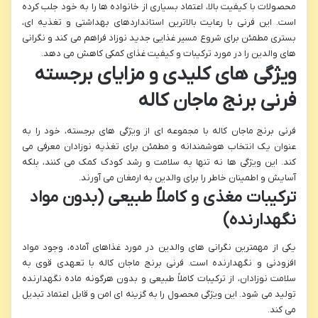
محصولات با کیفیت بالا، اعتماد بسیاری از خانواده ها را به خود جلب کرده
است. این فرنی با رعایت بالاترین استانداردهای بهداشتی و تغذیه ای،
بستری مطمئن برای شروع مسیر غذایی جدید نوزاد فراهم می کند و نگرانی
های والدین را در مورد ترکیبات و کیفیت غذای کمکی کاهش می دهد.
ویژگی های کلیدی و مزایای برجسته
فرنی برنج ماجان کاله
فرنی برنج ماجان کاله با مجموعه ای از ویژگی های برجسته، خود را به
عنوان یک انتخاب هوشمندانه و مطمئن برای تغذیه نوزادان معرفی می
کند. این ویژگی ها نه تنها به سلامت و رشد کودک کمک می کنند، بلکه
آسایش و اطمینان خاطر را برای والدین به ارمغان می آورند.
ترکیبات مغذی و کاملاً طبیعی (بدون مواد
نگهدارنده)
یکی از مهمترین نگرانی های والدین در مورد غذاهای آماده، وجود مواد
افزودنی و نگهدارنده است. فرنی برنج ماجان کاله با تعهدی قوی به
سلامت نوزادان، از ترکیبات کاملاً طبیعی و بدون هرگونه ماده نگهدارنده
تولید می شود. این ویژگی محصول را به گزینه ای امن و قابل اعتماد تبدیل
می کند.