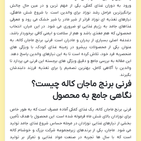
ورود به دوران غذای کمکی، یکی از مهم ترین و در عین حال چالش
برانگیزترین مراحل رشد نوزاد برای والدین است. با شروع شش ماهگی،
نیازهای تغذیه ای نوزاد فراتر از شیر مادر یا شیر خشک می رود و معرفی
غذاهای جامد به رژیم غذایی او ضروری می شود. در این میان، انتخاب
محصولی که هم مغذی باشد و هم از سلامت و ایمنی کافی برخوردار باشد،
دغدغه اصلی بسیاری از پدران و مادران است. فرنی برنج ماجان کاله، به
عنوان یکی از محصولات پیشرو در زمینه غذای کودک، با ویژگی های
منحصربه فرد خود، تلاش کرده است تا به این نیازهای والدین پاسخ دهد.
این مقاله به بررسی جامع و دقیق ویژگی های برجسته این فرنی می پردازد تا
والدین با آگاهی کامل، بهترین تصمیم را برای تغذیه فرزند دلبندشان
بگیرند.
فرنی برنج ماجان کاله چیست؟
نگاهی جامع به محصول
فرنی برنج ماجان کاله، یک غذای کمکی آماده مصرف است که به طور خاص
برای نوزادان بالای شش ماه فرموله شده است. این محصول با هدف تأمین
بخشی از نیازهای غذایی نوزادان در مرحله حساس شروع غذای جامد تولید
می شود. ماجان، یکی از برندهای زیرمجموعه شرکت بزرگ و خوشنام کاله
است که با سال ها تجربه در صنعت مواد غذایی و تمرکز بر تولید