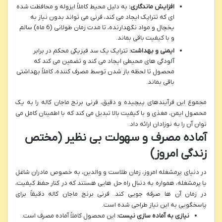
افزایش ماندگاری:
به دلیل محیط کاملاً ایزوله و محافظت شده
ای که تتراپک ایجاد می کند، فرنی می تواند بدون نیاز به
یخچال و مواد نگهدارنده، تا مدت زمان طولانی (6 ماه) سالم
و با کیفیت باقی بماند.
ایمنی و بهداشت:
تتراپک یک سد فیزیکی محکم در برابر
آلودگی های محیطی ایجاد می کند و تضمین می کند که
محصول تا لحظه باز شدن توسط مصرف کننده، کاملاً بهداشتی
باقی بماند.
مجموع این فرآیندهای پیچیده و دقیق، فرنی برنج ماجان کاله را به یک
محصول ایمن، مغذی و با کیفیت بالا تبدیل می کند که با اطمینان کامل می
توان آن را به نوزادان ارائه داد.
آماده مصرف و سهولت بی نظیر (مختص
زندگی امروز)
در دنیای پرمشغله امروز، زمان طلاست و والدین، به خصوص مادران شاغل
یا پرمشغله، همواره به دنبال راه حل هایی هستند که در کنار حفظ کیفیت،
در زمان آن ها صرفه جویی کند. فرنی برنج ماجان کاله دقیقاً برای
پاسخگویی به این نیاز طراحی شده است.
نیازی به آماده سازی نیست:
این محصول کاملاً آماده مصرف است.