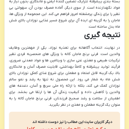
بسته بندی پیشرفته تتراپک، تضمین کننده ایمنی و ماندگاری بدون نیاز به
مواد نگهدارنده است. از سوی دیگر، آماده مصرف بودن آن، سهولتی بی
نظیر را برای زندگی پرمشغله امروز فراهم می کند. این مجموعه از ویژگی ها،
ماجان را به گزینه ای ایده آل برای شروع مسیر غذایی نوزادان بالای شش
ماه بدل ساخته است.
نتیجه گیری
در نهایت، انتخاب آگاهانه برای تغذیه نوزاد، یکی از مهمترین وظایف
والدین است. فرنی برنج ماجان کاله با ویژگی های منحصربه فردی نظیر
ترکیبات طبیعی و مغذی، غنی سازی با ویتامین ها و مواد معدنی ضروری،
فرآیند تولید پیشرفته و کاملاً بهداشتی، قابلیت مصرف آسان و ماندگاری
بالا، یک گزینه قابل اعتماد و مطمئن برای شروع غذای کمکی نوزادان بالای
شش ماه به شمار می رود. این محصول نه تنها به رشد و نمو سالم
نوزادان کمک می کند، بلکه با ارائه راه حلی سریع و آسان، دغدغه های
والدین را کاهش داده و کیفیت زندگی آن ها را ارتقا می بخشد. برای
اطمینان از سلامت و رشد صحیح فرزندتان، فرنی برنج ماجان کاله را به
عنوان یک گزینه مطمئن و مغذی در نظر بگیرید.
دیگر کاربران سایت این مطالب را نیز دوست داشته اند