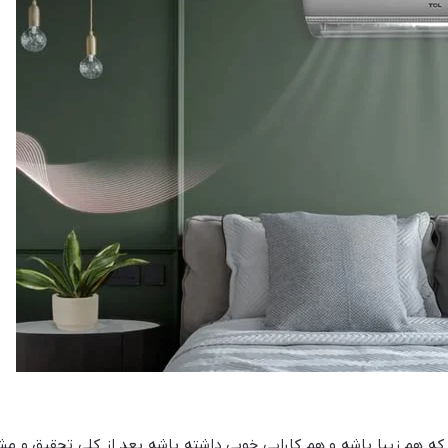
ه هم زیبا باشه و هم کارایی خوبی داشته باشه بعد از کلی تحقیق و مش