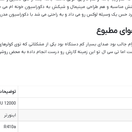
تش مناسبه و هم طراحی مینیمال و شیکش به دکوراسیون خونه ام می خور
د حس یک وسیله لوکس رو می داد و به راحتی می شد با دکوراسیون مدر
هوای مطبوع
رام جالب بود صدای بسیار کم دستگاه بود یکی از مشکلاتی که توی کولره
اما تی سی ال تو این زمینه کارش رو درست انجام داده به محض رو
توضیحات
12000 BTU
اینورتر
R410a