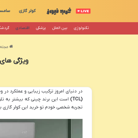
کولر گازی
سامس
تکنولوژی
بین الملل
پزشکی
اقتصادی
گردشگ
مجله 
ویژگی های 
در دنیای امروز ترکیب زیبایی و عملکرد در 
(TCL)
است این برند چینی که بیشتر به تلوی
تجربه شخصی خودم تو خرید این کولر گازی ب