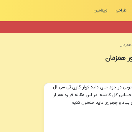
طراحی
ویتامین
 همزمان
ور همزمان
خوبی در خود جای داده کولر گازی
تی سی ال
سابی گل کاشته! در این مقاله قراره هم از
بیاد و چجوری باید حلشون کنیم.