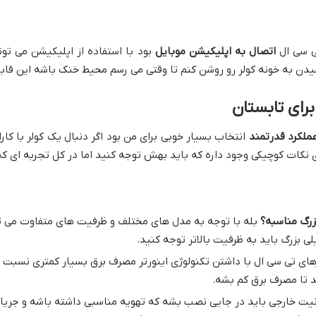
ی سی ال
اتصال به اپلیکیشن موبایل
بود با استفاده از اپلیکیشن می تونی
رسیدن به خونه کولر رو روشن کنم تا وقتی می رسم محیط خنک باشه این قاب
رای تابستان
ملکرد قدرتمند
انتخاب بسیار خوبی برای من بود اگر دنبال یک کولر با کا
 نکات کوچیکی وجود داره که باید بهش توجه کنید اما در کل تجربه ای ک
زرگ مناسبه؟
بله با توجه به مدل های مختلف و ظرفیت های متفاوت می تو
ی بزرگ باید به ظرفیت بالاتر توجه کنید.
ای تی سی ال با داشتن تکنولوژی اینورتر مصرف برق بسیار کمتری نسبت به
د تا مصرف برق کم بشه.
یت خارجی باید در جایی نصب بشه که تهویه مناسبی داشته باشه و جریا