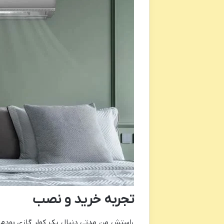
تجربه خرید و نصب
راستش من مدتی دنبال یک کولر گازی بودم ک