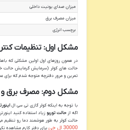
میزان صدای یونیت داخلی
میزان مصرف برق
برچسب انرژی
مشکل اول: تنظیمات کنترل
در همون روزهای اول اولین مشکلی که با
حالت های کولر (سرمایش گرمایش حالت خواب
تمرین و مرور دفترچه متوجه شدم که برای عمل
مشکل دوم: مصرف برق و ت
با توجه به اینکه کولر گازی تی سی ال
اینورت
اگه از
حالت توربو
زیاد استفاده کنید اینورتر
حالت کولر به طور هوشمند دما رو تنظیم م
30000 ال جی
برای دفتر کارم مشاهده نکرد