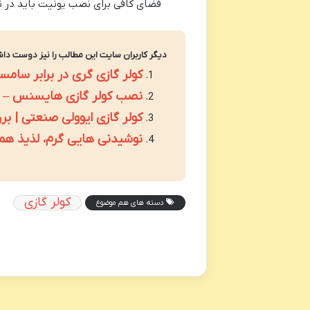
فضای کافی برای نصب یونیت باید در نظ
دیگر کاربران سایت این مطالب را نیز دوست داش
کولر گازی گری در برابر سام
نصب کولر گازی هایسنس – چ
کولر گازی ایوولی صنعتی | بر
نوشیدنی هایی گرم، لذیذ همر
کولر گازی
دسته های هم موضوع