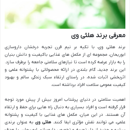
معرفی برند هلثی وی
برند هلثی وی، با تکیه بر نیم قرن تجربه درخشان داروسازی
ابوریحان، مجموعه ای از مکمل های غذایی باکیفیت و دانش بنیان
را به بازار عرضه کرده است تا نیازهای سلامتی جامعه را برطرف سازد.
این برند جدید، گام بلندی در ارائه محصولاتی با پشتوانه علمی و
اثربخشی اثبات شده، در راستای ارتقاء سبک زندگی سالم و بهبود
کیفیت عمومی سلامت افراد برداشته است.
اهمیت سلامتی در دنیای پرشتاب امروز بیش از پیش مورد توجه
قرار گرفته است و افراد بسیاری به دنبال راه هایی برای حفظ و ارتقاء
آن هستند. در این میان، مکمل های غذایی با کیفیت و پشتوانه
علمی، می توانند نقش مؤثری ایفا کنند.
هلثی وی
به عنوان برندی
پیشرو و جدید از دل تجربه و تخصص داروسازی ابوریحان، با هدف