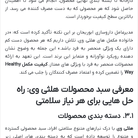
کارخانه تا بسته بندی نهایی محصول، انجام می شود تا اطمینان
حاصل شود که هر محصولی که به دست مصرف کننده می رسد، از
بالاترین سطح کیفیت برخوردار است.
مدیرعامل داروسازی ابوریحان بر این نکته تأکید کرده است که: «در
خانواده مکمل های هلثی وی، تلاش داریم که هر محصول دست کم
دارای یک ویژگی منحصر به فرد باشد.» این جمله به وضوح نشان
دهنده رویکرد نوآورانه و متمایز این برند است. این تعهد به ارائه
محصولات منحصر به فرد با ویژگی های ممتاز،
کیفیت مکمل Healthy
Way
را تضمین کرده و اعتماد مصرف کنندگان را جلب می کند.
معرفی سبد محصولات هلثی وی: راه
حل هایی برای هر نیاز سلامتی
۳.۱. دسته بندی محصولات
هلثی وی
با درک نیازهای متنوع سلامتی افراد، سبد محصولی گسترده
و متنوع را توسعه داده است که به دسته بندی های اصلی زیر