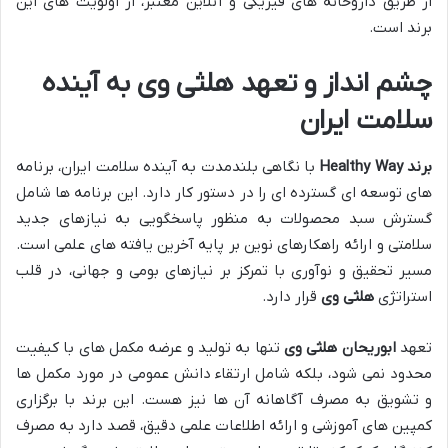
از طریق داروخانه های فیزیکی و آنلاین معتبر، از اولویت های این
برند است.
چشم انداز و تعهد هلثی وی به آینده
سلامت ایران
برند Healthy Way
با نگاهی بلندمدت به آینده سلامت ایران، برنامه
های توسعه ای گسترده ای را در دستور کار دارد. این برنامه ها شامل
گسترش سبد محصولات به منظور پاسخگویی به نیازهای جدید
سلامتی و ارائه راهکارهای نوین بر پایه آخرین یافته های علمی است.
مسیر تحقیق و نوآوری با تمرکز بر نیازهای بومی و جهانی، در قلب
استراتژی
هلثی وی
قرار دارد.
تعهد
ابوریحان هلثی وی
تنها به تولید و عرضه مکمل های با کیفیت
محدود نمی شود، بلکه شامل ارتقاء دانش عمومی در مورد مکمل ها
و تشویق به مصرف آگاهانه آن ها نیز هست. این برند با برگزاری
کمپین های آموزشی و ارائه اطلاعات علمی دقیق، قصد دارد به مصرف