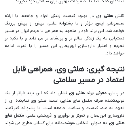
کنندگان کمک کند تا تصمیمات بهتری برای سلامتی خود بگیرند.
نقش
هلثی وی
در بهبود کیفیت زندگی افراد و جامعه، با ارائه
محصولاتی ایمن، مؤثر و با پشتوانه علمی، بیش از پیش پررنگ
خواهد شد. این برند خود را متعهد به همراهی با مردم ایران در مسیر
دستیابی به یک زندگی سالم تر و پرنشاط تر می داند و با تکیه بر
تجربه و اعتبار داروسازی ابوریحان، این مسیر را با قدرت ادامه
خواهد داد.
نتیجه گیری: هلثی وی، همراهی قابل
اعتماد در مسیر سلامتی
در پایان،
معرفی برند هلثی وی
نشان داد که این برند فراتر از یک
تولیدکننده صرف مکمل های غذایی است؛ هلثی وی نماینده ای از
تعهد به علم، کیفیت و سلامت جامعه است. با پشتوانه قدرتمند
داروسازی ابوریحان و تمرکز بر نوآوری و اثربخشی علمی،
مکمل های
هلثی وی
به عنوان انتخابی هوشمندانه برای کسانی مطرح می شوند