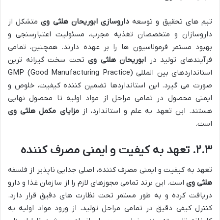
تیم های تحقیق و توسعه
داروسازی ابوریحان هلثی وی
متشکل از
داروسازان و متخصصان تغذیه مجرب، مسئولیت اعتبارسنجی و
بهبود مستمر فرمولاسیون ها را بر عهده دارند. همچنین، تمامی
فرآیندهای تولید در
ابوریحان هلثی وی
تحت سخت گیرانه ترین
استانداردهای بین المللی GMP (Good Manufacturing Practice)
صورت می گیرد. این استانداردها تضمین کننده کیفیت، خلوص و
ایمنی محصول در تمامی مراحل از مواد اولیه تا محصول نهایی
هستند. این تعهد به علم و استاندارد، از
مزایای مکمل هلثی وی
است.
۲.۳. تعهد به کیفیت و ایمنی مصرف کننده
تعهد به کیفیت و ایمنی مصرف کننده، اصلی جدایی ناپذیر از فلسفه
هلثی وی
است. این برند تمامی مجوزهای لازم را از سازمان غذا و دارو
دریافت کرده و به طور مستمر تحت نظارت های دقیق قرار دارد.
کنترل کیفی دقیق در تمامی مراحل تولید، از ورود مواد اولیه به