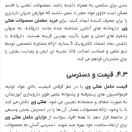
جدی برای سلامتی به همراه داشته باشد. محصولات تقلبی یا فاسد
ممکن است حاوی مواد مضر یا سمی باشند که عوارض جبران ناپذیری
را برای مصرف کننده ایجاد کنند. برای
خرید مطمئن محصولات هلثی
وی
، داروخانه های آنلاین شناخته شده مانند داروکده، به عنوان
پلتفرم های اصلی و مورد تأیید، بهترین گزینه هستند. داروکده با
داشتن نماد اعتماد الکترونیک 5 ستاره، ارائه مشاوره تخصصی توسط
تیم علمی و ضمانت اصالت کالا، تجربه ای ایمن و رضایت بخش را
برای مشتریان فراهم می کند.
۴.۳. قیمت و دسترسی
قیمت مکمل هلثی وی
با در نظر گرفتن کیفیت بالای مواد اولیه،
فرمولاسیون های پیشرفته و پشتوانه علمی قوی داروسازی ابوریحان،
به صورت شفاف و منصفانه تعیین می شود.
هلثی وی
تلاش می کند
تا با وجود ارائه محصولات ممتاز، آن ها را در دسترس بخش وسیعی
از جامعه قرار دهد تا همه افراد بتوانند از
مزایای مکمل هلثی وی
برای ارتقاء سلامت خود بهره مند شوند. دسترسی آسان به محصولات