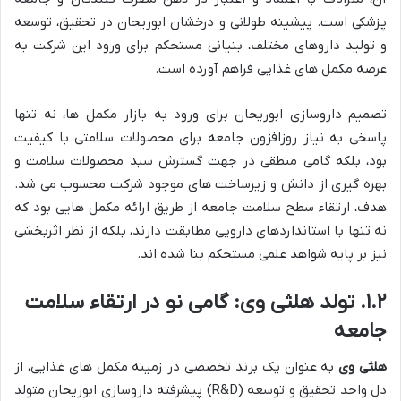
پزشکی است. پیشینه طولانی و درخشان ابوریحان در تحقیق، توسعه
و تولید داروهای مختلف، بنیانی مستحکم برای ورود این شرکت به
عرصه مکمل های غذایی فراهم آورده است.
تصمیم داروسازی ابوریحان برای ورود به بازار مکمل ها، نه تنها
پاسخی به نیاز روزافزون جامعه برای محصولات سلامتی با کیفیت
بود، بلکه گامی منطقی در جهت گسترش سبد محصولات سلامت و
بهره گیری از دانش و زیرساخت های موجود شرکت محسوب می شد.
هدف، ارتقاء سطح سلامت جامعه از طریق ارائه مکمل هایی بود که
نه تنها با استانداردهای دارویی مطابقت دارند، بلکه از نظر اثربخشی
نیز بر پایه شواهد علمی مستحکم بنا شده اند.
۱.۲. تولد هلثی وی: گامی نو در ارتقاء سلامت
جامعه
هلثی وی
به عنوان یک برند تخصصی در زمینه مکمل های غذایی، از
دل واحد تحقیق و توسعه (R&D) پیشرفته داروسازی ابوریحان متولد