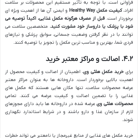
فراوانی است. با توجه به تأثیر مستقیم این محصولات بر سلامت
افراد،
کیفیت مکمل Healthy Way
و ایمنی آن ها از اهمیت ویژه ای
برخوردار است.
قبل از مصرف هرگونه مکمل غذایی، اکیداً توصیه می
شود با پزشک یا داروساز خود مشورت کنید.
متخصصین سلامت می
توانند با در نظر گرفتن وضعیت جسمانی، سوابق پزشکی و نیازهای
فردی شما، بهترین و مناسب ترین مکمل را تجویز یا توصیه کنند.
۴.۲. اصالت و مراکز معتبر خرید
برای
خرید مکمل هلثی وی
، اطمینان از اصالت و کیفیت محصول از
اهمیت بالایی برخوردار است. داروخانه ها به عنوان مراکز معتبر
عرضه محصولات سلامت، تنها مکان هایی هستند که مکمل های
غذایی را با تضمین اصالت و کیفیت عرضه می کنند. تمامی
محصولات هلثی وی
عرضه شده در داروخانه ها باید دارای مجوزهای
لازم از سازمان غذا و دارو باشند و در شرایط استاندارد نگهداری
شوند.
خرید مکمل های غذایی از منابع غیرمجاز یا نامعتبر می تواند خطرات