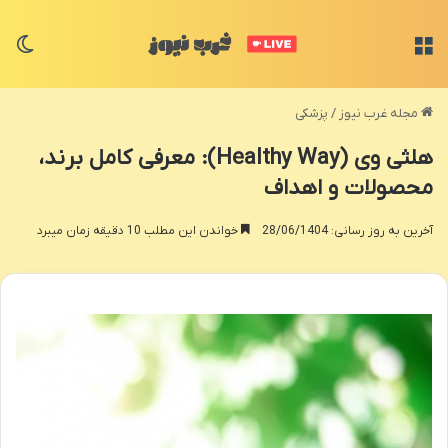
منو
تغی
مجله غرب نیوز
/
پزشکی
هلثی وی (Healthy Way): معرفی کامل برند،
محصولات و اهداف
آخرین به روز رسانی: 28/06/1404
خواندن این مطلب 10 دقیقه زمان میبرد