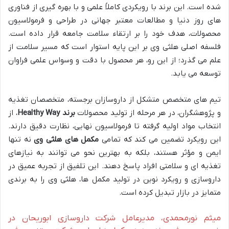
شده است. این برند با رویکردی کاملاً علمی و با بهره گیری از فناوری
های روز دنیا و مطالعات معتبر جهانی در طراحی و فرمولاسیون
محصولات، هدف خود را بر ارتقاء سلامت جامعه قرار داده است.
فلسفه اصلی هلثی وی بر این پایه استوار است که مسیر سلامت از
علم می گذرد؛ از این رو، هر محصول با دقت و وسواس علمی فراوان
توسعه می یابد.
تیم های متخصص متشکل از داروسازان برجسته، متخصصان تغذیه
و پژوهشگران، در هر مرحله از تولید محصولات
برند Healthy Way
، از
انتخاب مواد اولیه گرفته تا فرمولاسیون نهایی، نظارت دقیق دارند.
این رویکرد تضمین می کند که تمامی
مکمل های هلثی وی
نه تنها
ایمن و مؤثر هستند، بلکه به بهترین نحو می توانند به نیازهای
تغذیه ای و سلامتی افراد پاسخ دهند. این تلفیق از تجربه عمیق در
داروسازی و رویکرد نوین در تولید مکمل ها، هلثی وی را به برندی
متمایز در بازار تبدیل کرده است.
میثم نورمحمدی، مدیرعامل شرکت داروسازی ابوریحان در