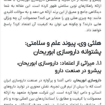
ارائه راهکارهای نوین سلامتی ظهور کرده است. این مقاله به شما
دیدگاهی جامع و عمیق از این برند ارائه می دهد و به سوالات کلیدی
مانند: چه چیزی هلثی وی را متمایز می کند؟ محصولات آن چه ویژگی
هایی دارند؟ و چگونه می توان به کیفیت آن اعتماد کرد؟ پاسخ
خواهد داد.
هلثی وی، پیوند علم و سلامتی:
پشتوانه داروسازی ابوریحان
۱.۱. میراثی از اعتماد: داروسازی ابوریحان،
پیشرو در صنعت دارو
داروسازی ابوریحان
، نامی آشنا و پرآوازه در صنعت داروسازی ایران
است که با بیش از نیم قرن تجربه، نقش محوری در تولید داروهای
انسانی و دامی ایفا کرده است. این شرکت، همواره متعهد به ارائه
محصولات با کیفیت و مطابق با استانداردهای بین المللی بوده و نام
آن، مترادف با اعتماد و اعتبار در ذهن مصرف کنندگان و جامعه