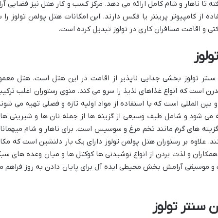
ته تا ناهار و شام کامل ارائه می دهد. مرکز کسب و کار هتل نیز فضایی آرا
ده از کامپیوتر پرینتر یا فکس دارند. این امکانات هتل پولمن تولوز را ب
کتی و اقامت مسافران کاری در تولوز تبدیل کرده است.
ولوز
نتر تولوز بخشی جدایی ناپذیر از اقامت در این هتل است. هتل معمولا
ن است که انواع غذاهای لذیذ را سرو می کند. منوی رستوران اغلب ترکیب
بین المللی است که با استفاده از مواد اولیه تازه و فصلی تهیه می شوند
ه می شود و شامل طیف وسیعی از گزینه ها از جمله نان ها و شیرینی ها
زینه های گرم مانند تخم مرغ و سوسیس است. برای ناهار و شام میهمانا
ند. علاوه بر رستوران هتل پولمن تولوز دارای یک بار دلنشین است که مکا
همکاران و لذت بردن از انواع نوشیدنی ها کوکتل ها و میان وعده های سب
ب و موسیقی آرامش بخش محیطی ایده آل برای پایان دادن به روز فراهم م
 سنتر تولوز