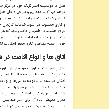
هتل با موقعیت استراتژیک خود در مرکز شه
فراهم می آورد. معماری و طراحی داخلی هتل پ
فضایی شیک و دلنشین ایجاد کرده است. این ه
و کاری محسوب می شود. خدمات کارکنان حرف
خروج هستند تا اطمینان حاصل شود که هر میه
سنتر تولوز با توجه به استانداردهای بالای
خود از جمله فضاهای کاری مجهز امکانات تف
اتاق ها و انواع اقامت در 
هتل پولمن سنتر تولوز مجموعه ای از اتاق 
که هر یک با دقت طراحی شده اند تا فضایی آ
امکان می دهد تا با توجه به نیازها و بودجه
جادارتر با فضاهای نشیمن مجزا را انتخاب 
شده اند و بر راحتی و آسایش میهمانان تأکی
مدرن محیطی ایده آل برای استراحت پس از 
است. توجه به جزئیات در طراحی هر فضا ت