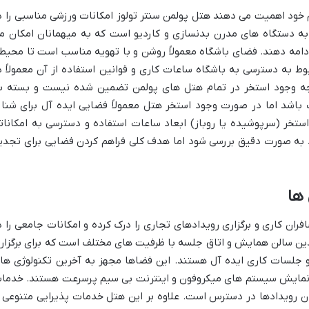
 خود اهمیت می دهند هتل پولمن سنتر تولوز امکانات ورزشی مناسبی را د
به دستگاه های مدرن بدنسازی و کاردیو است که به میهمانان امکان م
ادامه دهند. فضای باشگاه معمولاً روشن و با تهویه مناسب است تا محیط
ط به دسترسی به باشگاه ساعات کاری و قوانین استفاده از آن معمولاً د
گرچه وجود استخر در تمام هتل های پولمن تضمین شده نیست و بسته ب
شد اما در صورت وجود استخر هتل معمولاً فضایی ایده آل برای شنا 
تخر (سرپوشیده یا روباز) ابعاد ساعات استفاده و دسترسی به امکانات
د به صورت دقیق بررسی شود اما هدف کلی فراهم کردن فضایی برای تجدی
ها
ران کاری و برگزاری رویدادهای تجاری را درک کرده و امکانات جامعی را د
ندین سالن همایش و اتاق جلسه با ظرفیت های مختلف است که برای برگزار
و جلسات کاری ایده آل هستند. این فضاها مجهز به آخرین تکنولوژی ها
نمایش سیستم های میکروفون و اینترنت بی سیم پرسرعت هستند. خدما
وان رویدادها در دسترس است. علاوه بر این هتل خدمات پذیرایی متنوعی ر