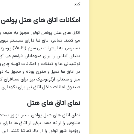
کند.
امکانات اتاق های هتل پولمن ت
اتاق های هتل پولمن تولوز مجهز به طیف و
می کنند. تمامی اتاق ها دارای سیستم تهویه
دسترسی به ا
دنیای آنلاین را برای میهمانان فراهم می آو
نوشیدنی ها و تنقلات و امکانات تهیه چای و
در اتاق ها تمیز و مدرن بوده و مجهز به د
میز و صندلی ارگونومیک نیز برای مسافران کا
صندوق امانات داخل اتاق نیز برای نگهداری 
نمای اتاق های هتل
نمای اتاق های هتل پولمن سنتر تولوز بست
متنوعی را ارائه دهد. برخی از اتاق ها دارا
روزمره شهر تولوز را از بالا تماشا کنند