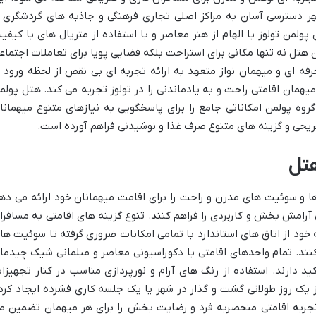
ر دسترسی آسان به مراکز اصلی تجاری فرهنگی و جاذبه های گردشگری ر
ولمن تولوز با الهام از هنر معاصر و با استفاده از متریال های با کیفی
تل نه تنها مکانی برای استراحت بلکه فضایی پویا برای تعاملات اجتماع
ه ای و میهمان نواز متعهد به ارائه تجربه ای بی نقص از لحظه ورود ت
مان اقامتی راحت و به یادماندنی را در تولوز تجربه می کند. هتل پولم
 گروه پولمن امکاناتی جامع را برای پاسخگویی به نیازهای متنوع میهمانا
ریحی و گزینه های متنوع صرف غذا و نوشیدنی فراهم آورده است.
هتل
ها و سوئیت های مدرن و راحت را برای اقامت میهمانان خود ارائه می ده
رامش بخش و کاربردی را فراهم کنند. تنوع گزینه های اقامتی به مسافرا
 خود از اتاق های استاندارد با تمامی امکانات ضروری گرفته تا سوئیت ها
کنند. تمام واحدهای اقامتی با دکوراسیونی معاصر و مبلمانی شیک چیدما
د دارند. استفاده از رنگ های آرام و نورپردازی مناسب در کنار تجهیزا
یک روز طولانی گشت و گذار در شهر یا یک جلسه کاری فشرده ایجاد کرد
جربه اقامتی منحصربه فرد و رضایت بخش را برای هر میهمان تضمین م