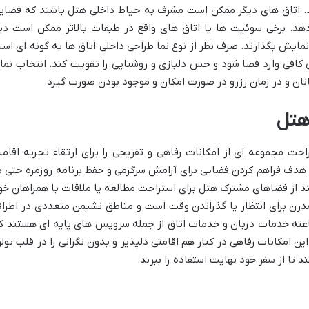
ند. اتاق های دیگر ممکن است مشرف به حیاط داخلی هتل باشند که فضای
 دهد. برخی سوئیت ها یا اتاق های واقع در طبقات بالاتر ممکن است دی
 نمایش بگذارند. صرف نظر از نوع نما طراحی داخلی اتاق ها به گونه ای اس
ی کافی وارد فضا شود و حس دلبازی و روشنایی را تقویت کند. انتخاب نما
ان و در زمان رزرو در صورت امکان و موجود بودن صورت گیرد.
هتل
احت مجموعه ای از امکانات رفاهی و تفریحی را برای ارتقاء تجربه اقام
ا هدف فراهم کردن فضایی برای آرامش سرگرمی و حفظ برنامه روزمره حتی د
د از فضاهای مشترک هتل برای استراحت مطالعه یا ملاقات با همراهان خو
مدرن برای انتظار یا گذراندن وقت است و مناطق نشیمن متعددی در اطرا
عبیه شده است. خدمات پذیرش ۲۴ ساعته خدمات دربان و خدمات اتاق از جمله سرویس های پایه ای هستند 
ین امکانات رفاهی در کنار هم اقامتی دلپذیر و بدون نگرانی را در قلب تولو
 تا از سفر خود نهایت استفاده را ببرند.