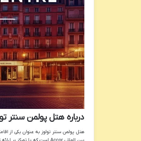
درباره هتل پولمن سنتر تول
هتل پولمن سنتر تولوز به عنوان یکی از اقا
بین المللی Accor است که با ت