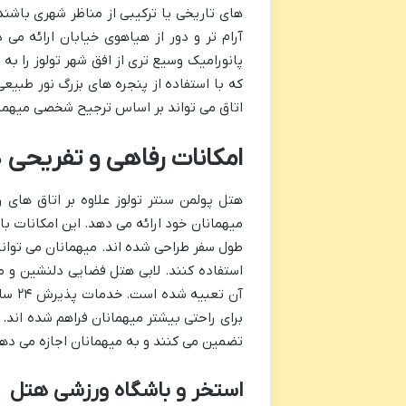
های تاریخی یا ترکیبی از مناظر شهری باش
آرام تر و دور از هیاهوی خیابان ارائه می
پانورامیک وسیع تری از افق شهر تولوز را به
که با استفاده از پنجره های بزرگ نور طبیع
اتاق می تواند بر اساس ترجیح شخصی میهمان
امکانات رفاهی و تفریحی 
هتل پولمن سنتر تولوز علاوه بر اتاق های ر
میهمانان خود ارائه می دهد. این امکانات ب
طول سفر طراحی شده اند. میهمانان می توانن
استفاده کنند. لابی هتل فضایی دلنشین و 
آن ت
برای راحتی بیشتر میهمانان فراهم شده اند. ا
تضمین می کنند و به میهمانان اجازه می دهند
استخر و باشگاه ورزشی هتل