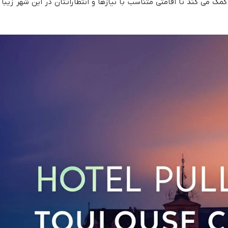
ک می کند تا اقامتی متناسب با نیازها و انتظاراتتان در این شهر زیبا ر