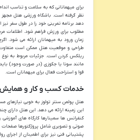
برای میهمانانی که به سلامت و تناسب اندام
نظر گرفته است. باشگاه ورزشی هتل مجهز 
دهد برنامه تمرینی خود را در طول سفر نیز 
مطلوب برای ورزش فراهم شود. اطلاعات مربو
زمان ورود به میهمانان ارائه می شود. ا
طراحی و موقعیت هتل ممکن است متفاوت با
ریلکس کردن است. جزئیات مربوط به نوع اس
مانند سونا یا جکوزی (در صورت وجود) بای
قوا و استراحت فعال برای میهمانان است.
خدمات کسب و کار و همایش 
هتل پولمن سنتر تولوز به خوبی نیازهای مساف
این زمینه ارائه می دهد. این هتل دارای چ
کنفرانس ها سمینارها کارگاه های آموزشی 
صوتی و تصویری شامل پروژکتورها صفحات 
پشتیبانی فنی نیز برای اطمینان از اجرای ر