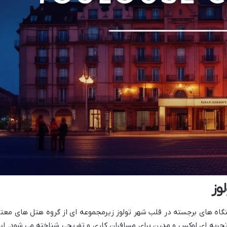
وز
متگاه های برجسته در قلب شهر تولوز زیرمجموعه ای از گروه هتل های معتب
مرکز بر ارائه تجربه ای لوکس و مدرن برای مسافران کاری و تفریحی شناخته می شود. ای