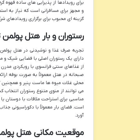
برای رویدادها از پذیرایی های ساده قهوه گرف
و مجهز برای مسافرانی است که نیاز به استفا
گزینه ای محبوب برای برگزاری رویدادهای شر
رستوران و بار هتل پولمن ت
تجربه صرف غذا و نوشیدنی در هتل پولمن س
دارای یک رستوران اصلی با فضایی شیک و مدر
از غذاهای سنتی فرانسوی با رویکردی مدرن و 
صبحانه در هتل معمولاً به صورت بوفه ارائ
محلی غلات میوه ها ماست پنیر و همچنین گ
می توانند از منوی متنوع رستوران انتخاب کن
مناسبی برای استراحت ملاقات با دوستان یا 
است. فضای بار معمولاً با دکوراسیونی جذا
آورد.
موقعیت مکانی هتل پولمن