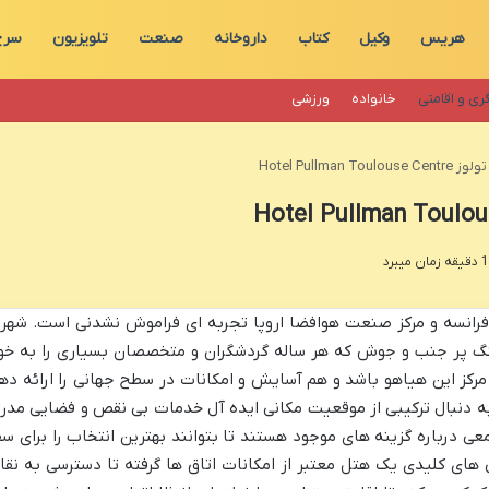
هریس
وکیل
کتاب
داروخانه
صنعت
تلویزیون
سرخ
ری و اقامتی
خانواده
ورزشی
Hotel Pullman
فرانسه و مرکز صنعت هوافضا اروپا تجربه ای فراموش نشدنی است. شهر
هنگ پر جنب و جوش که هر ساله گردشگران و متخصصان بسیاری را به خو
رکز این هیاهو باشد و هم آسایش و امکانات در سطح جهانی را ارائه ده
 به دنبال ترکیبی از موقعیت مکانی ایده آل خدمات بی نقص و فضایی مدر
 درباره گزینه های موجود هستند تا بتوانند بهترین انتخاب را برای سف
ی های کلیدی یک هتل معتبر از امکانات اتاق ها گرفته تا دسترسی به نقا