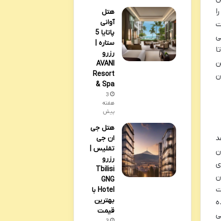
ا
هتل
آوانی
ت
پاتایا 5
ی
ستاره |
ا
رزرو
ن
AVANI
Resort
ن
& Spa
3
هفته
پیش
هتل جی
د
ان جی
تفلیس |
ن
رزرو
ی
Tbilisi
ن
GNG
ت
Hotel با
بهترین
ه
قیمت
ی