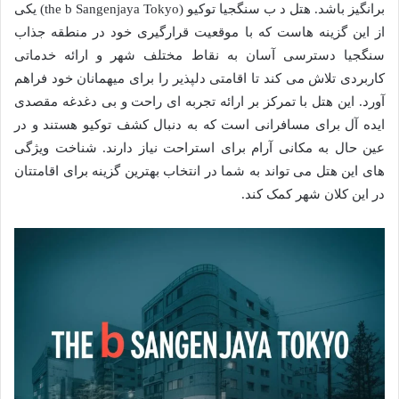
برانگیز باشد. هتل د ب سنگجیا توکیو (the b Sangenjaya Tokyo) یکی
از این گزینه هاست که با موقعیت قرارگیری خود در منطقه جذاب
سنگجیا دسترسی آسان به نقاط مختلف شهر و ارائه خدماتی
کاربردی تلاش می کند تا اقامتی دلپذیر را برای میهمانان خود فراهم
آورد. این هتل با تمرکز بر ارائه تجربه ای راحت و بی دغدغه مقصدی
ایده آل برای مسافرانی است که به دنبال کشف توکیو هستند و در
عین حال به مکانی آرام برای استراحت نیاز دارند. شناخت ویژگی
های این هتل می تواند به شما در انتخاب بهترین گزینه برای اقامتتان
در این کلان شهر کمک کند.