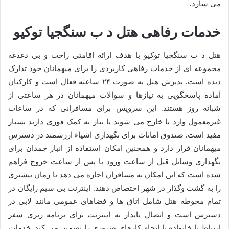
می سازد.
خدمات رفاهی هتل د ب سنگجیا توکیو
هتل د ب سنگجیا توکیو با هدف ارائه اقامتی راحت و بی دغدغه
مجموعه ای از خدمات رفاهی کاربردی را برای میهمانان خود تدارک
دیده است. پذیرش هتل به صورت ۲۴ ساعته فعال است و کارکنان
آماده پاسخگویی به نیازها و سوالات میهمانان در هر ساعتی از
شبانه روز هستند. این سرویس برای مسافرانی که در ساعات
غیرمعمول وارد یا خارج می شوند یا نیاز به کمک فوری دارند بسیار
مفید است. صندوق امانات برای نگهداری اشیاء ارزشمند در دسترس
میهمانان قرار دارد و همچنین امکان استفاده از انبار چمدان برای
نگهداری وسایل قبل از ساعت ورود یا پس از ساعت خروج فراهم
شده است که این امکان به مسافران اجازه می دهد تا زمان بیشتری
را به گشت وگذار در شهر اختصاص دهند. اینترنت بی سیم رایگان در
تمام محوطه هتل شامل اتاق ها و فضاهای عمومی مانند لابی در
دسترس است و اتصال پایدار به اینترنت برای برنامه ریزی سفر
ارتباط با خانواده یا انجام کارهای ضروری را تضمین می کند. خدمات