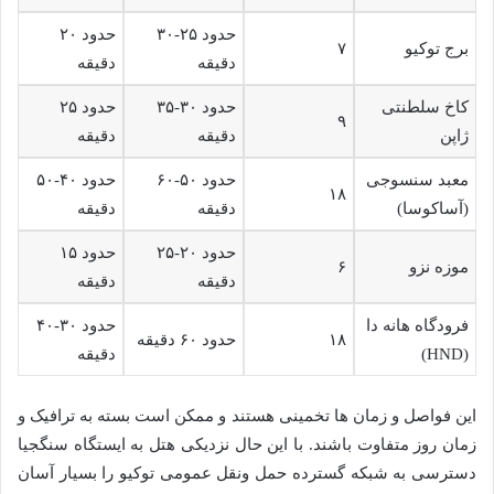
حدود ۲۵-۳۰
حدود ۲۰
برج توکیو
۷
دقیقه
دقیقه
کاخ سلطنتی
حدود ۳۰-۳۵
حدود ۲۵
۹
ژاپن
دقیقه
دقیقه
معبد سنسوجی
حدود ۵۰-۶۰
حدود ۴۰-۵۰
۱۸
(آساکوسا)
دقیقه
دقیقه
حدود ۲۰-۲۵
حدود ۱۵
موزه نزو
۶
دقیقه
دقیقه
فرودگاه هانه دا
حدود ۳۰-۴۰
۱۸
حدود ۶۰ دقیقه
(HND)
دقیقه
این فواصل و زمان ها تخمینی هستند و ممکن است بسته به ترافیک و
زمان روز متفاوت باشند. با این حال نزدیکی هتل به ایستگاه سنگجیا
دسترسی به شبکه گسترده حمل ونقل عمومی توکیو را بسیار آسان