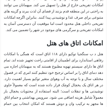
امکانات تفریحی خارج از هتل را تسهیل می کند. میهمانان می توانند
به راحتی در این منطقه قدم بزنند از فضای آن لذت ببرند و گزینه های
متنوعی برای صرف غذا و نوشیدنی پیدا کنند. بنابراین اگرچه امکانات
تفریحی داخلی هتل محدود است اما موقعیت آن دسترسی آسان به
امکانات تفریحی و سرگرمی های موجود در شهر را تضمین می کند.
امکانات اتاق های هتل
هتل د ب سنگجیا توکیو دارای ۱۱۸ اتاق است که همگی با امکانات
رفاهی استاندارد برای اطمینان از اقامتی راحت تجهیز شده اند. تمام
اتاق ها دارای سیستم تهویه مطبوع هستند که به میهمانان اجازه می
دهد دمای اتاق را بر اساس ترجیح خود تنظیم کنند امری که در فصول
مختلف سال و با توجه به آب وهوای متغیر توکیو بسیار اهمیت دارد.
در هر اتاق یک یخچال کوچک قرار داده شده است که معمولاً حاوی
نوشیدنی ها و تنقلات است؛ البته استفاده از محتویات یخچال بار
معمولاً شامل هزینه اضافی می شود. سرویس بهداشتی و حمام اتاق
ها مجهز به ترکیب وان و دوش هستند که امکان انتخاب بین حمام