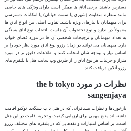
دسترس باشند. برخی اتاق ها ممکن است دارای ویژگی های خاصی
مانند منظره متفاوت (شهری یا سمت خیابان) یا امکانات دسترسی
برای میهمانان با نیازهای ویژه باشند. تفاوت اصلی بین انواع اتاق ها
معمولاً در اندازه و نوع تختخواب آن هاست. انتخاب نوع اتاق بستگی
به تعداد میهمانان و ترجیحات شخصی آن ها در مورد فضای خواب
دارد. میهمانان می توانند در زمان رزرو نوع اتاق مورد نظر خود را بر
اساس نیاز و بودجه شان انتخاب کنند و اطلاعات دقیق تر در مورد
متراژ و جزئیات هر نوع اتاق را از طریق وب سایت هتل یا پلتفرم های
رزرو آنلاین دریافت کنند.
نظرات در مورد the b tokyo
sangenjaya
بازخوردها و نظرات مسافرانی که در هتل د ب سنگجیا توکیو اقامت
داشته اند منبع مهمی برای ارزیابی کیفیت و تجربه اقامت در این هتل
است. بر اساس امتیازات و نقدهایی که در پلتفرم های مختلف رزرو