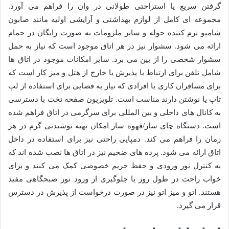
گرفتن سریع یا استراحتی طولانی در وان را فراهم می آورد.
مجموعه ای کامل از لوازم بهداشتی و آرایشی اولیه مانند صابون
شامپو نرم کننده حوله و سایر ملزومات به صورت رایگان در حمام
ارائه می شود. سشوار نیز در هر اتاق موجود است که نیاز به حمل
سشوار شخصی را از بین می برد. سایر امکانات موجود در اتاق ها
شامل تلفن برای ارتباط با پذیرش یا خارج از هتل و میز کار است که
برای مسافران کاری یا افرادی که نیاز به فضایی برای استفاده از لپ
تاپ یا نوشتن دارند مناسب است. تلویزیون صفحه تخت با دسترسی
به کانال های داخلی و بین المللی برای سرگرمی در اتاق فراهم شده
است. دستگاه چای ساز/قهوه ساز امکان تهیه نوشیدنی گرم در هر
زمان را فراهم می کند. دمپایی راحتی نیز برای استفاده در داخل
اتاق ارائه می شود. پرده های ضخیم نیز در اتاق ها نصب شده اند که
به کنترل نور ورودی و حفظ حریم خصوصی کمک می کنند و برای
خواب راحت در طول روز یا جلوگیری از ورود نور صبحگاهی مفید
هستند. اتو و میز اتو نیز در صورت درخواست از پذیرش در دسترس
قرار می گیرد.