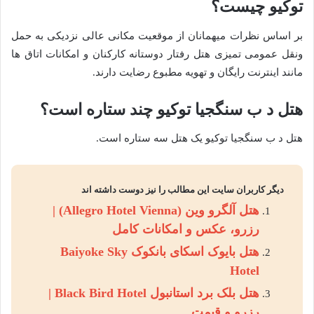
توکیو چیست؟
بر اساس نظرات میهمانان از موقعیت مکانی عالی نزدیکی به حمل
ونقل عمومی تمیزی هتل رفتار دوستانه کارکنان و امکانات اتاق ها
مانند اینترنت رایگان و تهویه مطبوع رضایت دارند.
هتل د ب سنگجیا توکیو چند ستاره است؟
هتل د ب سنگجیا توکیو یک هتل سه ستاره است.
دیگر کاربران سایت این مطالب را نیز دوست داشته اند
هتل آلگرو وین (Allegro Hotel Vienna) |
رزرو، عکس و امکانات کامل
هتل بایوک اسکای بانکوک Baiyoke Sky
Hotel
هتل بلک برد استانبول Black Bird Hotel |
رزرو و قیمت