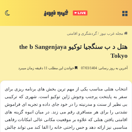
منو
تغی
مجله غرب نیوز
/
گردشگری و اقامتی
هتل د ب سنگجیا توکیو the b Sangenjaya
Tokyo
آخرین به روز رسانی: 07/03/1404
خواندن این مطلب 11 دقیقه زمان میبرد
انتخاب هتلی مناسب یکی از مهم ترین بخش های برنامه ریزی برای
سفر به پایتخت پرجنب وجوش ژاپن توکیو است. شهری که ترکیبی
بی نظیر از سنت و مدرنیته را در خود جای داده و تجربه ای فراموش
نشدنی را برای هر مسافری رقم می زند. در میان انبوه گزینه های
اقامتی یافتن هتلی که علاوه بر موقعیت مکانی عالی امکانات رفاهی
مناسبی نیز ارائه دهد و حس راحتی خانه را القا کند می تواند چالش