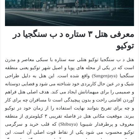
معرفی هتل ۳ ستاره د ب سنگجیا در
توکیو
هتل د ب سنگجیا توکیو هتلی سه ستاره با سبکی معاصر و مدرن
است که در یکی از محله های پویا و اصیل شهر توکیو یعنی منطقه
سنگجیا (Sangenjaya) واقع شده است. این هتل به دلیل طراحی
شیک و در عین حال کاربردی خود شناخته می شود و فضایی دوستانه
و صمیمی را برای میهمانانش ایجاد می کند. هدف اصلی هتل فراهم
آوردن اقامتی راحت و بدون پیچیدگی است تا مسافران چه برای کار
و چه برای تفریح بتوانند نهایت استفاده را از زمان خود در توکیو
ببرند. موقعیت مکانی هتل در فاصله تقریبی ۳ کیلومتری از منطقه
معروف و پرطرفدار شیبویا (Shibuya) که قلب خرید و سرگرمی
توکیو محسوب می شود یکی از نقاط قوت اصلی آن است. این