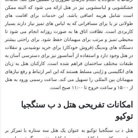
خشکشویی و لباسشویی نیز در هتل ارائه می شود که البته ممکن
است شامل هزینه اضافی باشد. این خدمات برای اقامت های
طولانی تر یا برای مسافرانی که به لباس های تمیز نیاز دارند بسیار
کاربردی است. نظافت اتاق ها به صورت روزانه انجام می شود تا
محیطی تمیز و مرتب برای میهمانان حفظ شود. برای راحتی بیشتر
دستگاه های وندینگ (فروش خودکار) برای خرید نوشیدنی و تنقلات
در هتل وجود دارد و استفاده از آسانسور نیز برای دسترسی آسان به
طبقات مختلف ساختمان فراهم شده است. کارکنان هتل به زبان
های انگلیسی و ژاپنی مسلط هستند که این امر ارتباط و رفع نیازهای
میهمانان بین المللی را تسهیل می کند. ساعت رسمی ورود به هتل
از ۱۵:۰۰ و ساعت خروج تا ۱۱:۰۰ صبح است.
امکانات تفریحی هتل د ب سنگجیا
توکیو
هتل د ب سنگجیا توکیو به عنوان یک هتل سه ستاره با تمرکز بر