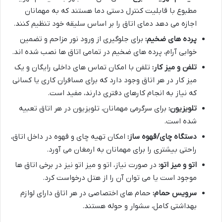
مطبوع با قابلیت کنترل دستی دما هستند که به مهمانان
اجازه می دهد دمای اتاق را بر اساس سلیقه خود تنظیم کنند.
پرده های ضخیم:
برای جلوگیری از ورود نور مزاحم و تضمین
خوابی آرام، پرده های ضخیم در تمامی اتاق ها نصب شده اند.
تلفن و میز کار:
تلفن با امکان تماس های داخلی رایگان و یک
میز کار در هر اتاق وجود دارد که برای مسافران کاری یا کسانی
که نیاز به انجام کارهای دفتری دارند، مفید است.
تلویزیون:
برای سرگرمی مهمانان، تلویزیون در هر اتاق تعبیه
شده است.
دستگاه چای/قهوه ساز:
امکان تهیه چای و قهوه در داخل اتاق،
راحتی بیشتری را برای مهمانان به ارمغان می آورد.
اتو و میز اتو:
در صورت نیاز، اتو و میز اتو نیز در برخی اتاق ها
موجود است یا می توان آن را از هتل درخواست کرد.
سرویس حمام:
حمام های اختصاصی در هر اتاق دارای لوازم
بهداشتی کامل، سشوار و حوله هستند.