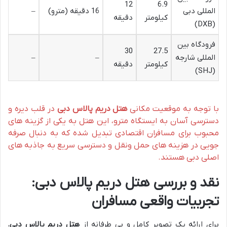
12
6.9
المللی دبی
16 دقیقه (مترو)
–
کیلومتر
دقیقه
(DXB)
فرودگاه بین
30
27.5
المللی شارجه
–
–
کیلومتر
دقیقه
(SHJ)
با توجه به موقعیت مکانی
هتل دریم پالاس دبی
در قلب دیره و
دسترسی آسان به ایستگاه مترو، این هتل به یکی از گزینه های
محبوب برای مسافران اقتصادی تبدیل شده که به دنبال صرفه
جویی در هزینه های حمل ونقل و دسترسی سریع به جاذبه های
اصلی دبی هستند.
نقد و بررسی
هتل دریم پالاس دبی
:
تجربیات واقعی مسافران
برای ارائه یک تصویر کامل و بی طرفانه از
هتل دریم پالاس دبی
،