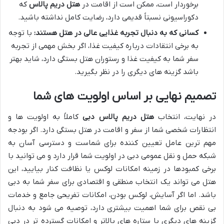
برخوردار است، ممکن است از اقامت در
هتل دریم پالاس
که
دکوراسیونی نسبتاً قدیمی دارد، رضایت کامل نداشته باشید.
کسانی که به دنبال تجربه غذایی عالی در هتل هستند:
با توجه
به برخی انتقادات درباره کیفیت غذا، اگر بخش مهمی از تجربه
سفر شما به کیفیت غذا و رستوران هتل بستگی دارد، شاید بهتر
باشد گزینه های دیگری را در نظر بگیرید.
تصمیم نهایی بر اساس اولویت های شما
در نهایت، انتخاب
هتل دریم پالاس دبی
کاملاً به اولویت ها و
انتظارات شخصی شما از سفر و اقامت در هتل بستگی دارد. اگر بودجه
مهم ترین عامل تعیین کننده برای شماست و دسترسی آسان به
شبکه حمل و نقل عمومی دبی در اولویت شما قرار دارد و می توانید با
برخی کمبودها در زمینه امکانات لوکس یا نظافت کنار بیایید، این
هتل می تواند یک انتخاب منطقی و اقتصادی برای سفر شما به دبی
باشد. اما اگر آسایش، لوکس بودن، امکانات تفریحی جامع و خدمات
بی نقص برای شما اهمیت بیشتری دارد، توصیه می شود به دنبال
گزینه های دیگری با ستاره های بالاتر و امکانات گسترده تر در دبی