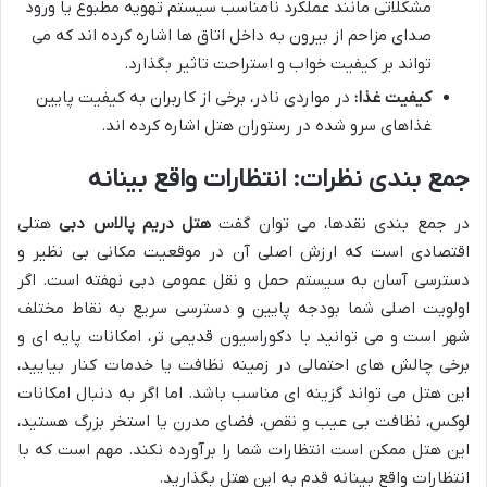
مشکلاتی مانند عملکرد نامناسب سیستم تهویه مطبوع یا ورود
صدای مزاحم از بیرون به داخل اتاق ها اشاره کرده اند که می
تواند بر کیفیت خواب و استراحت تاثیر بگذارد.
کیفیت غذا:
در مواردی نادر، برخی از کاربران به کیفیت پایین
غذاهای سرو شده در رستوران هتل اشاره کرده اند.
جمع بندی نظرات: انتظارات واقع بینانه
در جمع بندی نقدها، می توان گفت
هتل دریم پالاس دبی
هتلی
اقتصادی است که ارزش اصلی آن در موقعیت مکانی بی نظیر و
دسترسی آسان به سیستم حمل و نقل عمومی دبی نهفته است. اگر
اولویت اصلی شما بودجه پایین و دسترسی سریع به نقاط مختلف
شهر است و می توانید با دکوراسیون قدیمی تر، امکانات پایه ای و
برخی چالش های احتمالی در زمینه نظافت یا خدمات کنار بیایید،
این هتل می تواند گزینه ای مناسب باشد. اما اگر به دنبال امکانات
لوکس، نظافت بی عیب و نقص، فضای مدرن یا استخر بزرگ هستید،
این هتل ممکن است انتظارات شما را برآورده نکند. مهم است که با
انتظارات واقع بینانه قدم به این هتل بگذارید.