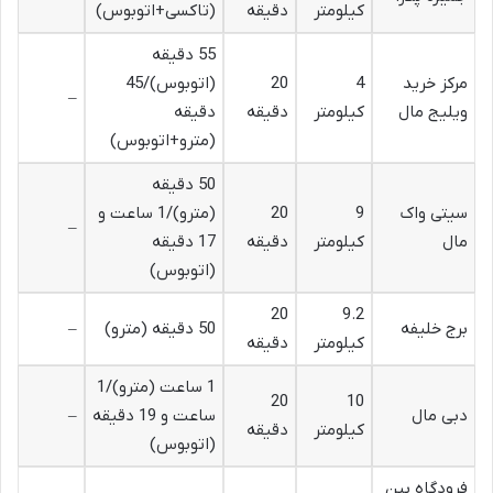
کیلومتر
دقیقه
(تاکسی+اتوبوس)
55 دقیقه
مرکز خرید
4
20
(اتوبوس)/45
–
ویلیج مال
کیلومتر
دقیقه
دقیقه
(مترو+اتوبوس)
50 دقیقه
سیتی واک
9
20
(مترو)/1 ساعت و
–
مال
کیلومتر
دقیقه
17 دقیقه
(اتوبوس)
20
9.2
برج خلیفه
50 دقیقه (مترو)
–
کیلومتر
دقیقه
1 ساعت (مترو)/1
20
10
دبی مال
ساعت و 19 دقیقه
–
کیلومتر
دقیقه
(اتوبوس)
فرودگاه بین