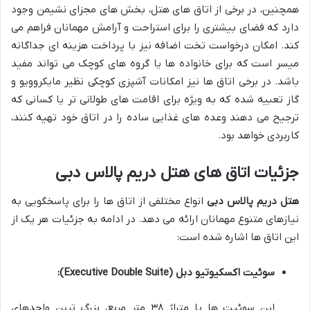
همچنین، در برخی از اتاق های هتل، بخش های مجزای نشیمن وجود
دارد که فضای بیشتری را برای استراحت و آرامش مهمانان فراهم می
کند. امکان درخواست تخت اضافه نیز با پرداخت هزینه ای جداگانه
میسر است که برای خانواده ها یا گروه های کوچک می تواند مفید
باشد. در برخی اتاق ها نیز امکانات آشپزی کوچکی نظیر مایکروویو و
گاز تعبیه شده که به ویژه برای اقامت های طولانی تر یا کسانی که
ترجیح می دهند وعده های غذایی ساده را در اتاق خود تهیه کنند،
کاربردی خواهد بود.
جزئیات اتاق های
هتل دریم پالاس دبی
هتل دریم پالاس دبی
انواع مختلفی از اتاق ها را برای پاسخگویی به
نیازهای متنوع مهمانان ارائه می دهد. در ادامه به جزئیات هر یک از
این اتاق ها اشاره شده است:
سوئیت اکسکیوتیو دبل (Executive Double Suite):
این سوئیت ها با متراژ ۳۸ متر مربع، بزرگ ترین واحدهای