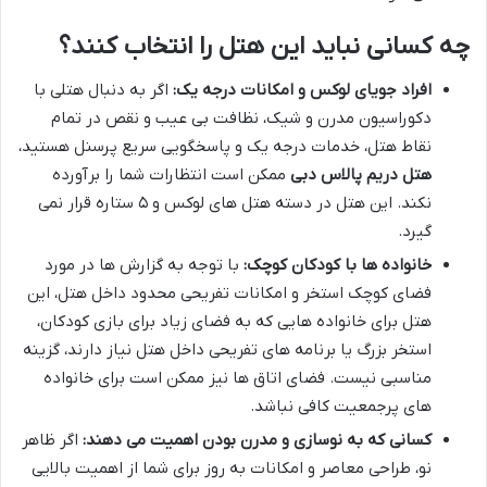
چه کسانی نباید این هتل را انتخاب کنند؟
افراد جویای لوکس و امکانات درجه یک:
اگر به دنبال هتلی با
دکوراسیون مدرن و شیک، نظافت بی عیب و نقص در تمام
نقاط هتل، خدمات درجه یک و پاسخگویی سریع پرسنل هستید،
هتل دریم پالاس دبی
ممکن است انتظارات شما را برآورده
نکند. این هتل در دسته هتل های لوکس و ۵ ستاره قرار نمی
گیرد.
خانواده ها با کودکان کوچک:
با توجه به گزارش ها در مورد
فضای کوچک استخر و امکانات تفریحی محدود داخل هتل، این
هتل برای خانواده هایی که به فضای زیاد برای بازی کودکان،
استخر بزرگ یا برنامه های تفریحی داخل هتل نیاز دارند، گزینه
مناسبی نیست. فضای اتاق ها نیز ممکن است برای خانواده
های پرجمعیت کافی نباشد.
کسانی که به نوسازی و مدرن بودن اهمیت می دهند:
اگر ظاهر
نو، طراحی معاصر و امکانات به روز برای شما از اهمیت بالایی