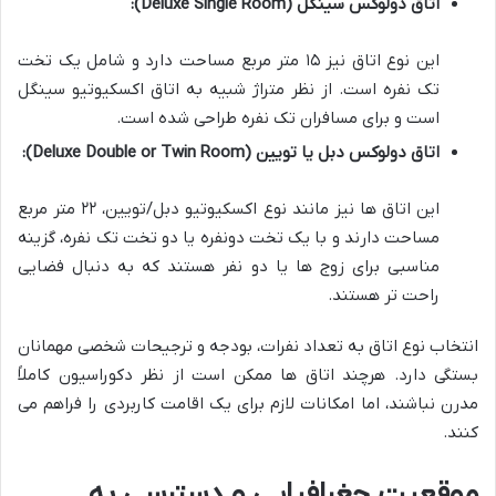
اتاق دولوکس سینگل (Deluxe Single Room):
این نوع اتاق نیز ۱۵ متر مربع مساحت دارد و شامل یک تخت
تک نفره است. از نظر متراژ شبیه به اتاق اکسکیوتیو سینگل
است و برای مسافران تک نفره طراحی شده است.
اتاق دولوکس دبل یا تویین (Deluxe Double or Twin Room):
این اتاق ها نیز مانند نوع اکسکیوتیو دبل/تویین، ۲۲ متر مربع
مساحت دارند و با یک تخت دونفره یا دو تخت تک نفره، گزینه
مناسبی برای زوج ها یا دو نفر هستند که به دنبال فضایی
راحت تر هستند.
انتخاب نوع اتاق به تعداد نفرات، بودجه و ترجیحات شخصی مهمانان
بستگی دارد. هرچند اتاق ها ممکن است از نظر دکوراسیون کاملاً
مدرن نباشند، اما امکانات لازم برای یک اقامت کاربردی را فراهم می
کنند.
موقعیت جغرافیایی و دسترسی به