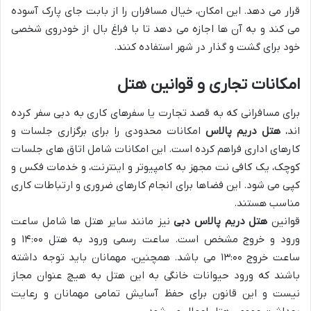
قرار می دهد. این امکان، خیال مسافران را از بابت جای پارک آسوده
می کند و به آن ها اجازه می دهد تا با فراغ بال از خودروی شخصی
خود برای گشت و گذار در شهر استفاده کنند.
امکانات تجاری و قوانین هتل
برای مسافرانی که به قصد تجارت یا سفرهای کاری به دبی سفر کرده
اند،
هتل دریم پالاس
امکانات محدودی را برای برگزاری جلسات و
کارهای اداری فراهم کرده است. این امکانات شامل اتاق های جلسات
کوچک، یک کافی نت مجهز به کامپیوتر و اینترنت، و خدمات فکس و
کپی می شود. این فضاها برای انجام کارهای ضروری و ارتباطات کاری
مناسب هستند.
قوانین
هتل دریم پالاس دبی
نیز مانند سایر هتل ها شامل ساعت
ورود و خروج مشخص است. ساعت رسمی ورود به هتل ۱۴:۰۰ و
ساعت خروج ۱۳:۰۰ می باشد. همچنین، مهمانان باید توجه داشته
باشند که ورود حیوانات خانگی به این هتل به هیچ عنوان مجاز
نیست و این قانون برای حفظ آسایش تمامی مهمانان و رعایت