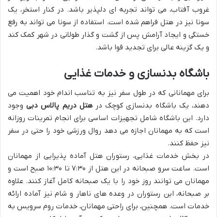
غروب آفتاب، می تواند تجربه ای دلپذیر باشد. در کنار استخر، یک
سونا نیز در هتل فراهم شده است. استفاده از سونا می تواند به رفع
خستگی و ایجاد آرامش پس از گشت و گذار طولانی در شهر کمک کند
و یک گزینه عالی برای تجدید قوا باشد.
باشگاه بدنسازی و خدمات غذایی
برای مهمانانی که در طول سفر نیز به تناسب اندام خود اهمیت می
دهند، یک باشگاه بدنسازی کوچک در
هتل دریم پالاس دبی
وجود
دارد. این باشگاه شامل تجهیزات اساسی برای انجام تمرینات روزانه
است که به مهمانان اجازه می دهد روال ورزشی خود را حتی در سفر
نیز حفظ کنند.
در بخش خدمات غذایی، رستوران هتل آماده پذیرایی از مهمانان
است. ساعت سرو صبحانه در این هتل از ۷:۳۰ تا ۱۰:۳۰ صبح است و
مهمانان می توانند روز خود را با یک صبحانه کامل آغاز کنند. علاوه
بر صبحانه، این رستوران در وعده های ناهار و شام نیز آماده ارائه
خدمات است. همچنین، برای راحتی مهمانان، خدمات روم سرویس به