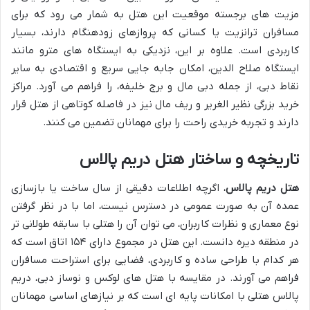
مزیت های برجسته موقعیت این هتل به شمار می رود که برای
مسافران ترانزیت یا کسانی که پروازهای زودهنگام دارند، بسیار
کاربردی است. علاوه بر این، نزدیکی به ایستگاه های مترو مانند
ایستگاه صلاح الدین، امکان جابه جایی سریع و اقتصادی به سایر
نقاط دبی، از جمله دبی مال و برج خلیفه، را فراهم می آورد. مراکز
خرید بزرگی نظیر الغریر و ریف مال نیز در فاصله کوتاهی از هتل قرار
دارند و تجربه خریدی راحت را برای مهمانان تضمین می کنند.
تاریخچه و ساختار
هتل دریم پالاس
هتل دریم پالاس
، اگرچه اطلاعات دقیقی از سال ساخت یا بازسازی
عمده آن به صورت عمومی در دسترس نیست، اما با در نظر گرفتن
نوع معماری و نظرات کاربران، می توان آن را هتلی با سابقه طولانی تر
در منطقه دیره دانست. این هتل در مجموع دارای ۱۵۴ اتاق است که
هر کدام با طراحی ساده و کاربردی، فضایی برای استراحت مسافران
فراهم می آورند. در مقایسه با هتل های لوکس و نوساز دبی، دریم
پالاس هتلی با امکانات پایه ای است که بر نیازهای اساسی مهمانان