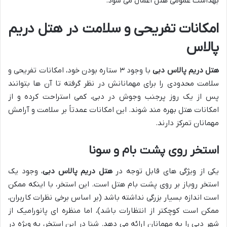
بهداشت عمومی هتل اعمال می شود.
امکانات تفریحی و سلامت در
هتل دریم
پالاس
هتل دریم پالاس دبی
با وجود ۳ ستاره بودن خود، امکانات تفریحی و
سلامت محدودی را برای مهمانانش در نظر گرفته تا آن ها بتوانند
پس از یک روز پرجنب وجوش در دبی، کمی استراحت کرده و از
امکانات هتل بهره مند شوند. این امکانات عمدتاً بر سلامت و آرامش
مهمانان تمرکز دارند.
استخر روی پشت بام و سونا
یکی از ویژگی های قابل توجه در
هتل دریم پالاس دبی
، وجود یک
استخر روباز بر روی پشت بام هتل است. این استخر، با اینکه ممکن
است اندازه بسیار بزرگی نداشته باشد (بر اساس برخی نظرات کاربران،
ممکن است کوچکتر از انتظارات باشد)، اما منظره ای پانورامیک از
شهر دبی را به مهمانان ارائه می دهد. شنا در این استخر، به ویژه در