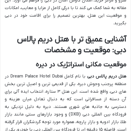
مترو و مراکز خرید، امکان کاوش آسان در دبی را فراهم می آورد. این
مقاله به شما کمک می کند تا با درکی کامل از مزایا و معایب، امکانات
و موقعیت این هتل، بهترین تصمیم را برای اقامت خود در دبی
بگیرید.
آشنایی عمیق تر با
هتل دریم پالاس
دبی
: موقعیت و مشخصات
موقعیت مکانی استراتژیک در دیره
هتل دریم پالاس دبی
با نام کامل Dream Palace Hotel Dubai در
منطقه پرجنب وجوش دیره، یکی از قدیمی ترین و اصیل ترین بخش
های دبی، واقع شده است. این هتل ۳ ستاره، انتخاب ایده آلی برای
آن دسته از مسافرانی است که به دنبال تعادل میان هزینه و
دسترسی به جاذبه های شهری هستند. دیره به دلیل نزدیکی به
فرودگاه بین المللی دبی (DXB) و وجود بازارهای سنتی مانند بازار
طلا، بازار ادویه و بازار پارچه، همواره مورد توجه گردشگران قرار گرفته
است. فاصله ۱۵ دقیقه ای تا فرودگاه بین المللی دبی با خودرو، یکی از