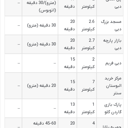
(مترو)/30 دقیقه
–
دبی
کیلومتر
دقیقه
(اتوبوس)
مسجد بزرگ
2.6
20
30 دقیقه (مترو)
–
دبی
کیلومتر
دقیقه
بازار پارچه
2.7
20
30 دقیقه (مترو)
–
دبی
کیلومتر
دقیقه
15
2
دبی فریم
–
–
کیلومتر
دقیقه
مرکز خرید
15
7
البوستان
20 دقیقه (مترو)
–
کیلومتر
دقیقه
سنتر
پارک بازی
1
13
–
–
گاردن گلو
کیلومتر
دقیقه
4
20
45-60 دقیقه
جمیره پلازا
–