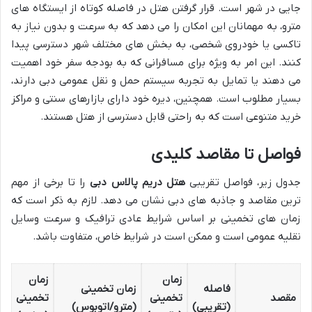
جایی در شهر است. قرار گرفتن هتل در فاصله کوتاه از ایستگاه های
مترو، به مهمانان این امکان را می دهد که به سرعت و بدون نیاز به
تاکسی یا خودروی شخصی، به بخش های مختلف شهر دسترسی پیدا
کنند. این امر به ویژه برای مسافرانی که به بودجه سفر خود اهمیت
می دهند یا تمایل به تجربه سیستم حمل و نقل عمومی دبی دارند،
بسیار مطلوب است. همچنین، دیره خود دارای بازارهای سنتی و مراکز
خرید متنوعی است که به راحتی قابل دسترسی از هتل هستند.
فواصل تا مقاصد کلیدی
جدول زیر، فواصل تقریبی
هتل دریم پالاس دبی
را تا برخی از مهم
ترین مقاصد و جاذبه های دبی نشان می دهد. لازم به ذکر است که
زمان های تخمینی بر اساس شرایط عادی ترافیک و سرعت وسایل
نقلیه عمومی است و ممکن است در شرایط خاص، متفاوت باشد.
زمان
زمان
فاصله
زمان تخمینی
مقصد
تخمینی
تخمینی
(تقریبی)
(مترو/اتوبوس)