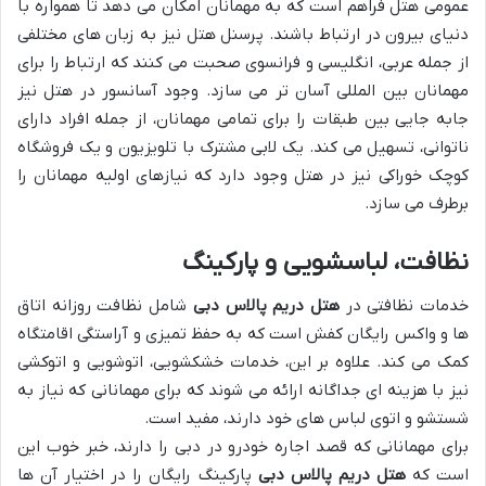
عمومی هتل فراهم است که به مهمانان امکان می دهد تا همواره با
دنیای بیرون در ارتباط باشند. پرسنل هتل نیز به زبان های مختلفی
از جمله عربی، انگلیسی و فرانسوی صحبت می کنند که ارتباط را برای
مهمانان بین المللی آسان تر می سازد. وجود آسانسور در هتل نیز
جابه جایی بین طبقات را برای تمامی مهمانان، از جمله افراد دارای
ناتوانی، تسهیل می کند. یک لابی مشترک با تلویزیون و یک فروشگاه
کوچک خوراکی نیز در هتل وجود دارد که نیازهای اولیه مهمانان را
برطرف می سازد.
نظافت، لباسشویی و پارکینگ
خدمات نظافتی در
هتل دریم پالاس دبی
شامل نظافت روزانه اتاق
ها و واکس رایگان کفش است که به حفظ تمیزی و آراستگی اقامتگاه
کمک می کند. علاوه بر این، خدمات خشکشویی، اتوشویی و اتوکشی
نیز با هزینه ای جداگانه ارائه می شوند که برای مهمانانی که نیاز به
شستشو و اتوی لباس های خود دارند، مفید است.
برای مهمانانی که قصد اجاره خودرو در دبی را دارند، خبر خوب این
است که
هتل دریم پالاس دبی
پارکینگ رایگان را در اختیار آن ها