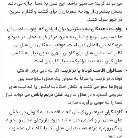
می تواند گزینه مناسبی باشد. این هتل به شما اجازه می دهد
بخش بیشتری از بودجه سفرتان را برای گشت و گذار و تفریح
در شهر صرف کنید.
اولویت دهندگان به دسترسی:
برای افرادی که اولویت اصلی آن
ها دسترسی سریع و آسان به مترو، مراکز خرید محلی در دیره و
فرودگاه بین المللی دبی است، موقعیت مکانی این هتل بی
نظیر است. این هتل برای کاوش شهری بدون نیاز به تاکسی
های گران قیمت یا ترافیک، بسیار کاربردی است.
مسافران اقامت کوتاه یا ترانزیت:
اگر به دبی برای اقامتی
کوتاه، ترانزیت، یا صرفاً به عنوان یک محل استراحت بین
پروازها سفر می کنید و انتظار امکانات لوکس یا فعالیت های
تفریحی گسترده در هتل ندارید،
هتل دریم پالاس
می تواند نیاز
شما را به خوبی برآورده سازد.
کاوشگران دیره:
برای کسانی که علاقه مند به کاوش در بخش
های سنتی تر و قدیمی دبی مانند دیره، بازارهای محلی و تجربه
زندگی روزمره مردم هستند، این هتل یک پایگاه عالی محسوب
می شود.