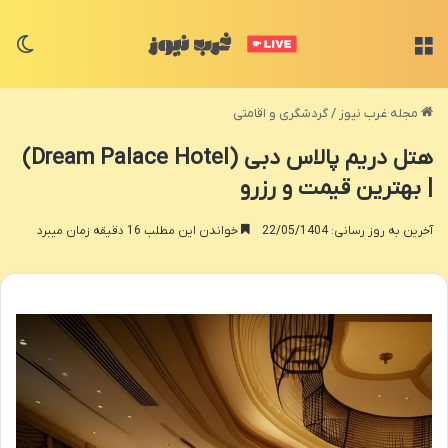
منو
تغی
مجله غرب نیوز
/
گردشگری و اقامتی
هتل دریم پالاس دبی (Dream Palace Hotel)
| بهترین قیمت و رزرو
آخرین به روز رسانی: 22/05/1404
خواندن این مطلب 16 دقیقه زمان میبرد