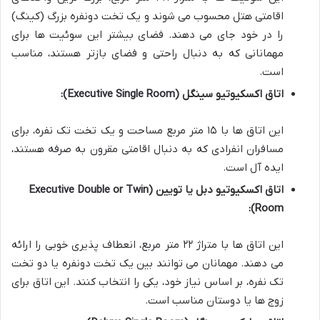
اقامتی هتل محسوب می شوند و یک تخت دونفره بزرگ (کینگ)
را در خود جای می دهند. فضای بیشتر این سوئیت ها برای
مهمانانی که به دنبال راحتی و فضای بازتر هستند، مناسب
است.
اتاق اکسکیوتیو سینگل (Executive Single Room):
این اتاق ها با ۱۵ متر مربع مساحت و یک تخت تک نفره، برای
مسافران انفرادی که به دنبال اقامتی مقرون به صرفه هستند،
ایده آل است.
اتاق اکسکیوتیو دبل یا تویین (Executive Double or Twin
Room):
این اتاق ها با متراژ ۲۲ متر مربع، انعطاف پذیری خوبی را ارائه
می دهند. مهمانان می توانند بین یک تخت دونفره یا دو تخت
تک نفره، بر اساس نیاز خود، یکی را انتخاب کنند. این اتاق برای
زوج ها یا دوستان مناسب است.