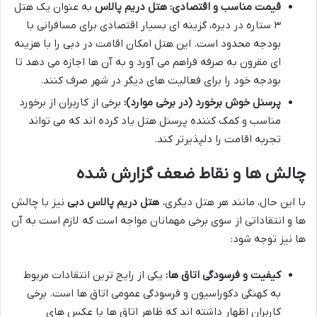
قیمت مناسب و اقتصادی:
هتل دریم پالاس
به عنوان یک هتل
۳ ستاره در دیره، گزینه ای بسیار اقتصادی برای مسافرانی با
بودجه محدود است. این هتل امکان اقامت در دبی را با هزینه
ای مقرون به صرفه فراهم می آورد و به آن ها اجازه می دهد تا
بودجه خود را برای فعالیت های دیگر در شهر صرف کنند.
پرسنل خوش برخورد (در برخی موارد):
برخی از کاربران از برخورد
مناسب و کمک کننده پرسنل هتل یاد کرده اند که می تواند
تجربه اقامت را دلپذیرتر کند.
چالش ها و نقاط ضعف گزارش شده
با این حال، مانند هر هتل دیگری،
هتل دریم پالاس دبی
نیز با چالش
ها و انتقاداتی از سوی برخی مهمانان مواجه است که لازم است به آن
ها نیز توجه شود:
کیفیت و فرسودگی اتاق ها:
یکی از رایج ترین انتقادات مربوط
به کهنگی دکوراسیون و فرسودگی عمومی اتاق ها است. برخی
کاربران اظهار داشته اند که ظاهر اتاق ها با عکس های