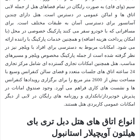
سیم (وای فای) به صورت رایگان در تمام فضاهای هتل از جمله لابی
اتاق ها و اماکن عمومی در دسترس است. هتل دارای چندین
آسانسور برای دسترسی آسان به طبقات مختلف است. برای
مسافرانی که با خودرو سفر می کنند پارکینگ خصوصی در محل (با
امکان پرداخت هزینه اضافه) و همچنین خدمات پارکینگ با راننده ارائه
می شود. امکانات مربوط به دسترسی برای افراد با ویلچر نیز در
نظر گرفته شده است از جمله پارکینگ مخصوص ویلچر و مسیرهای
مناسب. هتل همچنین امکانات تجاری گسترده ای شامل مرکز تجاری
24 ساعته اتاق های جلسات متعدد و فضای سالن کنفرانس وسیع با
مساحت بیش از 2600 متر مربع را برای برگزاری رویدادها کنفرانس
ها و نشست های کاری فراهم می آورد. وجود صندوق امانات در
پذیرش خودپرداز/بانکداری و روزنامه های رایگان در لابی از دیگر
امکانات عمومی کاربردی هتل هستند.
انواع اتاق های هتل دبل تری بای
هیلتون آویچیلار استانبول