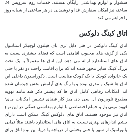
سشوار و لوازم بهداشتی رایگان هستند. خدمات روم سرویس 24
ساعته نیز امکان سفارش غذا و نوشیدنی در هر ساعتی از شبانه روز
را فراهم می کند.
اتاق کینگ دلوکس
اتاق کینگ دلوکس در هتل دابل تری بای هیلتون آوجیلار استانبول
یکی از گزینه های محبوب اقامتی است که فضای بیشتری نسبت به
اتاق های استاندارد ارائه می دهد. این اتاق ها معمولاً با یک تخت
بزرگ کینگ سایز مجهز شده اند که برای اقامت راحت دو نفر یا حتی
یک خانواده کوچک با یک کودک مناسب است. دکوراسیون داخلی این
اتاق ها شیک و مدرن بوده و با رنگ های آرامش بخش چیدمان شده
اند. امکانات رفاهی کامل اتاق ها که پیشتر ذکر شد مانند تهویه
مطبوع تلویزیون ال سی دی میز کار فضای نشیمن امکانات چای/
قهوه مینی بار و حمام اختصاصی با لوازم بهداشتی همگی در این نوع
اتاق نیز موجود هستند. اتاق های دلوکس کینگ ممکن است دارای
چشم اندازهای بهتری نسبت به اتاق های استاندارد باشند مثلاً نمایی
پانورامیک از شهر یا حتی بخشی از دریاچه یا دریا. این نوع اتاق برای