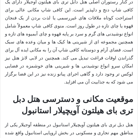
در کنار رستوران اصلی هتل دابل تری بای هیلتون آوجیلار دارای یک
کافی شاپ دنج و دلپذیر است. این کافی شاپ مکانی عالی برای
استراحت کوتاه ملاقات های غیررسمی یا لذت بردن از یک فنجان
قهوه یا چای تازه در طول روز است. منوی کافی شاپ معمولاً شامل
انواع نوشیدنی های گرم و سرد بر پایه قهوه و چای آبمیوه های تازه و
همچنین مجموعه ای از شیرینی ها کیک ها و میان وعده های سبک
است. فضای آرام و دوستانه کافی شاپ آن را به مکانی ایده آل برای
گذراندن اوقات فراغت تبدیل می کند. همچنین در لابی لانژ هتل نیز
امکان سرو انواع نوشیدنی ها و شیرینی های خوشمزه در فضایی
لوکس تر وجود دارد و گاهی اجرای پیانو زنده نیز در این فضا برگزار
می شود که به جذابیت آن می افزاید.
موقعیت مکانی و دسترسی هتل دبل
تری بای هیلتون آویچیلار استانبول
هتل دبل تری بای هیلتون آویچیلار استانبول در منطقه آوجیلار یکی از
مناطق مهم تجاری و مسکونی در بخش اروپایی استانبول واقع شده