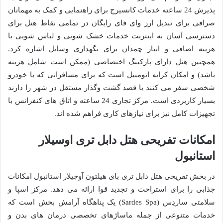
پذیرش 24 ساعته خدمات کانسیرج برای راهنمایی و کمک به مهمانان
صرافی برای تبدیل ارز وای فای رایگان در تمامی نقاط هتل برای
دسترسی آسان به اینترنت خدمات خشک شویی و لباس شویی با
هزینه اضافی و انبار چمدان برای نگهداری وسایل اشاره کرد.
همچنین هتل دارای پارکینگ اختصاصی (ممکن است شامل هزینه
باشد) و امکان کرایه اتومبیل است که برای مسافرانی که با خودرو
شخصی سفر می کنند یا قصد گشت وگذار مستقل در شهر را دارند
بسیار کاربردی است. مرکز تجاری 24 ساعته و اتاق های کنفرانس با
تجهیزات کامل نیز برای نیازهای کاری فراهم شده اند.
امکانات تفریحی هتل دابل تری اوسیلار
استانبول
در بخش تفریحی هتل دابل تری بای هیلتون آوجیلار استانبول امکانات
جذابی را برای استراحت و تجدید قوا ارائه می دهد. مرکز اسپا و
سلامتی ساردِس (Sardes Spa) یک پناهگاه آرامش بخش است که
خدمات متنوعی از جمله ماساژهای تخصصی درمان های بدن و