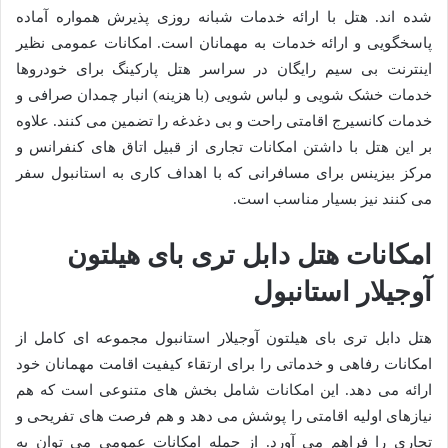
شده اند. هتل با ارائه خدمات شبانه روزی پذیرش همواره آماده
پاسخگویی و ارائه خدمات به مهمانان است. امکانات عمومی نظیر
اینترنت بی سیم رایگان در سراسر هتل پارکینگ برای خودروها
خدمات خشک شویی و لباس شویی (با هزینه) انبار چمدان صرافی و
خدمات کانسیرج اقامتی راحت و بی دغدغه را تضمین می کنند. علاوه
بر این هتل با داشتن امکانات تجاری از قبیل اتاق های کنفرانس و
مرکز بیزینس برای مسافرانی که با اهداف کاری به استانبول سفر
می کنند نیز بسیار مناسب است.
امکانات هتل دابل تری بای هیلتون
آوجیلار استانبول
هتل دابل تری بای هیلتون آوجیلار استانبول مجموعه ای کامل از
امکانات رفاهی و خدماتی را برای ارتقاء کیفیت اقامت مهمانان خود
ارائه می دهد. این امکانات شامل بخش های متنوعی است که هم
نیازهای اولیه اقامتی را پوشش می دهد و هم فرصت های تفریحی و
تجاری را فراهم می آورد. از جمله امکانات عمومی می توان به