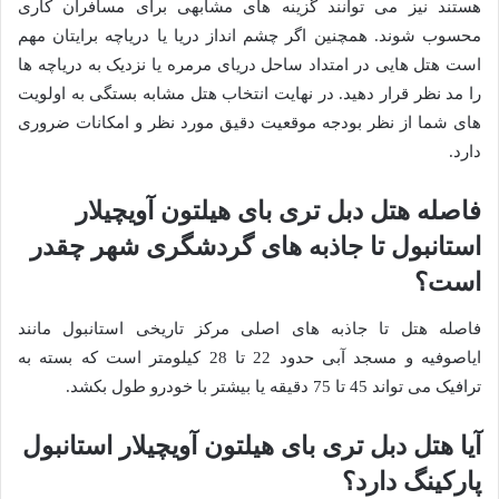
هستند نیز می توانند گزینه های مشابهی برای مسافران کاری
محسوب شوند. همچنین اگر چشم انداز دریا یا دریاچه برایتان مهم
است هتل هایی در امتداد ساحل دریای مرمره یا نزدیک به دریاچه ها
را مد نظر قرار دهید. در نهایت انتخاب هتل مشابه بستگی به اولویت
های شما از نظر بودجه موقعیت دقیق مورد نظر و امکانات ضروری
دارد.
فاصله هتل دبل تری بای هیلتون آویچیلار
استانبول تا جاذبه های گردشگری شهر چقدر
است؟
فاصله هتل تا جاذبه های اصلی مرکز تاریخی استانبول مانند
ایاصوفیه و مسجد آبی حدود 22 تا 28 کیلومتر است که بسته به
ترافیک می تواند 45 تا 75 دقیقه یا بیشتر با خودرو طول بکشد.
آیا هتل دبل تری بای هیلتون آویچیلار استانبول
پارکینگ دارد؟