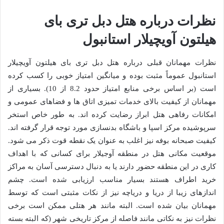
نظرات درباره هتل دبل تری بای
هیلتون آویچیلار استانبول
نظرات مهمانان قبلی درباره هتل دبل تری بای هیلتون آویچیلار
استانبول عموماً مثبت بوده و میانگین امتیاز خوبی را کسب کرده
است (بر اساس برخی منابع امتیاز حدود 8.2 از 10). بسیاری از
مهمانان از کیفیت بالای خدمات تمیزی اتاق ها و فضاهای عمومی و
امکانات رفاهی هتل ابراز رضایت کرده اند. به طور خاص استخر
سرپوشیده مرکز اسپا و باشگاه بدنسازی مورد توجه قرار گرفته اند.
کیفیت صبحانه بوفه نیز اغلب به عنوان یک نقطه قوت ذکر می شود.
موقعیت مکانی هتل در منطقه آوجیلار برای کسانی که با اهداف
کاری در این منطقه حضور دارند یا به دنبال دسترسی آسان به مراکز
خرید اطراف هستند بسیار مناسب ارزیابی شده است. چشم
اندازهای زیبا از دریا و دریاچه نیز از نکات مثبتی است که توسط
مهمانان بیان شده است. البته مانند هر هتلی ممکن است برخی
نظرات نیز به نکاتی مانند فاصله از مرکز تاریخی شهر (که البته بسته