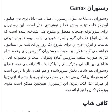
رستوران Ganos
رستوران Ganos به عنوان رستوران اصلی هتل دابل تری بای هیلتون
آوجیلار قلب تپنده بخش غذا و نوشیدنی هتل است. این رستوران
برای سرو بوفه صبحانه مفصل و متنوع هتل شناخته شده است که
شامل انواع غذاهای گرم و سرد شیرینی جات میوه ها و نوشیدنی
هاست و انرژی لازم را برای شروع یک روز پر فعالیت در استانبول
فراهم می کند. علاوه بر صبحانه رستوران گانوس برای وعده شام
نیز به صورت سلف سرویس آماده پذیرایی است و مجموعه ای از
غذاهای بین المللی و ترکیه ای را با کیفیت بالا ارائه می دهد. فضای
رستوران هم شامل بخش سرپوشیده و هم فضای باز یا تراس است
که به مهمانان امکان می دهد در محیطی دلپذیر و با چشم اندازی زیبا
از صرف غذا لذت ببرند. این رستوران همچنین ممکن است منوی
ویژه کودکان را نیز ارائه دهد.
کافی شاپ