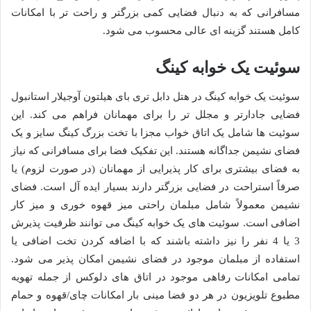
مسافرانی که به دنبال فضایی کمی بزرگتر و راحت تر با امکانات
کامل هستند گزینه ای عالی محسوب می شود.
سوئیت یک خوابه کینگ
سوئیت یک خوابه کینگ در هتل دابل تری بای هیلتون آوجیلار استانبول
فضایی جادارتر و مجلل تر را برای مهمانان فراهم می کند. این
سوئیت ها شامل یک اتاق خواب مجزا با تخت بزرگ کینگ سایز و یک
فضای نشیمن جداگانه هستند. این تفکیک فضا برای مسافرانی که نیاز
به فضای بیشتری برای کار پذیرایی از مهمانان (در صورت لزوم) یا
صرفاً استراحت در فضایی بزرگتر دارند بسیار ایده آل است. فضای
نشیمن معمولاً شامل مبلمان راحتی میز قهوه خوری و میز کار
اضافی است. سوئیت های یک خوابه کینگ می توانند ظرفیت پذیرش
3 یا 4 نفر را نیز داشته باشند که با اضافه کردن تخت اضافی یا
استفاده از مبلمان موجود در فضای نشیمن امکان پذیر می شود.
تمامی امکانات رفاهی موجود در اتاق های دلوکس از جمله تهویه
مطبوع تلویزیون در هر دو فضا مینی بار امکانات چای/قهوه و حمام