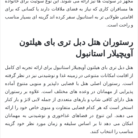
مجهز در سوئیت ها نیز ارائه می شوند. این نوع سوئیت برای خانواده
ها مسافران کاری که نیاز به فضای ملاقات دارند یا کسانی که برای
اقامتی طولانی تر به استانبول سفر کرده اند گزینه ای بسیار مناسب
و راحت است.
رستوران هتل دبل تری بای هیلتون
آویچیلار استانبول
هتل دبل تری بای هیلتون آویچیلار استانبول برای ارائه تجربه ای کامل
از اقامت امکانات متنوعی در زمینه غذا و نوشیدنی نیز در نظر گرفته
است. رستوران اصلی هتل با فضایی دلپذیر و منویی متنوع آماده
پذیرایی از مهمانان در وعده های مختلف است. علاوه بر رستوران
هتل دارای کافی شاپ و بارهای متعددی از جمله لابی لانژ و بار کنار
استخر است که هر کدام فضایی متفاوت و منوی خاص خود را ارائه
می دهند. این تنوع در فضاهای غذاخوری و نوشیدنی به مهمانان
امکان می دهد تا بر اساس سلیقه و زمان مورد نظر خود گزینه
مناسب را انتخاب کنند.