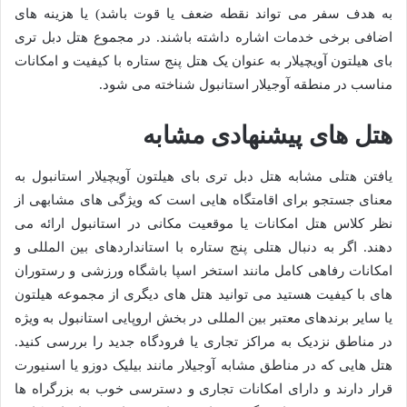
به هدف سفر می تواند نقطه ضعف یا قوت باشد) یا هزینه های
اضافی برخی خدمات اشاره داشته باشند. در مجموع هتل دبل تری
بای هیلتون آویچیلار به عنوان یک هتل پنج ستاره با کیفیت و امکانات
مناسب در منطقه آوجیلار استانبول شناخته می شود.
هتل های پیشنهادی مشابه
یافتن هتلی مشابه هتل دبل تری بای هیلتون آویچیلار استانبول به
معنای جستجو برای اقامتگاه هایی است که ویژگی های مشابهی از
نظر کلاس هتل امکانات یا موقعیت مکانی در استانبول ارائه می
دهند. اگر به دنبال هتلی پنج ستاره با استانداردهای بین المللی و
امکانات رفاهی کامل مانند استخر اسپا باشگاه ورزشی و رستوران
های با کیفیت هستید می توانید هتل های دیگری از مجموعه هیلتون
یا سایر برندهای معتبر بین المللی در بخش اروپایی استانبول به ویژه
در مناطق نزدیک به مراکز تجاری یا فرودگاه جدید را بررسی کنید.
هتل هایی که در مناطق مشابه آوجیلار مانند بیلیک دوزو یا اسنیورت
قرار دارند و دارای امکانات تجاری و دسترسی خوب به بزرگراه ها