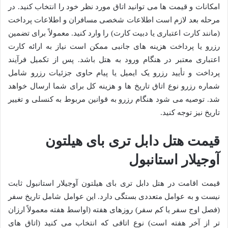
امکانات و قیمت ها می توانید اتاق مورد نظر خود را انتخاب کنید. در
مرحله بعد لازم است اطلاعات شخصی مسافران و اطلاعات پرداخت
(مانند کارت اعتباری یا دبیت کارت) را وارد کنید. معمولاً برای تضمین
رزرو یا پرداخت هزینه های جانبی ممکن است نیاز به ارائه کارت
اعتباری معتبر در هنگام ورود به هتل باشد. پس از تکمیل فرآیند
پرداخت و تأیید رزرو یک ایمیل یا پیام حاوی جزئیات رزرو شامل
شماره رزرو نوع اتاق تاریخ ها و هزینه کل برای شما ارسال خواهد
شد. توصیه می شود هنگام رزرو به قوانین مربوط به کنسلی و تغییر
تاریخ نیز توجه کنید.
قیمت هتل دابل تری بای هیلتون
آوجیلار استانبول
قیمت اقامت در هتل دابل تری بای هیلتون آوجیلار استانبول ثابت
نیست و به عوامل متعددی بستگی دارد. این عوامل شامل تاریخ سفر
(فصل اوج سفر یا کم سفر) روزهای هفته (اواسط هفته معمولاً ارزان
تر از آخر هفته است) نوع اتاقی که انتخاب می کنید (اتاق های