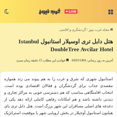
منو
تغی
مجله غرب نیوز
/
گردشگری و اقامتی
هتل دابل تری اوسیلار استانبول Istanbul
DoubleTree Avcilar Hotel
آخرین به روز رسانی: 04/03/1404
خواندن این مطلب 15 دقیقه زمان میبرد
استانبول شهری که شرق و غرب را به هم پیوند می زند همواره
مقصدی جذاب برای گردشگران و فعالان اقتصادی بوده است.
انتخاب اقامتگاهی مناسب که هم دسترسی خوبی به مراکز تجاری و
دیدنی داشته باشد و هم امکانات رفاهی کاملی ارائه دهد یکی از
دغدغه های اصلی مسافران این شهر بزرگ است. هتل دابل تری بای
هیلتون استانبول آوجیلار در بخش اروپایی شهر با موقعیت استراتژیک