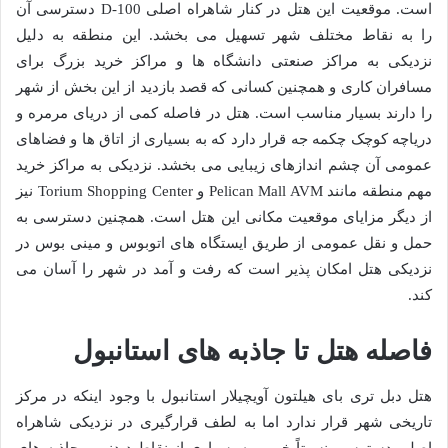
است. موقعیت این هتل در کنار شاهراه اصلی D-100 دسترسی آن
را به نقاط مختلف شهر تسهیل می بخشد. این منطقه به دلیل
نزدیکی به مراکز صنعتی دانشگاه ها و مراکز خرید بزرگ برای
مسافران کاری و همچنین کسانی که قصد بازدید از این بخش از شهر
را دارند بسیار مناسب است. هتل در فاصله کمی از دریای مرمره و
دریاچه کوچک چکمه جه قرار دارد که به بسیاری از اتاق ها و فضاهای
عمومی آن چشم اندازهای زیبایی می بخشد. نزدیکی به مراکز خرید
مهم منطقه مانند Pelican Mall AVM و Torium Shopping Center نیز
از دیگر مزایای موقعیت مکانی این هتل است. همچنین دسترسی به
حمل و نقل عمومی از طریق ایستگاه های اتوبوس و مینی بوس در
نزدیکی هتل امکان پذیر است که رفت و آمد در شهر را آسان می
کند.
فاصله هتل تا جاذبه های استانبول
هتل دبل تری بای هیلتون آویچیلار استانبول با وجود اینکه در مرکز
تاریخی شهر قرار ندارد اما به لطف قرارگیری در نزدیکی شاهراه