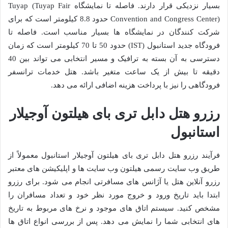
بسیار نزدیکی قرار دارند. فاصله تا نمایشگاه Tuyap (Tuyap Fair
Convention and Congress Center) حدود 8.8 کیلومتر است که برای
شرکت کنندگان در نمایشگاه ها بسیار مناسب است. فاصله تا
فرودگاه جدید استانبول (IST) حدود 50 تا 70 کیلومتر است که زمان
دسترسی به آن بسته به ترافیک و مسیر انتخابی می تواند بین 40
دقیقه تا بیش از یک ساعت متغیر باشد. هتل خدمات ترانسفر
فرودگاهی را نیز با پرداخت هزینه اضافی ارائه می دهد.
رزرو هتل دابل تری بای هیلتون آوجیلار
استانبول
فرآیند رزرو هتل دابل تری بای هیلتون آوجیلار استانبول معمولاً از
طریق وب سایت رسمی هیلتون وب سایت ها و اپلیکیشن های معتبر
رزرو آنلاین هتل یا آژانس های مسافرتی انجام می شود. برای رزرو
ابتدا باید تاریخ ورود و خروج مورد نظر خود و تعداد مسافران را
مشخص کنید. سیستم اتاق های موجود و نرخ های مربوط به تاریخ
های انتخابی شما را نمایش می دهد. پس از بررسی انواع اتاق ها