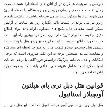
دلوکس یا سوئیت ها گران تر از اتاق های استاندارد هستند) مدت
زمان اقامت و همچنین زمان رزرو (رزرو زودهنگام یا لحظه آخری)
می شوند. نرخ ها ممکن است شامل صبحانه باشند یا نباشند. پلتفرم
رزرو نیز می تواند بر قیمت تأثیر بگذارد زیرا هر سایت یا آژانس
ممکن است تخفیف ها یا پکیج های متفاوتی ارائه دهد. برای اطلاع
دقیق از قیمت ها برای تاریخ های مورد نظر خود بهترین راه این است
که به صورت آنلاین در وب سایت های معتبر رزرو هتل یا وب سایت
رسمی هتل جستجو کنید و قیمت ها را به صورت لحظه ای مشاهده
و مقایسه نمایید. همچنین توجه به این نکته ضروری است که برخی
امکانات و خدمات مانند پارکینگ ترانسفر فرودگاهی یا برخی خدمات
اسپا ممکن است شامل هزینه های اضافی باشند که به قیمت پایه
اتاق اضافه می شوند.
قوانین هتل دبل تری بای هیلتون
آویچیلار استانبول
هتل دبل تری بای هیلتون آویچیلار استانبول همانند سایر هتل های بین