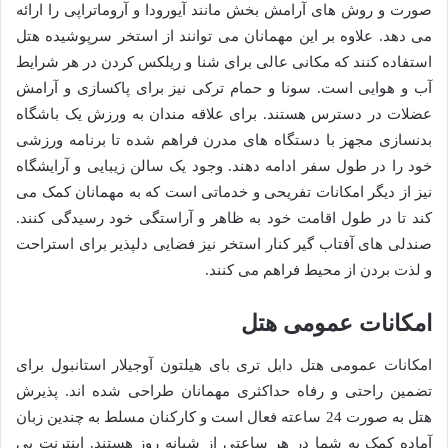
صورت و روش های آرامش بخش مانند آیورودا و آروماتراپی را ارائه
می دهد. علاوه بر این مهمانان می توانند از استخر سرپوشیده هتل
استفاده کنند که مکانی عالی برای شنا و ریلکس کردن در هر شرایط
آب و هوایی است. سونا و حمام ترکی نیز برای پاکسازی و آرامش
عضلات در دسترس هستند. برای علاقه مندان به ورزش یک باشگاه
بدنسازی مجهز با دستگاه های مدرن فراهم شده تا برنامه ورزشی
خود را در طول سفر ادامه دهند. وجود یک سالن زیبایی و آرایشگاه
نیز از دیگر امکانات تفریحی و خدماتی است که به مهمانان کمک می
کند تا در طول اقامت خود به ظاهر و آراستگی خود رسیدگی کنند.
صندلی های آفتاب گیر کنار استخر نیز فضایی دلپذیر برای استراحت
و لذت بردن از محیط فراهم می کنند.
امکانات عمومی هتل
امکانات عمومی هتل دابل تری بای هیلتون آوجیلار استانبول برای
تضمین راحتی و رفاه حداکثری مهمانان طراحی شده اند. پذیرش
هتل به صورت 24 ساعته فعال است و کارکنان مسلط به چندین زبان
آماده کمک به شما در هر ساعتی از شبانه روز هستند. اینترنت بی