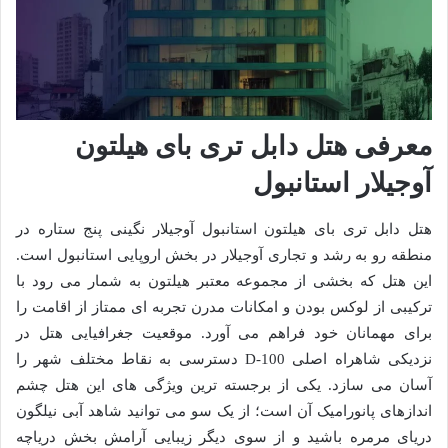
معرفی هتل دابل تری بای هیلتون
آوجیلار استانبول
هتل دابل تری بای هیلتون استانبول آوجیلار نگینی پنج ستاره در
منطقه رو به رشد و تجاری آوجیلار در بخش اروپایی استانبول است.
این هتل که بخشی از مجموعه معتبر هیلتون به شمار می رود با
ترکیبی از لوکس بودن و امکانات مدرن تجربه ای ممتاز از اقامت را
برای مهمانان خود فراهم می آورد. موقعیت جغرافیایی هتل در
نزدیکی شاهراه اصلی D-100 دسترسی به نقاط مختلف شهر را
آسان می سازد. یکی از برجسته ترین ویژگی های این هتل چشم
اندازهای پانورامیک آن است؛ از یک سو می توانید شاهد آبی نیلگون
دریای مرمره باشید و از سوی دیگر زیبایی آرامش بخش دریاچه