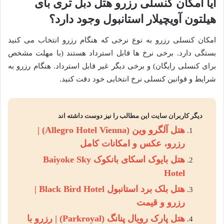
آیا امکان کنسلی رزرو هتل دبل تری بای
هیلتون آویچیلار استانبول وجود دارد؟
امکان کنسلی رزرو به نوع نرخی که هنگام رزرو انتخاب می کنید
بستگی دارد. برخی نرخ ها قابل استرداد هستند (با مهلت مشخص
برای کنسلی رایگان) و برخی دیگر غیر قابل استرداد. هنگام رزرو به
شرایط و قوانین کنسلی نرخ انتخابی خود دقت کنید.
دیگر کاربران سایت این مطالب را نیز دوست داشته اند
هتل آلگرو وین (Allegro Hotel Vienna) |
رزرو، عکس و امکانات کامل
هتل بایوک اسکای بانکوک Baiyoke Sky
Hotel
هتل بلک برد استانبول Black Bird Hotel |
رزرو و قیمت
هتل پارک رویال پنانگ (Parkroyal) | رزرو با