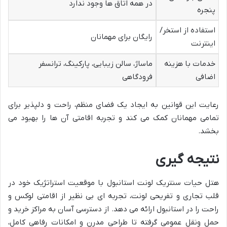
در همه اتاق ها وجود ندارد
پنجره
استفاده از استخر/
رایگان برای مهمانان
اینترنت
خدمات با هزینه
ماساژ، سالن زیبایی، پارکینگ، ترانسفر
اضافی
فرودگاهی
رعایت این قوانین به ایجاد یک فضای منظم، راحت و دلپذیر برای
تمامی مهمانان کمک می کند و تجربه اقامتی آن ها را بهبود می
بخشد.
نتیجه گیری
هتل حیات سنتریک لونت استانبول با موقعیت استراتژیک خود در
قلب تجاری و تفریحی لونت، تجربه ای بی نظیر از اقامتی لوکس و
راحت را در استانبول ارائه می دهد. از دسترسی آسان به مراکز خرید و
حمل ونقل عمومی گرفته تا طراحی مدرن و امکانات رفاهی کامل،