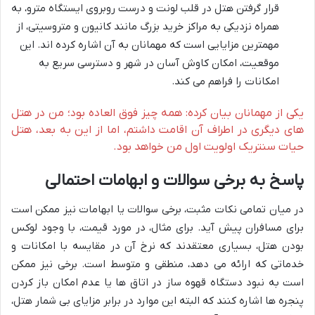
قرار گرفتن هتل در قلب لونت و درست روبروی ایستگاه مترو، به
همراه نزدیکی به مراکز خرید بزرگ مانند کانیون و متروسیتی، از
مهمترین مزایایی است که مهمانان به آن اشاره کرده اند. این
موقعیت، امکان کاوش آسان در شهر و دسترسی سریع به
امکانات را فراهم می کند.
یکی از مهمانان بیان کرده: همه چیز فوق العاده بود؛ من در هتل
های دیگری در اطراف آن اقامت داشتم، اما از این به بعد، هتل
حیات سنتریک اولویت اول من خواهد بود.
پاسخ به برخی سوالات و ابهامات احتمالی
در میان تمامی نکات مثبت، برخی سوالات یا ابهامات نیز ممکن است
برای مسافران پیش آید. برای مثال، در مورد قیمت، با وجود لوکس
بودن هتل، بسیاری معتقدند که نرخ آن در مقایسه با امکانات و
خدماتی که ارائه می دهد، منطقی و متوسط است. برخی نیز ممکن
است به نبود دستگاه قهوه ساز در اتاق ها یا عدم امکان باز کردن
پنجره ها اشاره کنند که البته این موارد در برابر مزایای بی شمار هتل،