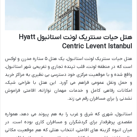
هتل حیات سنتریک لونت استانبول Hyatt
Centric Levent Istanbul
هتل حیات سنتریک لونت استانبول، یک هتل ۵ ستاره مدرن و لوکس
است که در منطقه لونت، قلب تپنده تجاری و تفریحی شهر استانبول،
واقع شده و با موقعیت مرکزی خود دسترسی بی نظیری به مراکز خرید
و حمل ونقل عمومی فراهم می آورد. این هتل با طراحی شیک،
امکانات رفاهی کامل و خدمات مهمان نوازانه، اقامتی فراموش
نشدنی را برای مسافران رقم می زند.
استانبول، شهری که شرق و غرب را به هم پیوند می دهد، همواره
مقصدی پرطرفدار برای گردشگران و مسافران کاری بوده است. در
میان انبوه گزینه های اقامتی، انتخاب هتلی که هم موقعیت مکانی