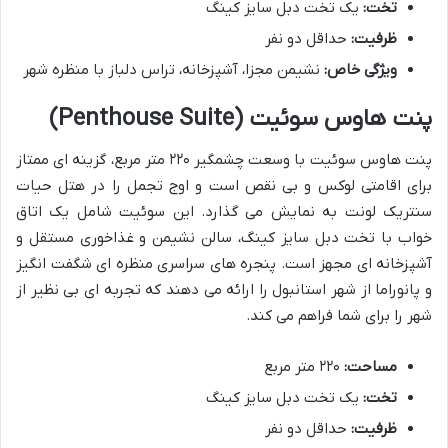
تخت:
یک تخت دبل سایز کینگ
ظرفیت:
حداقل دو نفر
ویژگی خاص:
نشیمن مجزا، آشپزخانه، تراس دلباز با منظره شهر
پنت هاوس سوئیت (Penthouse Suite)
پنت هاوس سوئیت با وسعت چشمگیر ۲۲۰ متر مربع، گزینه ای ممتاز
برای اقامتی لوکس و بی نقص است و اوج تجمل را در هتل حیات
سنتریک لونت به نمایش می گذارد. این سوئیت شامل یک اتاق
خواب با تخت دبل سایز کینگ، سالن نشیمن و غذاخوری مستقل و
آشپزخانه ای مجهز است. پنجره های سراسری منظره ای شگفت انگیز
و پانوراما از شهر استانبول را ارائه می دهند که تجربه ای بی نظیر از
شهر را برای شما فراهم می کند.
مساحت:
۲۲۰ متر مربع
تخت:
یک تخت دبل سایز کینگ
ظرفیت:
حداقل دو نفر