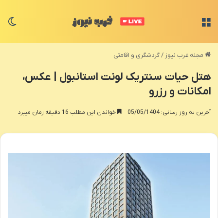
منو
تغی
مجله غرب نیوز
/
گردشگری و اقامتی
هتل حیات سنتریک لونت استانبول | عکس،
امکانات و رزرو
آخرین به روز رسانی: 05/05/1404
خواندن این مطلب 16 دقیقه زمان میبرد