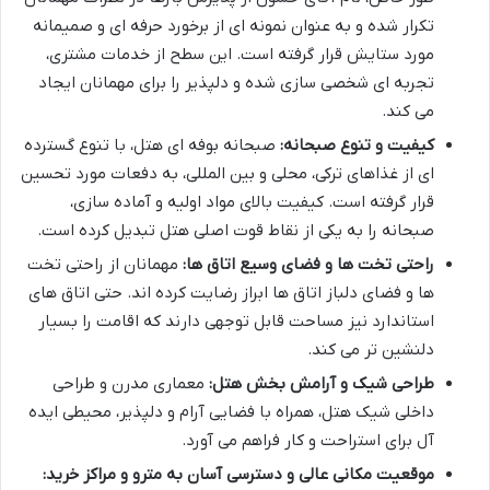
تکرار شده و به عنوان نمونه ای از برخورد حرفه ای و صمیمانه
مورد ستایش قرار گرفته است. این سطح از خدمات مشتری،
تجربه ای شخصی سازی شده و دلپذیر را برای مهمانان ایجاد
می کند.
کیفیت و تنوع صبحانه:
صبحانه بوفه ای هتل، با تنوع گسترده
ای از غذاهای ترکی، محلی و بین المللی، به دفعات مورد تحسین
قرار گرفته است. کیفیت بالای مواد اولیه و آماده سازی،
صبحانه را به یکی از نقاط قوت اصلی هتل تبدیل کرده است.
راحتی تخت ها و فضای وسیع اتاق ها:
مهمانان از راحتی تخت
ها و فضای دلباز اتاق ها ابراز رضایت کرده اند. حتی اتاق های
استاندارد نیز مساحت قابل توجهی دارند که اقامت را بسیار
دلنشین تر می کند.
طراحی شیک و آرامش بخش هتل:
معماری مدرن و طراحی
داخلی شیک هتل، همراه با فضایی آرام و دلپذیر، محیطی ایده
آل برای استراحت و کار فراهم می آورد.
موقعیت مکانی عالی و دسترسی آسان به مترو و مراکز خرید: