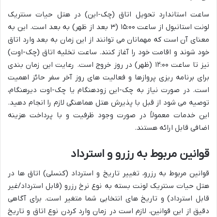
ساعت استاندارد تحویل اتاق (چک-این) در هتل حیات سنتریک
لونت استانبول از ساعت ۱۵:۰۰ (۳ بعد از ظهر) به بعد است. این به
معنای آن است که مهمانان می توانند از این زمان به بعد وارد اتاق
خود شوند و اقامت خود را آغاز کنند. ساعت تخلیه اتاق (چک-اوت)
نیز تا ساعت ۱۲:۰۰ (ظهر) در روز خروج است. رعایت این زمان بندی
برای برنامه ریزی پروازها و فعالیت های روز آخر سفر حائز اهمیت
است. در صورت نیاز به چک-این زودهنگام یا چک-اوت دیرهنگام،
توصیه می شود از قبل با پذیرش هتل هماهنگی لازم را انجام دهید.
این خدمات معمولاً در صورت وجود ظرفیت و با پرداخت هزینه
اضافی قابل ارائه هستند.
قوانین مربوط به رزرو و استرداد
قوانین مربوط به رزرو، تغییر تاریخ و استرداد (کنسلی) اتاق ها در
هتل حیات سنتریک لونت بسته به نوع نرخ رزرو (قابل استرداد/غیر
قابل استرداد) و تاریخ های انتخابی شما متغیر است. برای آگاهی
دقیق از این قوانین، لازم است در زمان وارد کردن نوع اتاق و تاریخ