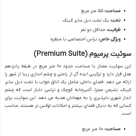
مساحت:
۵۵ متر مربع
تخت:
یک تخت دبل سایز کینگ
ظرفیت:
حداقل دو نفر
ویژگی خاص:
تراس اختصاصی با منظره
سوئیت پرمیوم (Premium Suite)
این سوئیت ممتاز با مساحت حدود ۱۱۰ متر مربع در طبقه پانزدهم
هتل قرار دارد و ترکیبی ایده آل از راحتی و چشم اندازی زیبا از شهر را
ارائه می دهد. فضای داخلی شامل یک اتاق خواب با تخت دبل سایز
کینگ، نشیمن مجزا، آشپزخانه کوچک و تراسی دلباز است که چشم
انداز شهری دلپذیری را به مهمانان هدیه می دهد. این سوئیت برای
کسانی که به دنبال فضای بیشتر و امکانات لوکس تر هستند، مناسب
است.
مساحت:
۱۱۰ متر مربع