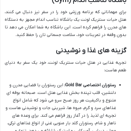
باشگاه تناسب اندام (Gym)
برای مهمانانی که برنامه ورزشی خود را در سفر نیز دنبال می کنند،
هتل حیات سنتریک لونت یک باشگاه تناسب اندام مجهز به دستگاه
های مدرن را فراهم کرده است. این باشگاه به شما امکان می دهد تا
بدون وقفه در تمرینات خود، سلامت جسمانی تان را حفظ کنید.
گزینه های غذا و نوشیدنی
تجربه غذایی در هتل حیات سنتریک لونت، خود یک سفر به دنیای
طعم هاست:
رستوران اختصاصی Gold Bar:
این رستوران با فضایی مدرن و
دلنشین، قلب تپنده بخش غذایی هتل است. صبحانه بوفه ای
متنوع و باکیفیت هر روز صبح سرو می شود که شامل انواع
غذاهای سرد و گرم، میوه ها، شیرینی جات و نوشیدنی هاست و
تجربه ای لذیذ را در آغاز روز فراهم می کند. برای وعده های
ناهار و شام، رستوران گلد بار منویی غنی از انواع غذاهای ترکی،
محلی، دریایی، آمریکایی و استیک را ارائه می دهد. تنوع و