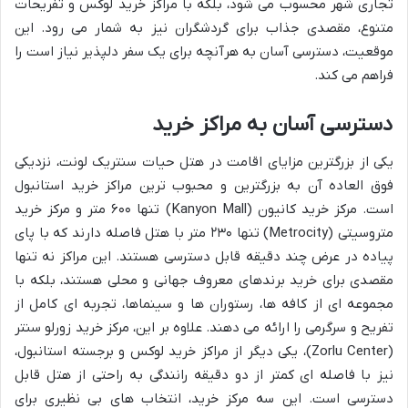
تجاری شهر محسوب می شود، بلکه با مراکز خرید لوکس و تفریحات
متنوع، مقصدی جذاب برای گردشگران نیز به شمار می رود. این
موقعیت، دسترسی آسان به هرآنچه برای یک سفر دلپذیر نیاز است را
فراهم می کند.
دسترسی آسان به مراکز خرید
یکی از بزرگترین مزایای اقامت در هتل حیات سنتریک لونت، نزدیکی
فوق العاده آن به بزرگترین و محبوب ترین مراکز خرید استانبول
است. مرکز خرید کانیون (Kanyon Mall) تنها ۶۰۰ متر و مرکز خرید
متروسیتی (Metrocity) تنها ۲۳۰ متر با هتل فاصله دارند که با پای
پیاده در عرض چند دقیقه قابل دسترسی هستند. این مراکز نه تنها
مقصدی برای خرید برندهای معروف جهانی و محلی هستند، بلکه با
مجموعه ای از کافه ها، رستوران ها و سینماها، تجربه ای کامل از
تفریح و سرگرمی را ارائه می دهند. علاوه بر این، مرکز خرید زورلو سنتر
(Zorlu Center)، یکی دیگر از مراکز خرید لوکس و برجسته استانبول،
نیز با فاصله ای کمتر از دو دقیقه رانندگی به راحتی از هتل قابل
دسترسی است. این سه مرکز خرید، انتخاب های بی نظیری برای