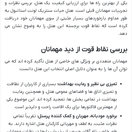
یکی از بهترین راه ها برای ارزیابی کیفیت یک هتل، بررسی نظرات و
تجربیات مهمانان قبلی است. هتل حیات سنتریک لونت استانبول به
طور مداوم بازخوردهای بسیار مثبتی از سوی مهمانان خود دریافت
کرده است که نقاط قوت برجسته این هتل را به وضوح نشان می
دهد.
بررسی نقاط قوت از دید مهمانان
مهمانان متعددی بر ویژگی های خاصی از هتل تأکید کرده اند که می
توان آن ها را به عنوان دلایل اصلی انتخاب این هتل دانست:
تمیزی بی نظیر و رعایت بهداشت:
بسیاری از کاربران از نظافت
و تمیزی اتاق ها و فضاهای عمومی هتل، و همچنین رعایت
بهداشت در تمامی بخش ها، تمجید کرده اند. این موضوع یکی
از مهمترین فاکتورها برای یک اقامت راحت و دلپذیر است.
برخورد مودبانه، مهربان و کمک کننده پرسنل:
تقریباً تمامی
نظرات مثبت، به لطف و مهربانی کارکنان هتل اشاره دارند. به
طور خاص، نام آقای حسون از پذیرش بارها در نظرات مهمانان