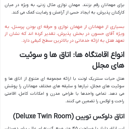
برای مهمانان رقم بزنند. مهمان نوازی مثال زدنی، به ویژه در میان
کارکنان پذیرش، به ایجاد حسی از آرامش و رضایت کمک می کند.
بسیاری از مهمانان از مهمان نوازی و حرفه ای بودن پرسنل، به
ویژه آقای حسون در بخش پذیرش، تقدیر کرده اند که نشان از
تعهد هتل به ارائه خدماتی در بالاترین سطح کیفی دارد.
انواع اقامتگاه ها: اتاق ها و سوئیت
های مجلل
هتل حیات سنتریک لونت با ارائه مجموعه ای متنوع از اتاق ها و
سوئیت های مجلل، نیازها و سلیقه های مختلف مهمانان را پوشش
می دهد. تمامی واحدها با طراحی مدرن و امکانات کامل، اقامتی
راحت و لوکس را تضمین می کنند.
اتاق دلوکس تویین (Deluxe Twin Room)
این اتاق دلباز با مساحت ۴۵ متر مربع، گزینه ای عالی برای دوستان