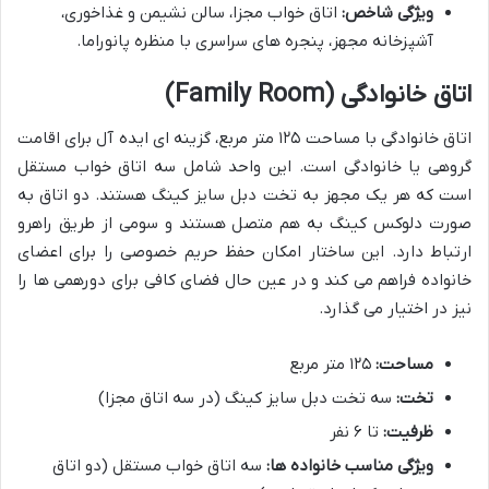
ویژگی شاخص:
اتاق خواب مجزا، سالن نشیمن و غذاخوری،
آشپزخانه مجهز، پنجره های سراسری با منظره پانوراما.
اتاق خانوادگی (Family Room)
اتاق خانوادگی با مساحت ۱۲۵ متر مربع، گزینه ای ایده آل برای اقامت
گروهی یا خانوادگی است. این واحد شامل سه اتاق خواب مستقل
است که هر یک مجهز به تخت دبل سایز کینگ هستند. دو اتاق به
صورت دلوکس کینگ به هم متصل هستند و سومی از طریق راهرو
ارتباط دارد. این ساختار امکان حفظ حریم خصوصی را برای اعضای
خانواده فراهم می کند و در عین حال فضای کافی برای دورهمی ها را
نیز در اختیار می گذارد.
مساحت:
۱۲۵ متر مربع
تخت:
سه تخت دبل سایز کینگ (در سه اتاق مجزا)
ظرفیت:
تا ۶ نفر
ویژگی مناسب خانواده ها:
سه اتاق خواب مستقل (دو اتاق