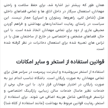
همان طور که پیشتر نیز اشاره شد، برای حفظ سلامت و راحتی
مهمانان، استعمال سیگار در داخل اتاق ها و تمامی فضاهای داخلی
هتل (شامل لابی، راهروها، رستوران و اسپای) مجاز نیست. این
سیاست در راستای رعایت استانداردهای بهداشتی و فراهم آوردن
محیطی عاری از دود برای تمامی مهمانان اتخاذ شده است. با این
حال، فضاهای مشخص و اختصاصی در خارج از ساختمان هتل یا در
تراس های تعبیه شده برای استعمال دخانیات در نظر گرفته شده
است.
قوانین استفاده از استخر و سایر امکانات
استفاده از استخر سرپوشیده و اینترنت پرسرعت در سراسر هتل برای
تمامی مهمانان به صورت رایگان است. باشگاه تناسب اندام نیز به
صورت رایگان در اختیار مهمانان قرار دارد. با این حال، برخی از
خدمات نظیر ماساژ، خدمات سالن زیبایی، پارکینگ اختصاصی و
ترانسفر فرودگاهی شامل هزینه اضافی می شوند. برای استفاده از
استخر، رعایت قوانین مربوط به بهداشت (مانند استفاده از کلاه شنا)