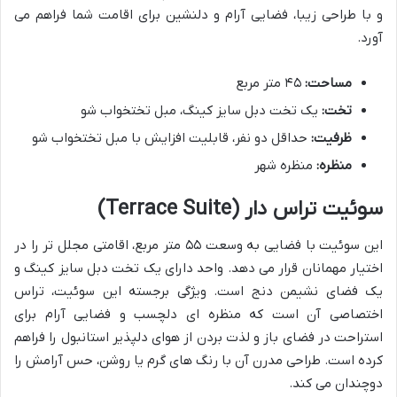
و با طراحی زیبا، فضایی آرام و دلنشین برای اقامت شما فراهم می
آورد.
مساحت:
۴۵ متر مربع
تخت:
یک تخت دبل سایز کینگ، مبل تختخواب شو
ظرفیت:
حداقل دو نفر، قابلیت افزایش با مبل تختخواب شو
منظره:
منظره شهر
سوئیت تراس دار (Terrace Suite)
این سوئیت با فضایی به وسعت ۵۵ متر مربع، اقامتی مجلل تر را در
اختیار مهمانان قرار می دهد. واحد دارای یک تخت دبل سایز کینگ و
یک فضای نشیمن دنج است. ویژگی برجسته این سوئیت، تراس
اختصاصی آن است که منظره ای دلچسب و فضایی آرام برای
استراحت در فضای باز و لذت بردن از هوای دلپذیر استانبول را فراهم
کرده است. طراحی مدرن آن با رنگ های گرم یا روشن، حس آرامش را
دوچندان می کند.