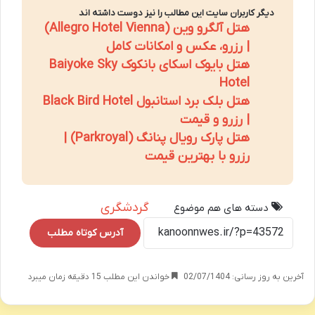
دیگر کاربران سایت این مطالب را نیز دوست داشته اند
هتل آلگرو وین (Allegro Hotel Vienna)
| رزرو، عکس و امکانات کامل
هتل بایوک اسکای بانکوک Baiyoke Sky
Hotel
هتل بلک برد استانبول Black Bird Hotel
| رزرو و قیمت
هتل پارک رویال پنانگ (Parkroyal) |
رزرو با بهترین قیمت
گردشگری
دسته های هم موضوع
آدرس کوتاه مطلب
آخرین به روز رسانی: 02/07/1404
خواندن این مطلب 15 دقیقه زمان میبرد