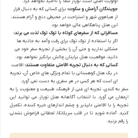
اولویت اصلی است، توپاز شما را ناامید نخواهد کرد.
جویندگان آرامش و سکوت:
برای کسانی که به دنبال فرار
از هیاهوی شهر و استراحت در محیطی دنج و آرام هستند،
این هتل پناهگاهی عالی خواهد بود.
مسافرانی که از سفرهای کوتاه با توک توک لذت می برند:
اگر با استفاده از توک توک برای رفت وآمد به جاذبه ها
مشکلی ندارید و حتی آن را بخشی از تجربه سفر خود می
دانید، موقعیت هتل برایتان چالش برانگیز نخواهد بود.
کسانی که به دنبال تجربه اقامتی متفاوت هستند:
اقامت
در یک هتل کوهستانی با تمام ویژگی های خاص آن، تجربه
ای است که هر کسی در هر سفری به دست نمی آورد.
سفر به کندی، تجربه ای غنی از فرهنگ، طبیعت و معنویت را به
ارمغان می آورد. با انتخاب آگاهانه هتل توپاز، می توانید این
تجربه را با اقامتی دلپذیر و چشم اندازهای خیره کننده، تکمیل
کنید. آماده شوید تا در قلب سریلانکا، لحظاتی فراموش نشدنی
را رقم بزنید.