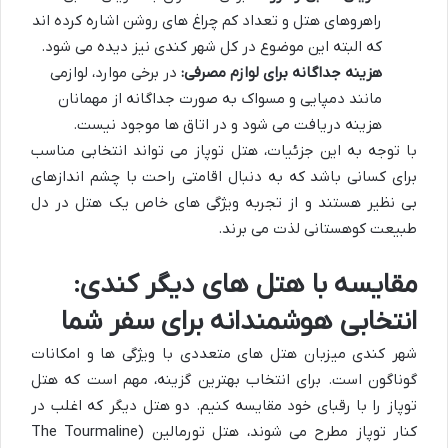
راهروهای هتل و تعداد کم چراغ های روشن اشاره کرده اند
که البته این موضوع در کل شهر کندی نیز دیده می شود.
هزینه جداگانه برای لوازم مصرفی:
در برخی موارد، لوازمی
مانند دمپایی و مسواک به صورت جداگانه از مهمانان
هزینه دریافت می شود و در اتاق ها موجود نیست.
با توجه به این جزئیات، هتل توپاز می تواند انتخابی مناسب
برای کسانی باشد که به دنبال اقامتی راحت با چشم اندازهای
بی نظیر هستند و از تجربه ویژگی های خاص یک هتل در دل
طبیعت کوهستانی لذت می برند.
مقایسه با هتل های دیگر کندی:
انتخابی هوشمندانه برای سفر شما
شهر کندی میزبان هتل های متعددی با ویژگی ها و امکانات
گوناگون است. برای انتخاب بهترین گزینه، مهم است که هتل
توپاز را با رقبای خود مقایسه کنیم. دو هتل دیگر که اغلب در
کنار توپاز مطرح می شوند، هتل تورمالین (The Tourmaline