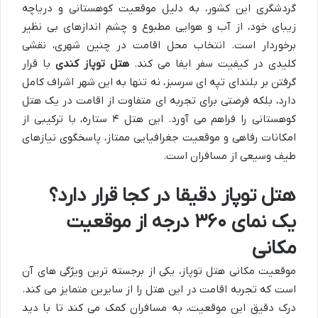
گردشگری این کشور، به دلیل موقعیت کوهستانی و دریاچه
زیبای خود، از آب و هوایی مطبوع و چشم اندازهای بی نظیر
برخوردار است. انتخاب محل اقامت در چنین شهری، نقشی
کلیدی در کیفیت سفر ایفا می کند.
هتل توپاز کندی
با قرار
گرفتن بر بلندای تپه ای سرسبز، نه تنها به این شهر اشراف کامل
دارد، بلکه فرصتی برای تجربه ای متفاوت از اقامت در یک هتل
کوهستانی را فراهم می آورد. این هتل ۴ ستاره، با ترکیبی از
امکانات رفاهی و موقعیت جغرافیایی ممتاز، پاسخگوی نیازهای
طیف وسیعی از مسافران است.
هتل توپاز دقیقا در کجا قرار دارد؟
یک نمای ۳۶۰ درجه از موقعیت
مکانی
موقعیت مکانی هتل توپاز، یکی از برجسته ترین ویژگی های آن
است که تجربه اقامت در این هتل را از سایرین متمایز می کند.
درک دقیق این موقعیت، به مسافران کمک می کند تا با دید