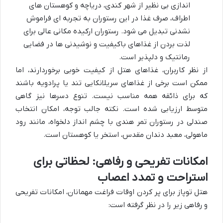
اندازی بی نظیر از شهر کندی، دریاچه و کوهستان های
اطراف، صرف غذا در این رستوران به تجربه ای فراموش
نشدنی تبدیل می شود. رستوران ارکیده مکانی عالی برای
لذت بردن از غذاهای باکیفیت و نوشیدنی ها در فضایی
رمانتیک و دلپذیر است.
از نظر کاربران، غذاهای هتل از کیفیت خوبی برخوردارند، اما
ممکن است برخی از غذاهای سریلانکایی تند یا پرادویه باشند
که برای ذائقه همه مناسب نیست. تنوع دسرها نیز گاهی
متوسط ارزیابی شده است. نکته جالب توجه، امکان انتخاب
صندلی در رستوران تمر هندی با چشم انداز دلخواه، مانند رود
ماهولی، معبد دندان مقدس، استخر یا کوهستان است.
امکانات تفریحی و رفاهی: لحظاتی برای
استراحت و تمدد اعصاب
هتل توپاز برای پر کردن اوقات فراغت مهمانان، امکانات تفریحی
و رفاهی زیر را در نظر گرفته است: