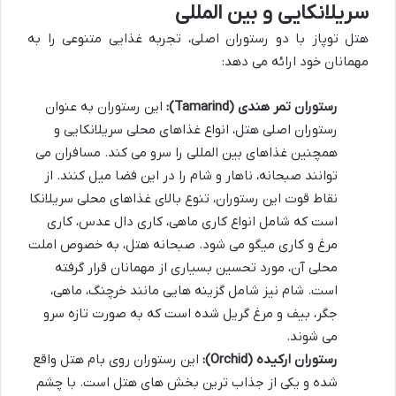
سریلانکایی و بین المللی
هتل توپاز با دو رستوران اصلی، تجربه غذایی متنوعی را به
مهمانان خود ارائه می دهد:
رستوران تمر هندی (Tamarind):
این رستوران به عنوان
رستوران اصلی هتل، انواع غذاهای محلی سریلانکایی و
همچنین غذاهای بین المللی را سرو می کند. مسافران می
توانند صبحانه، ناهار و شام را در این فضا میل کنند. از
نقاط قوت این رستوران، تنوع بالای غذاهای محلی سریلانکا
است که شامل انواع کاری ماهی، کاری دال عدس، کاری
مرغ و کاری میگو می شود. صبحانه هتل، به خصوص املت
محلی آن، مورد تحسین بسیاری از مهمانان قرار گرفته
است. شام نیز شامل گزینه هایی مانند خرچنگ، ماهی،
جگر، بیف و مرغ گریل شده است که به صورت تازه سرو
می شوند.
رستوران ارکیده (Orchid):
این رستوران روی بام هتل واقع
شده و یکی از جذاب ترین بخش های هتل است. با چشم