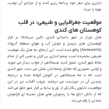
بازتری برای سفر خود برنامه ریزی کنند و از مزایای آن نهایت
بهره را ببرند.
موقعیت جغرافیایی و طبیعی: در قلب
کوهستان های کندی
هتل توپاز در شهر باستانی کندی، نگین سریلانکا، بر فراز
کوهستان های سرسبز و خوش آب و هوای منطقه آنیواتا
(Anniewatta) واقع شده است. این ارتفاع، به هتل یک موهبت
طبیعی بخشیده است: چشم اندازی بی کران و نفس گیر از تمام
نقاط شهر کندی. تصور کنید صبحگاهی از خواب بیدار می شوید
و اولین تصویری که مقابل چشمانتان نقش می بندد، شهر کندی
است که با مه صبحگاهی در آغوش گرفته شده و دریاچه
زمردین آن در دوردست می درخشد. غروب آفتاب نیز در این
موقعیت، تابلوی رنگارنگی از نور و سایه بر فراز شهر خلق می کند
که از بالکن اتاق ها یا رستوران های هتل، تجربه ای فراموش
نشدنی را رقم می زند.