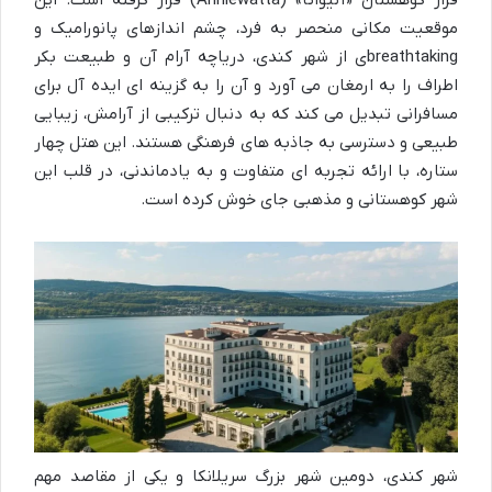
فراز کوهستان «آنیواتا» (Anniewatta) قرار گرفته است. این
موقعیت مکانی منحصر به فرد، چشم اندازهای پانورامیک و
breathtakingی از شهر کندی، دریاچه آرام آن و طبیعت بکر
اطراف را به ارمغان می آورد و آن را به گزینه ای ایده آل برای
مسافرانی تبدیل می کند که به دنبال ترکیبی از آرامش، زیبایی
طبیعی و دسترسی به جاذبه های فرهنگی هستند. این هتل چهار
ستاره، با ارائه تجربه ای متفاوت و به یادماندنی، در قلب این
شهر کوهستانی و مذهبی جای خوش کرده است.
شهر کندی، دومین شهر بزرگ سریلانکا و یکی از مقاصد مهم