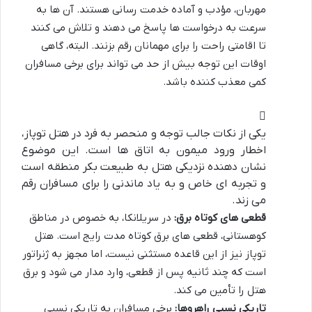
مهربان، مؤدب و آماده خدمت رسانی هستند. آن ها به
سرعت به درخواست ها پاسخ می دهند و تلاش می کنند
تا اقامتی راحت را برای مهمانان رقم بزنند. البته، گاهی
اوقات این توجه بیش از حد می تواند برای برخی مسافران
کمی معذب کننده باشد.
یکی از نکات جالب توجه و منحصر به فرد در هتل توپاز،
اخطار ورود میمون به اتاق ها است. این موضوع
نشان دهنده نزدیکی هتل به طبیعت بکر منطقه است
و تجربه ای خاص و به یاد ماندنی را برای مسافران رقم
می زند.
قطعی های کوتاه برق:
در سریلانکا، به خصوص در مناطق
کوهستانی، قطعی های برق کوتاه مدت رایج است. هتل
توپاز نیز از این قاعده مستثنی نیست، اما مجهز به ژنراتور
است که چند ثانیه پس از قطعی، وارد مدار می شود و برق
هتل را تأمین می کند.
تاریکی نسبی راهروها:
برخی مسافران به تاریکی نسبی