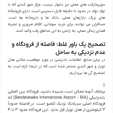
سوپرمارکت های محلی نیز دشوار نیست. مرکز شهر کندی که با
توک توک در حدود ۱۰ دقیقه قابل دسترسی است، دارای فروشگاه
های بزرگ، بازارهای محلی، بانک ها و داروخانه ها است.
مسافران می توانند برای خرید سوغاتی، اقلام ضروری و تجربه
فضای زندگی محلی، به راحتی به این مناطق رفت وآمد کنند.
تصحیح یک باور غلط: فاصله از فرودگاه و
عدم نزدیکی به ساحل
در برخی منابع، اطلاعات نادرستی در مورد موقعیت مکانی هتل
توپاز و شهر کندی منتشر شده است که در اینجا لازم است به
تصحیح آن ها بپردازیم:
برخلاف آنچه ممکن است شنیده باشید، فرودگاه بین المللی
باندرانیکی (Bandaranaike International Airport – BIA) که
فرودگاه اصلی سریلانکا نزدیک کلمبو است، در فاصله حدوداً
۳ کیلومتری از هتل توپاز قرار ندارد. این فرودگاه حدود ۳ تا ۴