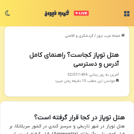
منو
تغی
مجله غرب نیوز
/
گردشگری و اقامتی
هتل توپاز کجاست؟ راهنمای کامل
آدرس و دسترسی
آخرین به روز رسانی: 02/07/1404
خواندن این مطلب 15 دقیقه زمان میبرد
هتل توپاز در کجا قرار گرفته است؟
هتل توپاز در شهر تاریخی و سرسبز کندی در کشور سریلانکا، بر