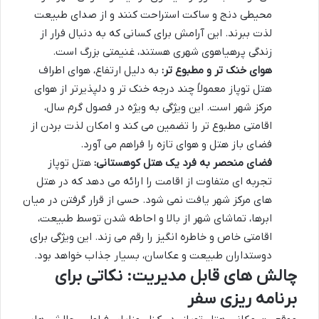
محیطی دنج و ساکت استراحت کنند و از صدای طبیعت
لذت ببرند. این آرامش برای کسانی که به دنبال فرار از
زندگی پرهیاهوی شهری هستند، غنیمتی بزرگ است.
هوای خنک تر و مطبوع تر:
به دلیل ارتفاع، هوای اطراف
هتل توپاز معمولاً چند درجه خنک تر و دلپذیرتر از هوای
مرکز شهر است. این ویژگی به ویژه در فصول گرم سال،
اقامتی مطبوع تر را تضمین می کند و امکان لذت بردن از
فضای باز هتل و هوای تازه را فراهم می آورد.
فضای منحصر به فرد یک هتل کوهستانی:
هتل توپاز
تجربه ای متفاوت از اقامت را ارائه می دهد که در هتل
های مرکز شهر یافت نمی شود. حسی از قرار گرفتن در میان
ابرها، تماشای شهر از بالا و احاطه شدن توسط طبیعت،
اقامتی خاص و خاطره انگیز را رقم می زند. این ویژگی برای
دوستداران طبیعت و عکاسان، بسیار جذاب خواهد بود.
چالش های قابل مدیریت: نکاتی برای
برنامه ریزی سفر