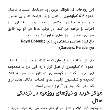
این رودخانه که طولانی ترین رود سریلانکا است، با فاصله
حدود
۵.۶ کیلومتری
از هتل توپاز، فرصت های بی نظیری
برای طبیعت گردی، عکاسی و لذت بردن از فضای سبز
اطراف را فراهم می کند. در برخی نقاط می توانید قایق
سواری کنید یا از پل های معلق دیدن نمایید.
باغ گیاه شناسی سلطنتی پرادنیا (Royal Botanic
Gardens, Peradeniya):
یکی از زیباترین باغ های گیاه شناسی جهان، در فاصله
حدوداً ۷ کیلومتری از هتل قرار دارد. این باغ با مجموعه
ای غنی از گیاهان گرمسیری، درختان نخل سر به فلک
کشیده و کلکسیون ارکیده های کمیاب، مکانی عالی برای
گذراندن یک نیم روز آرام و دلپذیر است.
مراکز خرید و نیازهای روزمره در نزدیکی
هتل
با وجود قرار گرفتن هتل در ارتفاع، دسترسی به مراکز خرید و