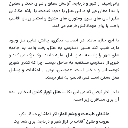
پانورامیک از شهر و دریاچه، آرامش مطلق و هوای خنک و مطبوع
را به ارمغان می آورد. این هتل با وجود قدمت، با ارائه امکاناتی
نظیر اتاق های تمیز، رستوران های متنوع و استخر روباز، اقامتی
راحت را برای مهمانانش فراهم می کند.
با این حال، مانند هر انتخاب دیگری، چالش هایی نیز وجود
دارد. شیب تند مسیر دسترسی به هتل، رفت وآمد به جاذبه
های شهر را وابسته به وسایل نقلیه مانند توک توک می کند و
خبری از دسترسی مستقیم به ساحل نیست؛ چرا که کندی شهری
کوهستانی و داخلی است. همچنین، برخی از امکانات و وسایل
هتل ممکن است کمی قدیمی به نظر برسند.
با در نظر گرفتن تمامی این نکات،
هتل توپاز کندی
انتخابی ایده
آل برای مسافران زیر است:
عاشقان طبیعت و چشم انداز:
اگر تماشای مناظر بکر،
غروب و طلوع آفتاب بر فراز شهر و دریاچه، برای شما یک