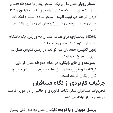
استخر روباز:
هتل دارای یک استخر روباز با محوطه فضای
سبز دلنشین است که مکانی آرام برای آفتاب گرفتن و شنا
کردن فراهم می آورد. البته، استخر ساده است و امکانات
جانبی مانند موسیقی یا ورزش های آبی در آن ارائه نمی
شود.
باشگاه بدنسازی:
برای علاقه مندان به ورزش، یک باشگاه
بدنسازی کوچک در هتل وجود دارد.
زمین تنیس:
مهمانان می توانند در زمین تنیس هتل به
بازی و تفریح بپردازند.
اینترنت وای فای رایگان:
در تمام محوطه هتل، از لابی
گرفته تا رستوران ها و اتاق ها، دسترسی به اینترنت وای
فای رایگان فراهم است.
جزئیات کاربردی از نگاه مسافران
تجربیات مسافران قبلی نکات کاربردی و جالبی را در مورد اقامت
در هتل توپاز ارائه می دهد:
پرسنل مهربان و با توجه:
کارکنان هتل به طور کلی بسیار