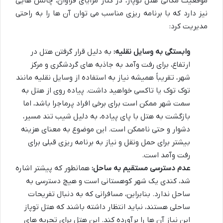
موقعیت مکانی هتل توپاز، در کنار مزایای فراوان، چالش هایی
نیز دارد که با برنامه ریزی مناسب می توان آن ها را به راحتی
مدیریت کرد:
وابستگی به وسایل نقلیه:
به دلیل قرار گرفتن هتل در
ارتفاع، برای رفت وآمد به جاذبه های گردشگری و مرکز
شهر، تقریباً همیشه نیاز به استفاده از وسایل نقلیه مانند
توک توک یا تاکسی خواهید داشت. پیاده روی از هتل به
سمت شهر ممکن است برای برخی افراد پرماجرا باشد، اما
بازگشت به هتل با پای پیاده، به دلیل شیب تند مسیر،
دشوار و حتی ناممکن است. این موضوع به معنای هزینه
بیشتر برای حمل ونقل و نیاز به برنامه ریزی قبلی برای
رفت وآمد است.
عدم دسترسی مستقیم به ساحل:
همانطور که پیشتر اشاره
شد، کندی یک شهر کوهستانی است و هیچ دسترسی به
ساحل ندارد. بنابراین، مسافرانی که به دنبال تفریحات
ساحلی هستند، نباید انتظار داشته باشند که هتل توپاز
این نیاز آن ها را برآورده کند. این هتل برای تجربه های