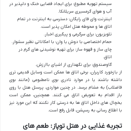
سیستم تهویه مطبوع: برای ایجاد فضایی خنک و دلپذیر در
آب و هوای گرمسیری سریلانکا.
اینترنت وای فای رایگان: دسترسی به اینترنت در تمام
اتاق ها و محوطه هتل امکان پذیر است.
تلویزیون: برای سرگرمی و پیگیری اخبار.
حمام اختصاصی با دوش یا وان: با امکاناتی نظیر سشوار.
چای ساز و قهوه ساز: برای تهیه نوشیدنی های گرم در
اتاق.
گاوصندوق: برای نگهداری از اشیای باارزش.
از بازخورد کاربران، برخی اتاق ها ممکن است وسایل قدیمی تری
داشته باشند یا در موارد نادری بوی نامطبوعی (مانند بوی
فاضلاب) به مشام برسد. در چنین مواردی، پرسنل هتل با روی
باز اقدام به تعویض اتاق می کنند. همچنین، ممکن است
یخچال های داخل اتاق ها به درستی کار نکنند که این مورد نیز
با اطلاع رسانی به رسپشن، قابل رفع است.
تجربه غذایی در هتل توپاز: طعم های