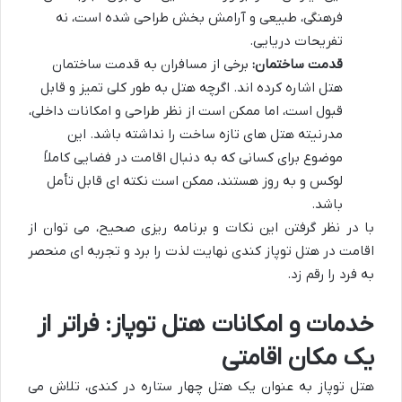
فرهنگی، طبیعی و آرامش بخش طراحی شده است، نه
تفریحات دریایی.
قدمت ساختمان:
برخی از مسافران به قدمت ساختمان
هتل اشاره کرده اند. اگرچه هتل به طور کلی تمیز و قابل
قبول است، اما ممکن است از نظر طراحی و امکانات داخلی،
مدرنیته هتل های تازه ساخت را نداشته باشد. این
موضوع برای کسانی که به دنبال اقامت در فضایی کاملاً
لوکس و به روز هستند، ممکن است نکته ای قابل تأمل
باشد.
با در نظر گرفتن این نکات و برنامه ریزی صحیح، می توان از
اقامت در هتل توپاز کندی نهایت لذت را برد و تجربه ای منحصر
به فرد را رقم زد.
خدمات و امکانات هتل توپاز: فراتر از
یک مکان اقامتی
هتل توپاز به عنوان یک هتل چهار ستاره در کندی، تلاش می