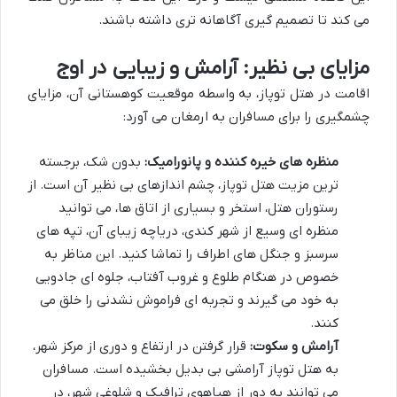
می کند تا تصمیم گیری آگاهانه تری داشته باشند.
مزایای بی نظیر: آرامش و زیبایی در اوج
اقامت در هتل توپاز، به واسطه موقعیت کوهستانی آن، مزایای
چشمگیری را برای مسافران به ارمغان می آورد:
منظره های خیره کننده و پانورامیک:
بدون شک، برجسته
ترین مزیت هتل توپاز، چشم اندازهای بی نظیر آن است. از
رستوران هتل، استخر و بسیاری از اتاق ها، می توانید
منظره ای وسیع از شهر کندی، دریاچه زیبای آن، تپه های
سرسبز و جنگل های اطراف را تماشا کنید. این مناظر به
خصوص در هنگام طلوع و غروب آفتاب، جلوه ای جادویی
به خود می گیرند و تجربه ای فراموش نشدنی را خلق می
کنند.
آرامش و سکوت:
قرار گرفتن در ارتفاع و دوری از مرکز شهر،
به هتل توپاز آرامشی بی بدیل بخشیده است. مسافران
می توانند به دور از هیاهوی ترافیک و شلوغی شهر، در