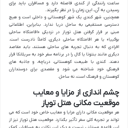
ساعت رانندگی از کندی فاصله دارد و مسافران باید برای
رسیدن به آن، این زمان را در نظر بگیرند.
همچنین، شهر کندی یک شهر کوهستانی و داخلی است و هیچ
دسترسی مستقیمی به ساحل دریا ندارد. بنابراین، اطلاعاتی
مبنی بر قرار گرفتن هتل توپاز در نزدیکی «اقامتگاه ساحلی
بوگییا» یا هر اقامتگاه ساحلی دیگری، کاملاً نادرست است.
افرادی که به دنبال تجربه های ساحلی هستند، باید مقاصد
دیگری مانند بنتوتا یا گال را در برنامه سفر خود به سریلانکا قرار
دهند. کندی با طبیعت کوهستانی، دریاچه، و جاذبه های
فرهنگی خود شناخته می شود و مقصدی برای دوستداران
کوهستان و فرهنگ است، نه ساحل.
چشم اندازی از مزایا و معایب
موقعیت مکانی هتل توپاز
هر موقعیت مکانی دارای مزایا و معایب خاص خود است که می
تواند بر تجربه کلی سفر تأثیر بگذارد. موقعیت هتل توپاز نیز از
این قاعده مستثنی نیست و درک این نکات به مسافران کمک