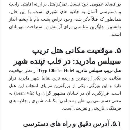
در فضای عمومی خود نیست. تمرکز هتل بر ارائه اقامتی راحت
و دسترسی آسان به جاذبه های شهری است. با این حال،
همانطور که قبلاً ذکر شد، وجود تراس پشت بام با چشم انداز
دلنشین، جایگزین مناسبی برای آرامش و استراحت میهمانان
است.
۵. موقعیت مکانی هتل تریپ
سیبلس مادرید: در قلب تپنده شهر
هتل تریپ سیبلس مادرید Tryp Cibeles Hotel
از نظر موقعیت
مکانی، در یکی از بهترین و زنده ترین نقاط شهر مادرید قرار
دارد و این ویژگی، یکی از بزرگترین مزایای انتخاب این هتل
است. قرارگیری آن در خیابان مشهور گران ویا (Gran Vía) به
معنی دسترسی بی نظیر به تمامی امکانات شهری و جاذبه های
فرهنگی، تاریخی و تفریحی است.
۵.۱. آدرس دقیق و راه های دسترسی