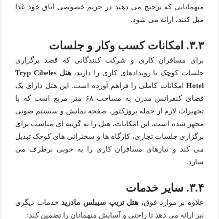
میهمانانی که ترجیح می دهند در حریم خصوصی اتاق خود غذا
میل کنند، ارائه می شود.
۳.۳. امکانات کسب وکار و جلسات
برای مسافران کاری و شرکت کنندگانی که قصد برگزاری
جلسات کوچک یا رویدادهای کاری را دارند،
هتل Tryp Cibeles
Hotel
امکانات کاملی را فراهم آورده است. این هتل دارای یک
فضای کنفرانس مدرن به مساحت ۶۸ متر مربع است که با
تجهیزات لازم از جمله پروژکتور، صفحه نمایش و سیستم صوتی
مجهز شده است. این امکانات، هتل را به گزینه ای مناسب برای
برگزاری جلسات تجاری، کارگاه ها و سخنرانی های کوچک تبدیل
می کند و نیازهای مسافران کاری را به خوبی برطرف می
سازد.
۳.۴. سایر خدمات
علاوه بر موارد فوق،
هتل تریپ سیبلس مادرید
خدمات دیگری
نیز ارائه می دهد تا راحتی و آسایش میهمانان را تضمین کند: