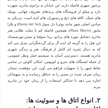
پرشور شهری فاصله دارند. این خیابان به برادوی مادرید شهرت
دارد و مملو از فروشگاه های برندهای معروف جهانی، بوتیک
های شیک، کافه های دنج و رستوران های لذیذ است. نزدیکی به
میادین اصلی شهر مانند پوئرتا دل سول (Puerta del Sol) و پلازا
مایور (Plaza Mayor)، همچنین فاصله کم تا مثلث طلایی هنر
مادرید (شامل موزه های پرادو، رینا سوفیا و تیسن-بورنمیسا)،
این هتل را به گزینه ای ایده آل برای گردشگرانی تبدیل می کند
که به دنبال تجربه ای کامل از فرهنگ، هنر و زندگی شهری
مادرید هستند. دسترسی آسان به سیستم حمل ونقل عمومی،
از جمله ایستگاه های مترو و اتوبوس، امکان کاوش در تمامی
نقاط شهر را با سهولت فراهم می آورد. این موقعیت ممتاز،
زمان صرف شده در مسیر را به حداقل رسانده و به میهمانان
اجازه می دهد تا حداکثر استفاده را از زمان خود در مادرید
ببرند.
۲. انواع اتاق ها و سوئیت ها: