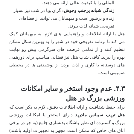
المللی را با کیفیت عالی ارائه می دهند.
زندگی شبانه پرجنب وجوش:
گران ویا در شب نیز بسیار
زنده و پرشور است و میهمانان می توانند از فضاهای
تفریحی شبانه لذت ببرند.
هتل با ارائه اطلاعات و راهنمایی های لازم، به میهمانان کمک
می کند تا برنامه تفریحی خود در شهر را به بهترین شکل ممکن
تنظیم کنند و از تمامی فرصت های سرگرمی پیش رو نهایت
بهره را ببرند. کافی شاپ هتل نیز فضایی مناسب برای دورهمی
های دوستانه یا کاری و لذت بردن از نوشیدنی ها در محیطی
صمیمی است.
۴.۳. عدم وجود استخر و سایر امکانات
ورزشی بزرگ در هتل
برای حفظ شفافیت و ارائه اطلاعات دقیق، لازم به ذکر است که
هتل تریپ سیبلس مادرید
دارای استخر یا امکانات ورزشی
بزرگ و گسترده ای نظیر باشگاه بدنسازی جامع (به جز در برخی
اتاق های خاص که ممکن است مجهز به تجهیزات اولیه باشند)