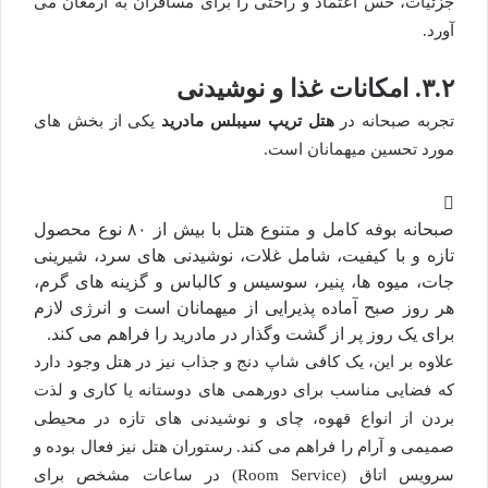
جزئیات، حس اعتماد و راحتی را برای مسافران به ارمغان می
آورد.
۳.۲. امکانات غذا و نوشیدنی
تجربه صبحانه در
هتل تریپ سیبلس مادرید
یکی از بخش های
مورد تحسین میهمانان است.
صبحانه بوفه کامل و متنوع هتل با بیش از ۸۰ نوع محصول
تازه و با کیفیت، شامل غلات، نوشیدنی های سرد، شیرینی
جات، میوه ها، پنیر، سوسیس و کالباس و گزینه های گرم،
هر روز صبح آماده پذیرایی از میهمانان است و انرژی لازم
برای یک روز پر از گشت وگذار در مادرید را فراهم می کند.
علاوه بر این، یک کافی شاپ دنج و جذاب نیز در هتل وجود دارد
که فضایی مناسب برای دورهمی های دوستانه یا کاری و لذت
بردن از انواع قهوه، چای و نوشیدنی های تازه در محیطی
صمیمی و آرام را فراهم می کند. رستوران هتل نیز فعال بوده و
سرویس اتاق (Room Service) در ساعات مشخص برای