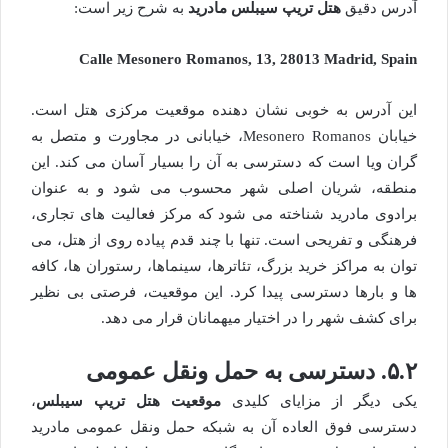
آدرس دقیق
هتل تریپ سیبلس مادرید
به شرح زیر است:
Calle Mesonero Romanos, 13, 28013 Madrid, Spain
این آدرس به خوبی نشان دهنده موقعیت مرکزی هتل است.
خیابان Mesonero Romanos، خیابانی در مجاورت و متصل به
گران ویا است که دسترسی به آن را بسیار آسان می کند. این
منطقه، شریان اصلی شهر محسوب می شود و به عنوان
برادوی مادرید شناخته می شود که مرکز فعالیت های تجاری،
فرهنگی و تفریحی است. تنها با چند قدم پیاده روی از هتل، می
توان به مراکز خرید بزرگ، تئاترها، سینماها، رستوران ها، کافه
ها و بارها دسترسی پیدا کرد. این موقعیت، فرصتی بی نظیر
برای کشف شهر را در اختیار میهمانان قرار می دهد.
۵.۲. دسترسی به حمل ونقل عمومی
یکی دیگر از مزایای کلیدی
موقعیت هتل تریپ سیبلس
،
دسترسی فوق العاده آن به شبکه حمل ونقل عمومی مادرید