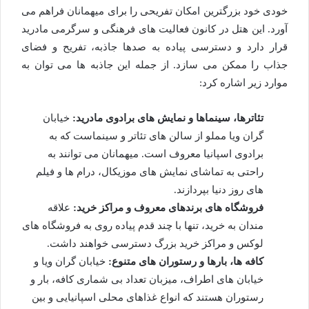
خودی خود بزرگترین امکان تفریحی را برای میهمانان فراهم می
آورد. این هتل در کانون فعالیت های فرهنگی و سرگرمی مادرید
قرار دارد و دسترسی پیاده به صدها جاذبه، تفریح و فضای
جذاب را ممکن می سازد. از جمله این جاذبه ها می توان به
موارد زیر اشاره کرد:
تئاترها، سینماها و نمایش های برادوی مادرید:
خیابان
گران ویا مملو از سالن های تئاتر و سینماست که به
برادوی اسپانیا معروف است. میهمانان می توانند به
راحتی به تماشای نمایش های موزیکال، درام ها و فیلم
های روز دنیا بپردازند.
فروشگاه های برندهای معروف و مراکز خرید:
علاقه
مندان به خرید، تنها با چند قدم پیاده روی به فروشگاه های
لوکس و مراکز خرید بزرگ دسترسی خواهند داشت.
کافه ها، بارها و رستوران های متنوع:
خیابان گران ویا و
خیابان های اطراف، میزبان تعداد بی شماری کافه، بار و
رستوران هستند که انواع غذاهای محلی اسپانیایی و بین