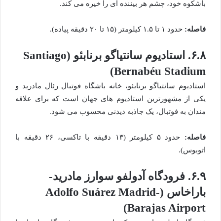
باشکوه خود، چشم هر بیننده ای را خیره می کند.
فاصله:
حدود ۱ تا ۱.۵ کیلومتر (۱۵ تا ۲۰ دقیقه پیاده).
۶.۸. استادیوم سانتیاگو برنابئو (Santiago
Bernabéu Stadium)
استادیوم سانتیاگو برنابئو، خانه باشگاه فوتبال رئال مادرید و
یکی از مشهورترین استادیوم های جهان است که برای علاقه
مندان به فوتبال، یک جاذبه دیدنی محسوب می شود.
فاصله:
حدود ۵ کیلومتر (۱۳ دقیقه با تاکسی، ۲۶ دقیقه با
اتوبوس).
۶.۹. فرودگاه آدولفو سوارز مادرید-
باراخاس (Adolfo Suárez Madrid-
Barajas Airport)