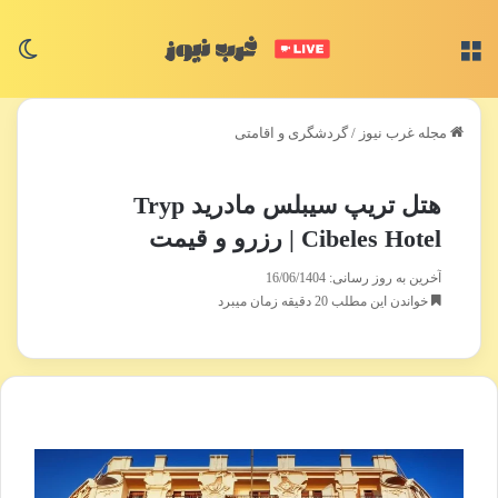
منو
تغی
مجله غرب نیوز
/
گردشگری و اقامتی
هتل تریپ سیبلس مادرید Tryp
Cibeles Hotel | رزرو و قیمت
آخرین به روز رسانی: 16/06/1404
خواندن این مطلب 20 دقیقه زمان میبرد