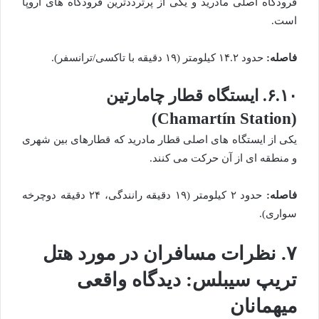
فرودگاه اصلی مادرید و یکی از پرترددترین فرودگاه های اروپا
است.
فاصله:
حدود ۱۴.۲ کیلومتر (۱۹ دقیقه با تاکسی/ترانسفر).
۶.۱۰. ایستگاه قطار چامارتین
(Chamartín Station)
یکی از ایستگاه های اصلی قطار مادرید که قطارهای بین شهری
و منطقه ای از آن حرکت می کنند.
فاصله:
حدود ۲ کیلومتر (۱۹ دقیقه رانندگی، ۲۴ دقیقه دوچرخه
سواری).
۷. نظرات مسافران در مورد هتل
تریپ سیبلس: دیدگاه واقعی
میهمانان