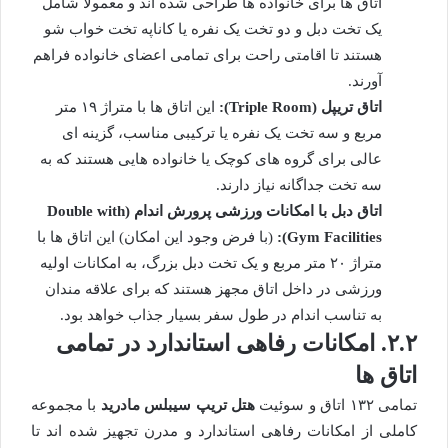
اتاق ها برای خانواده ها طراحی شده اند و معمولاً شامل
یک تخت دبل و دو تخت یک نفره یا کاناپه تخت خواب شو
هستند تا اقامتی راحت برای تمامی اعضای خانواده فراهم
آورند.
اتاق تریپل (Triple Room):
این اتاق ها با متراژ ۱۹ متر
مربع و سه تخت یک نفره یا ترکیبی مناسب، گزینه ای
عالی برای گروه های کوچک یا خانواده هایی هستند که به
سه تخت جداگانه نیاز دارند.
اتاق دبل با امکانات ورزشی پرورش اندام (Double with
Gym Facilities):
(با فرض وجود این امکان) این اتاق ها با
متراژ ۲۰ متر مربع و یک تخت دبل بزرگ، به امکانات اولیه
ورزشی در داخل اتاق مجهز هستند که برای علاقه مندان
به تناسب اندام در طول سفر بسیار جذاب خواهد بود.
۲.۲. امکانات رفاهی استاندارد در تمامی
اتاق ها
تمامی ۱۳۲ اتاق و سوئیت
هتل تریپ سیبلس مادرید
با مجموعه
کاملی از امکانات رفاهی استاندارد و مدرن تجهیز شده اند تا