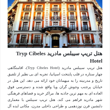
هتل تریپ سیبلس مادرید Tryp Cibeles
Hotel
هتل تریپ سیبلس مادرید (Tryp Cibeles Hotel)، اقامتگاهی
چهار ستاره در قلب پایتخت اسپانیا، تجربه ای بی نظیر از تلفیق
تاریخ و مدرنیته را به میهمانان خود ارائه می دهد. این هتل در
خیابان پرجنب وجوش گران ویا واقع شده و دسترسی فوق
العاده ای به مهم ترین جاذبه ها، مراکز خرید و فضاهای فرهنگی
شهر مادرید فراهم می کند. هتل تریپ سیبلس با معماری
دلنشین قرن نوزدهمی و طراحی داخلی مدرن، مکانی ایده آل