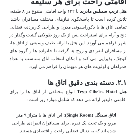
اقامتی راحت برای هر سلیقه
هتل تریپ سیبلس مادرید
با ۱۳۲ واحد اقامتی متنوع در ۸ طبقه،
تلاش کرده است تا پاسخگوی نیازهای مختلف مسافران باشد.
تمامی اتاق ها با دکوراسیونی مدرن و طراحی کاربردی، فضایی
دنج و آرام برای استراحت پس از یک روز طولانی گشت وگذار در
شهر فراهم می آورند. این هتل با ارائه طیف وسیعی از اتاق ها،
از مسافران انفرادی و زوج ها گرفته تا خانواده ها و گروه های
کوچک، پذیرایی می کند و امکان انتخاب اتاق متناسب با تعداد
همراهان و اولویت های هر میهمان را فراهم می آورد.
۲.۱. دسته بندی دقیق اتاق ها
هتل Tryp Cibeles Hotel
انواع مختلفی از اتاق ها را برای
اقامتی دلپذیر ارائه می دهد که شامل موارد زیر است:
اتاق سینگل (Single Room):
این اتاق ها با متراژ ۹ متر
مربع و یک تخت یک نفره، برای مسافران انفرادی طراحی
شده اند که به دنبال فضایی راحت و اقتصادی هستند.