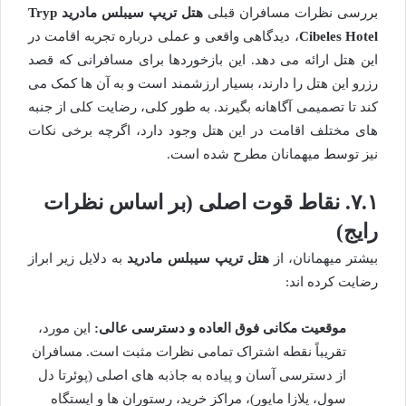
بررسی نظرات مسافران قبلی
هتل تریپ سیبلس مادرید Tryp
Cibeles Hotel
، دیدگاهی واقعی و عملی درباره تجربه اقامت در
این هتل ارائه می دهد. این بازخوردها برای مسافرانی که قصد
رزرو این هتل را دارند، بسیار ارزشمند است و به آن ها کمک می
کند تا تصمیمی آگاهانه بگیرند. به طور کلی، رضایت کلی از جنبه
های مختلف اقامت در این هتل وجود دارد، اگرچه برخی نکات
نیز توسط میهمانان مطرح شده است.
۷.۱. نقاط قوت اصلی (بر اساس نظرات
رایج)
بیشتر میهمانان، از
هتل تریپ سیبلس مادرید
به دلایل زیر ابراز
رضایت کرده اند:
موقعیت مکانی فوق العاده و دسترسی عالی:
این مورد،
تقریباً نقطه اشتراک تمامی نظرات مثبت است. مسافران
از دسترسی آسان و پیاده به جاذبه های اصلی (پوئرتا دل
سول، پلازا مایور)، مراکز خرید، رستوران ها و ایستگاه