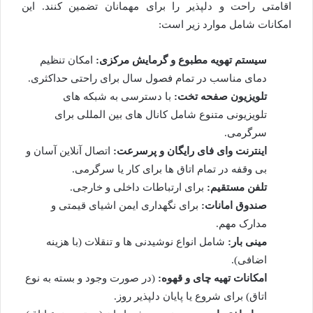
اقامتی راحت و دلپذیر را برای مهمانان تضمین کنند. این
امکانات شامل موارد زیر است:
سیستم تهویه مطبوع و گرمایش مرکزی:
امکان تنظیم
دمای مناسب در تمام فصول سال برای راحتی حداکثری.
تلویزیون صفحه تخت:
با دسترسی به شبکه های
تلویزیونی متنوع شامل کانال های بین المللی برای
سرگرمی.
اینترنت وای فای رایگان و پرسرعت:
اتصال آنلاین آسان و
بی وقفه در تمام اتاق ها برای کار یا سرگرمی.
تلفن مستقیم:
برای ارتباطات داخلی و خارجی.
صندوق امانات:
برای نگهداری ایمن اشیای قیمتی و
مدارک مهم.
مینی بار:
شامل انواع نوشیدنی ها و تنقلات (با هزینه
اضافی).
امکانات تهیه چای و قهوه:
(در صورت وجود و بسته به نوع
اتاق) برای شروع یا پایان دلپذیر روز.