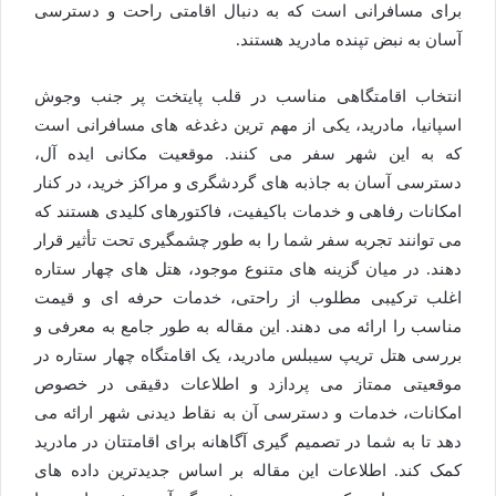
برای مسافرانی است که به دنبال اقامتی راحت و دسترسی
آسان به نبض تپنده مادرید هستند.
انتخاب اقامتگاهی مناسب در قلب پایتخت پر جنب وجوش
اسپانیا، مادرید، یکی از مهم ترین دغدغه های مسافرانی است
که به این شهر سفر می کنند. موقعیت مکانی ایده آل،
دسترسی آسان به جاذبه های گردشگری و مراکز خرید، در کنار
امکانات رفاهی و خدمات باکیفیت، فاکتورهای کلیدی هستند که
می توانند تجربه سفر شما را به طور چشمگیری تحت تأثیر قرار
دهند. در میان گزینه های متنوع موجود، هتل های چهار ستاره
اغلب ترکیبی مطلوب از راحتی، خدمات حرفه ای و قیمت
مناسب را ارائه می دهند. این مقاله به طور جامع به معرفی و
بررسی هتل تریپ سیبلس مادرید، یک اقامتگاه چهار ستاره در
موقعیتی ممتاز می پردازد و اطلاعات دقیقی در خصوص
امکانات، خدمات و دسترسی آن به نقاط دیدنی شهر ارائه می
دهد تا به شما در تصمیم گیری آگاهانه برای اقامتتان در مادرید
کمک کند. اطلاعات این مقاله بر اساس جدیدترین داده های