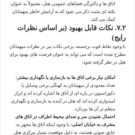
اتاق ها و پاکیزگی فضاهای عمومی هتل، معمولاً به عنوان
نکته ای مثبت ذکر می شود که به آرامش خاطر میهمانان
کمک می کند.
۷.۲. نکات قابل بهبود (بر اساس نظرات
رایج)
با وجود نقاط قوت برجسته، برخی نکات نیز در نظرات میهمانان
مطرح شده است که می تواند به عنوان فرصت های بهبود برای
هتل در نظر گرفته شود:
امکان نیاز برخی اتاق ها به بازسازی یا نگهداری بیشتر:
تعداد معدودی از میهمانان به کهنگی برخی وسایل یا
دکوراسیون در پاره ای از اتاق ها اشاره کرده اند و ابراز
امیدواری کرده اند که هتل در آینده به بازسازی و نگهداری
منظم تر آن ها بپردازد.
احتمال شنیدن سر و صدای محیط اطراف در اتاق های
مشرف به خیابان اصلی:
با وجود اینکه اتاق ها مجهز به
عایق صوتی هستند، به دلیل موقعیت بسیار مرکزی هتل