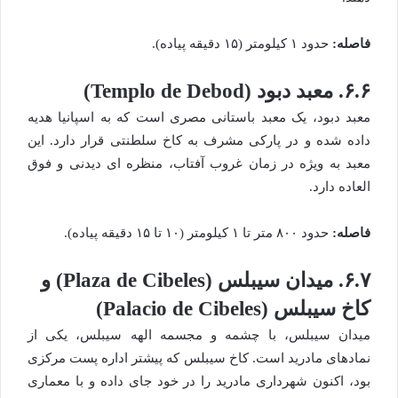
فاصله:
حدود ۱ کیلومتر (۱۵ دقیقه پیاده).
۶.۶. معبد دبود (Templo de Debod)
معبد دبود، یک معبد باستانی مصری است که به اسپانیا هدیه
داده شده و در پارکی مشرف به کاخ سلطنتی قرار دارد. این
معبد به ویژه در زمان غروب آفتاب، منظره ای دیدنی و فوق
العاده دارد.
فاصله:
حدود ۸۰۰ متر تا ۱ کیلومتر (۱۰ تا ۱۵ دقیقه پیاده).
۶.۷. میدان سیبلس (Plaza de Cibeles) و
کاخ سیبلس (Palacio de Cibeles)
میدان سیبلس، با چشمه و مجسمه الهه سیبلس، یکی از
نمادهای مادرید است. کاخ سیبلس که پیشتر اداره پست مرکزی
بود، اکنون شهرداری مادرید را در خود جای داده و با معماری