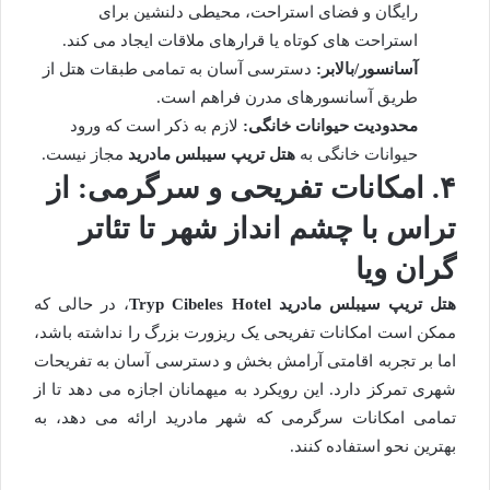
رایگان و فضای استراحت، محیطی دلنشین برای
استراحت های کوتاه یا قرارهای ملاقات ایجاد می کند.
آسانسور/بالابر:
دسترسی آسان به تمامی طبقات هتل از
طریق آسانسورهای مدرن فراهم است.
محدودیت حیوانات خانگی:
لازم به ذکر است که ورود
حیوانات خانگی به
هتل تریپ سیبلس مادرید
مجاز نیست.
۴. امکانات تفریحی و سرگرمی: از
تراس با چشم انداز شهر تا تئاتر
گران ویا
هتل تریپ سیبلس مادرید Tryp Cibeles Hotel
، در حالی که
ممکن است امکانات تفریحی یک ریزورت بزرگ را نداشته باشد،
اما بر تجربه اقامتی آرامش بخش و دسترسی آسان به تفریحات
شهری تمرکز دارد. این رویکرد به میهمانان اجازه می دهد تا از
تمامی امکانات سرگرمی که شهر مادرید ارائه می دهد، به
بهترین نحو استفاده کنند.