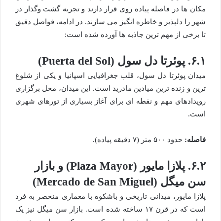
مکان ها در فاصله پیاده روی قرار دارند و تجربه گشت وگذار در
شهر را دلپذیر و خاطره انگیز می سازند. در ادامه، فواصل دقیق
تا برخی از مهم ترین جاذبه ها آورده شده است:
۶.۱. پوئرتا دل سول (Puerta del Sol)
میدان پوئرتا دل سول، قلب جغرافیایی اسپانیا و یکی از شلوغ
ترین و زنده ترین میادین مادرید است. این میدان، محل برگزاری
رویدادهای مهم و نقطه ای برای آغاز بسیاری از تورهای شهری
است.
فاصله:
حدود ۵۰۰ متر (۷ دقیقه پیاده).
۶.۲. پلازا مایور (Plaza Mayor) و بازار
سن میگل (Mercado de San Miguel)
پلازا مایور، میدانی تاریخی و باشکوه با معماری منحصر به فرد
است که در قرن ۱۷ ساخته شده است. بازار سن میگل نیز یک