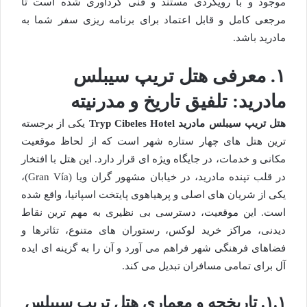
موجود و با رویکردی مستند و فنی گردآوری شده است تا
مرجعی کامل و قابل اعتماد برای برنامه ریزی سفر شما به
مادرید باشد.
۱. معرفی هتل تریپ سیبلس
مادرید: تلفیق تاریخ و مدرنیته
هتل تریپ سیبلس مادرید Tryp Cibeles Hotel
یکی از برجسته
ترین هتل های چهار ستاره شهر است که از لحاظ موقعیت
مکانی و خدمات، در جایگاه ویژه ای قرار دارد. این هتل با افتخار
در قلب تپنده مادرید، در خیابان مشهور گران ویا (Gran Vía)،
یکی از شریان های اصلی و پرهیاهوی پایتخت اسپانیا، واقع شده
است. این موقعیت، دسترسی بی نظیری به مهم ترین نقاط
دیدنی، مراکز خرید لوکس، رستوران های متنوع، تئاترها و
فضاهای فرهنگی شهر فراهم می آورد و آن را به گزینه ای ایده
آل برای تمامی مسافران تبدیل می کند.
۱.۱. تاریخچه و معماری هتل تریپ سیبلس