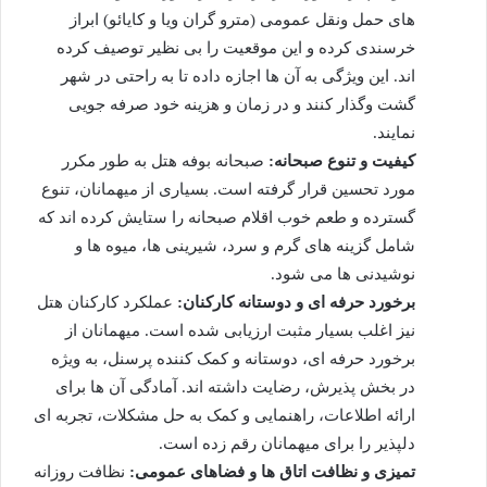
های حمل ونقل عمومی (مترو گران ویا و کایائو) ابراز
خرسندی کرده و این موقعیت را بی نظیر توصیف کرده
اند. این ویژگی به آن ها اجازه داده تا به راحتی در شهر
گشت وگذار کنند و در زمان و هزینه خود صرفه جویی
نمایند.
کیفیت و تنوع صبحانه:
صبحانه بوفه هتل به طور مکرر
مورد تحسین قرار گرفته است. بسیاری از میهمانان، تنوع
گسترده و طعم خوب اقلام صبحانه را ستایش کرده اند که
شامل گزینه های گرم و سرد، شیرینی ها، میوه ها و
نوشیدنی ها می شود.
برخورد حرفه ای و دوستانه کارکنان:
عملکرد کارکنان هتل
نیز اغلب بسیار مثبت ارزیابی شده است. میهمانان از
برخورد حرفه ای، دوستانه و کمک کننده پرسنل، به ویژه
در بخش پذیرش، رضایت داشته اند. آمادگی آن ها برای
ارائه اطلاعات، راهنمایی و کمک به حل مشکلات، تجربه ای
دلپذیر را برای میهمانان رقم زده است.
تمیزی و نظافت اتاق ها و فضاهای عمومی:
نظافت روزانه