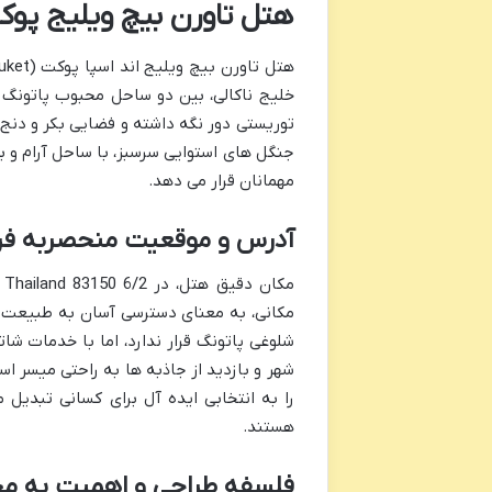
هتل تاورن بیچ ویلیج پوک
خلیج ناکالی، بین دو ساحل محبوب پاتونگ و
توریستی دور نگه داشته و فضایی بکر و دنج 
جنگل های استوایی سرسبز، با ساحل آرام و ب
مهمانان قرار می دهد.
آدرس و موقعیت منحصربه فر
مکانی، به معنای دسترسی آسان به طبیعت ب
شلوغی پاتونگ قرار ندارد، اما با خدمات 
شهر و بازدید از جاذبه ها به راحتی میسر ا
را به انتخابی ایده آل برای کسانی تبدیل
هستند.
فلسفه طراحی و اهمیت به مح