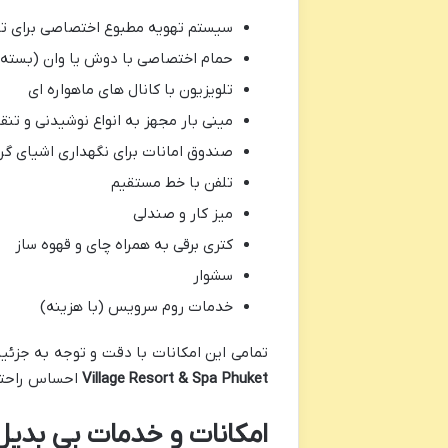
سیستم تهویه مطبوع اختصاصی برای تن
حمام اختصاصی با دوش یا وان (بسته به
تلویزیون با کانال های ماهواره ای
مینی بار مجهز به انواع نوشیدنی و تنق
صندوق امانات برای نگهداری اشیای گرا
تلفن با خط مستقیم
میز کار و صندلی
کتری برقی به همراه چای و قهوه ساز
سشوار
خدمات روم سرویس (با هزینه)
تمامی این امکانات با دقت و توجه به جزئی
Village Resort & Spa Phuket
احساس راحتی 
امکانات و خدمات بی بدیل