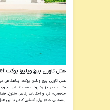
هتل تاورن بیچ ویلیج پوکت Thavorn Beach Village Resort & Spa Phuket
هتل تاورن بیچ ویلیج پوکت، پناهگاهی بی
متفاوت در جزیره پوکت هستند. این ریزورت
منحصربه فرد و امکانات رفاهی متنوع، فضای
راهنمایی جامع برای آشنایی کامل با این هت