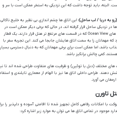
ت. البته، باید توجه داشت که این نزدیکی به استخر ممکن است با سر و
این اتاق ها چشم اندازی بی نظیر به خلیج ناکالی 
ها در نزدیکی ساحل قرار گرفته اند، در حالی که برخی دیگر ممکن است در
ارتفاعات باشند. برای دسترسی به اتاق های Ocean View که در قسمت های مرتفع تر هتل قرار دارند، یک قطار
که مهمانان را به سمت اتاق هایشان جابجا می کند. این تجربه سفر با
ذاب باشد، اما ممکن است برای برخی مهمانان که به دنبال دسترسی بسیار
هستند، کمی چالش برانگیز باشد.
 های مختلف (دبل یا توئین) و ظرفیت های متفاوت طراحی شده اند تا نیا
وشش دهند. طراحی داخلی اتاق ها نیز با الهام از معماری تایلندی و استفاد
ارمغان می آورد.
تل تاورن
کت با امکانات رفاهی کامل تجهیز شده تا اقامتی آسوده و دلپذیر را برا
رد موجود در تمامی اتاق ها می توان به موارد زیر اشاره کرد: