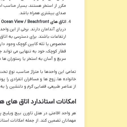
مکرر از استخر هستند، بسیار مناسب اس
صدای بیشتری همراه باشد.
اتاق های Ocean View / Beachfront (رو به دریا / لب ساحل):
دریای آندامان دارند. برخی از این واحد
مخصوص یا تله کابین کوچک وجود دارد 
قطار کوچک، خود به تنهایی می تواند ج
سریع و آسان به استخر یا رستوران ها 
تمامی این واحدها با متراژ مناسب، نوع تخت
خانواده ها، زوج ها و مسافران انفرادی را پ
از عناصر طبیعی، فضایی گرم و دلنشین را به 
امکانات استاندارد اتاق های ه
هر واحد اقامتی در هتل تاورن بیچ ویلیج پو
مهمانان تضمین کند. از جمله امکانات استاندا