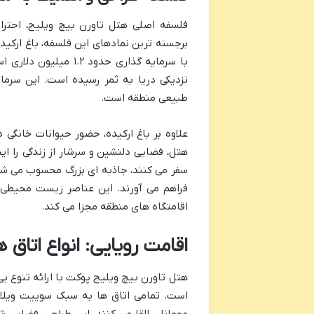
فلسفه اصلی هتل تاورن بیچ ویلیج، احترا
با سرمایه گذاری حدو
نزدیکی دریا به ثمر رسیده است. این سرم
طبیعی منطقه است.
علاوه بر باغ ارکیده، حضور حیوانات خانگ
هتل، فضایی دلنشین و سرشار از زندگی را ایج
سفر می کنند، جاذبه ای بزرگ محسوب می ش
فراهم می آورند. این عناصر زیست محیطی، 
اقامتگاه های منطقه مجزا می کند.
اقامت رویایی: انواع اتاق 
هتل تاورن بیچ ویلیج پوکت با ارائه تنوع ب
است. تمامی اتاق ها به سبک سوییت ویلا