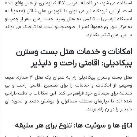
استفاده می شود، در فاصله تقریبی ۱۲.۷ کیلومتری از هتل واقع شده
است. از این فرودگاه نیز می توان با اتوبوس های شاتل (معمولاً به
ایستگاه ترمینی) یا تاکسی به هتل رسید. مدت زمان سفر از چمپینو
به مرکز شهر رم معمولاً کمتر از فیومیچینو است، اما ترافیک می تواند
بر این زمان تاثیر بگذارد.
امکانات و خدمات هتل بست وسترن
پیکادیلی: اقامتی راحت و دلپذیر
هتل بست وسترن پیکادیلی رم به عنوان یک هتل ۴ ستاره، طیف
وسیعی از امکانات و خدمات را برای تضمین اقامتی راحت و بی
دغدغه برای مهمانان خود فراهم می کند. این امکانات با دقت طراحی
شده اند تا نیازهای مختلف مسافران را پوشش دهند و تجربه ای
دلپذیر را در رم رقم بزنند.
اتاق ها و سوئیت ها: تنوع برای هر سلیقه