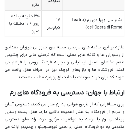
کیلومتر
مترو
۳۵ دقیقه پیاده
تئاتر دل اوپرا دی رم (Teatro
۲.۷
روی / ۱۰ دقیقه با
dell’Opera di Roma)
کیلومتر
مترو
علاوه بر این جاذبه های تاریخی، محله سن جیووانی میزبان تعدادی
از رستوران ها و کافه های محلی است که فرصتی عالی برای چشیدن
طعم غذاهای اصیل ایتالیایی و تجربه فرهنگ رومی را فراهم می
کنند. فروشگاه ها و بازارهای کوچک نیز در اطراف هتل یافت می
شوند که برای خرید سوغات یا مایحتاج روزمره مناسب هستند.
ارتباط با جهان: دسترسی به فرودگاه های رم
برای مسافرانی که از طریق هوایی به رم سفر می کنند، دسترسی آسان
و سریع از فرودگاه به هتل اهمیت بالایی دارد. هتل بست وسترن
پیکادیلی رم با توجه به موقعیت مرکزی خود، راه های دسترسی
متنوعی به دو فرودگاه اصلی رم یعنی فیومیچینو و چمپینو ارائه می