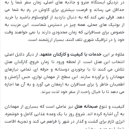
در نزدیکی ایستگاه مترو و جاذبه های اصلی، زمان سفر شما را به
حداقل می رساند و فرصت بیشتری برای کاوش در رم به شما می
دهد. فرقی نمی کند که به دنبال بازدید از کولوسئوم باشید یا خرید
از بوتیک های محلی، همه چیز در دسترس شماست. این مزیت به
خصوص برای مسافرانی که زمان محدودی دارند یا نمی خواهند وقت
خود را در ترافیک شهری تلف کنند، بسیار ارزشمند است.
علاوه بر این،
خدمات با کیفیت و کارکنان متعهد
، از دیگر دلایل اصلی
انتخاب این هتل است. از لحظه ورود تا زمان خروج، کارکنان هتل
تلاش می کنند تا با برخوردی دوستانه و حرفه ای، تمامی نیازهای
مهمانان را برآورده سازند. این سطح از مهمان نوازی، حس آرامش و
اطمینان خاطر را برای مسافران به ارمغان می آورد و به آن ها اجازه
می دهد تا با خیال راحت از سفر خود لذت ببرند.
کیفیت و تنوع
صبحانه هتل
نیز عاملی است که بسیاری از مهمانان
به آن اشاره کرده اند. شروع روز با یک وعده غذایی کامل و خوشمزه،
انرژی لازم برای گشت و گذار در شهر را فراهم می کند و تجربه اقامت
شما را بهبود می بخشد.