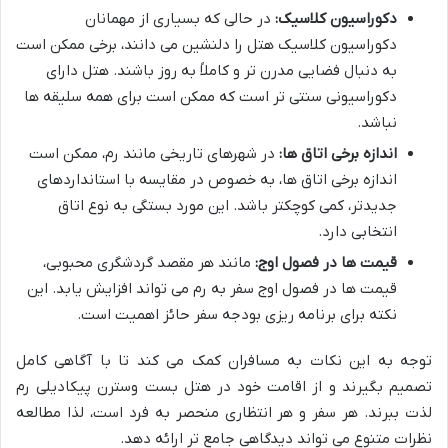
دکوراسیون کلاسیک:
در حالی که بسیاری از مهمانان
دکوراسیون کلاسیک هتل را دلنشین می دانند، برخی ممکن است
به دنبال فضایی مدرن تر و کاملاً به روز باشند. هتل دارای
دکوراسیونی سنتی تر است که ممکن است برای همه سلیقه ها
نباشد.
اندازه برخی اتاق ها:
در شهرهای تاریخی مانند رم، ممکن است
اندازه برخی اتاق ها، به خصوص در مقایسه با استانداردهای
جدیدتر، کمی کوچکتر باشد. این مورد بستگی به نوع اتاق
انتخابی دارد.
قیمت ها در فصول اوج:
مانند هر مقصد گردشگری محبوبی،
قیمت ها در فصول اوج سفر به رم می تواند افزایش یابد. این
نکته برای برنامه ریزی بودجه سفر حائز اهمیت است.
توجه به این نکات به مسافران کمک می کند تا با آگاهی کامل
تصمیم بگیرند و از اقامت خود در هتل بست وسترن پیکادیلی رم
لذت ببرند. هر سفر و هر انتظاری منحصر به فرد است، لذا مطالعه
نظرات متنوع می تواند دیدگاهی جامع تر ارائه دهد.