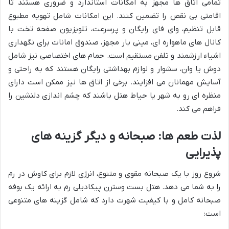
تمامی اتاق ها مجهز به امکانات استاندارد و ضروری هستند تا
اقامتی بی نقص را تضمین کنند. این امکانات شامل تهویه مطبوع
قابل تنظیم، وای فای رایگان و پرسرعت، تلویزیون صفحه تخت با
کانال های ماهواره ای، مینی بار مجهز، صندوق امانات برای نگهداری
اشیاء ارزشمند و تلفن مستقیم است. حمام های اختصاصی نیز شامل
دوش یا وان، سشوار و لوازم بهداشتی رایگان هستند که به راحتی و
آسایش مهمانان می افزایند. برخی از اتاق ها نیز ممکن است دارای
منظره ای رو به شهر یا حیاط هتل باشند که چشم اندازی دلنشین را
فراهم می کند.
لذت طعم ها: صبحانه و دیگر گزینه های
پذیرایی
شروع روز با یک صبحانه مقوی و متنوع، انرژی لازم برای کاوش در رم
را به شما می دهد. هتل بست وسترن پیکادیلی رم به ارائه یک بوفه
صبحانه کامل و با کیفیت شهرت دارد که شامل گزینه های متنوعی
است: