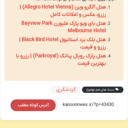
هتل آلگرو وین (Allegro Hotel Vienna) |
رزرو، عکس و امکانات کامل
هتل بای ویو پارک ملبورن Bayview Park
Melbourne Hotel
هتل بلک برد استانبول Black Bird Hotel |
رزرو و قیمت
هتل پارک رویال پنانگ (Parkroyal) | رزرو با
بهترین قیمت
گردشگری
دسته های هم موضوع
آدرس کوتاه مطلب