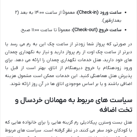
ساعت ورود (Check-in):
معمولاً از ساعت ۱۴:۰۰ به بعد (۲
بعدازظهر).
ساعت خروج (Check-out):
معمولاً تا ساعت ۱۱:۰۰ صبح.
در صورتی که پرواز شما زودتر از ساعت چک این به رم می رسد یا
دیرتر از ساعت چک اوت از رم پرواز دارید و نیاز به نگهداری چمدان
های خود دارید، هتل خدمات نگهداری چمدان را ارائه می دهد. برای
ورود زودهنگام یا خروج دیرهنگام از اتاق، بهتر است از قبل با
پذیرش هتل هماهنگی کنید. این خدمات ممکن است مشمول هزینه
اضافی باشند و یا بر اساس موجودی اتاق ها در آن روز ارائه شوند.
سیاست های مربوط به مهمانان خردسال و
تخت اضافه
هتل بست وسترن پیکادیلی رم گزینه هایی را برای خانواده هایی که
با کودکان خود سفر می کنند، در نظر گرفته است. سیاست های مربوط