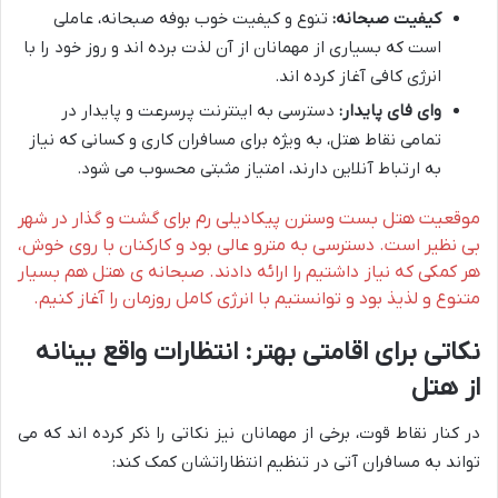
کیفیت صبحانه:
تنوع و کیفیت خوب بوفه صبحانه، عاملی
است که بسیاری از مهمانان از آن لذت برده اند و روز خود را با
انرژی کافی آغاز کرده اند.
وای فای پایدار:
دسترسی به اینترنت پرسرعت و پایدار در
تمامی نقاط هتل، به ویژه برای مسافران کاری و کسانی که نیاز
به ارتباط آنلاین دارند، امتیاز مثبتی محسوب می شود.
موقعیت هتل بست وسترن پیکادیلی رم برای گشت و گذار در شهر
بی نظیر است. دسترسی به مترو عالی بود و کارکنان با روی خوش،
هر کمکی که نیاز داشتیم را ارائه دادند. صبحانه ی هتل هم بسیار
متنوع و لذیذ بود و توانستیم با انرژی کامل روزمان را آغاز کنیم.
نکاتی برای اقامتی بهتر: انتظارات واقع بینانه
از هتل
در کنار نقاط قوت، برخی از مهمانان نیز نکاتی را ذکر کرده اند که می
تواند به مسافران آتی در تنظیم انتظاراتشان کمک کند: