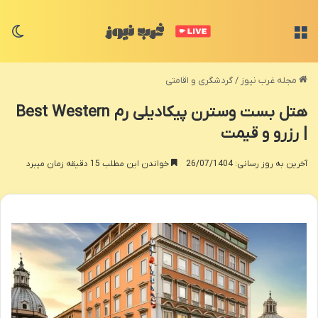
منو
تغی
مجله غرب نیوز
/
گردشگری و اقامتی
هتل بست وسترن پیکادیلی رم Best Western
| رزرو و قیمت
آخرین به روز رسانی: 26/07/1404
خواندن این مطلب 15 دقیقه زمان میبرد