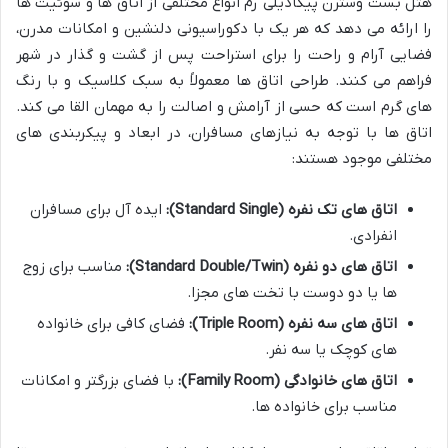
هتل بست وسترن پیکادیلی رم انواع مختلفی از اتاق ها و سوئیت ها
را ارائه می دهد که هر یک با دکوراسیونی دلنشین و امکانات مدرن،
فضایی آرام و راحت را برای استراحت پس از گشت و گذار در شهر
فراهم می کنند. طراحی اتاق ها معمولاً به سبک کلاسیک و با رنگ
های گرم است که حسی از آرامش و اصالت را به مهمان القا می کند.
اتاق ها با توجه به نیازهای مسافران، در ابعاد و پیکربندی های
مختلفی موجود هستند:
اتاق های تک نفره (Standard Single):
ایده آل برای مسافران
انفرادی.
اتاق های دو نفره (Standard Double/Twin):
مناسب برای زوج
ها یا دو دوست با تخت های مجزا.
اتاق های سه نفره (Triple Room):
فضای کافی برای خانواده
های کوچک یا سه نفر.
اتاق های خانوادگی (Family Room):
با فضای بزرگتر و امکانات
مناسب برای خانواده ها.