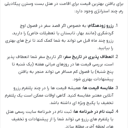
برای یافتن بهترین قیمت برای اقامت در هتل بست وسترن پیکادیلی
رم، چند استراتژی وجود دارد:
رزرو زودهنگام:
به خصوص اگر قصد سفر در فصول اوج
گردشگری (مانند بهار، تابستان یا تعطیلات خاص) را دارید،
رزرو چند ماه قبل می تواند به شما کمک کند تا نرخ های بهتری
را بیابید.
انعطاف پذیری در تاریخ سفر:
اگر تاریخ سفر شما انعطاف پذیر
است، بررسی قیمت ها در روزهای میانی هفته (یک شنبه تا
پنج شنبه) یا فصول کم مسافر می تواند منجر به یافتن
پیشنهادات بهتری شود.
مقایسه قیمت ها:
همیشه قیمت ها را در چند پلتفرم رزرو
آنلاین معتبر مقایسه کنید. گاهی اوقات ممکن است یک پلتفرم
تخفیف یا پکیج ویژه ای داشته باشد.
ثبت نام در خبرنامه ها:
ثبت نام در خبرنامه سایت رسمی هتل
یا پلتفرم های رزرو می تواند شما را از پیشنهادات و تخفیف
های لحظه آخری مطلع سازد.