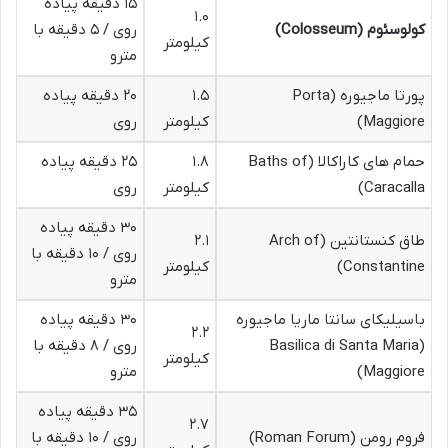
۱۵ دقیقه پیاده
۱.۰
کولوسئوم (Colosseum)
روی / ۵ دقیقه با
کیلومتر
مترو
پورتا ماجیوره (Porta
۱.۵
۲۰ دقیقه پیاده
Maggiore)
کیلومتر
روی
حمام های کاراکالا (Baths of
۱.۸
۲۵ دقیقه پیاده
Caracalla)
کیلومتر
روی
۳۰ دقیقه پیاده
طاق کنستانتین (Arch of
۲.۱
روی / ۱۰ دقیقه با
Constantine)
کیلومتر
مترو
باسیلیکای سانتا ماریا ماجیوره
۳۰ دقیقه پیاده
۲.۲
(Basilica di Santa Maria
روی / ۸ دقیقه با
کیلومتر
Maggiore)
مترو
۳۵ دقیقه پیاده
۲.۷
فروم رومن (Roman Forum)
روی / ۱۰ دقیقه با