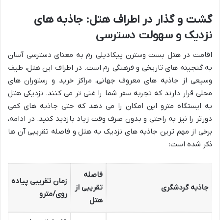
گشت و گذار در اطراف هتل: جاذبه های
نزدیک و سهولت دسترسی
اقامت در هتل بست وسترن پیکادیلی رم به معنای دسترسی آسان
به گنجینه های تاریخی و فرهنگی رم است. در اطراف این هتل، طیف
وسیعی از جاذبه های معروف جهانی، مراکز خرید و رستوران های
محلی قرار دارند که تجربه سفر شما را غنی تر می کنند. نزدیکی هتل
به ایستگاه مترو این امکان را می دهد که حتی جاذبه های کمی
دورتر را نیز به راحتی و بدون صرف وقت زیاد بازدید کنید. در ادامه،
برخی از مهم ترین جاذبه های نزدیک به هتل و فاصله تقریبی آن ها
ذکر شده است:
فاصله
زمان تقریبی پیاده
جاذبه گردشگری
تقریبی از
روی/مترو
هتل