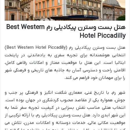
هتل بست وسترن پیکادیلی رم Best Western
Hotel Piccadilly
هتل بست وسترن پیکادیلی رم (Best Western Hotel Piccadilly)
انتخابی هوشمندانه برای تجربه سفری به یادماندنی در پایتخت
ایتالیا است. این هتل با موقعیت ممتاز و امکانات رفاهی کامل،
اقامتی راحت و دسترسی آسان به جاذبه های تاریخی و فرهنگی شهر
را برای مهمانان خود فراهم می کند.
شهر رم، با تاریخ غنی، معماری شگفت انگیز و فرهنگی پر جنب و
جوش، همواره یکی از مقاصد محبوب گردشگری در جهان بوده است.
انتخاب هتلی مناسب نقش بسزایی در کیفیت تجربه سفر شما به
این شهر ابدی دارد. هتل بست وسترن پیکادیلی رم، با ارائه ترکیبی از
موقعیت مکانی عالی، خدمات دوستانه و امکانات مدرن، تلاش می