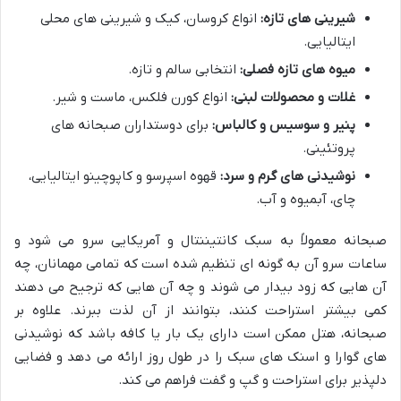
شیرینی های تازه:
انواع کروسان، کیک و شیرینی های محلی
ایتالیایی.
میوه های تازه فصلی:
انتخابی سالم و تازه.
غلات و محصولات لبنی:
انواع کورن فلکس، ماست و شیر.
پنیر و سوسیس و کالباس:
برای دوستداران صبحانه های
پروتئینی.
نوشیدنی های گرم و سرد:
قهوه اسپرسو و کاپوچینو ایتالیایی،
چای، آبمیوه و آب.
صبحانه معمولاً به سبک کانتیننتال و آمریکایی سرو می شود و
ساعات سرو آن به گونه ای تنظیم شده است که تمامی مهمانان، چه
آن هایی که زود بیدار می شوند و چه آن هایی که ترجیح می دهند
کمی بیشتر استراحت کنند، بتوانند از آن لذت ببرند. علاوه بر
صبحانه، هتل ممکن است دارای یک بار یا کافه باشد که نوشیدنی
های گوارا و اسنک های سبک را در طول روز ارائه می دهد و فضایی
دلپذیر برای استراحت و گپ و گفت فراهم می کند.