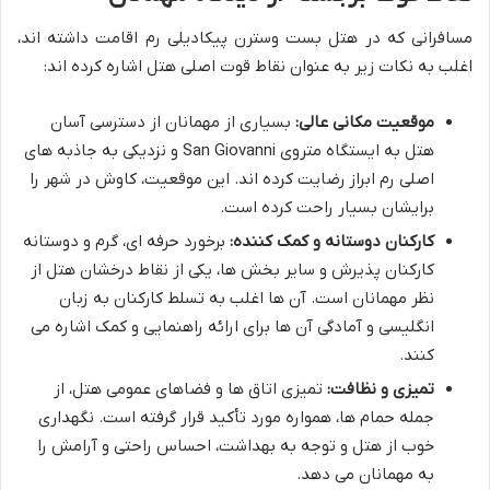
مسافرانی که در هتل بست وسترن پیکادیلی رم اقامت داشته اند،
اغلب به نکات زیر به عنوان نقاط قوت اصلی هتل اشاره کرده اند:
موقعیت مکانی عالی:
بسیاری از مهمانان از دسترسی آسان
هتل به ایستگاه متروی San Giovanni و نزدیکی به جاذبه های
اصلی رم ابراز رضایت کرده اند. این موقعیت، کاوش در شهر را
برایشان بسیار راحت کرده است.
کارکنان دوستانه و کمک کننده:
برخورد حرفه ای، گرم و دوستانه
کارکنان پذیرش و سایر بخش ها، یکی از نقاط درخشان هتل از
نظر مهمانان است. آن ها اغلب به تسلط کارکنان به زبان
انگلیسی و آمادگی آن ها برای ارائه راهنمایی و کمک اشاره می
کنند.
تمیزی و نظافت:
تمیزی اتاق ها و فضاهای عمومی هتل، از
جمله حمام ها، همواره مورد تأکید قرار گرفته است. نگهداری
خوب از هتل و توجه به بهداشت، احساس راحتی و آرامش را
به مهمانان می دهد.