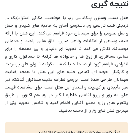
نتیجه گیری
هتل بست وسترن پیکادیلی رم، با موقعیت مکانی استراتژیک در
نزدیکی قلب تاریخی رم، دسترسی آسان به جاذبه های کلیدی و حمل
و نقل عمومی را برای مهمانان خود فراهم می کند. این هتل با ارائه
طیف وسیعی از امکانات رفاهی مدرن، اتاق هایی راحت و خدماتی
دوستانه، تلاش می کند تا تجربه ای دلپذیر و بی دغدغه را برای
تمامی مسافران، از زوج ها و خانواده ها گرفته تا مسافران کاری و
انفرادی، فراهم آورد. از صبحانه با کیفیت گرفته تا وای فای پرسرعت
و کارکنان حرفه ای، تمامی جنبه های این هتل با هدف رضایت
مهمانان طراحی شده است. بررسی نظرات مثبت مسافران گذشته نیز
مهر تأییدی بر کیفیت و اعتبار این هتل است. برای مشاهده قیمت
های به روز و رزرو اقامتی خاطره انگیز در رم، هم اکنون از طریق
پلتفرم های رزرو معتبر آنلاین اقدام کنید و شانس تجربه یکی از
بهترین هتل های رم را از دست ندهید.
دیگر کاربران سایت این مطالب را نیز دوست داشته اند