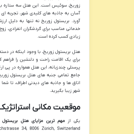
زوریخ، سوئیس است. این هتل سه ستاره با 
آسان به جاذبه های کلیدی شهر، تجربه ای د
آورد. بریستول زوریخ نه تنها به دلیل ار
خدماتی مناسب برای گردشگران انفرادی، زوج
زیادی کسب کرده است.
هتل بریستول زوریخ، با وجود اینکه در دسته
برای یک اقامت راحت و دلنشین را فراهم کن
پرسنلی چندزبانه، این هتل همواره در پی ار
جامع تمامی جنبه های هتل بریستول زوریخ 
اتاق ها و جاذبه های دیدنی اطراف، تا شما ب
شهر زیبا بگیرید.
موقعیت مکانی استراتژیک
یکی از
مهم ترین مزایای هتل بریستول ز