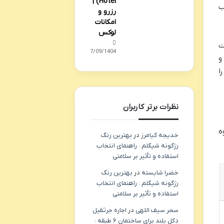
Hotel) |
ب
رزرو و
امکانات
لوکس
ت
27/09/1404
و
ا
نظرات برتر کاربران
ه
خدیجه کیامرز
در
بهترین رنگ
رژگونه شیگلم : راهنمای انتخاب
استفاده و تأثیر بر سلامتی
خضرا شایسته
در
بهترین رنگ
رژگونه شیگلم : راهنمای انتخاب
استفاده و تأثیر بر سلامتی
سحر سیف اللهی
در
اجاره جرثقیل
دکل بلند برای ساختمان ۶ طبقه :