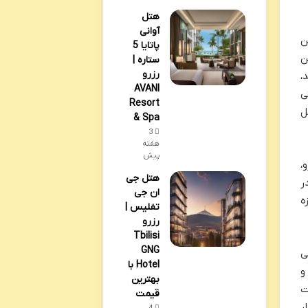
هتل
آوانی
ن
پاتایا 5
ن
ستاره |
رزرو
،
AVANI
تی
Resort
ل
& Spa
3
هفته
پیش
،
هتل جی
ر
ان جی
ه
تفلیس |
رزرو
Tbilisi
GNG
ی
Hotel با
و
بهترین
ت
قیمت
ر