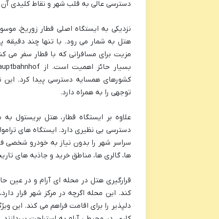
دسترسی عالی به قلب شهر و نقاط کلیدی آن
نزدیکی به ایستگاه اصلی قطار زوریخ، موسو
هتل به شمار می رود. با تنها چند دقیقه پی
مزیت برای مسافرانی که با قطار سفر می ک
کشورهای همسایه دسترسی پیدا کرد. این نز
توجهی را به همراه دارد.
علاوه بر ایستگاه قطار، هتل بریستول به 
دسترسی بی نظیری دارد. ایستگاه های تراموا
سراسر شهر را بدون نیاز به خودرو شخصی فرا
ها، گالری ها، مناطق خرید و جاذبه های تاریخ
قرارگیری هتل در محله ای آرام و در عین حا
کند. این محله اگرچه در مرکز شهر قرار دار
دلپذیر را برای اقامت فراهم می کند. این وی
کاری، در محیطی آرام به استراحت بپردازند.