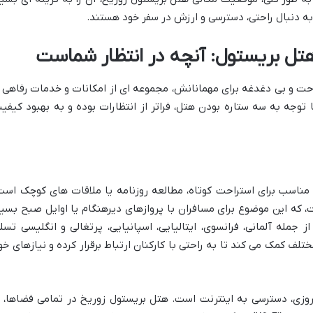
به دنبال راحتی، دسترسی و ارزش در سفر خود هستند.
تل بریستول: آنچه در انتظار شماست
حت و بی دغدغه برای مهمانانش، مجموعه ای از امکانات و خدمات رفاهی ر
ا توجه به سه ستاره بودن هتل، فراتر از انتظارات بوده و به بهبود کیفی
 مناسب برای استراحت کوتاه، مطالعه روزنامه یا ملاقات های کوچک است
 ساعته فعال است، که این موضوع برای مسافران با پروازهای دیرهنگام یا اوایل صبح بسیا
مله آلمانی، فرانسوی، ایتالیایی، اسپانیایی، پرتغالی و انگلیسی تسل
تلف کمک می کند تا به راحتی با کارکنان ارتباط برقرار کرده و نیازهای خو
روزی، دسترسی به اینترنت است. هتل بریستول زوریخ در تمامی فضاها، ا