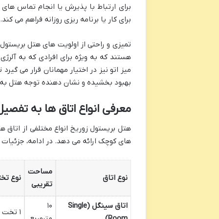
برای ارتباط با پذیرش یا انجام تماس ها
برای کار یا برنامه ریزی روزانه فراهم می کند.
تمیزی و راحتی از اولویت های هتل بریستول
هستند که به ویژه برای افرادی که به آلر
میز اتو نیز در اختیار مهمانان قرار می گیرد
بهبود بخشیده و نشان دهنده توجه هتل به 
معرفی انواع اتاق ها به تفصیل
هتل بریستول زوریخ انواع مختلفی از اتاق ها 
های کوچک ارائه می دهد. در ادامه، جزئیات
مساحت
نوع اتاق
نوع تخ
تقریبی
اتاق سینگل (Single
۱۰
۱ تخت یک نفره
Room)
مترمربع