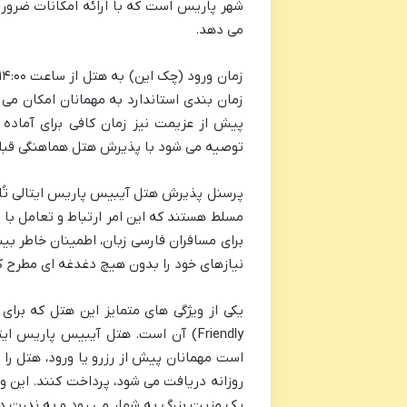
شهر پاریس است که با ارائه امکانات ضرور
می دهد.
زمان بندی استاندارد به مهمانان امکان می 
پیش از عزیمت نیز زمان کافی برای آماده 
توصیه می شود با پذیرش هتل هماهنگی قبلی ا
پرسنل پذیرش هتل آیبیس پاریس ایتالی تُلبیا
مسلط هستند که این امر ارتباط و تعامل با 
برای مسافران فارسی زبان، اطمینان خاطر بیش
نیازهای خود را بدون هیچ دغدغه ای مطرح ک
Friendly) آن است. هتل آیبیس پاریس ا
است مهمانان پیش از رزرو یا ورود، هتل را 
روزانه دریافت می شود، پرداخت کنند. این وی
یک مزیت بزرگ به شمار می رود و به ندرت د