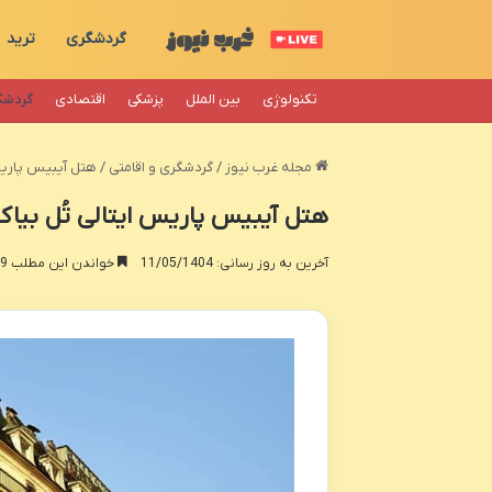
گردشگری
ترید
تکنولوژی
بین الملل
پزشکی
اقتصادی
گردشگ
مجله غرب نیوز
/
گردشگری و اقامتی
/
هتل آیبیس پاریس 
هتل آیبیس پاریس ایتالی تُل بیاک
آخرین به روز رسانی: 11/05/1404
خواندن این مطلب 19 دقیقه زمان میبرد