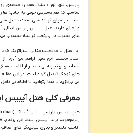
پاریس، شهر نور و عشق، همواره مقصدی رویا
مناسب که هم دسترسی خوبی به جاذبه های شه
است. در میان گزینه های متعدد، هتل های 
ویژه ای دارند. هتل آیبیس پاریس ایتالی تُ
های محبوب در پایتخت فرانسه محسوب می 
ابعاد مختلف این شهر فراهم می آورد. از
استاندارد و تجربه ای دلپذیر از اقامت، همگی
های کوچک تبدیل کرده است. در این مقاله ب
می پردازیم تا شما بتوانید با اطلاعاتی کامل
معرفی کلی هتل آیبیس ایت
زیرمجموعه برند آیبیس است. این برند با ف
اقامتی دلپذیر و بدون پیچیدگی های اضافی را