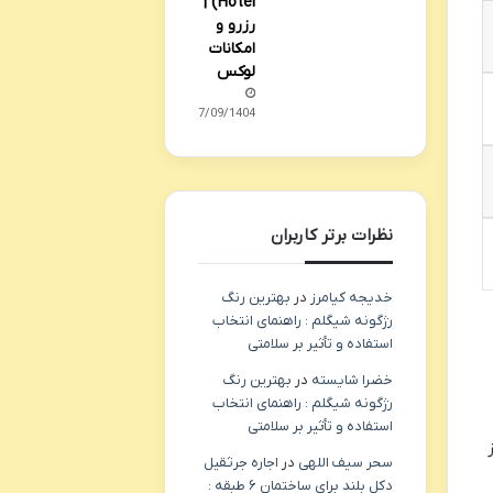
Hotel) |
رزرو و
امکانات
لوکس
27/09/1404
نظرات برتر کاربران
خدیجه کیامرز
در
بهترین رنگ
رژگونه شیگلم : راهنمای انتخاب
استفاده و تأثیر بر سلامتی
خضرا شایسته
در
بهترین رنگ
رژگونه شیگلم : راهنمای انتخاب
استفاده و تأثیر بر سلامتی
 از
سحر سیف اللهی
در
اجاره جرثقیل
دکل بلند برای ساختمان ۶ طبقه :