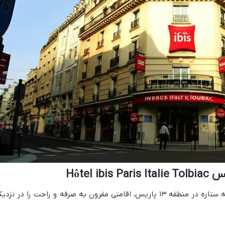
Hôtel 
هتل آیبیس ایتالی تُلبیاک پاریس، هتلی سه ستاره در منطقه ۱۳ پاریس، اقامتی مقرون به صرفه و راحت را در نزد