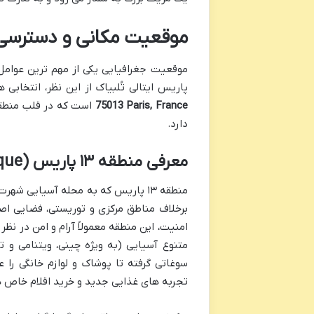
موقعیت مکانی و دسترسی
موقعیت جغرافیایی یکی از مهم ترین عوامل
پاریس ایتالی تُلبیاک از این نظر، انتخا
75013 Paris, France
دارد.
معرفی منطقه ۱۳ پاریس (Quartier Asiatique)
منطقه ۱۳ پاریس که به محله آسیایی 
برخلاف مناطق مرکزی و توریستی، فضایی اصیل
متنوع آسیایی (به ویژه چینی، ویتنامی و ت
سوغاتی گرفته تا پوشاک و لوازم خانگی را ع
تجربه های غذایی جدید و خرید اقلام خاص 