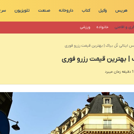
هریس
وکیل
کتاب
داروخانه
صنعت
تلویزیون
سرخ
ری و اقامتی
خانواده
ورزشی
ایتالی تُل بیاک | بهترین قیمت رزرو فوری
 | بهترین قیمت رزرو فوری