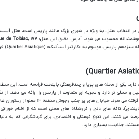
 در انتخاب هتل، به ویژه در شهری بزرگ مانند پاریس است. هتل آیبی
بی هوشمندانه محسوب می شود. آدرس دقیق این هتل:
۷۷ Rue de Tolbiac,
است که در قلب منطقه سیزدهم پاریس، موسوم به «کارتیر آسیاَتی
شهرت دارد، یکی از محله های پویا و چندفرهنگی پایتخت فرانسه است. این منطق
 و محلی تر دارد و تجربه ای متفاوت از پاریس را ارائه می دهد. از نظ
امنیت، این منطقه معمولاً آرام و امن در نظر گرفته می شود. خیابان های پر جنب وجوش منطقه ۱۳ مملو از رست
ایلندی)، کافه های دنج و فروشگاه های محلی است که از اقلام خوراکی 
رضه می کنند. این تنوع فرهنگی و اقتصادی، برای گردشگرانی که به دنبا
هستند، جذابیت بسیاری دارد.