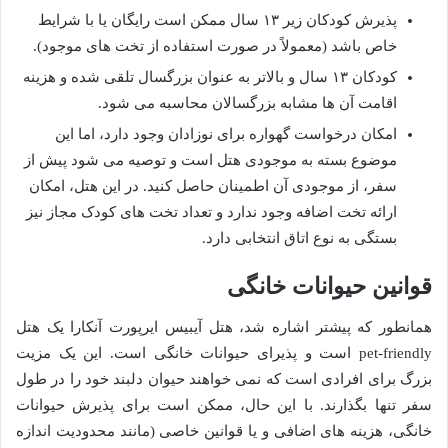
پذیرش کودکان زیر ۱۳ سال ممکن است رایگان یا با شرایط
خاص باشد (معمولاً در صورت استفاده از تخت های موجود).
کودکان ۱۳ سال و بالاتر به عنوان بزرگسال تلقی شده و هزینه
اقامت آن ها مشابه بزرگسالان محاسبه می شود.
امکان درخواست گهواره برای نوزادان وجود دارد، اما این
موضوع بسته به موجودی هتل است و توصیه می شود پیش از
سفر، از موجودی آن اطمینان حاصل کنید. در این هتل، امکان
ارائه تخت اضافه وجود ندارد و تعداد تخت های کودک مجاز نیز
بستگی به نوع اتاق انتخابی دارد.
قوانین حیوانات خانگی
همانطور که پیشتر اشاره شد، هتل آیبیس ایرپورت آنکارا یک هتل
pet-friendly است و پذیرای حیوانات خانگی است. این یک مزیت
بزرگ برای افرادی است که نمی خواهند حیوان دلبند خود را در طول
سفر تنها بگذارند. با این حال، ممکن است برای پذیرش حیوانات
خانگی، هزینه های اضافی و یا قوانین خاصی (مانند محدودیت اندازه