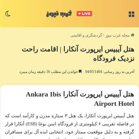
منو
تغی
مجله غرب نیوز
/
گردشگری و اقامتی
هتل آیبیس ایرپورت آنکارا | اقامت راحت
نزدیک فرودگاه
آخرین به روز رسانی: 04/05/1404
خواندن این مطلب 16 دقیقه زمان میبرد
هتل آیبیس ایرپورت آنکارا Ankara Ibis
Airport Hotel
هتل آیبیس ایرپورت آنکارا، یک هتل ۳ ستاره مدرن و کارآمد است که
در فاصله تقریبی ۶ کیلومتری از فرودگاه اسن بوغا (ESB) آنکارا قرار
گرفته و به دلیل موقعیت ممتاز خود، انتخابی ایده آل برای مسافران