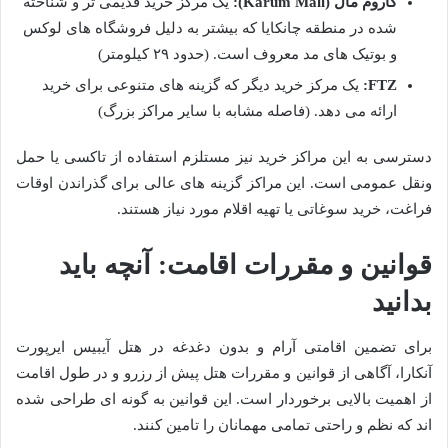
کاروم مال (Karum Mall):
یک مرکز خرید قدیمی تر و شناخته
شده در منطقه چانکایا که بیشتر به دلیل فروشگاه های لوکس
و بوتیک های مد معروف است. (حدود ۲۹ کیلومتر)
FTZ:
یک مرکز خرید دیگر که گزینه های متنوعی برای خرید
ارائه می دهد. (فاصله مشابه با سایر مراکز بزرگ)
دسترسی به این مراکز خرید نیز مستلزم استفاده از تاکسی یا حمل
ونقل عمومی است. این مراکز گزینه های عالی برای گذراندن اوقات
فراغت، خرید سوغاتی یا تهیه اقلام مورد نیاز هستند.
قوانین و مقررات اقامت: آنچه باید
بدانید
برای تضمین اقامتی آرام و بدون دغدغه در هتل آیبیس ایرپورت
آنکارا، آگاهی از قوانین و مقررات هتل پیش از رزرو و در طول اقامت
از اهمیت بالایی برخوردار است. این قوانین به گونه ای طراحی شده
اند که نظم و راحتی تمامی مهمانان را تامین کنند.