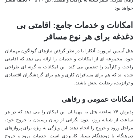
زمان تقریبی سفر بسته به ترافیک و مقصد، بین ۳۰ تا ۶۰ دقیقه متغیر
خواهد بود.
امکانات و خدمات جامع: اقامتی بی
دغدغه برای هر نوع مسافر
هتل آیبیس ایرپورت آنکارا با در نظر گرفتن نیازهای گوناگون مهمانان
خود، مجموعه ای از امکانات و خدمات را ارائه می دهد که اقامتی
راحت و کارآمد را تضمین می کند. این امکانات به گونه ای طراحی
شده اند که هم برای مسافران کاری و هم برای گردشگران اقتصادی
و ترانزیت، رضایت بخش باشند.
امکانات عمومی و رفاهی
پذیرش ۲۴ ساعته هتل به مهمانان این امکان را می دهد که در هر
ساعت از شبانه روز، بدون نگرانی از زمان رسیدن یا خروج خود،
مراحل ورود و خروج را انجام دهند. این ویژگی به ویژه برای پروازهای
دیرهنگام یا زودهنگام بسیار کاربردی است. خدمات ورود و خروج