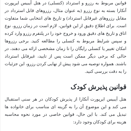
قوانین مربوط به رزرو و استرداد (کنسلی) در هتل آیبیس ایرپورت
آنکارا بسته به نوع رزرو (به عنوان مثال، رزروهای قابل استرداد در
مقابل رزروهای غیرقابل استرداد) و تاریخ های انتخابی شما متفاوت
است. برای اطلاع دقیق از این قوانین، لازم است در زمان رزرو، نوع
اتاق و تاریخ های دقیق ورود و خروج خود را در پلتفرم رزرو وارد کرده
و سپس شرایط مربوط به کنسلی را مطالعه کنید. برخی رزروها
امکان تغییر یا کنسلی رایگان را تا زمان مشخصی ارائه می دهند، در
حالی که برخی دیگر ممکن است پس از تایید، غیرقابل استرداد
باشند. همواره توصیه می شود پیش از نهایی کردن رزرو، این جزئیات
را به دقت بررسی کنید.
قوانین پذیرش کودک
هتل آیبیس ایرپورت آنکارا از پذیرش کودکان در هر سنی استقبال
می کند و این موضوع آن را به گزینه ای مناسب برای خانواده ها
تبدیل می کند. با این حال، قوانین خاصی در مورد نحوه محاسبه
هزینه برای کودکان وجود دارد: