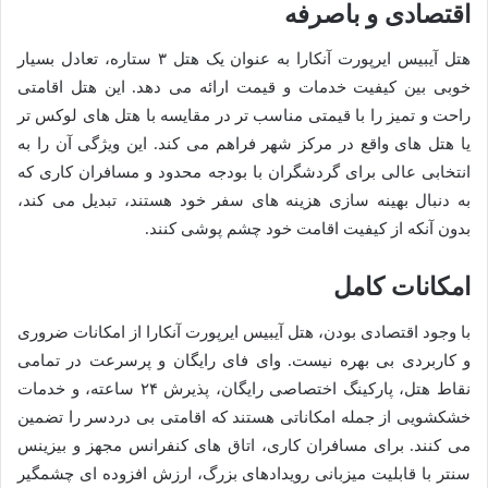
اقتصادی و باصرفه
هتل آیبیس ایرپورت آنکارا به عنوان یک هتل ۳ ستاره، تعادل بسیار
خوبی بین کیفیت خدمات و قیمت ارائه می دهد. این هتل اقامتی
راحت و تمیز را با قیمتی مناسب تر در مقایسه با هتل های لوکس تر
یا هتل های واقع در مرکز شهر فراهم می کند. این ویژگی آن را به
انتخابی عالی برای گردشگران با بودجه محدود و مسافران کاری که
به دنبال بهینه سازی هزینه های سفر خود هستند، تبدیل می کند،
بدون آنکه از کیفیت اقامت خود چشم پوشی کنند.
امکانات کامل
با وجود اقتصادی بودن، هتل آیبیس ایرپورت آنکارا از امکانات ضروری
و کاربردی بی بهره نیست. وای فای رایگان و پرسرعت در تمامی
نقاط هتل، پارکینگ اختصاصی رایگان، پذیرش ۲۴ ساعته، و خدمات
خشکشویی از جمله امکاناتی هستند که اقامتی بی دردسر را تضمین
می کنند. برای مسافران کاری، اتاق های کنفرانس مجهز و بیزینس
سنتر با قابلیت میزبانی رویدادهای بزرگ، ارزش افزوده ای چشمگیر