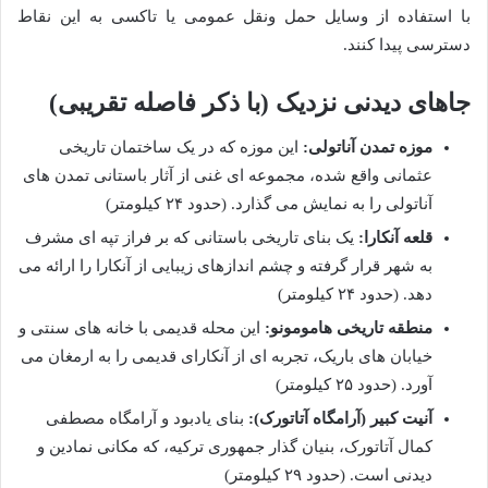
با استفاده از وسایل حمل ونقل عمومی یا تاکسی به این نقاط
دسترسی پیدا کنند.
جاهای دیدنی نزدیک (با ذکر فاصله تقریبی)
موزه تمدن آناتولی:
این موزه که در یک ساختمان تاریخی
عثمانی واقع شده، مجموعه ای غنی از آثار باستانی تمدن های
آناتولی را به نمایش می گذارد. (حدود ۲۴ کیلومتر)
قلعه آنکارا:
یک بنای تاریخی باستانی که بر فراز تپه ای مشرف
به شهر قرار گرفته و چشم اندازهای زیبایی از آنکارا را ارائه می
دهد. (حدود ۲۴ کیلومتر)
منطقه تاریخی هامومونو:
این محله قدیمی با خانه های سنتی و
خیابان های باریک، تجربه ای از آنکارای قدیمی را به ارمغان می
آورد. (حدود ۲۵ کیلومتر)
آنیت کبیر (آرامگاه آتاتورک):
بنای یادبود و آرامگاه مصطفی
کمال آتاتورک، بنیان گذار جمهوری ترکیه، که مکانی نمادین و
دیدنی است. (حدود ۲۹ کیلومتر)