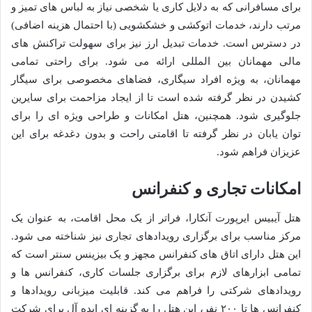
برای مسافرانی که به دلایل کاری یا شخصی نیاز به لباس های تمیز و
مرتب دارند، خدمات اتوکشی و خشکشویی (با احتمال هزینه اضافی)
در دسترس است. خدمات تبدیل ارز نیز برای سهولت تراکنش های
مالی مهمانان بین المللی ارائه می شود. برای راحتی تمامی
مهمانان، به ویژه افراد سیگاری، فضاهای مخصوصی برای سیگار
کشیدن در نظر گرفته شده است تا از ایجاد مزاحمت برای سایرین
جلوگیری شود. همچنین، هتل امکانات و طراحی ویژه ای را برای
توان یابان در نظر گرفته تا اقامتی راحت و بدون دغدغه برای این
عزیزان فراهم شود.
امکانات تجاری و کنفرانس
هتل آیبیس ایرپورت آنکارا، فراتر از یک محل اقامت، به عنوان یک
مرکز مناسب برای برگزاری رویدادهای تجاری نیز شناخته می شود.
این هتل دارای اتاق های کنفرانس مجهز و یک بیزینس سنتر است که
تمامی ابزارهای لازم برای برگزاری جلسات کاری، کنفرانس ها و
رویدادهای شرکتی را فراهم می کند. قابلیت میزبانی رویدادها و
کنفرانس ها تا ۲۰۰ نفر، این هتل را به گزینه ای ایده آل برای شرکت