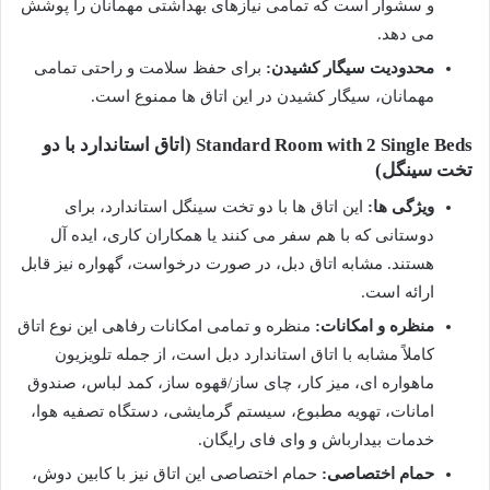
و سشوار است که تمامی نیازهای بهداشتی مهمانان را پوشش
می دهد.
محدودیت سیگار کشیدن:
برای حفظ سلامت و راحتی تمامی
مهمانان، سیگار کشیدن در این اتاق ها ممنوع است.
Standard Room with 2 Single Beds (اتاق استاندارد با دو
تخت سینگل)
ویژگی ها:
این اتاق ها با دو تخت سینگل استاندارد، برای
دوستانی که با هم سفر می کنند یا همکاران کاری، ایده آل
هستند. مشابه اتاق دبل، در صورت درخواست، گهواره نیز قابل
ارائه است.
منظره و امکانات:
منظره و تمامی امکانات رفاهی این نوع اتاق
کاملاً مشابه با اتاق استاندارد دبل است، از جمله تلویزیون
ماهواره ای، میز کار، چای ساز/قهوه ساز، کمد لباس، صندوق
امانات، تهویه مطبوع، سیستم گرمایشی، دستگاه تصفیه هوا،
خدمات بیدارباش و وای فای رایگان.
حمام اختصاصی:
حمام اختصاصی این اتاق نیز با کابین دوش،