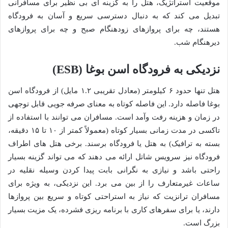
موقعیت استراتژیک، هتل را به گزینه ای بی نظیر برای مسافرانی
تبدیل می کند که به دنبال دسترسی سریع و آسان به فرودگاه
هستند، چه برای پروازهای زودهنگام صبح و چه برای پروازهای
دیرهنگام شب.
نزدیکی به فرودگاه اسن بوغا (ESB)
هتل تنها حدود ۶ کیلومتر (معادل تقریبی ۱.۲ مایل) از فرودگاه اسن
بوغا فاصله دارد. این فاصله کوتاه به معنای صرفه جویی قابل توجهی
در زمان و هزینه رفت وآمد است. مسافران می توانند با استفاده از
تاکسی در مدت زمانی بسیار کوتاه (معمولاً کمتر از ۱۰ تا ۱۵ دقیقه،
بسته به ترافیک) به هتل یا فرودگاه برسند. برخی هتل های اطراف
فرودگاه نیز سرویس شاتل ارائه می دهند که می تواند گزینه بسیار
راحتی باشد و نیازی به نگرانی بابت پیدا کردن وسیله نقلیه در
ساعات غیرمتعارف را از بین می برد. این نزدیکی، به ویژه برای
مسافران ترانزیت که نیاز به استراحتی کوتاه و سریع بین پروازها
دارند، یا برای سفرهای کاری با برنامه ریزی فشرده، یک مزیت بسیار
بزرگ است.