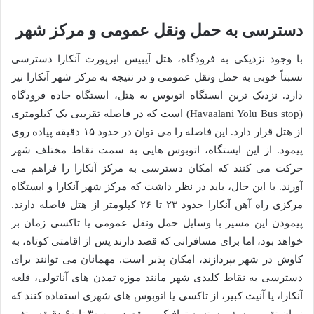
دسترسی به حمل ونقل عمومی و مرکز شهر
با وجود نزدیکی به فرودگاه، هتل آیبیس ایرپورت آنکارا دسترسی
نسبتاً خوبی به حمل ونقل عمومی و در نتیجه به مرکز شهر آنکارا نیز
دارد. نزدیک ترین ایستگاه اتوبوس به هتل، ایستگاه جاده فرودگاه
(Havaalani Yolu Bus stop) است که در فاصله تقریبی یک کیلومتری
از هتل قرار دارد. این فاصله را می توان در حدود ۱۵ دقیقه پیاده روی
پیمود. از این ایستگاه، اتوبوس هایی به سمت نقاط مختلف شهر
حرکت می کنند که امکان دسترسی به مرکز آنکارا را فراهم می
آورند. با این حال، باید در نظر داشت که مرکز شهر آنکارا و ایستگاه
مرکزی راه آهن آنکارا حدود ۲۳ تا ۲۶ کیلومتر از هتل فاصله دارند.
پیمودن این مسیر با وسایل حمل ونقل عمومی یا تاکسی زمان بر
خواهد بود، اما برای مسافرانی که قصد دارند پس از اقامتی کوتاه، به
کاوش در شهر بپردازند، امکان پذیر است. مهمانان می توانند برای
دسترسی به نقاط کلیدی شهر مانند موزه تمدن های آناتولی، قلعه
آنکارا، یا آنیت کبیر، از تاکسی یا اتوبوس های شهری استفاده کنند که