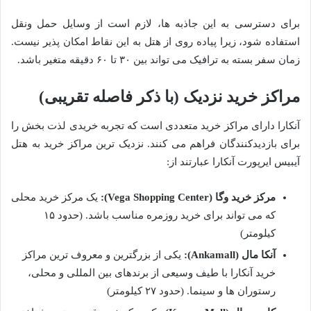
برای دسترسی به این جاذبه ها، لازم است از وسایل حمل ونقل
استفاده شود، زیرا پیاده روی از هتل به این نقاط امکان پذیر نیست.
زمان سفر بسته به ترافیک می تواند بین ۳۰ تا ۶۰ دقیقه متغیر باشد.
مراکز خرید نزدیک (با ذکر فاصله تقریبی)
آنکارا دارای مراکز خرید متعددی است که تجربه خریدی لذت بخش را
برای بازدیدکنندگان فراهم می کنند. نزدیک ترین مراکز خرید به هتل
آیبیس ایرپورت آنکارا عبارتند از:
مرکز خرید وگا (Vega Shopping Center):
یک مرکز خرید محلی
که می تواند برای خرید روزمره مناسب باشد. (حدود ۱۵
کیلومتر)
آنکا مال (Ankamall):
یکی از بزرگترین و معروف ترین مراکز
خرید آنکارا با طیف وسیعی از برندهای بین المللی و محلی،
رستوران ها و سینما. (حدود ۲۷ کیلومتر)