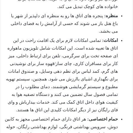
خانواده های کوچک تبدیل می کند.
منظره:
پنجره های اتاق ها رو به منظره ای دلپذیر از شهر یا
باغ هتل باز می شوند که حسی از آرامش را به فضای داخلی
می بخشد.
امکانات:
تمامی امکانات لازم برای یک اقامت راحت در این
اتاق ها تعبیه شده است. این امکانات شامل تلویزیون ماهواره
ای صفحه تخت برای سرگرمی، تلفن برای ارتباط داخلی، میز
کار برای مسافران کاری، چای ساز/قهوه ساز برای نوشیدنی
های گرم، کمد لباس برای نظم دهی وسایل، و صندوق امانات
برای نگهداری اشیای باارزش می شود. همچنین، سیستم تهویه
مطبوع و سیستم گرمایشی هوشمند، دمای مطلوب را در
تمامی فصول سال تضمین می کنند و دستگاه تصفیه هوا به
کیفیت هوای داخل اتاق کمک می کند. خدمات بیدارباش و وای
فای رایگان نیز از دیگر امکانات کلیدی این اتاق ها هستند.
حمام اختصاصی:
هر اتاق دارای حمام اختصاصی مجهز به کابین
دوش، سرویس بهداشتی فرنگی، لوازم بهداشتی رایگان، حوله