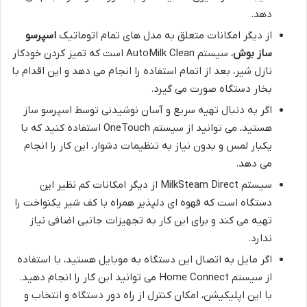
دهد.
از دیگر امکانات متعلق به مدل های تمام اتوماتیک
اسپرسو
ساز بوش
، سیستم AutoMilk Clean است که تمیز کردن خودکار
نازل شیر، بعد از اتمام استفاده را انجام می دهد و این اقدام با
بخار دستگاه صورت می گیرد.
اگر به دنبال تهیه سریع و آسان نوشیدنی توسط اسپرسو ساز
هستید، می توانید از سیستم OneTouch استفاده کنید که با
یکبار لمس و بدون نیاز به تنظیمات دشوار، این کار را انجام
می دهد.
سیستم MilkSteam Direct از دیگر امکانات کم نظیر این
دستگاه است که قهوه ای دلپذیر همراه با کف شیر یکنواخت را
تهیه می کند و برای این کار به تجهیزات جانبی اضافی نیاز
ندارد.
اگر مایل به اتصال این دستگاه به موبایل هستید، با استفاده
از سیستم Home Connect می توانید این کار را انجام دهید.
با این اپلیکیشن، امکان کنترل از راه دور دستگاه و انتخاب و