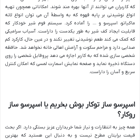
که کاربران می توانند از آنها بهره مند شوند. امکاناتی همچون تهیه
انواع نوشیدنی بر پایه قهوه که به واسطۀ آن می توان انواع لاته
ماکیاتو، اسپرسو و … را آماده کرد. سیستم فوم شیر خودکار که
قابلیت ایجاد کف شیر به طور یکدست را داراست. آسیاب سرامیکی
که کمک می کند طعم نوشیدنی تغییر نکند و در عین حال، کارکرد کم
صدایی دارد و مزاحم سکوت و آرامش اهالی خانه نخواهد شد. حافظه
شخصی سازی شده که به کاربر اجازه می دهد پروفایل شخصی را روی
دستگاه ذخیره نماید و صفحه نمایش اسمارت لمسی که امکان کنترل
سریع و آسان را داراست.
اسپرسو ساز توکار بوش بخریم یا اسپرسو ساز
روکار؟
همه چیز به انتظارات و نیاز شما خریداران عزیز بستگی دارد. اگر بحث
قیمت برایتان مطرح نیست و به دنبال این هستید که بهترین