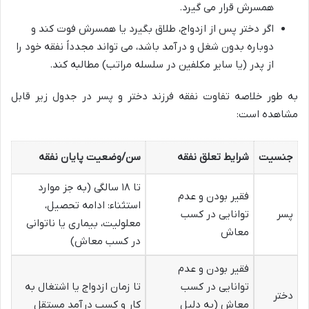
همسرش قرار می گیرد.
اگر دختر پس از ازدواج، طلاق بگیرد یا همسرش فوت کند و
دوباره بدون شغل و درآمد باشد، می تواند مجدداً نفقه خود را
از پدر (یا سایر مکلفین در سلسله مراتب) مطالبه کند.
به طور خلاصه تفاوت نفقه فرزند دختر و پسر در جدول زیر قابل
مشاهده است:
جنسیت
شرایط تعلق نفقه
سن/وضعیت پایان نفقه
تا ۱۸ سالگی (به جز موارد
فقیر بودن و عدم
استثناء: ادامه تحصیل،
پسر
توانایی در کسب
معلولیت، بیماری یا ناتوانی
معاش
در کسب معاش)
فقیر بودن و عدم
توانایی در کسب
تا زمان ازدواج یا اشتغال به
دختر
معاش (به دلیل
کار و کسب درآمد مستقل