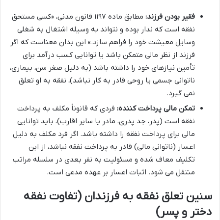
فقیر بودن فرزند:
مطابق ماده ۱۱۹۷ قانون مدنی، «کسی مستحق
نفقه است که ندار بوده و نتواند به وسیله اشتغال به شغلی
وسایل معیشت خود را فراهم سازد.» این بدان معناست که اگر
فرزند از نظر مالی متمکن باشد یا توانایی کسب درآمد برای
تأمین نیازهای خود را داشته باشد (به دلیل صغر سن، بیماری،
ناتوانی جسمی یا روحی قادر به کار نباشد)، نفقه به او تعلق
نمی گیرد.
تمکن مالی پرداخت کننده:
فردی که قانوناً مکلف به پرداخت
نفقه است (پدر، جد پدری، مادر یا سایر اقارب)، باید توانایی
مالی برای پرداخت نفقه را داشته باشد. اگر فرد مکلف به دلیل
اعسار (ناتوانی مالی) قادر به پرداخت نفقه نباشد، از این
تکلیف معاف شده و مسئولیت به نفر بعدی در سلسله مراتب
منتقل می شود. اثبات اعسار بر عهده مدعی است.
سنین تعلق نفقه به فرزندان (تفاوت نفقه
دختر و پسر)