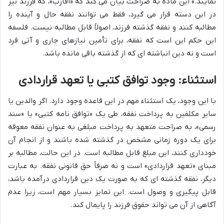
نمایند.» این ماده به صراحت بیان می کند که «اقارب»، که فرزند نیز
در این دسته قرار می گیرد، فقط می توانند نفقه حال و آینده را
مطالبه کنند و نفقه گذشته فرزند، اصولاً قابل مطالبه نیست. فلسفه
این حکم این است که نفقه، برای تأمین نیازهای جاری و آتی فرد
است و نه دین انباشته ای که از گذشته باقی مانده باشد.
استثناء: وجود توافق کتبی یا تعهد قراردادی
با این وجود، یک استثناء مهم در این قاعده وجود دارد. اگر والدین یا
سایر مکلفین به پرداخت نفقه، طی یک «توافق نامه کتبی» یا «سند
رسمی»، به صراحت متعهد به پرداخت مبلغی به عنوان نفقه معوقه
برای یک دوره زمانی مشخص در گذشته شده باشند و از انجام آن
خودداری کنند، این مبلغ قابل مطالبه است. در این حالت، مطالبه بر
مبنای «تعهد قراردادی» است و نه صرفاً حق قانونی نفقه. به عبارت
دیگر، نفقه گذشته ای که به صورت یک دین قراردادی درآمده باشد،
قابل پیگیری و وصول است. این تمایز بسیار مهم است، زیرا عدم
آگاهی از آن می تواند حقوق فرزند را پایمال کند.