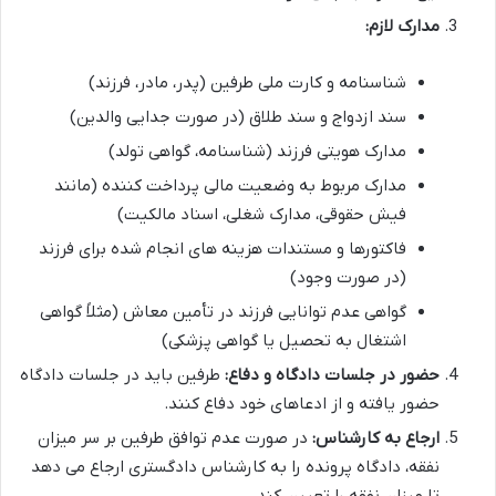
مدارک لازم:
شناسنامه و کارت ملی طرفین (پدر، مادر، فرزند)
سند ازدواج و سند طلاق (در صورت جدایی والدین)
مدارک هویتی فرزند (شناسنامه، گواهی تولد)
مدارک مربوط به وضعیت مالی پرداخت کننده (مانند
فیش حقوقی، مدارک شغلی، اسناد مالکیت)
فاکتورها و مستندات هزینه های انجام شده برای فرزند
(در صورت وجود)
گواهی عدم توانایی فرزند در تأمین معاش (مثلاً گواهی
اشتغال به تحصیل یا گواهی پزشکی)
حضور در جلسات دادگاه و دفاع:
طرفین باید در جلسات دادگاه
حضور یافته و از ادعاهای خود دفاع کنند.
ارجاع به کارشناس:
در صورت عدم توافق طرفین بر سر میزان
نفقه، دادگاه پرونده را به کارشناس دادگستری ارجاع می دهد
تا میزان نفقه را تعیین کند.