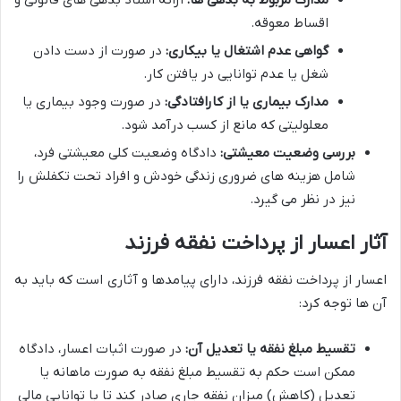
مدارک مربوط به بدهی ها:
ارائه اسناد بدهی های قانونی و
اقساط معوقه.
گواهی عدم اشتغال یا بیکاری:
در صورت از دست دادن
شغل یا عدم توانایی در یافتن کار.
مدارک بیماری یا از کارافتادگی:
در صورت وجود بیماری یا
معلولیتی که مانع از کسب درآمد شود.
بررسی وضعیت معیشتی:
دادگاه وضعیت کلی معیشتی فرد،
شامل هزینه های ضروری زندگی خودش و افراد تحت تکفلش را
نیز در نظر می گیرد.
آثار اعسار از پرداخت نفقه فرزند
اعسار از پرداخت نفقه فرزند، دارای پیامدها و آثاری است که باید به
آن ها توجه کرد:
تقسیط مبلغ نفقه یا تعدیل آن:
در صورت اثبات اعسار، دادگاه
ممکن است حکم به تقسیط مبلغ نفقه به صورت ماهانه یا
تعدیل (کاهش) میزان نفقه جاری صادر کند تا با توانایی مالی