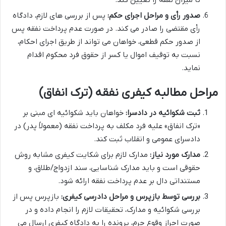
صدور رأی و مراحل اجرای حکم:
پس از بررسی های لازم، دادگاه
رأی مقتضی را صادر می کند. در صورت عدم پرداخت نفقه پس
از صدور حکم قطعی، خواهان می تواند از طریق اجرای احکام،
نسبت به توقیف اموال یا کسر از حقوق فرد محکوم اقدام
نماید.
مراحل مطالبه کیفری نفقه (ترک انفاق)
ثبت شکوائیه در دادسرا:
خواهان باید شکوائیه ای مبنی بر
«ترک انفاق» علیه فرد مکلف به پرداخت نفقه (معمولاً پدر) در
دادسرای عمومی و انقلاب ثبت کند.
مدارک مورد نیاز:
مدارک لازم برای شکایت کیفری مشابه روش
حقوقی است و باید مدارک شناسایی، سند ازدواج/طلاق، و
مستنداتی دال بر عدم پرداخت نفقه ارائه شود.
بررسی توسط بازپرس و مراحل دادرسی کیفری:
بازپرس پس از
بررسی شکوائیه و مدارک، تحقیقات لازم را انجام داده و در
صورت احراز وقوع جرم، پرونده را به دادگاه کیفری ارسال می