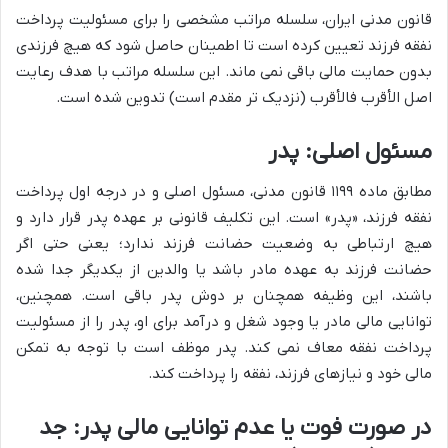
قانون مدنی ایران، سلسله مراتب مشخصی را برای مسئولیت پرداخت
نفقه فرزند تعیین کرده است تا اطمینان حاصل شود که هیچ فرزندی
بدون حمایت مالی باقی نمی ماند. این سلسله مراتب با هدف رعایت
اصل الأقرب فالأقرب (نزدیک تر مقدم است) تدوین شده است.
مسئول اصلی: پدر
مطابق ماده ۱۱۹۹ قانون مدنی، مسئول اصلی و در درجه اول پرداخت
نفقه فرزند، «پدر» است. این تکلیف قانونی بر عهده پدر قرار دارد و
هیچ ارتباطی به وضعیت حضانت فرزند ندارد؛ یعنی حتی اگر
حضانت فرزند به عهده مادر باشد یا والدین از یکدیگر جدا شده
باشند، این وظیفه همچنان بر دوش پدر باقی است. همچنین،
توانایی مالی مادر یا وجود شغل و درآمد برای او، پدر را از مسئولیت
پرداخت نفقه معاف نمی کند. پدر موظف است با توجه به تمکن
مالی خود و نیازهای فرزند، نفقه را پرداخت کند.
در صورت فوت یا عدم توانایی مالی پدر: جد