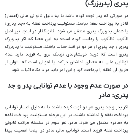
پدری (پدربزرگ)
در صورتی که پدر فوت کرده باشد یا به دلیل ناتوانی مالی (اعسار)
قادر به پرداخت نفقه نباشد، مسئولیت پرداخت نفقه به «جد پدری»
یا همان پدربزرگ پدری منتقل می شود. قانونگذار در اینجا نیز اصل
الأقرب فالأقرب را رعایت کرده است؛ به این معنا که اگر پدربزرگ
پدری و جد پدریِ او هر دو در قید حیات باشند، مسئولیت با پدربزرگ
پدری است که درجه خویشاوندی نزدیک تری به فرزند دارد. عدم
توانایی مالی به معنای نداشتن درآمد یا اموالی است که بتوان از
طریق آن نفقه را پرداخت کرد و این امر باید در دادگاه اثبات شود.
در صورت عدم وجود یا عدم توانایی پدر و جد
پدری: مادر
اگر پدر و جد پدری هر دو فوت کرده باشند یا به دلیل اعسار توانایی
پرداخت نفقه را نداشته باشند، در این مرحله مسئولیت پرداخت نفقه
به «مادر» منتقل می شود. مادر، نفر سوم در سلسله مراتب قانونی
پرداخت نفقه فرزند است. توانایی مالی مادر در اینجا اهمیت پیدا