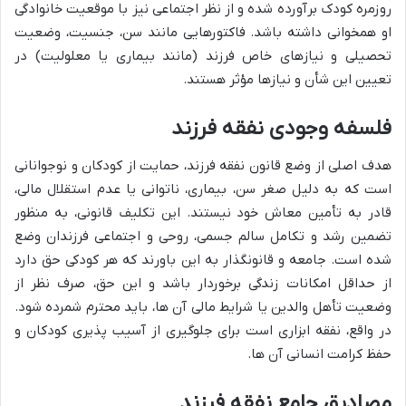
روزمره کودک برآورده شده و از نظر اجتماعی نیز با موقعیت خانوادگی
او همخوانی داشته باشد. فاکتورهایی مانند سن، جنسیت، وضعیت
تحصیلی و نیازهای خاص فرزند (مانند بیماری یا معلولیت) در
تعیین این شأن و نیازها مؤثر هستند.
فلسفه وجودی نفقه فرزند
هدف اصلی از وضع قانون نفقه فرزند، حمایت از کودکان و نوجوانانی
است که به دلیل صغر سن، بیماری، ناتوانی یا عدم استقلال مالی،
قادر به تأمین معاش خود نیستند. این تکلیف قانونی، به منظور
تضمین رشد و تکامل سالم جسمی، روحی و اجتماعی فرزندان وضع
شده است. جامعه و قانونگذار به این باورند که هر کودکی حق دارد
از حداقل امکانات زندگی برخوردار باشد و این حق، صرف نظر از
وضعیت تأهل والدین یا شرایط مالی آن ها، باید محترم شمرده شود.
در واقع، نفقه ابزاری است برای جلوگیری از آسیب پذیری کودکان و
حفظ کرامت انسانی آن ها.
مصادیق جامع نفقه فرزند