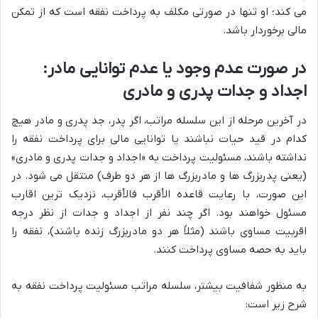
می کند؛ او تنها در صورتی مکلف به پرداخت نفقه است که از تمکن
مالی برخوردار باشد.
در صورت عدم وجود یا عدم توانایی مادر:
اجداد و جدات پدری و مادری
در آخرین مرحله از این سلسله مراتب، اگر پدر، جد پدری و مادر هیچ
کدام در قید حیات نباشند یا توانایی مالی برای پرداخت نفقه را
نداشته باشند، مسئولیت پرداخت به «اجداد و جدات پدری و مادری»
(یعنی پدربزرگ ها و مادربزرگ ها از هر دو طرف) منتقل می شود. در
این صورت، با رعایت قاعده الأقرب فالأقرب، نزدیک ترین اقارب
مسئول خواهند بود. اگر چند نفر از اجداد و جدات از نظر درجه
اقربیت مساوی باشند (مثلاً هر دو مادربزرگ زنده باشند)، نفقه را
باید به حصه مساوی پرداخت کنند.
به منظور شفافیت بیشتر، سلسله مراتب مسئولیت پرداخت نفقه به
شرح زیر است: