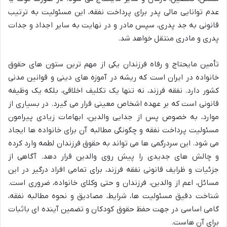
عدم توانایی مالی پدر برای پرداخت نفقه، این مسئولیت به ترتیب
قانونی به جد پدری، سپس مادر و در نهایت به سایر اجداد و جدات
پدری و مادری منتقل خواهد شد.
تأمین مایحتاج و رفاه فرزندان یکی از مهم ترین ستون های حقوق
خانواده در ایران است که ریشه در آموزه های دینی و قوانین مدنی
کشور دارد. نفقه فرزند، نه تنها یک تکلیف اخلاقی، بلکه یک وظیفه
قانونی است که بر عهده اشخاص معینی قرار می گیرد. در بسیاری از
موارد، به خصوص پس از جدایی والدین، ابهامات زیادی پیرامون
مسئولیت پرداخت نفقه و چگونگی مطالبه آن برای خانواده ها ایجاد
می شود. این سردرگمی ها می تواند به حقوق فرزندان لطمه وارد کرده
و چالش های جدیدی را پیش روی والدین قرار دهد. آگاهی از
جزئیات و ظرایف قانونی نفقه فرزند، برای تمامی افراد درگیر در این
مسائل، اعم از والدین، فرزندان و حتی وکلای خانواده، ضروری است.
شناخت دقیق مسئولیت ها، شرایط، مصادیق و نحوه مطالبه نفقه،
گامی اساسی در جهت حفظ حقوق کودکان و تضمین آینده ای باثبات
برای آن هاست.