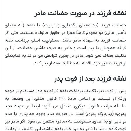
نفقه فرزند در صورت حضانت مادر
حضانت فرزند (به معنای نگهداری و تربیت) با نفقه (به معنای
تأمین مالی) دو مفهوم کاملاً مجزا در حقوق خانواده هستند. حتی اگر
حضانت فرزند به عهده مادر باشد، مسئولیت اصلی پرداخت نفقه
فرزند همچنان با پدر است و مادر به صرف داشتن حضانت، از این
تکلیف معاف نمی شود. مادر در چنین شرایطی می تواند به نمایندگی
از فرزند صغیر خود، اقدام به مطالبه نفقه از پدر کند.
نفقه فرزند بعد از فوت پدر
پس از فوت پدر، تکلیف پرداخت نفقه فرزند به طور مستقیم بر عهده
ورثه او نیست. بر اساس ماده ۱۱۹۹ قانون مدنی، این وظیفه به
سلسله مراتب قانونی دیگری منتقل می شود: ابتدا بر عهده «جد
پدری» (پدربزرگ پدری) است. در صورت عدم وجود جد پدری یا عدم
توانایی او به انفاق، مسئولیت به «مادر» منتقل می شود. اگر مادر نیز
فوت کرده باشد یا قادر به پرداخت نفقه نباشد، این تکلیف با رعایت