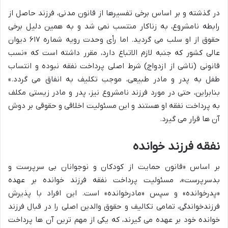
در گذشته و بر اساس برخی تفسیرها از قانون مدنی، فرزند حاصل از
رابطه نامشروع، به زناکار منتسب نمی شد و به همین دلیل برخی
حقوق از او سلب می گردید. اما رأی وحدت رویه شماره ۶۱۷ دیوان
عالی کشور که جنبه لازم الاتباع دارد، مقرر داشته است که «نسب
قانونی (ناشی از ازدواج) شرط اصلی پرداخت نفقه نبوده و انتساب
طفل به پدر و مادر طبیعی، موجب تکلیف به انفاق می گردد.»
بنابراین، حتی در مورد فرزند نامشروع نیز، پدر و مادر زیستی مکلف
به پرداخت نفقه او هستند و این مسئولیت اخلاقی و حقوقی بر دوش
آن ها قرار می گیرد.
نفقه فرزند خوانده
بر اساس «قانون حمایت از کودکان و نوجوانان بی سرپرست و
بدسرپرست»، مسئولیت پرداخت نفقه فرزند خوانده بر عهده
«پدرخوانده» و سپس «مادرخوانده» است. این افراد با پذیرش
فرزندخواندگی، تمامی تکالیف و حقوق والدین اصلی را در قبال فرزند
خوانده خود بر عهده می گیرند، که یکی از مهم ترین آن ها پرداخت