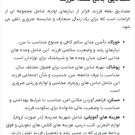
مصادیق نفقه فرزند، فراتر از نیازهای اولیه، شامل مجموعه ای از
الزامات است که برای یک زندگی متعارف و شایسته ضروری تلقی می
شود:
خوراک:
تأمین غذای سالم، کافی و متنوع متناسب با سن،
نیازهای رشد و وضعیت سلامتی فرزند. این شامل وعده های
غذایی اصلی، میان وعده ها و شیرخشک برای نوزادان است.
پوشاک:
تهیه لباس های مناسب برای فصول مختلف سال،
متناسب با عرف جامعه، سن، جنسیت و شأن اجتماعی فرزند.
این شامل لباس های روزمره، مجلسی و لوازم ورزشی ضروری
است.
مسکن:
فراهم آوردن مکانی امن، مناسب، با شرایط بهداشتی و
متناسب با وضعیت مالی خانواده برای سکونت فرزند.
هزینه های آموزشی:
شامل شهریه مدرسه (در صورت لزوم)،
لوازم التحریر، کتب درسی، هزینه های کلاس های تقویتی و فوق
برنامه ضروری که در مسیر رشد و تحصیل فرزند نقش دارند.