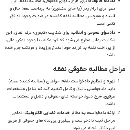
دادگاه خانواده:
برای طرح دعوای «حقوقی» مطالبه نفقه. این
دعوا برای الزام پدر (یا سایر مکلفین) به پرداخت نفقه حال و
آینده و همچنین مطالبه نفقه گذشته در صورت وجود توافق
کتبی است.
دادسرای عمومی و انقلاب:
برای شکایت «کیفری» ترک انفاق. این
شکایت زمانی مطرح می شود که فرد مکلف با وجود تمکن مالی،
از پرداخت نفقه به فرزند خود امتناع ورزیده و مرتکب جرم شده
باشد.
مراحل مطالبه حقوقی نفقه
تهیه و تنظیم دادخواست نفقه:
خواهان (مطالبه کننده نفقه)
باید دادخواستی دقیق و کامل تنظیم کند که شامل مشخصات
طرفین، شرح دعوا، خواسته های حقوقی و دلایل و مستندات
باشد.
ارائه دادخواست به دفاتر خدمات قضایی الکترونیک:
تمامی
مراحل ثبت دادخواست و پیگیری پرونده های حقوقی از طریق
این دفاتر انجام می شود.