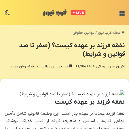
منو
تغی
مجله غرب نیوز
/
قوانین حقوقی
نفقه فرزند بر عهده کیست؟ (صفر تا صد
قوانین و شرایط)
آخرین به روز رسانی: 11/06/1404
خواندن این مطلب 20 دقیقه زمان میبرد
نفقه فرزند بر عهده کیست
نفقه فرزند عمدتاً بر عهده پدر است. این وظیفه قانونی شامل تأمین
تمامی نیازهای اساسی و متعارف فرزند از قبیل خوراک، پوشاک،
مسکن، تحصیل، درمان و سایر مایحتاج می شود. در صورت فوت یا